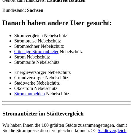
Gehört zum Landkreis:
Landkreis Bautzen
Bundesland:
Sachsen
Danach haben andere User gesucht:
Stromvergleich Nebelschütz
Strompreise Nebelschütz
Stromrechner Nebelschütz
Günstige Stromanbieter
Nebelschütz
Strom Nebelschütz
Stromtarife Nebelschütz
Energieversorger Nebelschütz
Grundversorger Nebelschütz
Stadtwerke Nebelschütz
Ökostrom Nebelschütz
Strom anmelden
Nebelschütz
Stromanbieter im Städtevergleich
Wir haben Ihnen die 100 größten Städte zusammengetragen, damit
Sie die Strompreise dieser vergleichen können: >>
Städtevergleich
.