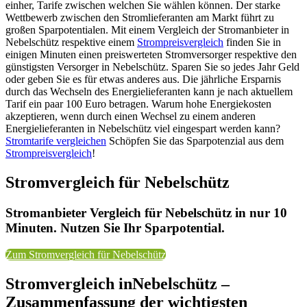
einher, Tarife zwischen welchen Sie wählen können. Der starke
Wettbewerb zwischen den Stromlieferanten am Markt führt zu
großen Sparpotentialen. Mit einem Vergleich der Stromanbieter in
Nebelschütz respektive einem
Strompreisvergleich
finden Sie in
einigen Minuten einen preiswerteten Stromversorger respektive den
günstigsten Versorger in Nebelschütz. Sparen Sie so jedes Jahr Geld
oder geben Sie es für etwas anderes aus. Die jährliche Ersparnis
durch das Wechseln des Energielieferanten kann je nach aktuellem
Tarif ein paar 100 Euro betragen. Warum hohe Energiekosten
akzeptieren, wenn durch einen Wechsel zu einem anderen
Energielieferanten in Nebelschütz viel eingespart werden kann?
Stromtarife vergleichen
Schöpfen Sie das Sparpotenzial aus dem
Strompreisvergleich
!
Stromvergleich für Nebelschütz
Stromanbieter Vergleich für Nebelschütz in nur 10
Minuten. Nutzen Sie Ihr Sparpotential.
Zum Stromvergleich für Nebelschütz
Stromvergleich inNebelschütz –
Zusammenfassung der wichtigsten