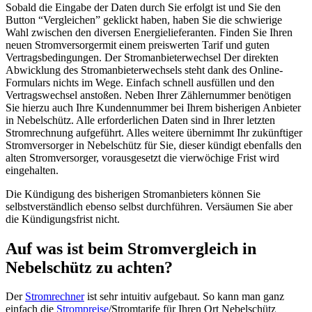
Sobald die Eingabe der Daten durch Sie erfolgt ist und Sie den
Button “Vergleichen” geklickt haben, haben Sie die schwierige
Wahl zwischen den diversen Energielieferanten. Finden Sie Ihren
neuen Stromversorgermit einem preiswerten Tarif und guten
Vertragsbedingungen. Der Stromanbieterwechsel Der direkten
Abwicklung des Stromanbieterwechsels steht dank des Online-
Formulars nichts im Wege. Einfach schnell ausfüllen und den
Vertragswechsel anstoßen. Neben Ihrer Zählernummer benötigen
Sie hierzu auch Ihre Kundennummer bei Ihrem bisherigen Anbieter
in Nebelschütz. Alle erforderlichen Daten sind in Ihrer letzten
Stromrechnung aufgeführt. Alles weitere übernimmt Ihr zukünftiger
Stromversorger in Nebelschütz für Sie, dieser kündigt ebenfalls den
alten Stromversorger, vorausgesetzt die vierwöchige Frist wird
eingehalten.
Die Kündigung des bisherigen Stromanbieters können Sie
selbstverständlich ebenso selbst durchführen. Versäumen Sie aber
die Kündigungsfrist nicht.
Auf was ist beim Stromvergleich in
Nebelschütz zu achten?
Der
Stromrechner
ist sehr intuitiv aufgebaut. So kann man ganz
einfach die
Strompreise
/Stromtarife für Ihren Ort Nebelschütz