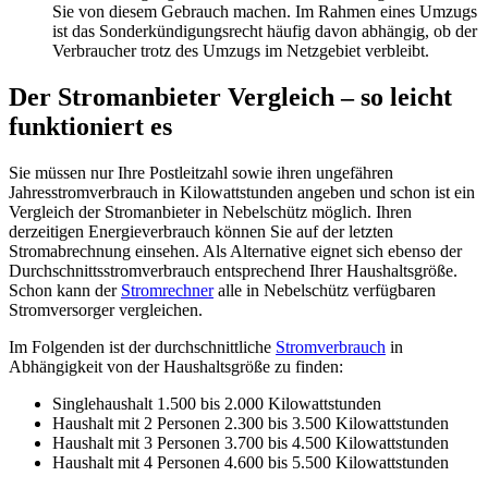
Sie von diesem Gebrauch machen. Im Rahmen eines Umzugs
ist das Sonderkündigungsrecht häufig davon abhängig, ob der
Verbraucher trotz des Umzugs im Netzgebiet verbleibt.
Der Stromanbieter Vergleich – so leicht
funktioniert es
Sie müssen nur Ihre Postleitzahl sowie ihren ungefähren
Jahresstromverbrauch in Kilowattstunden angeben und schon ist ein
Vergleich der Stromanbieter in Nebelschütz möglich. Ihren
derzeitigen Energieverbrauch können Sie auf der letzten
Stromabrechnung einsehen. Als Alternative eignet sich ebenso der
Durchschnittsstromverbrauch entsprechend Ihrer Haushaltsgröße.
Schon kann der
Stromrechner
alle in Nebelschütz verfügbaren
Stromversorger vergleichen.
Im Folgenden ist der durchschnittliche
Stromverbrauch
in
Abhängigkeit von der Haushaltsgröße zu finden:
Singlehaushalt 1.500 bis 2.000 Kilowattstunden
Haushalt mit 2 Personen 2.300 bis 3.500 Kilowattstunden
Haushalt mit 3 Personen 3.700 bis 4.500 Kilowattstunden
Haushalt mit 4 Personen 4.600 bis 5.500 Kilowattstunden