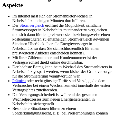
Aspekte
Im Internet lässt sich der Stromanbieterwechsel in
Nebelschütz in einigen Minuten durchführen.
Der
Stromvergleich
eröffnet die Möglichkeit, sämtliche
Stromversorger in Nebelschütz miteinander zu vergleichen
und sich dann für den preiswertesten beziehungsweise einen
kostengünstigeren zu entscheiden Stromvergleich gewinnen
Sie einen Überblick über alle Energieversorger in
Nebelschütz, so dass Sie sich schlussendlich für einen
preiswerteren Anbieter entscheiden können}.
Mit Ihrer Zählernummer und Kundennummer ist der
Vertragswechsel direkt online durchführbar.
Der höchste Betrag kann beim Wechsel des Stromanbieters in
Nebelschütz gespart werden, wenn bisher der Grundversorger
für die Stromlieferung verantwortlich war.
Prämien
oder recht günstige Tarife sind Vorzüge, die dem
Verbraucher bei einem Wechsel zumeist innerhalb des ersten
Vertragsjahres zuteilwerden.
Die Versorgungssicherheit ist während des gesamten
Wechselprozesses zum neuen Energielieferanten in
Nebelschütz sichergestellt.
Besondere Situationen führen zu einem
Sonderkündigungsrecht, z. B. bei Preiserhöhungen können