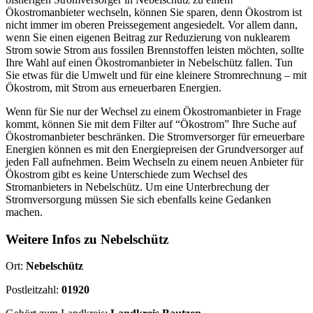
Ökostromanbieter wechseln, können Sie sparen, denn Ökostrom ist
nicht immer im oberen Preissegement angesiedelt. Vor allem dann,
wenn Sie einen eigenen Beitrag zur Reduzierung von nuklearem
Strom sowie Strom aus fossilen Brennstoffen leisten möchten, sollte
Ihre Wahl auf einen Ökostromanbieter in Nebelschütz fallen. Tun
Sie etwas für die Umwelt und für eine kleinere Stromrechnung – mit
Ökostrom, mit Strom aus erneuerbaren Energien.
Wenn für Sie nur der Wechsel zu einem Ökostromanbieter in Frage
kommt, können Sie mit dem Filter auf “Ökostrom” Ihre Suche auf
Ökostromanbieter beschränken. Die Stromversorger für erneuerbare
Energien können es mit den Energiepreisen der Grundversorger auf
jeden Fall aufnehmen. Beim Wechseln zu einem neuen Anbieter für
Ökostrom gibt es keine Unterschiede zum Wechsel des
Stromanbieters in Nebelschütz. Um eine Unterbrechung der
Stromversorgung müssen Sie sich ebenfalls keine Gedanken
machen.
Weitere Infos zu Nebelschütz
Ort:
Nebelschütz
Postleitzahl:
01920