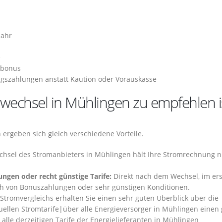
Jahr
e
tbonus
gszahlungen anstatt Kaution oder Vorauskasse
wechsel in Mühlingen zu empfehlen i
ergeben sich gleich verschiedene Vorteile.
chsel des Stromanbieters in Mühlingen hält Ihre Stromrechnung n
ngen oder recht günstige Tarife:
Direkt nach dem Wechsel, im er
lich von Bonuszahlungen oder sehr günstigen Konditionen.
tromvergleichs erhalten Sie einen sehr guten Überblick über die
uellen Stromtarife|über alle Energieversorger in Mühlingen einen
, alle derzeitigen Tarife der Energielieferanten in Mühlingen