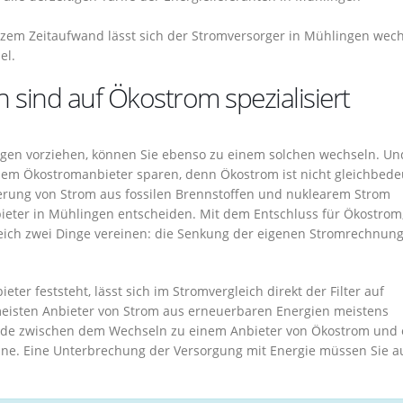
rzem Zeitaufwand lässt sich der Stromversorger in Mühlingen wech
el.
 sind auf Ökostrom spezialisiert
ingen vorziehen, können Sie ebenso zu einem solchen wechseln. Un
nem Ökostromanbieter sparen, denn Ökostrom ist nicht gleichbed
erung von Strom aus fossilen Brennstoffen und nuklearem Strom
bieter in Mühlingen entscheiden. Mit dem Entschluss für Ökostrom,
leich zwei Dinge vereinen: die Senkung der eigenen Stromrechnun
er feststeht, lässt sich im Stromvergleich direkt der Filter auf
r meisten Anbieter von Strom aus erneuerbaren Energien meistens
iede zwischen dem Wechseln zu einem Anbieter von Ökostrom und
ine. Eine Unterbrechung der Versorgung mit Energie müssen Sie a