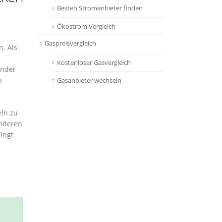
Besten Stromanbieter finden
Ökostrom Vergleich
Gaspreisvergleich
n. Als
Kostenloser Gasvergleich
ander
n
Gasanbieter wechseln
eln zu
anderen
ingt