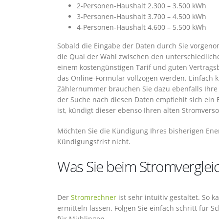
2-Personen-Haushalt 2.300 – 3.500 kWh
3-Personen-Haushalt 3.700 – 4.500 kWh
4-Personen-Haushalt 4.600 – 5.500 kWh
Sobald die Eingabe der Daten durch Sie vorgeno
die Qual der Wahl zwischen den unterschiedliche
einem kostengünstigen Tarif und guten Vertrags
das Online-Formular vollzogen werden. Einfach k
Zählernummer brauchen Sie dazu ebenfalls Ihre
der Suche nach diesen Daten empfiehlt sich ein B
ist, kündigt dieser ebenso Ihren alten Stromverso
Möchten Sie die Kündigung Ihres bisherigen Ener
Kündigungsfrist nicht.
Was Sie beim Stromvergleic
Der
Stromrechner
ist sehr intuitiv gestaltet. So
ermitteln lassen. Folgen Sie einfach schritt für 
für Mühlingen.