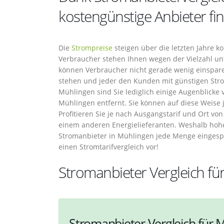
kostengünstige Anbieter fi
Die
Strompreise
steigen über die letzten Jahre k
Verbraucher stehen Ihnen wegen der Vielzahl un
können Verbraucher nicht gerade wenig einspar
stehen und jeder den Kunden mit günstigen Stro
Mühlingen sind Sie lediglich einige Augenblicke
Mühlingen entfernt. Sie können auf diese Weise 
Profitieren Sie je nach Ausgangstarif und Ort v
einem anderen Energielieferanten. Weshalb hoh
Stromanbieter in Mühlingen jede Menge eingesp
einen Stromtarifvergleich vor!
Stromanbieter Vergleich fü
Stromanbieter Vergleich für M