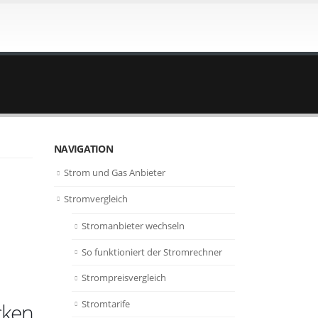
NAVIGATION
Strom und Gas Anbieter
Stromvergleich
Stromanbieter wechseln
So funktioniert der Stromrechner
Strompreisvergleich
Stromtarife
cken