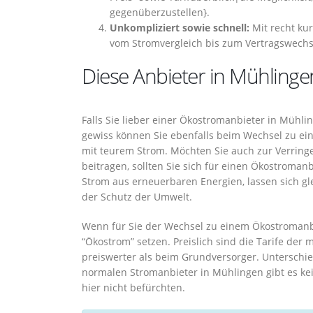
gegenüberzustellen}.
Unkompliziert sowie schnell:
Mit recht ku
vom Stromvergleich bis zum Vertragswechs
Diese Anbieter in Mühlingen
Falls Sie lieber einer Ökostromanbieter in Mühl
gewiss können Sie ebenfalls beim Wechsel zu ei
mit teurem Strom. Möchten Sie auch zur Verring
beitragen, sollten Sie sich für einen Ökostroman
Strom aus erneuerbaren Energien, lassen sich g
der Schutz der Umwelt.
Wenn für Sie der Wechsel zu einem Ökostromanbiet
“Ökostrom” setzen. Preislich sind die Tarife de
preiswerter als beim Grundversorger. Untersch
normalen Stromanbieter in Mühlingen gibt es ke
hier nicht befürchten.