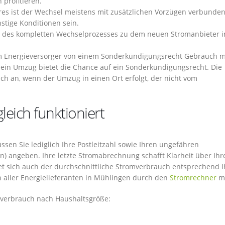
profitieren.
res ist der Wechsel meistens mit zusätzlichen Vorzügen verbunden
tige Konditionen sein.
d des kompletten Wechselprozesses zu dem neuen Stromanbieter i
im Energieversorger von einem Sonderkündigungsrecht Gebrauch 
 ein Umzug bietet die Chance auf ein Sonderkündigungsrecht. Die
lich an, wenn der Umzug in einen Ort erfolgt, der nicht vom
eich funktioniert
sen Sie lediglich Ihre Postleitzahl sowie Ihren ungefähren
n) angeben. Ihre letzte Stromabrechnung schafft Klarheit über Ihr
gnet sich auch der durchschnittliche Stromverbrauch entsprechend I
h aller Energielieferanten in Mühlingen durch den
Stromrechner
mö
tsverbrauch nach Haushaltsgröße: