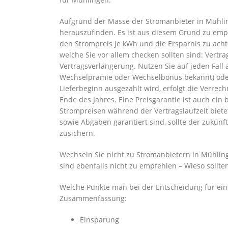
Aufgrund der Masse der Stromanbieter in Mühling
herauszufinden. Es ist aus diesem Grund zu emp
den Strompreis je kWh und die Ersparnis zu achte
welche Sie vor allem checken sollten sind: Vert
Vertragsverlängerung. Nutzen Sie auf jeden Fa
Wechselprämie oder Wechselbonus bekannt) oder
Lieferbeginn ausgezahlt wird, erfolgt die Verr
Ende des Jahres. Eine Preisgarantie ist auch ei
Strompreisen während der Vertragslaufzeit biete
sowie Abgaben garantiert sind, sollte der zukünf
zusichern.
Wechseln Sie nicht zu Stromanbietern in Mühling
sind ebenfalls nicht zu empfehlen – Wieso sollte
Welche Punkte man bei der Entscheidung für ein
Zusammenfassung:
Einsparung