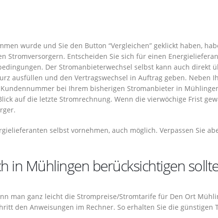
mmen wurde und Sie den Button “Vergleichen” geklickt haben, hab
n Stromversorgern. Entscheiden Sie sich für einen Energieliefera
bedingungen. Der Stromanbieterwechsel selbst kann auch direkt ü
urz ausfüllen und den Vertragswechsel in Auftrag geben. Neben I
 Kundennummer bei Ihrem bisherigen Stromanbieter in Mühlingen
lick auf die letzte Stromrechnung. Wenn die vierwöchige Frist gew
rger.
gielieferanten selbst vornehmen, auch möglich. Verpassen Sie abe
h in Mühlingen berücksichtigen sollt
 kann man ganz leicht die Strompreise/Stromtarife für Den Ort Mühl
Schritt den Anweisungen im Rechner. So erhalten Sie die günstigen T