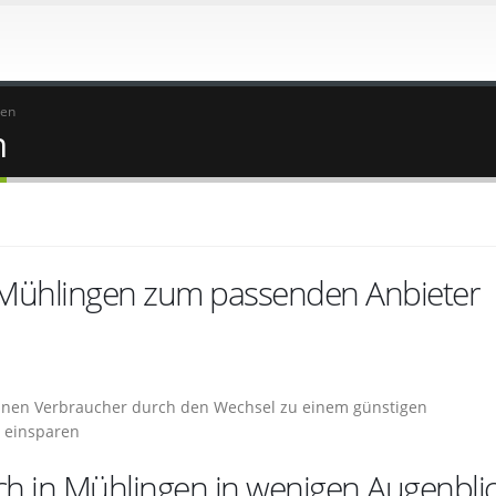
gen
n
 Mühlingen zum passenden Anbieter
önnen Verbraucher durch den Wechsel zu einem günstigen
o einsparen
ch in Mühlingen in wenigen Augenbli