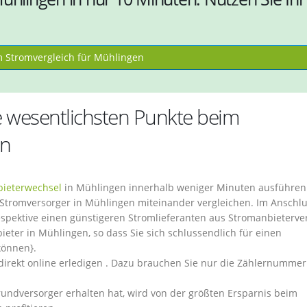
Stromvergleich für Mühlingen
 wesentlichsten Punkte beim
en
ieterwechsel
in Mühlingen innerhalb weniger Minuten ausführen
 Stromversorger in Mühlingen miteinander vergleichen. Im Anschl
spektive einen günstigeren Stromlieferanten aus Stromanbieterve
ieter in Mühlingen, so dass Sie sich schlussendlich für einen
können}.
direkt online erledigen . Dazu brauchen Sie nur die Zählernumme
rundversorger erhalten hat, wird von der größten Ersparnis beim