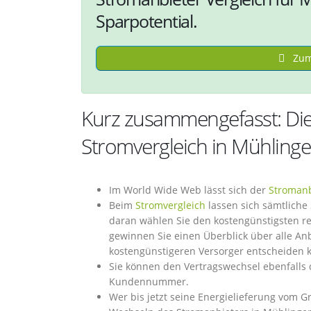
Sparpotential.
Zum 
Kurz zusammengefasst: Die
Stromvergleich in Mühling
Im World Wide Web lässt sich der
Stromanb
Beim
Stromvergleich
lassen sich sämtliche
daran wählen Sie den kostengünstigsten re
gewinnen Sie einen Überblick über alle Anb
kostengünstigeren Versorger entscheiden 
Sie können den Vertragswechsel ebenfalls 
Kundennummer.
Wer bis jetzt seine Energielieferung vom G