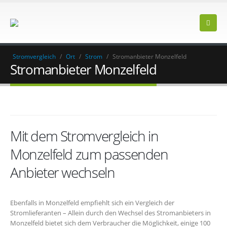
Stromvergleich
/
Ort
/
Strom
/
Stromanbieter Monzelfeld
Stromanbieter Monzelfeld
Mit dem Stromvergleich in
Monzelfeld zum passenden
Anbieter wechseln
Ebenfalls in Monzelfeld empfiehlt sich ein Vergleich der
Stromlieferanten – Allein durch den Wechsel des Stromanbieters in
Monzelfeld bietet sich dem Verbraucher die Möglichkeit, einige 100