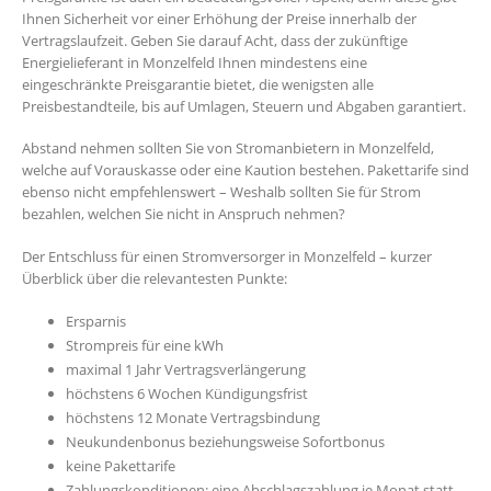
Ihnen Sicherheit vor einer Erhöhung der Preise innerhalb der
Vertragslaufzeit. Geben Sie darauf Acht, dass der zukünftige
Energielieferant in Monzelfeld Ihnen mindestens eine
eingeschränkte Preisgarantie bietet, die wenigsten alle
Preisbestandteile, bis auf Umlagen, Steuern und Abgaben garantiert.
Abstand nehmen sollten Sie von Stromanbietern in Monzelfeld,
welche auf Vorauskasse oder eine Kaution bestehen. Pakettarife sind
ebenso nicht empfehlenswert – Weshalb sollten Sie für Strom
bezahlen, welchen Sie nicht in Anspruch nehmen?
Der Entschluss für einen Stromversorger in Monzelfeld – kurzer
Überblick über die relevantesten Punkte:
Ersparnis
Strompreis für eine kWh
maximal 1 Jahr Vertragsverlängerung
höchstens 6 Wochen Kündigungsfrist
höchstens 12 Monate Vertragsbindung
Neukundenbonus beziehungsweise Sofortbonus
keine Pakettarife
Zahlungskonditionen: eine Abschlagszahlung je Monat statt