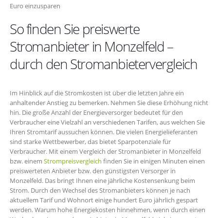
Euro einzusparen
So finden Sie preiswerte
Stromanbieter in Monzelfeld –
durch den Stromanbietervergleich
Im Hinblick auf die Stromkosten ist über die letzten Jahre ein
anhaltender Anstieg zu bemerken. Nehmen Sie diese Erhöhung nicht
hin. Die große Anzahl der Energieversorger bedeutet für den
Verbraucher eine Vielzahl an verschiedenen Tarifen, aus welchen Sie
Ihren Stromtarif aussuchen können. Die vielen Energielieferanten
sind starke Wettbewerber, das bietet Sparpotenziale für
Verbraucher. Mit einem Vergleich der Stromanbieter in Monzelfeld
bzw. einem
Strompreisvergleich
finden Sie in einigen Minuten einen
preiswerteten Anbieter bzw. den günstigsten Versorger in
Monzelfeld. Das bringt Ihnen eine jährliche Kostensenkung beim
Strom. Durch den Wechsel des Stromanbieters können je nach
aktuellem Tarif und Wohnort einige hundert Euro jährlich gespart
werden. Warum hohe Energiekosten hinnehmen, wenn durch einen