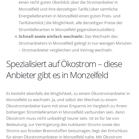
einen recht guten Überblick über die Stromanbieter in
Monzelfeld und ihre derzeitigen Tarife|über sämtliche
Energielieferanten in Monzelfeld einen guten Preis- und
Tarifüberblick|die Möglichkeit, alle derzeitigen Preise der
Stromlieferanten in Monzelfeld gegenüberzustellen}.
Schnell sowie einfach wechseln:
Das Wechseln des
Stromanbieters in Monzelfeld gelingt in nur wenigen Minuten
– Stromanbieter vergleichen und Vertrag wechseln.
Spezialisiert auf Ökostrom – diese
Anbieter gibt es in Monzelfeld
Es besteht ebenfalls die Möglichkeit, zu einem Ökostromanbieter in
Monzelfeld zu wechseln. Ja, und selbst der Wechsel zu einem
Ökostromanbieter kann mit einer Ersparnis im Vergleich zu Ihrem
bisherigen Stromlieferanten in Monzelfeld verbunden sein, denn
Ökostrom muss nicht unbedingt teurer sein. Ist es für Sie von
Bedeutung, zur Verringerung des nuklearen Stroms sowie des
Stroms aus fossilen Brennstoffen beizutragen, liegt der Entschluss
für einen Ökostromanbieter in Monzelfeld nahe. Mit Ökostrom