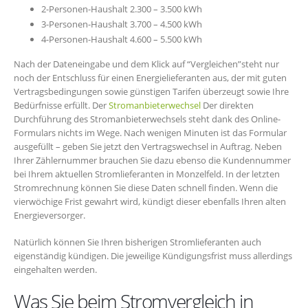
2-Personen-Haushalt 2.300 – 3.500 kWh
3-Personen-Haushalt 3.700 – 4.500 kWh
4-Personen-Haushalt 4.600 – 5.500 kWh
Nach der Dateneingabe und dem Klick auf “Vergleichen”steht nur
noch der Entschluss für einen Energielieferanten aus, der mit guten
Vertragsbedingungen sowie günstigen Tarifen überzeugt sowie Ihre
Bedürfnisse erfüllt. Der
Stromanbieterwechsel
Der direkten
Durchführung des Stromanbieterwechsels steht dank des Online-
Formulars nichts im Wege. Nach wenigen Minuten ist das Formular
ausgefüllt – geben Sie jetzt den Vertragswechsel in Auftrag. Neben
Ihrer Zählernummer brauchen Sie dazu ebenso die Kundennummer
bei Ihrem aktuellen Stromlieferanten in Monzelfeld. In der letzten
Stromrechnung können Sie diese Daten schnell finden. Wenn die
vierwöchige Frist gewahrt wird, kündigt dieser ebenfalls Ihren alten
Energieversorger.
Natürlich können Sie Ihren bisherigen Stromlieferanten auch
eigenständig kündigen. Die jeweilige Kündigungsfrist muss allerdings
eingehalten werden.
Was Sie beim Stromvergleich in