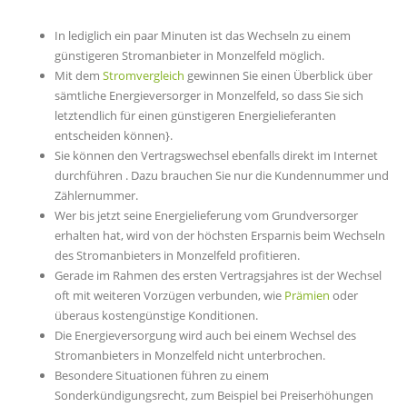
In lediglich ein paar Minuten ist das Wechseln zu einem
günstigeren Stromanbieter in Monzelfeld möglich.
Mit dem
Stromvergleich
gewinnen Sie einen Überblick über
sämtliche Energieversorger in Monzelfeld, so dass Sie sich
letztendlich für einen günstigeren Energielieferanten
entscheiden können}.
Sie können den Vertragswechsel ebenfalls direkt im Internet
durchführen . Dazu brauchen Sie nur die Kundennummer und
Zählernummer.
Wer bis jetzt seine Energielieferung vom Grundversorger
erhalten hat, wird von der höchsten Ersparnis beim Wechseln
des Stromanbieters in Monzelfeld profitieren.
Gerade im Rahmen des ersten Vertragsjahres ist der Wechsel
oft mit weiteren Vorzügen verbunden, wie
Prämien
oder
überaus kostengünstige Konditionen.
Die Energieversorgung wird auch bei einem Wechsel des
Stromanbieters in Monzelfeld nicht unterbrochen.
Besondere Situationen führen zu einem
Sonderkündigungsrecht, zum Beispiel bei Preiserhöhungen