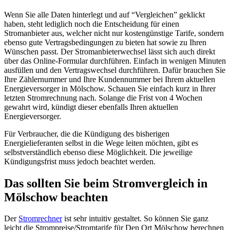
Wenn Sie alle Daten hinterlegt und auf “Vergleichen” geklickt
haben, steht lediglich noch die Entscheidung für einen
Stromanbieter aus, welcher nicht nur kostengünstige Tarife, sondern
ebenso gute Vertragsbedingungen zu bieten hat sowie zu Ihren
Wünschen passt. Der Stromanbieterwechsel lässt sich auch direkt
über das Online-Formular durchführen. Einfach in wenigen Minuten
ausfüllen und den Vertragswechsel durchführen. Dafür brauchen Sie
Ihre Zählernummer und Ihre Kundennummer bei Ihrem aktuellen
Energieversorger in Mölschow. Schauen Sie einfach kurz in Ihrer
letzten Stromrechnung nach. Solange die Frist von 4 Wochen
gewahrt wird, kündigt dieser ebenfalls Ihren aktuellen
Energieversorger.
Für Verbraucher, die die Kündigung des bisherigen
Energielieferanten selbst in die Wege leiten möchten, gibt es
selbstverständlich ebenso diese Möglichkeit. Die jeweilige
Kündigungsfrist muss jedoch beachtet werden.
Das sollten Sie beim Stromvergleich in
Mölschow beachten
Der
Stromrechner
ist sehr intuitiv gestaltet. So können Sie ganz
leicht die Strompreise/Stromtarife für Den Ort Mölschow berechnen