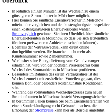
Überblick
In lediglich einigen Minuten ist das Wechseln zu einem
günstigeren Stromanbieter in Mölschow möglich.
Hier können Sie sämtliche Energieversorger in Mölschow
miteinander vergleichen und den kostengünstigsten respektive
einen kostengünstigeren Energieversorger wählen
Stromvergleich
gewinnen Sie einen Überblick über sämtliche
Energielieferanten in Mölschow, so dass Sie sich letztendlich
für einen preiswerteren Anbieter entscheiden können}.
Ebenfalls der Vertragswechsel kann direkt online
durchgeführt werden. Sie brauchen nicht mehr als:
Kundennummer sowie Zählernummer.
Wer bisher seine Energielieferung vom Grundversorger
erhalten hat, wird von der höchsten Preisersparnis beim
Wechsel des Stromanbieters in Mölschow profitieren.
Besonders im Rahmen des ersten Vertragsjahres ist der
Wechsel zumeist mit zusätzlichen Vorteilen gepaart, dies
können Boni oder besonders kostengünstige Konditionen
sein.
Während des vollständigen Wechselprozesses zum neuen
Stromlieferanten in Mölschow besteht Versorgungssicherheit.
In bestimmten Fällen können Sie beim Energielieferanten von
einem Sonderkündigungsrecht Gebrauch machen, die
Erhöhung der
Strompreise
kann hier als Beispiel angeführt