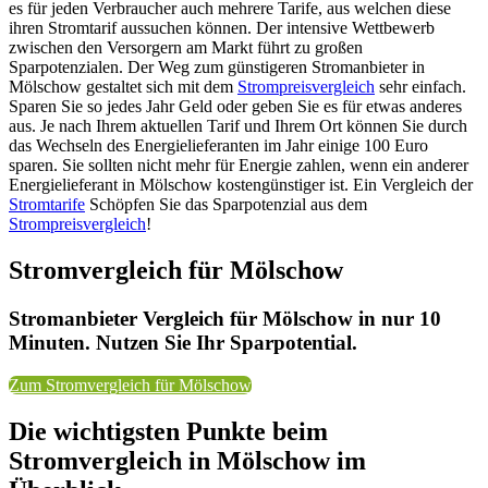
es für jeden Verbraucher auch mehrere Tarife, aus welchen diese
ihren Stromtarif aussuchen können. Der intensive Wettbewerb
zwischen den Versorgern am Markt führt zu großen
Sparpotenzialen. Der Weg zum günstigeren Stromanbieter in
Mölschow gestaltet sich mit dem
Strompreisvergleich
sehr einfach.
Sparen Sie so jedes Jahr Geld oder geben Sie es für etwas anderes
aus. Je nach Ihrem aktuellen Tarif und Ihrem Ort können Sie durch
das Wechseln des Energielieferanten im Jahr einige 100 Euro
sparen. Sie sollten nicht mehr für Energie zahlen, wenn ein anderer
Energielieferant in Mölschow kostengünstiger ist. Ein Vergleich der
Stromtarife
Schöpfen Sie das Sparpotenzial aus dem
Strompreisvergleich
!
Stromvergleich für Mölschow
Stromanbieter Vergleich für Mölschow in nur 10
Minuten. Nutzen Sie Ihr Sparpotential.
Zum Stromvergleich für Mölschow
Die wichtigsten Punkte beim
Stromvergleich in Mölschow im