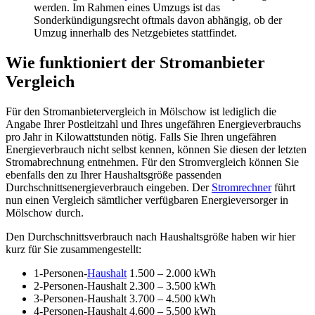
werden. Im Rahmen eines Umzugs ist das
Sonderkündigungsrecht oftmals davon abhängig, ob der
Umzug innerhalb des Netzgebietes stattfindet.
Wie funktioniert der Stromanbieter
Vergleich
Für den Stromanbietervergleich in Mölschow ist lediglich die
Angabe Ihrer Postleitzahl und Ihres ungefähren Energieverbrauchs
pro Jahr in Kilowattstunden nötig. Falls Sie Ihren ungefähren
Energieverbrauch nicht selbst kennen, können Sie diesen der letzten
Stromabrechnung entnehmen. Für den Stromvergleich können Sie
ebenfalls den zu Ihrer Haushaltsgröße passenden
Durchschnittsenergieverbrauch eingeben. Der
Stromrechner
führt
nun einen Vergleich sämtlicher verfügbaren Energieversorger in
Mölschow durch.
Den Durchschnittsverbrauch nach Haushaltsgröße haben wir hier
kurz für Sie zusammengestellt:
1-Personen-
Haushalt
1.500 – 2.000 kWh
2-Personen-Haushalt 2.300 – 3.500 kWh
3-Personen-Haushalt 3.700 – 4.500 kWh
4-Personen-Haushalt 4.600 – 5.500 kWh