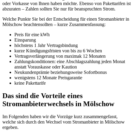
oder Vorkasse von Ihnen haben möchte. Ebenso von Pakettarifen ist
abzuraten – Zahlen sollten Sie nur für beanspruchten Strom.
Welche Punkte Sie bei der Entscheidung für einen Stromanbieter in
Mölschow beachtensollten – kurze Zusammenfassung:
Preis für eine kWh
Einsparung
höchstens 1 Jahr Vertragsbindung
kurze Kündigungsfristen von bis zu 6 Wochen
Vertragsverlängerung von maximak 12 Monaten
Zahlungskonditionen: eine Abschlagszahlung jeden Monat
anstatt Vorauskasse oder Kaution
Neukundenprämie beziehungsweise Sofortbonus
wenigstens 12 Monate Preisgarantie
keine Pakettarife
Das sind die Vorteile eines
Stromanbieterwechsels in Mölschow
Im Folgenden haben wir die Vorzüge kurz zusammengefasst,
welche sich durch den Wechsel vom Stromanbieter in Mölschow
ergeben.