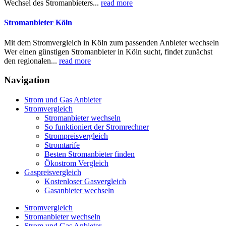
Wechsel des Stromanbieters...
read more
Stromanbieter Köln
Mit dem Stromvergleich in Köln zum passenden Anbieter wechseln
Wer einen günstigen Stromanbieter in Köln sucht, findet zunächst
den regionalen...
read more
Navigation
Strom und Gas Anbieter
Stromvergleich
Stromanbieter wechseln
So funktioniert der Stromrechner
Strompreisvergleich
Stromtarife
Besten Stromanbieter finden
Ökostrom Vergleich
Gaspreisvergleich
Kostenloser Gasvergleich
Gasanbieter wechseln
Stromvergleich
Stromanbieter wechseln
Strom und Gas Anbieter