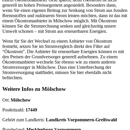
generell im hohen Preissegement angesiedelt. Besonders dann,
wenn Sie einen eigenen Beitrag zur Senkung von Strom aus fossilen
Brennstoffen und nuklearem Strom leisten möchten, dann ist das mit
einem Ökostromanbieter in Mölschow möglich. Mit Ökostrom
können Sie die Stromrechnung senken und gleichzeitig unsere
Umwelt schonen – mit Strom aus erneuerbaren Energien.
Wenn für Sie der Wechsel zu einem Anbieter von Ökostrom
feststeht, setzen Sie im Stromvergleich direkt den Filter auf
“Ökostrom”. Die Anbieter für erneuerbare Energien können es mit
den Preisen der Grundversorger generell aufnehmen. Zu einem
Ökostromanbieter wechseln Sie ebenso wie zu einem anderen
Stromversorger in Mölschow. Dass eine Unterbrechung der
Stromversorgung stattfindet, müssen Sie hier ebenfalls nicht
befürchten.
Weitere Infos zu Mölschow
Ort:
Mölschow
Postleitzahl:
17449
Gehört zum Landkreis:
Landkreis Vorpommern-Greifswald
Bundesland:
Mecklenburg-Vorpommern