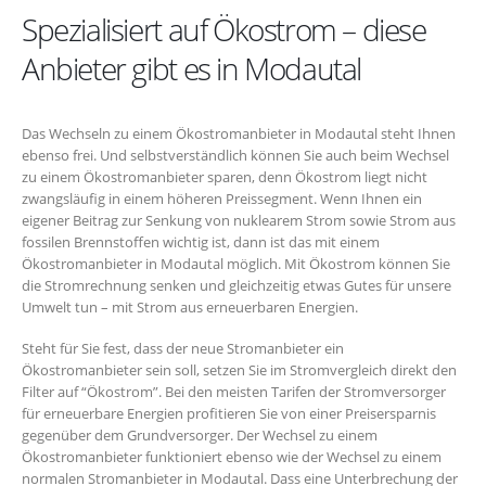
Spezialisiert auf Ökostrom – diese
Anbieter gibt es in Modautal
Das Wechseln zu einem Ökostromanbieter in Modautal steht Ihnen
ebenso frei. Und selbstverständlich können Sie auch beim Wechsel
zu einem Ökostromanbieter sparen, denn Ökostrom liegt nicht
zwangsläufig in einem höheren Preissegment. Wenn Ihnen ein
eigener Beitrag zur Senkung von nuklearem Strom sowie Strom aus
fossilen Brennstoffen wichtig ist, dann ist das mit einem
Ökostromanbieter in Modautal möglich. Mit Ökostrom können Sie
die Stromrechnung senken und gleichzeitig etwas Gutes für unsere
Umwelt tun – mit Strom aus erneuerbaren Energien.
Steht für Sie fest, dass der neue Stromanbieter ein
Ökostromanbieter sein soll, setzen Sie im Stromvergleich direkt den
Filter auf “Ökostrom”. Bei den meisten Tarifen der Stromversorger
für erneuerbare Energien profitieren Sie von einer Preisersparnis
gegenüber dem Grundversorger. Der Wechsel zu einem
Ökostromanbieter funktioniert ebenso wie der Wechsel zu einem
normalen Stromanbieter in Modautal. Dass eine Unterbrechung der