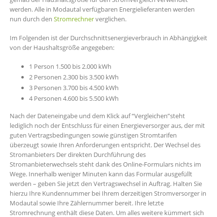
werden. Alle in Modautal verfügbaren Energielieferanten werden
nun durch den
Stromrechner
verglichen.
Im Folgenden ist der Durchschnittsenergieverbrauch in Abhängigkeit
von der Haushaltsgröße angegeben:
1 Person 1.500 bis 2.000 kWh
2 Personen 2.300 bis 3.500 kWh
3 Personen 3.700 bis 4.500 kWh
4 Personen 4.600 bis 5.500 kWh
Nach der Dateneingabe und dem Klick auf “Vergleichen”steht
lediglich noch der Entschluss für einen Energieversorger aus, der mit
guten Vertragsbedingungen sowie günstigen Stromtarifen
überzeugt sowie Ihren Anforderungen entspricht. Der Wechsel des
Stromanbieters Der direkten Durchführung des
Stromanbieterwechsels steht dank des Online-Formulars nichts im
Wege. Innerhalb weniger Minuten kann das Formular ausgefüllt
werden – geben Sie jetzt den Vertragswechsel in Auftrag. Halten Sie
hierzu Ihre Kundennummer bei Ihrem derzeitigen Stromversorger in
Modautal sowie Ihre Zählernummer bereit. Ihre letzte
Stromrechnung enthält diese Daten. Um alles weitere kümmert sich