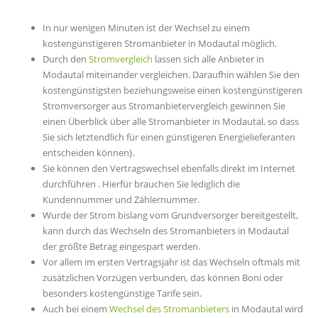
In nur wenigen Minuten ist der Wechsel zu einem
kostengünstigeren Stromanbieter in Modautal möglich.
Durch den
Stromvergleich
lassen sich alle Anbieter in
Modautal miteinander vergleichen. Daraufhin wählen Sie den
kostengünstigsten beziehungsweise einen kostengünstigeren
Stromversorger aus Stromanbietervergleich gewinnen Sie
einen Überblick über alle Stromanbieter in Modautal, so dass
Sie sich letztendlich für einen günstigeren Energielieferanten
entscheiden können}.
Sie können den Vertragswechsel ebenfalls direkt im Internet
durchführen . Hierfür brauchen Sie lediglich die
Kundennummer und Zählernummer.
Wurde der Strom bislang vom Grundversorger bereitgestellt,
kann durch das Wechseln des Stromanbieters in Modautal
der größte Betrag eingespart werden.
Vor allem im ersten Vertragsjahr ist das Wechseln oftmals mit
zusätzlichen Vorzügen verbunden, das können Boni oder
besonders kostengünstige Tarife sein.
Auch bei einem
Wechsel des Stromanbieters
in Modautal wird