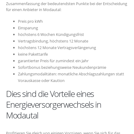
Zusammenfassung der bedeutendsten Punkte bei der Entscheidung
für einen Anbieter in Modautal:
Preis pro kWh
Einsparung
höchstens 6 Wochen Kündigungsfrist
Vertragsbindung, höchstens 12 Monate
höchstens 12 Monate Vertragsverlängerung
keine Pakettarife
garantierter Preis für zumindest ein Jahr
Sofortbonus beziehungsweise Neukundenprämie
Zahlungsmodalitäten: monatliche Abschlagszahlungen statt
Vorauskasse oder Kaution
Dies sind die Vorteile eines
Energieversorgerwechsels in
Modautal
Profitieren Sie gleich von einigen Vorzügen, wenn Sie sich für das