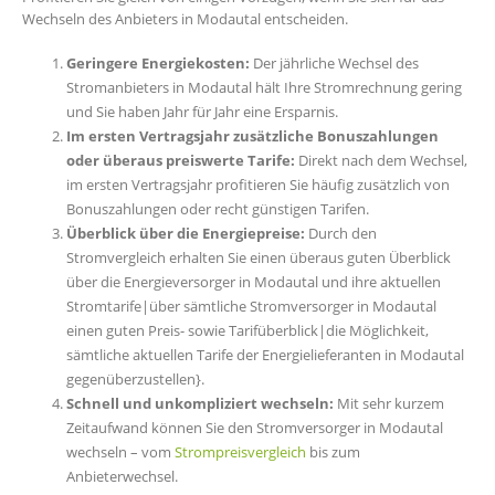
Wechseln des Anbieters in Modautal entscheiden.
Geringere Energiekosten:
Der jährliche Wechsel des
Stromanbieters in Modautal hält Ihre Stromrechnung gering
und Sie haben Jahr für Jahr eine Ersparnis.
Im ersten Vertragsjahr zusätzliche Bonuszahlungen
oder überaus preiswerte Tarife:
Direkt nach dem Wechsel,
im ersten Vertragsjahr profitieren Sie häufig zusätzlich von
Bonuszahlungen oder recht günstigen Tarifen.
Überblick über die Energiepreise:
Durch den
Stromvergleich erhalten Sie einen überaus guten Überblick
über die Energieversorger in Modautal und ihre aktuellen
Stromtarife|über sämtliche Stromversorger in Modautal
einen guten Preis- sowie Tarifüberblick|die Möglichkeit,
sämtliche aktuellen Tarife der Energielieferanten in Modautal
gegenüberzustellen}.
Schnell und unkompliziert wechseln:
Mit sehr kurzem
Zeitaufwand können Sie den Stromversorger in Modautal
wechseln – vom
Strompreisvergleich
bis zum
Anbieterwechsel.