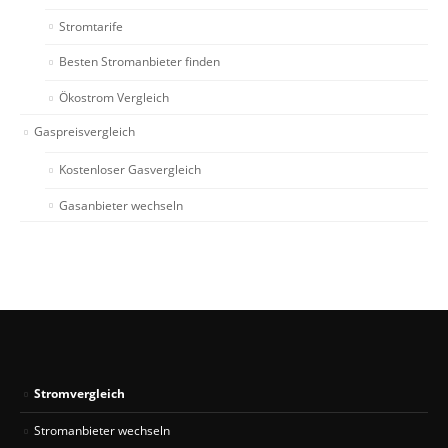
Stromtarife
Besten Stromanbieter finden
Ökostrom Vergleich
Gaspreisvergleich
Kostenloser Gasvergleich
Gasanbieter wechseln
Stromvergleich
Stromanbieter wechseln