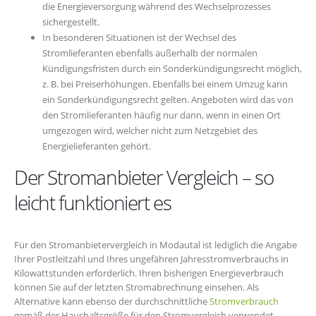
die Energieversorgung während des Wechselprozesses
sichergestellt.
In besonderen Situationen ist der Wechsel des
Stromlieferanten ebenfalls außerhalb der normalen
Kündigungsfristen durch ein Sonderkündigungsrecht möglich,
z. B. bei Preiserhöhungen. Ebenfalls bei einem Umzug kann
ein Sonderkündigungsrecht gelten. Angeboten wird das von
den Stromlieferanten häufig nur dann, wenn in einen Ort
umgezogen wird, welcher nicht zum Netzgebiet des
Energielieferanten gehört.
Der Stromanbieter Vergleich – so
leicht funktioniert es
Für den Stromanbietervergleich in Modautal ist lediglich die Angabe
Ihrer Postleitzahl und Ihres ungefähren Jahresstromverbrauchs in
Kilowattstunden erforderlich. Ihren bisherigen Energieverbrauch
können Sie auf der letzten Stromabrechnung einsehen. Als
Alternative kann ebenso der durchschnittliche
Stromverbrauch
gemäß der Haushaltsgröße für den Stromvergleich verwendet