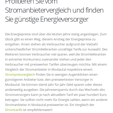
Profitieren Sie vom
Stromanbietervergleich und finden
Sie günstige Energieversorger
Die Energiepreise sind über die letzten Jahre stetig angestiegen. Zum
Glück gibt es einen Weg, diesem Anstieg der Energiepreise zu
entgehen. Ihnen stehen als Verbraucher aufgrund der Vielzahl
unterschiedlicher Stromlieferanten unzählige Tarife zur Auswahl. Des
Weiteren können Verbraucher viel sparen, weil die Stromlieferanten
in extremer Konkurrenz zueinander stehen und jeder den
Verbraucher mit preiswerten Tarifen überzeugen möchte. Mit einem
Vergleich der Stromanbieter in Modautal respektive einem
Strompreisvergleich
finden Sie in wenigen Augenblicken einen
günstigeren Anbieter bzw. den preiswertesten Versorger in
Modautal. Sie können damit Jahr für Jahr Geld sparen oder dieses
anderweitig ausgeben. Die Jahresersparnis durch das Wechseln des
Stromversorgers kann je nach aktuellem Tarif ein paar hundert Euro
betragen. Sie sollten nicht mehr für Energie zahlen, wenn ein anderer
Stromanbieter in Modautal preiswerter ist. Ein Vergleich der
Stromtarife
ist empfehlenswert!