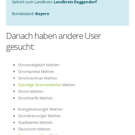
Gehört zum Landkreis:
Landkreis Deggendorf
Bundesland:
Bayern
Danach haben andere User
gesucht:
Stromvergleich Metten
Strompreise Metten
Stromrechner Metten
Günstige Stromanbieter
Metten
Strom Metten
Stromtarife Metten
Energieversorger Metten
Grundversorger Metten
Stadtwerke Metten
Ökostrom Metten