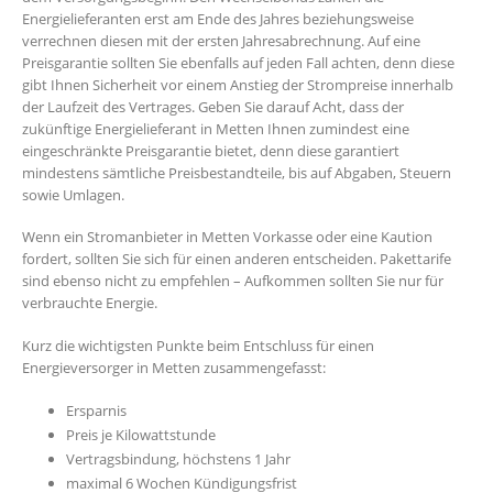
Energielieferanten erst am Ende des Jahres beziehungsweise
verrechnen diesen mit der ersten Jahresabrechnung. Auf eine
Preisgarantie sollten Sie ebenfalls auf jeden Fall achten, denn diese
gibt Ihnen Sicherheit vor einem Anstieg der Strompreise innerhalb
der Laufzeit des Vertrages. Geben Sie darauf Acht, dass der
zukünftige Energielieferant in Metten Ihnen zumindest eine
eingeschränkte Preisgarantie bietet, denn diese garantiert
mindestens sämtliche Preisbestandteile, bis auf Abgaben, Steuern
sowie Umlagen.
Wenn ein Stromanbieter in Metten Vorkasse oder eine Kaution
fordert, sollten Sie sich für einen anderen entscheiden. Pakettarife
sind ebenso nicht zu empfehlen – Aufkommen sollten Sie nur für
verbrauchte Energie.
Kurz die wichtigsten Punkte beim Entschluss für einen
Energieversorger in Metten zusammengefasst:
Ersparnis
Preis je Kilowattstunde
Vertragsbindung, höchstens 1 Jahr
maximal 6 Wochen Kündigungsfrist