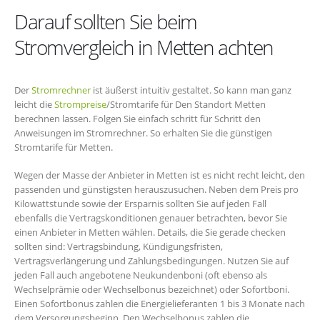
Darauf sollten Sie beim
Stromvergleich in Metten achten
Der
Stromrechner
ist äußerst intuitiv gestaltet. So kann man ganz
leicht die
Strompreise
/Stromtarife für Den Standort Metten
berechnen lassen. Folgen Sie einfach schritt für Schritt den
Anweisungen im Stromrechner. So erhalten Sie die günstigen
Stromtarife für Metten.
Wegen der Masse der Anbieter in Metten ist es nicht recht leicht, den
passenden und günstigsten herauszusuchen. Neben dem Preis pro
Kilowattstunde sowie der Ersparnis sollten Sie auf jeden Fall
ebenfalls die Vertragskonditionen genauer betrachten, bevor Sie
einen Anbieter in Metten wählen. Details, die Sie gerade checken
sollten sind: Vertragsbindung, Kündigungsfristen,
Vertragsverlängerung und Zahlungsbedingungen. Nutzen Sie auf
jeden Fall auch angebotene Neukundenboni (oft ebenso als
Wechselprämie oder Wechselbonus bezeichnet) oder Sofortboni.
Einen Sofortbonus zahlen die Energielieferanten 1 bis 3 Monate nach
dem Versorgungsbeginn. Den Wechselbonus zahlen die