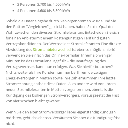
3 Personen 3.700 bis 4.500 kWh
4 Personen 4.600 bis 5.500 kWh
Sobald die Dateneingabe durch Sie vorgenommen wurde und Sie
den Button “Vergleichen” geklickt haben, haben Sie die Qual der
Wahl zwischen den diversen Stromlieferanten. Entscheiden Sie sich
für einen Anbietermit einem kostengünstigen Tarif und guten
Vertragskonditionen. Der Wechsel des Stromlieferanten Eine direkte
Abwicklung des
Stromanbieterwechsel
ist ebenso möglich, hierfür
verwenden Sie einfach das Online-Formular. Innerhalb weniger
Minuten ist das Formular ausgefüllt – die Beauftragung des
Vertragswechsels kann nun erfolgen. Was Sie hierfür brauchen?
Nichts weiter als Ihre Kundennummer bei Ihrem derzeitigen
Energieversorger in Metten sowie Ihre Zählernummer. Ihre letzte
Stromrechnung enthält diese Daten. Alles andere wird von Ihrem
neuen Stromlieferanten in Metten vorgenommen, ebenfalls die
Kündigung des bisherigen Stromversorgers, vorausgesetzt die Frist
von vier Wochen bleibt gewahrt.
Wenn Sie den alten Stromversorger lieber eigenständig kündigen
möchten, geht das ebenso. Versäumen Sie aber die Kündigungsfrist
nicht.