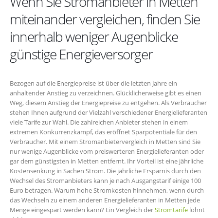
Wenn Sie Stromanbieter in Metten
miteinander vergleichen, finden Sie
innerhalb weniger Augenblicke
günstige Energieversorger
Bezogen auf die Energiepreise ist über die letzten Jahre ein
anhaltender Anstieg zu verzeichnen. Glücklicherweise gibt es einen
Weg, diesem Anstieg der Energiepreise zu entgehen. Als Verbraucher
stehen Ihnen aufgrund der Vielzahl verschiedener Energielieferanten
viele Tarife zur Wahl. Die zahlreichen Anbieter stehen in einem
extremen Konkurrenzkampf, das eröffnet Sparpotentiale für den
Verbraucher. Mit einem Stromanbietervergleich in Metten sind Sie
nur wenige Augenblicke vom preiswerteren Energielieferanten oder
gar dem günstigsten in Metten entfernt. Ihr Vorteil ist eine jährliche
Kostensenkung in Sachen Strom. Die jährliche Ersparnis durch den
Wechsel des Stromanbieters kann je nach Ausgangstarif einige 100
Euro betragen. Warum hohe Stromkosten hinnehmen, wenn durch
das Wechseln zu einem anderen Energielieferanten in Metten jede
Menge eingespart werden kann? Ein Vergleich der
Stromtarife
lohnt