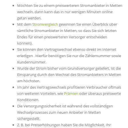
Möchten Sie zu einem preiswerteren Stromanbieter in Metten
wechseln, dann kann das in nur wenigen Minuten online
getan werden.
Mit dem
Stromvergleich
gewinnen Sie einen Überblick über
sämtliche Stromanbieter in Metten, so dass Sie sich letzten
Endes für einen preiswerteren Versorger entscheiden
können}.
Sie können den Vertragswechsel ebenso direkt im Internet
erledigen . Hierfür benötigen Sie nur die Zählernummer sowie
Kundennummer.
Wurde der Strom bisher vom Grundversorger geliefert, ist die
Einsparung durch den Wechsel des Stromanbieters in Metten
am höchsten.
Im Jahr des Vertragswechsels profitieren Verbraucher oftmals
von weiteren Vorteilen, wie
Prämien
oder überaus preiswerte
Konditionen.
Die Versorgungssicherheit ist während des vollständigen
Wechselprozesses zum neuen Anbieter in Metten
sichergestellt.
Z. B. bei Preiserhöhungen haben Sie die Möglichkeit, Ihr