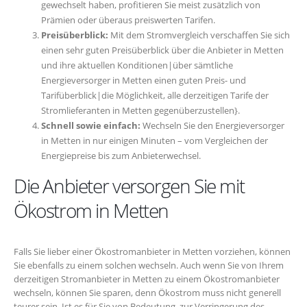
gewechselt haben, profitieren Sie meist zusätzlich von
Prämien oder überaus preiswerten Tarifen.
Preisüberblick:
Mit dem Stromvergleich verschaffen Sie sich
einen sehr guten Preisüberblick über die Anbieter in Metten
und ihre aktuellen Konditionen|über sämtliche
Energieversorger in Metten einen guten Preis- und
Tarifüberblick|die Möglichkeit, alle derzeitigen Tarife der
Stromlieferanten in Metten gegenüberzustellen}.
Schnell sowie einfach:
Wechseln Sie den Energieversorger
in Metten in nur einigen Minuten – vom Vergleichen der
Energiepreise bis zum Anbieterwechsel.
Die Anbieter versorgen Sie mit
Ökostrom in Metten
Falls Sie lieber einer Ökostromanbieter in Metten vorziehen, können
Sie ebenfalls zu einem solchen wechseln. Auch wenn Sie von Ihrem
derzeitigen Stromanbieter in Metten zu einem Ökostromanbieter
wechseln, können Sie sparen, denn Ökostrom muss nicht generell
teurer sein. Ist es für Sie von Bedeutung, zur Verringerung des