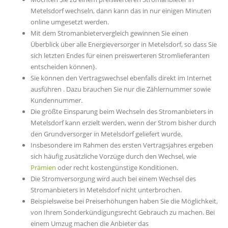
Metelsdorf wechseln, dann kann das in nur einigen Minuten
online umgesetzt werden.
Mit dem Stromanbietervergleich gewinnen Sie einen
Überblick über alle Energieversorger in Metelsdorf, so dass Sie
sich letzten Endes für einen preiswerteren Stromlieferanten
entscheiden können}.
Sie können den Vertragswechsel ebenfalls direkt im Internet
ausführen . Dazu brauchen Sie nur die Zählernummer sowie
Kundennummer.
Die größte Einsparung beim Wechseln des Stromanbieters in
Metelsdorf kann erzielt werden, wenn der Strom bisher durch
den Grundversorger in Metelsdorf geliefert wurde.
Insbesondere im Rahmen des ersten Vertragsjahres ergeben
sich häufig zusätzliche Vorzüge durch den Wechsel, wie
Prämien
oder recht kostengünstige Konditionen.
Die Stromversorgung wird auch bei einem Wechsel des
Stromanbieters in Metelsdorf nicht unterbrochen.
Beispielsweise bei Preiserhöhungen haben Sie die Möglichkeit,
von Ihrem Sonderkündigungsrecht Gebrauch zu machen. Bei
einem Umzug machen die Anbieter das