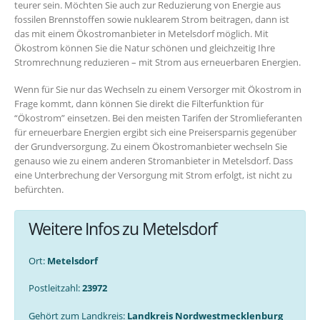
teurer sein. Möchten Sie auch zur Reduzierung von Energie aus
fossilen Brennstoffen sowie nuklearem Strom beitragen, dann ist
das mit einem Ökostromanbieter in Metelsdorf möglich. Mit
Ökostrom können Sie die Natur schönen und gleichzeitig Ihre
Stromrechnung reduzieren – mit Strom aus erneuerbaren Energien.
Wenn für Sie nur das Wechseln zu einem Versorger mit Ökostrom in
Frage kommt, dann können Sie direkt die Filterfunktion für
“Ökostrom” einsetzen. Bei den meisten Tarifen der Stromlieferanten
für erneuerbare Energien ergibt sich eine Preisersparnis gegenüber
der Grundversorgung. Zu einem Ökostromanbieter wechseln Sie
genauso wie zu einem anderen Stromanbieter in Metelsdorf. Dass
eine Unterbrechung der Versorgung mit Strom erfolgt, ist nicht zu
befürchten.
Weitere Infos zu Metelsdorf
Ort:
Metelsdorf
Postleitzahl:
23972
Gehört zum Landkreis:
Landkreis Nordwestmecklenburg