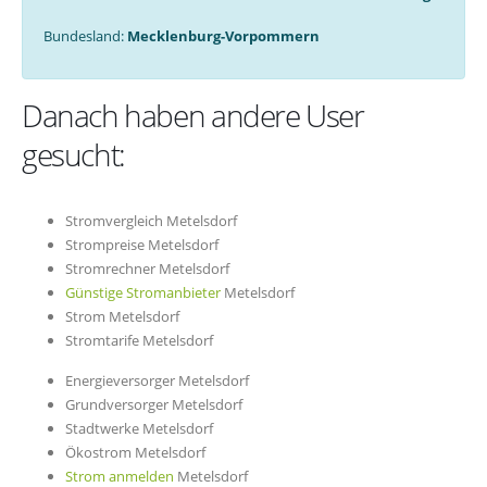
Bundesland:
Mecklenburg-Vorpommern
Danach haben andere User
gesucht:
Stromvergleich Metelsdorf
Strompreise Metelsdorf
Stromrechner Metelsdorf
Günstige Stromanbieter
Metelsdorf
Strom Metelsdorf
Stromtarife Metelsdorf
Energieversorger Metelsdorf
Grundversorger Metelsdorf
Stadtwerke Metelsdorf
Ökostrom Metelsdorf
Strom anmelden
Metelsdorf