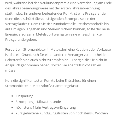
wird, während bei der Neukundenprämie eine Verrechnung am Ende
des Jahres beziehungsweise mit der ersten Jahresabrechnung
stattfindet. Ein anderer bedeutender Punkt ist eine Preisgarantie,
denn diese schützt Sie vor steigenden Strompreisen in der
Vertragslaufzeit. Damit Sie sich zumindest alle Preisbestandteile bis
auf Umlagen, Abgaben und Steuern sichern können, sollte der neue
Energieversorger in Metelsdorf wenigsten eine eingeschränkte
Preisgarantie geben.
Fordert ein Stromanbieter in Metelsdorf eine Kaution oder Vorkasse,
ist das ein Grund, sich für einen anderen Versorger zu entscheiden.
Pakettarife sind auch nicht zu empfehlen – Energie, die Sie nicht in
Anspruch genommen haben, sollten Sie ebenfalls nicht zahlen
müssen.
Kurz die signifikantesten Punkte beim Entschluss für einen
Stromanbieter in Metelsdorf zusammengefasst:
Einsparung
Strompreis je Kilowattstunde
höchstens 1 Jahr Vertragsverlängerung
kurz gehaltene Kündigungsfristen von höchstens 6 Wochen