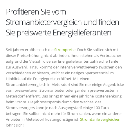
Profitieren Sie vom
Stromanbietervergleich und finden
Sie preiswerte Energielieferanten
Seit Jahren erhöhen sich die
Strompreise
. Doch Sie sollten sich mit
dieser Preiserhöhung nicht abfinden. Ihnen stehen als Verbraucher
aufgrund der Vielzahl diverser Energielieferanten zahlreiche Tarife
zur Auswahl. Hinzu kommt der intensive Wettbewerb zwischen den
verschiedenen Anbietern, welcher ein riesiges Sparpotenzial im
Hinblick auf die Energiepreise eröffnet. Mit einem
Stromanbietervergleich in Metelsdorf sind Sie nur einige Augenblicke
vom preiswerteren Stromanbieter oder gar dem preiswertesten in
Metelsdorf entfernt. Das bringt Ihnen eine jährliche Kostensenkung
beim Strom. Die Jahresersparnis durch den Wechsel des
Stromversorgers kann je nach Ausgangstarif einige 100 Euro
betragen. Sie sollten nicht mehr für Strom zahlen, wenn ein anderer
Anbieter in Metelsdorf kostengünstiger ist.
Stromtarife vergleichen
lohnt sich!