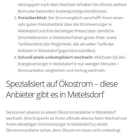
Vertragsjahr nach dem Wechseln erhalten Sie oftmals weitere
Boni oder besonders kostengünstige Konditionen.
Preisüberblick:
Der Stromvergleich verschafft Ihnen einen
sehr guten Preisüberblick über die Stromversorger in
Metelsdorf und ihre derzeitigen Preise|über sämtliche
Stromlieferanten in Metelsdorf einen guten Preis- sowie
Tarifüberblick|die Möglichkeit, alle aktuellen Tarife der
Anbieter in Metelsdorf gegenüberzustellen}.
Schnell sowie unkompliziert wechseln:
Wechseln Sie den
Energieversorger in Metelsdorf in nur wenigen Minuten –
Stromanbieter vergleichen und Vertrag wechseln.
Spezialisiert auf Ökostrom – diese
Anbieter gibt es in Metelsdorf
Sie können ebenso zu einem Ökostromanbieter in Metelsdorf
wechseln. Eine Ersparnis ist Ihnen oftmals ebenso beim Wechsel von
ihrem derzeitigen Stromversorger in Metelsdorf zu einem
Ökostromanbieter sicher, denn Ökostrom muss nicht unbedingt