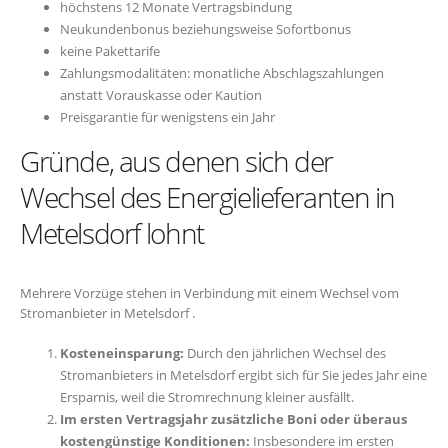
höchstens 12 Monate Vertragsbindung
Neukundenbonus beziehungsweise Sofortbonus
keine Pakettarife
Zahlungsmodalitäten: monatliche Abschlagszahlungen
anstatt Vorauskasse oder Kaution
Preisgarantie für wenigstens ein Jahr
Gründe, aus denen sich der
Wechsel des Energielieferanten in
Metelsdorf lohnt
Mehrere Vorzüge stehen in Verbindung mit einem Wechsel vom
Stromanbieter in Metelsdorf .
Kosteneinsparung:
Durch den jährlichen Wechsel des
Stromanbieters in Metelsdorf ergibt sich für Sie jedes Jahr eine
Ersparnis, weil die Stromrechnung kleiner ausfällt.
Im ersten Vertragsjahr zusätzliche Boni oder überaus
kostengünstige Konditionen:
Insbesondere im ersten