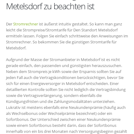
Metelsdorf zu beachten ist
Der
Stromrechner
ist äußerst intuitiv gestaltet. So kann man ganz
leicht die Strompreise/Stromtarife für Den Standort Metelsdorf
ermitteln lassen. Folgen Sie einfach schrittweise den Anweisungen im
Stromrechner. So bekommen Sie die günstigen Stromtarife für
Metelsdorf.
Aufgrund der Masse der Stromanbieter in Metelsdorf ist es nicht
gerade einfach, den passenden und günstigsten herauszusuchen.
Neben dem Strompreis je kWh sowie der Ersparnis sollten Sie auf
jeden Fall auch die Vertragskonditionen berücksichtigen, bevor Sie
sich für einen Energieversorger in Metelsdorf entscheiden. Einer
detaillierten Kontrolle sollten Sie nicht lediglich die Vertragsbindung
sowie die Vertragsverlängerung, sondern ebenfalls die
Kündigungsfristen und die Zahlungsmodalitäten unterziehen.
Lukrativ ist meistens ebenfalls eine Neukundenprämie (häufig auch
als Wechselbonus oder Wechselprämie bezeichnet) oder ein
Sofortbonus. Der Unterschied zwischen einer Neukundenprämie
sowie einem Sofortbonus besteht darin, dass der Sofortbonus
innerhalb von ein bis drei Monaten nach Versorgungsbeginn gezahlt