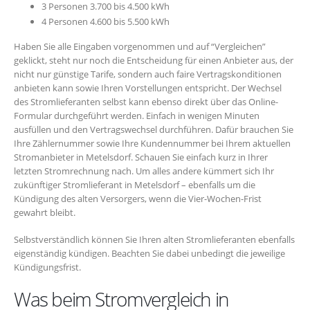
3 Personen 3.700 bis 4.500 kWh
4 Personen 4.600 bis 5.500 kWh
Haben Sie alle Eingaben vorgenommen und auf “Vergleichen”
geklickt, steht nur noch die Entscheidung für einen Anbieter aus, der
nicht nur günstige Tarife, sondern auch faire Vertragskonditionen
anbieten kann sowie Ihren Vorstellungen entspricht. Der Wechsel
des Stromlieferanten selbst kann ebenso direkt über das Online-
Formular durchgeführt werden. Einfach in wenigen Minuten
ausfüllen und den Vertragswechsel durchführen. Dafür brauchen Sie
Ihre Zählernummer sowie Ihre Kundennummer bei Ihrem aktuellen
Stromanbieter in Metelsdorf. Schauen Sie einfach kurz in Ihrer
letzten Stromrechnung nach. Um alles andere kümmert sich Ihr
zukünftiger Stromlieferant in Metelsdorf – ebenfalls um die
Kündigung des alten Versorgers, wenn die Vier-Wochen-Frist
gewahrt bleibt.
Selbstverständlich können Sie Ihren alten Stromlieferanten ebenfalls
eigenständig kündigen. Beachten Sie dabei unbedingt die jeweilige
Kündigungsfrist.
Was beim Stromvergleich in