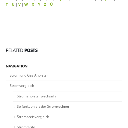
T
|
U
|
V
|
W
|
X
|
Y
|
Z
|
Ü
RELATED
POSTS
NAVIGATION
Strom und Gas Anbieter
Stromvergleich
Stromanbieter wechseln
So funktioniert der Stromrechner
Strompreisvergleich
Stromtarife