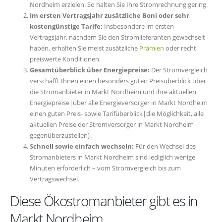
Nordheim erzielen. So halten Sie Ihre Stromrechnung gering.
Im ersten Vertragsjahr zusätzliche Boni oder sehr
kostengünstige Tarife:
Insbesondere im ersten
Vertragsjahr, nachdem Sie den Stromlieferanten gewechselt
haben, erhalten Sie meist zusätzliche
Prämien
oder recht
preiswerte Konditionen.
Gesamtüberblick über Energiepreise:
Der Stromvergleich
verschafft Ihnen einen besonders guten Preisüberblick über
die Stromanbieter in Markt Nordheim und ihre aktuellen
Energiepreise|über alle Energieversorger in Markt Nordheim
einen guten Preis- sowie Tarifüberblick|die Möglichkeit, alle
aktuellen Preise der Stromversorger in Markt Nordheim
gegenüberzustellen}.
Schnell sowie einfach wechseln:
Für den Wechsel des
Stromanbieters in Markt Nordheim sind lediglich wenige
Minuten erforderlich – vom Stromvergleich bis zum
Vertragswechsel.
Diese Ökostromanbieter gibt es in
Markt Nordheim