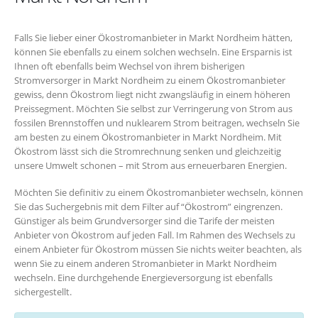
Falls Sie lieber einer Ökostromanbieter in Markt Nordheim hätten,
können Sie ebenfalls zu einem solchen wechseln. Eine Ersparnis ist
Ihnen oft ebenfalls beim Wechsel von ihrem bisherigen
Stromversorger in Markt Nordheim zu einem Ökostromanbieter
gewiss, denn Ökostrom liegt nicht zwangsläufig in einem höheren
Preissegment. Möchten Sie selbst zur Verringerung von Strom aus
fossilen Brennstoffen und nuklearem Strom beitragen, wechseln Sie
am besten zu einem Ökostromanbieter in Markt Nordheim. Mit
Ökostrom lässt sich die Stromrechnung senken und gleichzeitig
unsere Umwelt schonen – mit Strom aus erneuerbaren Energien.
Möchten Sie definitiv zu einem Ökostromanbieter wechseln, können
Sie das Suchergebnis mit dem Filter auf “Ökostrom” eingrenzen.
Günstiger als beim Grundversorger sind die Tarife der meisten
Anbieter von Ökostrom auf jeden Fall. Im Rahmen des Wechsels zu
einem Anbieter für Ökostrom müssen Sie nichts weiter beachten, als
wenn Sie zu einem anderen Stromanbieter in Markt Nordheim
wechseln. Eine durchgehende Energieversorgung ist ebenfalls
sichergestellt.