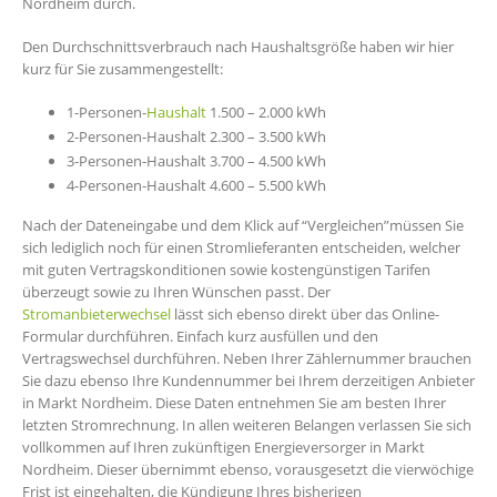
Nordheim durch.
Den Durchschnittsverbrauch nach Haushaltsgröße haben wir hier
kurz für Sie zusammengestellt:
1-Personen-
Haushalt
1.500 – 2.000 kWh
2-Personen-Haushalt 2.300 – 3.500 kWh
3-Personen-Haushalt 3.700 – 4.500 kWh
4-Personen-Haushalt 4.600 – 5.500 kWh
Nach der Dateneingabe und dem Klick auf “Vergleichen”müssen Sie
sich lediglich noch für einen Stromlieferanten entscheiden, welcher
mit guten Vertragskonditionen sowie kostengünstigen Tarifen
überzeugt sowie zu Ihren Wünschen passt. Der
Stromanbieterwechsel
lässt sich ebenso direkt über das Online-
Formular durchführen. Einfach kurz ausfüllen und den
Vertragswechsel durchführen. Neben Ihrer Zählernummer brauchen
Sie dazu ebenso Ihre Kundennummer bei Ihrem derzeitigen Anbieter
in Markt Nordheim. Diese Daten entnehmen Sie am besten Ihrer
letzten Stromrechnung. In allen weiteren Belangen verlassen Sie sich
vollkommen auf Ihren zukünftigen Energieversorger in Markt
Nordheim. Dieser übernimmt ebenso, vorausgesetzt die vierwöchige
Frist ist eingehalten, die Kündigung Ihres bisherigen