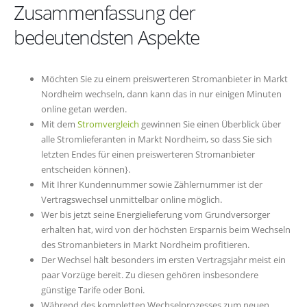
Zusammenfassung der
bedeutendsten Aspekte
Möchten Sie zu einem preiswerteren Stromanbieter in Markt
Nordheim wechseln, dann kann das in nur einigen Minuten
online getan werden.
Mit dem
Stromvergleich
gewinnen Sie einen Überblick über
alle Stromlieferanten in Markt Nordheim, so dass Sie sich
letzten Endes für einen preiswerteren Stromanbieter
entscheiden können}.
Mit Ihrer Kundennummer sowie Zählernummer ist der
Vertragswechsel unmittelbar online möglich.
Wer bis jetzt seine Energielieferung vom Grundversorger
erhalten hat, wird von der höchsten Ersparnis beim Wechseln
des Stromanbieters in Markt Nordheim profitieren.
Der Wechsel hält besonders im ersten Vertragsjahr meist ein
paar Vorzüge bereit. Zu diesen gehören insbesondere
günstige Tarife oder Boni.
Während des kompletten Wechselprozesses zum neuen