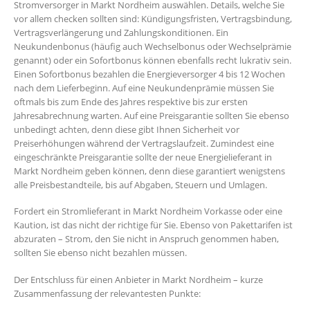
Stromversorger in Markt Nordheim auswählen. Details, welche Sie
vor allem checken sollten sind: Kündigungsfristen, Vertragsbindung,
Vertragsverlängerung und Zahlungskonditionen. Ein
Neukundenbonus (häufig auch Wechselbonus oder Wechselprämie
genannt) oder ein Sofortbonus können ebenfalls recht lukrativ sein.
Einen Sofortbonus bezahlen die Energieversorger 4 bis 12 Wochen
nach dem Lieferbeginn. Auf eine Neukundenprämie müssen Sie
oftmals bis zum Ende des Jahres respektive bis zur ersten
Jahresabrechnung warten. Auf eine Preisgarantie sollten Sie ebenso
unbedingt achten, denn diese gibt Ihnen Sicherheit vor
Preiserhöhungen während der Vertragslaufzeit. Zumindest eine
eingeschränkte Preisgarantie sollte der neue Energielieferant in
Markt Nordheim geben können, denn diese garantiert wenigstens
alle Preisbestandteile, bis auf Abgaben, Steuern und Umlagen.
Fordert ein Stromlieferant in Markt Nordheim Vorkasse oder eine
Kaution, ist das nicht der richtige für Sie. Ebenso von Pakettarifen ist
abzuraten – Strom, den Sie nicht in Anspruch genommen haben,
sollten Sie ebenso nicht bezahlen müssen.
Der Entschluss für einen Anbieter in Markt Nordheim – kurze
Zusammenfassung der relevantesten Punkte: