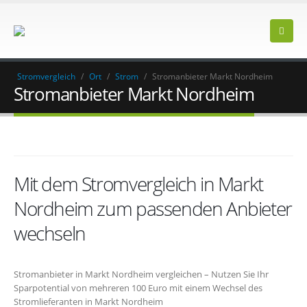
Stromvergleich
/
Ort
/
Strom
/
Stromanbieter Markt Nordheim
Stromanbieter Markt Nordheim
Mit dem Stromvergleich in Markt
Nordheim zum passenden Anbieter
wechseln
Stromanbieter in Markt Nordheim vergleichen – Nutzen Sie Ihr
Sparpotential von mehreren 100 Euro mit einem Wechsel des
Stromlieferanten in Markt Nordheim