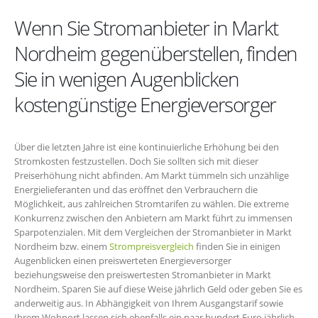
Wenn Sie Stromanbieter in Markt
Nordheim gegenüberstellen, finden
Sie in wenigen Augenblicken
kostengünstige Energieversorger
Über die letzten Jahre ist eine kontinuierliche Erhöhung bei den
Stromkosten festzustellen. Doch Sie sollten sich mit dieser
Preiserhöhung nicht abfinden. Am Markt tümmeln sich unzählige
Energielieferanten und das eröffnet den Verbrauchern die
Möglichkeit, aus zahlreichen Stromtarifen zu wählen. Die extreme
Konkurrenz zwischen den Anbietern am Markt führt zu immensen
Sparpotenzialen. Mit dem Vergleichen der Stromanbieter in Markt
Nordheim bzw. einem
Strompreisvergleich
finden Sie in einigen
Augenblicken einen preiswerteten Energieversorger
beziehungsweise den preiswertesten Stromanbieter in Markt
Nordheim. Sparen Sie auf diese Weise jährlich Geld oder geben Sie es
anderweitig aus. In Abhängigkeit von Ihrem Ausgangstarif sowie
Ihrem Wohnort lassen sich ebenfalls ein paar hundert Euro jährlich