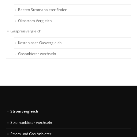
Besten Stromanbieter finden
Ökostrom Vergleich
Gaspreisvergleich
Kostenloser Gasvergleich
Gasanbieter wechseln
Stromvergleich
Stromanbieter wechseln
Strom und Gas Anbieter