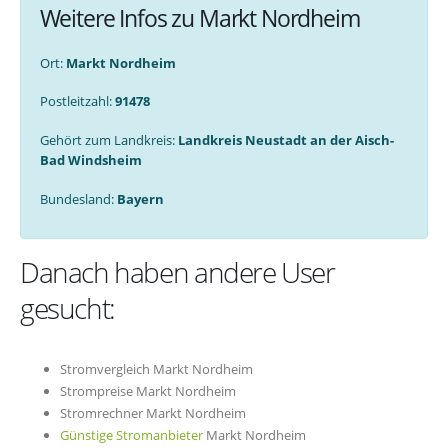
Weitere Infos zu Markt Nordheim
Ort:
Markt Nordheim
Postleitzahl:
91478
Gehört zum Landkreis:
Landkreis Neustadt an der Aisch-
Bad Windsheim
Bundesland:
Bayern
Danach haben andere User
gesucht:
Stromvergleich Markt Nordheim
Strompreise Markt Nordheim
Stromrechner Markt Nordheim
Günstige Stromanbieter
Markt Nordheim