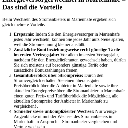
Das sind die Vorteile
Beim Wechseln des Stromanbieters in Marienhafe ergeben sich
gleich mehrere Vorteile.
Ersparnis:
Indem Sie den Energieversorger in Marienhafe
jedes Jahr wechseln, können Sie jedes Jahr aufs Neue sparen,
weil die Stromrechnung kleiner ausfällt.
Zusätzliche Boni beziehungsweise recht günstige Tarife
im ersten Vertragsjahr:
Vor allem im ersten Vertragsjahr,
nachdem Sie den Energielieferanten gewechselt haben, dürfen
Sie sich meistens auf besonders günstige Tarife oder
zusätzliche Bonuszahlungen freuen.
Gesamtüberblick über Strompreise:
Durch den
Stromvergleich erhalten Sie einen überaus guten
Preisüberblick über die Anbieter in Marienhafe sowie ihre
aktuellen Energiepreise|über alle Stromanbieter in Marienhafe
einen guten Preis- und Tarifüberblick|die Möglichkeit, alle
aktuellen Strompreise der Anbieter in Marienhafe zu
vergleichen}.
Schneller sowie unkomplizierter Wechsel:
Nur wenige
Augenblicke nimmt der Wechsel des Stromanbieters in
Marienhafe in Anspruch – Stromanbieter vergleichen und
Vertrag wechseln.