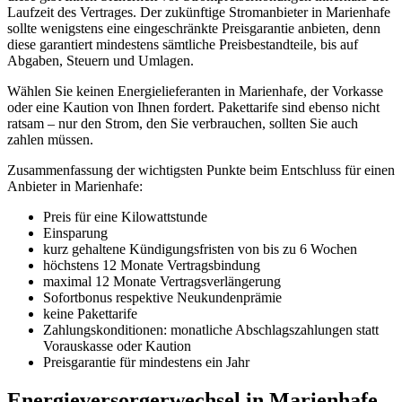
Laufzeit des Vertrages. Der zukünftige Stromanbieter in Marienhafe
sollte wenigstens eine eingeschränkte Preisgarantie anbieten, denn
diese garantiert mindestens sämtliche Preisbestandteile, bis auf
Abgaben, Steuern und Umlagen.
Wählen Sie keinen Energielieferanten in Marienhafe, der Vorkasse
oder eine Kaution von Ihnen fordert. Pakettarife sind ebenso nicht
ratsam – nur den Strom, den Sie verbrauchen, sollten Sie auch
zahlen müssen.
Zusammenfassung der wichtigsten Punkte beim Entschluss für einen
Anbieter in Marienhafe:
Preis für eine Kilowattstunde
Einsparung
kurz gehaltene Kündigungsfristen von bis zu 6 Wochen
höchstens 12 Monate Vertragsbindung
maximal 12 Monate Vertragsverlängerung
Sofortbonus respektive Neukundenprämie
keine Pakettarife
Zahlungskonditionen: monatliche Abschlagszahlungen statt
Vorauskasse oder Kaution
Preisgarantie für mindestens ein Jahr
Energieversorgerwechsel in Marienhafe –