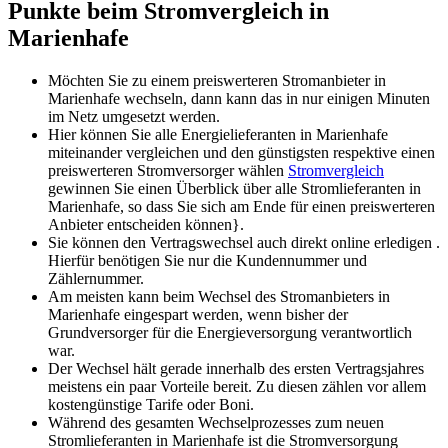
Punkte beim Stromvergleich in
Marienhafe
Möchten Sie zu einem preiswerteren Stromanbieter in
Marienhafe wechseln, dann kann das in nur einigen Minuten
im Netz umgesetzt werden.
Hier können Sie alle Energielieferanten in Marienhafe
miteinander vergleichen und den günstigsten respektive einen
preiswerteren Stromversorger wählen
Stromvergleich
gewinnen Sie einen Überblick über alle Stromlieferanten in
Marienhafe, so dass Sie sich am Ende für einen preiswerteren
Anbieter entscheiden können}.
Sie können den Vertragswechsel auch direkt online erledigen .
Hierfür benötigen Sie nur die Kundennummer und
Zählernummer.
Am meisten kann beim Wechsel des Stromanbieters in
Marienhafe eingespart werden, wenn bisher der
Grundversorger für die Energieversorgung verantwortlich
war.
Der Wechsel hält gerade innerhalb des ersten Vertragsjahres
meistens ein paar Vorteile bereit. Zu diesen zählen vor allem
kostengünstige Tarife oder Boni.
Während des gesamten Wechselprozesses zum neuen
Stromlieferanten in Marienhafe ist die Stromversorgung