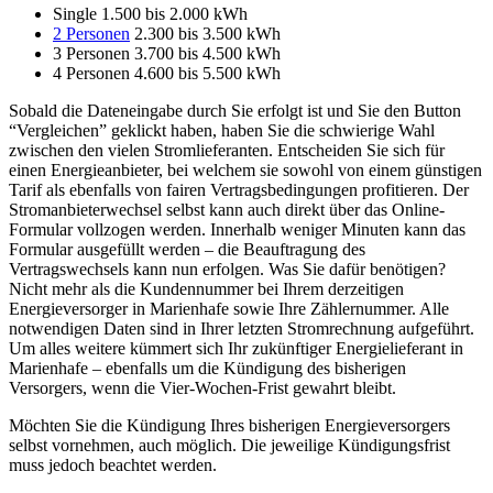
Single 1.500 bis 2.000 kWh
2 Personen
2.300 bis 3.500 kWh
3 Personen 3.700 bis 4.500 kWh
4 Personen 4.600 bis 5.500 kWh
Sobald die Dateneingabe durch Sie erfolgt ist und Sie den Button
“Vergleichen” geklickt haben, haben Sie die schwierige Wahl
zwischen den vielen Stromlieferanten. Entscheiden Sie sich für
einen Energieanbieter, bei welchem sie sowohl von einem günstigen
Tarif als ebenfalls von fairen Vertragsbedingungen profitieren. Der
Stromanbieterwechsel selbst kann auch direkt über das Online-
Formular vollzogen werden. Innerhalb weniger Minuten kann das
Formular ausgefüllt werden – die Beauftragung des
Vertragswechsels kann nun erfolgen. Was Sie dafür benötigen?
Nicht mehr als die Kundennummer bei Ihrem derzeitigen
Energieversorger in Marienhafe sowie Ihre Zählernummer. Alle
notwendigen Daten sind in Ihrer letzten Stromrechnung aufgeführt.
Um alles weitere kümmert sich Ihr zukünftiger Energielieferant in
Marienhafe – ebenfalls um die Kündigung des bisherigen
Versorgers, wenn die Vier-Wochen-Frist gewahrt bleibt.
Möchten Sie die Kündigung Ihres bisherigen Energieversorgers
selbst vornehmen, auch möglich. Die jeweilige Kündigungsfrist
muss jedoch beachtet werden.