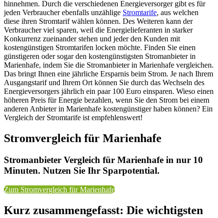
hinnehmen. Durch die verschiedenen Energieversorger gibt es für
jeden Verbraucher ebenfalls unzählige
Stromtarife
, aus welchen
diese ihren Stromtarif wählen können. Des Weiteren kann der
Verbraucher viel sparen, weil die Energielieferanten in starker
Konkurrenz zueinander stehen und jeder den Kunden mit
kostengünstigen Stromtarifen locken möchte. Finden Sie einen
günstigeren oder sogar den kostengünstigsten Stromanbieter in
Marienhafe, indem Sie die Stromanbieter in Marienhafe vergleichen.
Das bringt Ihnen eine jährliche Ersparnis beim Strom. Je nach Ihrem
Ausgangstarif und Ihrem Ort können Sie durch das Wechseln des
Energieversorgers jährlich ein paar 100 Euro einsparen. Wieso einen
höheren Preis für Energie bezahlen, wenn Sie den Strom bei einem
anderen Anbieter in Marienhafe kostengünstiger haben können? Ein
Vergleich der Stromtarife ist empfehlenswert!
Stromvergleich für Marienhafe
Stromanbieter Vergleich für Marienhafe in nur 10
Minuten. Nutzen Sie Ihr Sparpotential.
Zum Stromvergleich für Marienhafe
Kurz zusammengefasst: Die wichtigsten