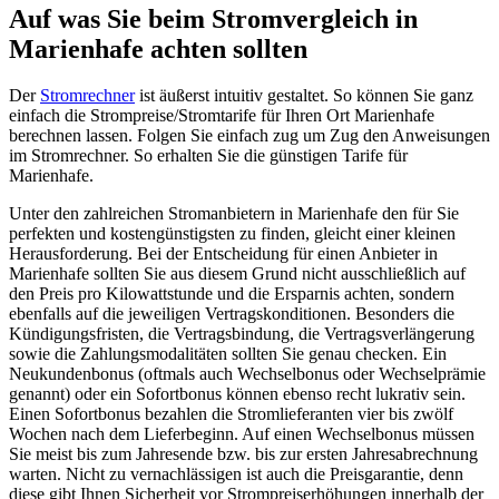
Auf was Sie beim Stromvergleich in
Marienhafe achten sollten
Der
Stromrechner
ist äußerst intuitiv gestaltet. So können Sie ganz
einfach die Strompreise/Stromtarife für Ihren Ort Marienhafe
berechnen lassen. Folgen Sie einfach zug um Zug den Anweisungen
im Stromrechner. So erhalten Sie die günstigen Tarife für
Marienhafe.
Unter den zahlreichen Stromanbietern in Marienhafe den für Sie
perfekten und kostengünstigsten zu finden, gleicht einer kleinen
Herausforderung. Bei der Entscheidung für einen Anbieter in
Marienhafe sollten Sie aus diesem Grund nicht ausschließlich auf
den Preis pro Kilowattstunde und die Ersparnis achten, sondern
ebenfalls auf die jeweiligen Vertragskonditionen. Besonders die
Kündigungsfristen, die Vertragsbindung, die Vertragsverlängerung
sowie die Zahlungsmodalitäten sollten Sie genau checken. Ein
Neukundenbonus (oftmals auch Wechselbonus oder Wechselprämie
genannt) oder ein Sofortbonus können ebenso recht lukrativ sein.
Einen Sofortbonus bezahlen die Stromlieferanten vier bis zwölf
Wochen nach dem Lieferbeginn. Auf einen Wechselbonus müssen
Sie meist bis zum Jahresende bzw. bis zur ersten Jahresabrechnung
warten. Nicht zu vernachlässigen ist auch die Preisgarantie, denn
diese gibt Ihnen Sicherheit vor Strompreiserhöhungen innerhalb der