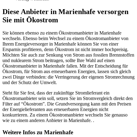
Diese Anbieter in Marienhafe versorgen
Sie mit Ökostrom
Sie können ebenso zu einem Ökostromanbieter in Marienhafe
wechseln. Ebenso beim Wechsel zu einem Ökostromanbieter von
Ihrem Energieversorger in Marienhafe können Sie von einer
Ersparnis profitieren, denn Ökostrom ist nicht immer hochpreisig.
Möchten Sie auch zur Senkung von Strom aus fossilen Brennstoffen
und nuklearem Strom beitragen, sollte Ihre Wahl auf einen
Ökostromanbieter in Marienhafe fallen. Mit der Entscheidung für
Ökostrom, für Strom aus erneuerbaren Energien, lassen sich gleich
zwei Dinge verbinden: die Verringerung der eigenen Stromrechnung
und der Schutz der Umwelt.
Steht für Sie fest, dass der zukünftige Stromlieferant ein
Ökostromanbieter sein soll, setzen Sie im Stromvergleich direkt den
Filter auf “Ökostrom”. Die Grundversorgung kann mit den Preisen
der Energielieferanten aus erneuerbaren Energien nicht
konkurrieren. Zu einem Ökostromanbieter wechseln Sie genauso
wie zu einem anderen Anbieter in Marienhafe. .
Weitere Infos zu Marienhafe