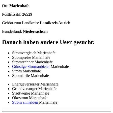
Ort:
Marienhafe
Postleitzahl:
26529
Gehört zum Landkreis:
Landkreis Aurich
Bundesland:
Niedersachsen
Danach haben andere User gesucht:
Stromvergleich Marienhafe
Strompreise Marienhafe
Stromrechner Marienhafe
Günstige Stromanbieter
Marienhafe
Strom Marienhafe
Stromtarife Marienhafe
Energieversorger Marienhafe
Grundversorger Marienhafe
Stadtwerke Marienhafe
Ökostrom Marienhafe
Strom anmelden
Marienhafe