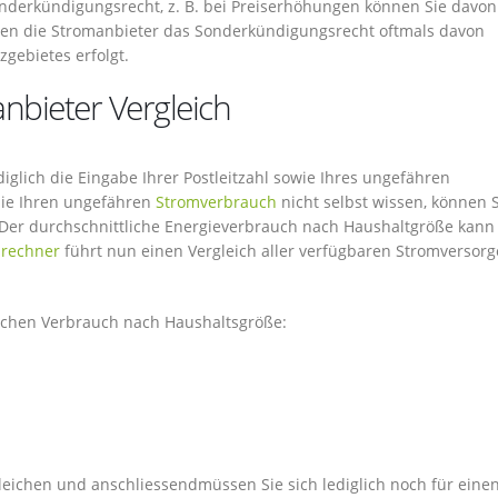
nderkündigungsrecht, z. B. bei Preiserhöhungen können Sie davon
n die Stromanbieter das Sonderkündigungsrecht oftmals davon
gebietes erfolgt.
nbieter Vergleich
iglich die Eingabe Ihrer Postleitzahl sowie Ihres ungefähren
Sie Ihren ungefähren
Stromverbrauch
nicht selbst wissen, können 
 Der durchschnittliche Energieverbrauch nach Haushaltgröße kann
rechner
führt nun einen Vergleich aller verfügbaren Stromversorg
lichen Verbrauch nach Haushaltsgröße:
gleichen und anschliessendmüssen Sie sich lediglich noch für eine