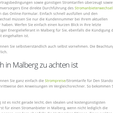
Vertragsbedingungen sowie günstigen Stromtarifen überzeugt sowie
omversorgers Eine direkte Durchführung des
Stromanbieterwechsel
h das Online-Formular. Einfach schnell ausfüllen und den
wechsel müssen Sie nur die Kundennummer bei Ihrem aktuellen
aben. Werfen Sie einfach einen kurzen Blick in Ihre letzte
iger Energielieferant in Malberg für Sie, ebenfalls die Kündigung 
t eingehalten ist.
nnen Sie selbstverständlich auch selbst vornehmen. Die Beachtun
lich.
 in Malberg zu achten ist
 können Sie ganz einfach die
Strompreise
/Stromtarife für Den Stando
chrittweise den Anweisungen im Vergleichsrechner. So bekommen S
st es nicht gerade leicht, den idealen und kostengünstigsten
t für einen Stromanbieter in Malberg, wenn nicht lediglich die