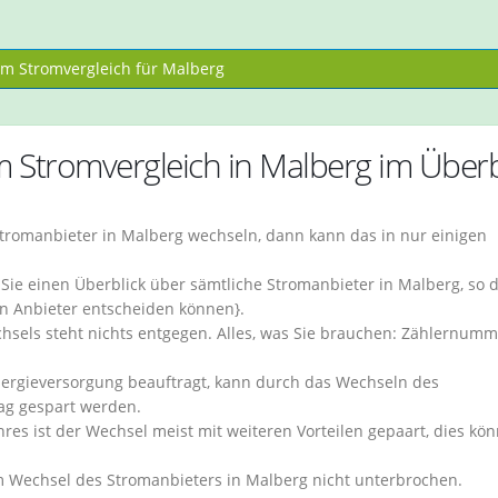
m Stromvergleich für Malberg
m Stromvergleich in Malberg im Überb
tromanbieter in Malberg wechseln, dann kann das in nur einigen
ie einen Überblick über sämtliche Stromanbieter in Malberg, so 
ren Anbieter entscheiden können}.
hsels steht nichts entgegen. Alles, was Sie brauchen: Zählernumm
nergieversorgung beauftragt, kann durch das Wechseln des
ag gespart werden.
res ist der Wechsel meist mit weiteren Vorteilen gepaart, dies kö
m Wechsel des Stromanbieters in Malberg nicht unterbrochen.