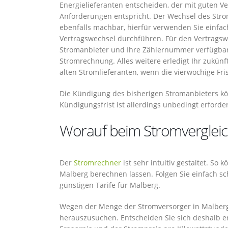
Energielieferanten entscheiden, der mit guten 
Anforderungen entspricht. Der Wechsel des Str
ebenfalls machbar, hierfür verwenden Sie einfac
Vertragswechsel durchführen. Für den Vertrags
Stromanbieter und Ihre Zählernummer verfügbar h
Stromrechnung. Alles weitere erledigt Ihr zukünft
alten Stromlieferanten, wenn die vierwöchige Fris
Die Kündigung des bisherigen Stromanbieters kö
Kündigungsfrist ist allerdings unbedingt erforder
Worauf beim Stromvergleich
Der
Stromrechner
ist sehr intuitiv gestaltet. So
Malberg berechnen lassen. Folgen Sie einfach s
günstigen Tarife für Malberg.
Wegen der Menge der Stromversorger in Malberg i
herauszusuchen. Entscheiden Sie sich deshalb ers