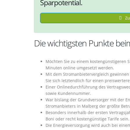
Sparpotential.
Zu
Die wichtigsten Punkte bei
Möchten Sie zu einem kostengünstigeren S
Minuten online umgesetzt werden.
Mit dem Stromanbietervergleich gewinnen S
Sie sich letztendlich für einen preiswerte
Einer Onlinedurchführung des Vertragswec
sowie Kundennummer.
War bislang der Grundversorger mit der E
Stromanbieters in Malberg der größte Betr
Besonders innerhalb der ersten Vertragsjah
Boni oder recht kostengünstige Tarife sein.
Die Energieversorgung wird auch bei eine