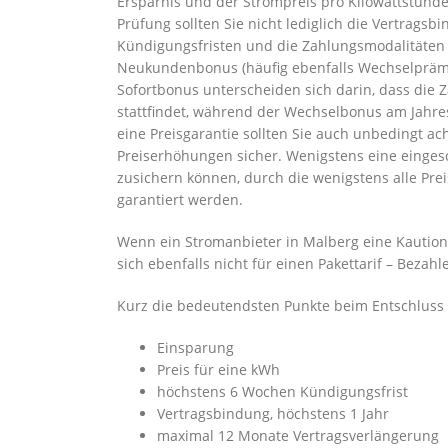
Ersparnis und der Strompreis pro Kilowattstunde
Prüfung sollten Sie nicht lediglich die Vertrags
Kündigungsfristen und die Zahlungsmodalitäten
Neukundenbonus (häufig ebenfalls Wechselpräm
Sofortbonus unterscheiden sich darin, dass die
stattfindet, während der Wechselbonus am Jahre
eine Preisgarantie sollten Sie auch unbedingt ac
Preiserhöhungen sicher. Wenigstens eine eingesc
zusichern können, durch die wenigstens alle Pr
garantiert werden.
Wenn ein Stromanbieter in Malberg eine Kaution od
sich ebenfalls nicht für einen Pakettarif – Bezahl
Kurz die bedeutendsten Punkte beim Entschluss f
Einsparung
Preis für eine kWh
höchstens 6 Wochen Kündigungsfrist
Vertragsbindung, höchstens 1 Jahr
maximal 12 Monate Vertragsverlängerung