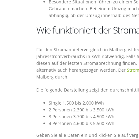
Besondere Situationen führen zu einem So
Gebrauch machen. Bei einem Umzug mache
abhängig, ob der Umzug innerhalb des Netz
Wie funktioniert der Stroma
Für den Stromanbietervergleich in Malberg ist led
Jahresstromverbrauchs in kWh notwendig. Falls 
diesen auf der letzten Stromabrechnung finden.
alternativ auch herangezogen werden. Der
Strom
Malberg durch.
Die folgende Darstellung zeigt den durchschnitt
Single 1.500 bis 2.000 kWh
2 Personen 2.300 bis 3.500 kWh
3 Personen 3.700 bis 4.500 kWh
4 Personen 4.600 bis 5.500 kWh
Geben Sie alle Daten ein und klicken Sie auf ver