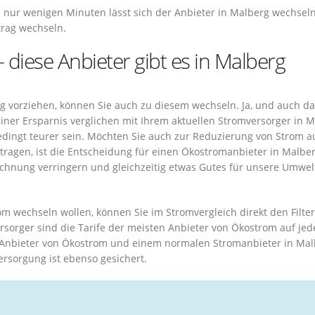
 nur wenigen Minuten lässt sich der Anbieter in Malberg wechseln
trag wechseln.
– diese Anbieter gibt es in Malberg
rg vorziehen, können Sie auch zu diesem wechseln. Ja, und auch d
ner Ersparnis verglichen mit Ihrem aktuellen Stromversorger in 
ingt teurer sein. Möchten Sie auch zur Reduzierung von Strom a
tragen, ist die Entscheidung für einen Ökostromanbieter in Malbe
echnung verringern und gleichzeitig etwas Gutes für unsere Umwel
m wechseln wollen, können Sie im Stromvergleich direkt den Filter
sorger sind die Tarife der meisten Anbieter von Ökostrom auf jede
Anbieter von Ökostrom und einem normalen Stromanbieter in Mal
rsorgung ist ebenso gesichert.