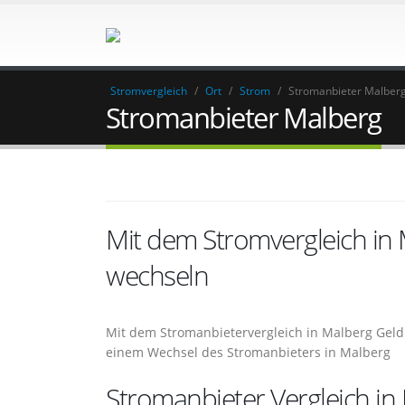
Stromvergleich
/
Ort
/
Strom
/
Stromanbieter Malber
Stromanbieter Malberg
Mit dem Stromvergleich in
wechseln
Mit dem Stromanbietervergleich in Malberg Geld 
einem Wechsel des Stromanbieters in Malberg
Stromanbieter Vergleich in