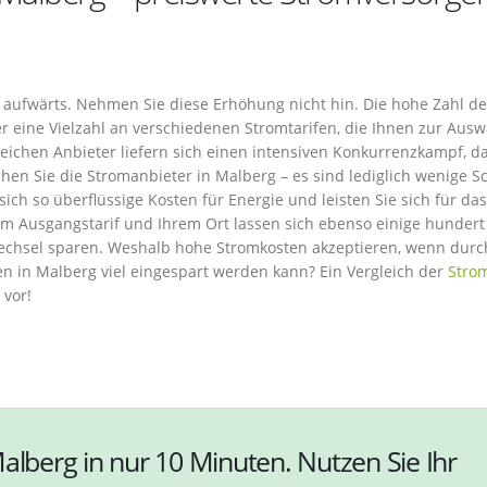
 aufwärts. Nehmen Sie diese Erhöhung nicht hin. Die hohe Zahl de
r eine Vielzahl an verschiedenen Stromtarifen, die Ihnen zur Ausw
reichen Anbieter liefern sich einen intensiven Konkurrenzkampf, d
hen Sie die Stromanbieter in Malberg – es sind lediglich wenige Sc
ich so überflüssige Kosten für Energie und leisten Sie sich für das
em Ausgangstarif und Ihrem Ort lassen sich ebenso einige hundert
wechsel sparen. Weshalb hohe Stromkosten akzeptieren, wenn durc
n in Malberg viel eingespart werden kann? Ein Vergleich der
Strom
 vor!
alberg in nur 10 Minuten. Nutzen Sie Ihr