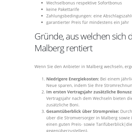
Wechselbonus respektive Sofortbonus
keine Pakettarife
Zahlungsbedingungen: eine Abschlagszahlu
garantierter Preis für mindestens ein Jahr
Gründe, aus welchen sich d
Malberg rentiert
Wenn Sie den Anbieter in Malberg wechseln, erg
Niedrigere Energiekosten:
Bei einem jährl
Neue sparen, indem Sie Ihre Stromrechnun
Im ersten Vertragsjahr zusätzliche Bonusz
Vertragsjahr nach dem Wechseln bieten die
zusätzliche Boni.
Gesamtüberblick über Strompreise:
Durch
über die Stromversorger in Malberg sowie 
einen guten Preis- sowie Tarifüberblick|die
gegenüberzustellen}.