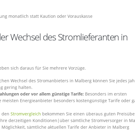
ng monatlich statt Kaution oder Vorauskasse
er Wechsel des Stromlieferanten in
eben sich daraus für Sie mehrere Vorzüge.
ichen Wechsel des Stromanbieters in Malberg können Sie jedes Jah
g gering halten.
ahlungen oder vor allem günstige Tarife:
Besonders im ersten
 meisten Energieanbieter besonders kostengünstige Tarife oder g
 den
Stromvergleich
bekommen Sie einen überaus guten Preisüber
ihre derzeitigen Konditionen|über sämtliche Stromversorger in M
 Möglichkeit, sämtliche aktuellen Tarife der Anbieter in Malberg