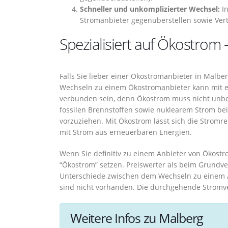
Schneller und unkomplizierter Wechsel:
In
Stromanbieter gegenüberstellen sowie Ver
Spezialisiert auf Ökostrom 
Falls Sie lieber einer Ökostromanbieter in Malbe
Wechseln zu einem Ökostromanbieter kann mit ei
verbunden sein, denn Ökostrom muss nicht unbed
fossilen Brennstoffen sowie nuklearem Strom bei
vorzuziehen. Mit Ökostrom lässt sich die Stromr
mit Strom aus erneuerbaren Energien.
Wenn Sie definitiv zu einem Anbieter von Ökostro
“Ökostrom” setzen. Preiswerter als beim Grundver
Unterschiede zwischen dem Wechseln zu einem 
sind nicht vorhanden. Die durchgehende Stromve
Weitere Infos zu Malberg