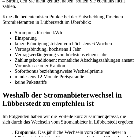
– Strom, den Sie nicht genutzt haben, sollten Sie ebenfalls nicht
zahlen.
Kurz die bedeutendsten Punkte bei der Entscheidung für einen
Stromlieferanten in Lübberstedt im Überblick:
Strompreis für eine kWh
Einsparung
kurze Kündigungsfristen von höchstens 6 Wochen
Vertragsbindung, höchstens 1 Jahr
Vertragsverlängerung von höchstens einem Jahr
Zahlungskonditionen: monatliche Abschlagszahlungen anstatt
Vorauskasse oder Kaution
Sofortbonus beziehungsweise Wechselprämie
mindestens 12 Monate Preisgarantie
keine Pakettarife
Weshalb der Stromanbieterwechsel in
Lübberstedt zu empfehlen ist
Im Folgenden haben wir die Vorteile kurz zusammengefasst, die
sich durch das Wechseln vom Stromanbieter in Lübberstedt ergeben.
Ersparnis:
Das jährliche Wechseln vom Stromanbieter in