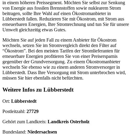
in einem höheren Preissegment. Möchten Sie selbst zur Senkung
von Energie aus fossilen Brennstoffen sowie nuklearem Strom
beitragen, sollte Ihre Wahl auf einen Ökostromanbieter in
Lübberstedt fallen. Reduzieren Sie mit Ökostrom, mit Strom aus
erneuerbaren Energien, Ihre Stromrechnung und tun Sie für unsere
Umwelt gleichzeitig etwas Gutes.
Möchten Sie auf jeden Fall zu einem Anbieter für Ökostrom
wechseln, setzen Sie im Stromvergleich direkt den Filter auf
“Ökostrom”. Bei den meisten Tarifen der Stromlieferanten für
erneuerbare Energien profitieren Sie von einer Preisersparnis
gegenüber der Grundversorgung. Zu einem Ökostromanbieter
wechseln Sie ebenso wie zu einem anderen Stromversorger in
Lübberstedt. Dass Ihre Versorgung mit Strom unterbrochen wird,
müssen Sie hier ebenfalls nicht befürchten.
Weitere Infos zu Lübberstedt
Ort:
Lübberstedt
Postleitzahl:
27729
Gehört zum Landkreis:
Landkreis Osterholz
Bundesland:
Niedersachsen