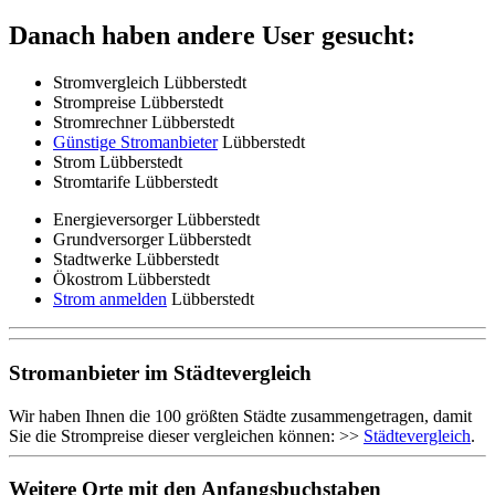
Danach haben andere User gesucht:
Stromvergleich Lübberstedt
Strompreise Lübberstedt
Stromrechner Lübberstedt
Günstige Stromanbieter
Lübberstedt
Strom Lübberstedt
Stromtarife Lübberstedt
Energieversorger Lübberstedt
Grundversorger Lübberstedt
Stadtwerke Lübberstedt
Ökostrom Lübberstedt
Strom anmelden
Lübberstedt
Stromanbieter im Städtevergleich
Wir haben Ihnen die 100 größten Städte zusammengetragen, damit
Sie die Strompreise dieser vergleichen können: >>
Städtevergleich
.
Weitere Orte mit den Anfangsbuchstaben