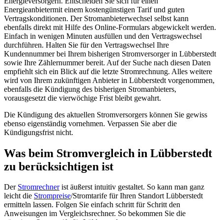
Energieversorgern. Entscheiden Sie sich für einen
Energieanbietermit einem kostengünstigen Tarif und guten
Vertragskonditionen. Der Stromanbieterwechsel selbst kann
ebenfalls direkt mit Hilfe des Online-Formulars abgewickelt werden.
Einfach in wenigen Minuten ausfüllen und den Vertragswechsel
durchführen. Halten Sie für den Vertragswechsel Ihre
Kundennummer bei Ihrem bisherigen Stromversorger in Lübberstedt
sowie Ihre Zählernummer bereit. Auf der Suche nach diesen Daten
empfiehlt sich ein Blick auf die letzte Stromrechnung. Alles weitere
wird von Ihrem zukünftigen Anbieter in Lübberstedt vorgenommen,
ebenfalls die Kündigung des bisherigen Stromanbieters,
vorausgesetzt die vierwöchige Frist bleibt gewahrt.
Die Kündigung des aktuellen Stromversorgers können Sie gewiss
ebenso eigenständig vornehmen. Verpassen Sie aber die
Kündigungsfrist nicht.
Was beim Stromvergleich in Lübberstedt
zu berücksichtigen ist
Der
Stromrechner
ist äußerst intuitiv gestaltet. So kann man ganz
leicht die
Strompreise
/Stromtarife für Ihren Standort Lübberstedt
ermitteln lassen. Folgen Sie einfach schritt für Schritt den
Anweisungen im Vergleichsrechner. So bekommen Sie die