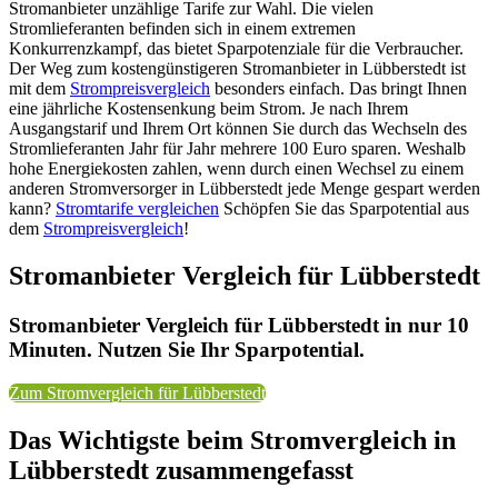
Stromanbieter unzählige Tarife zur Wahl. Die vielen
Stromlieferanten befinden sich in einem extremen
Konkurrenzkampf, das bietet Sparpotenziale für die Verbraucher.
Der Weg zum kostengünstigeren Stromanbieter in Lübberstedt ist
mit dem
Strompreisvergleich
besonders einfach. Das bringt Ihnen
eine jährliche Kostensenkung beim Strom. Je nach Ihrem
Ausgangstarif und Ihrem Ort können Sie durch das Wechseln des
Stromlieferanten Jahr für Jahr mehrere 100 Euro sparen. Weshalb
hohe Energiekosten zahlen, wenn durch einen Wechsel zu einem
anderen Stromversorger in Lübberstedt jede Menge gespart werden
kann?
Stromtarife vergleichen
Schöpfen Sie das Sparpotential aus
dem
Strompreisvergleich
!
Stromanbieter Vergleich für Lübberstedt
Stromanbieter Vergleich für Lübberstedt in nur 10
Minuten. Nutzen Sie Ihr Sparpotential.
Zum Stromvergleich für Lübberstedt
Das Wichtigste beim Stromvergleich in
Lübberstedt zusammengefasst