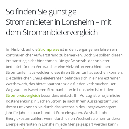
So finden Sie günstige
Stromanbieter in Lonsheim – mit
dem Stromanbietervergleich
Im Hinblick auf die
Strompreise
ist in den vergangenen Jahren ein
kontinuierlicher Aufwärtstrend zu bemerken. Doch Sie sollten diesen
Preisanstieg nicht hinnehmen. Die große Anzahl der Anbieter
bedeutet für den Verbraucher eine Vielzahl an verschiedenen
Stromtarifen, aus welchen diese ihren Stromtarif aussuchen können.
Die zahlreichen Energielieferanten befinden sich in einem extremen
Wettbewerb, das bietet Sparpotenziale für den Verbraucher. Der
Weg zum preiswerteren Stromanbieter in Lonsheim ist mit dem
Strompreisvergleich
besonders einfach. Ihr Vorzug ist eine jährliche
Kostensenkung in Sachen Strom. Je nach Ihrem Ausgangstarif und
Ihrem Ort können Sie durch das Wechseln des Energieversorgers
Jahr für Jahr ein paar hundert Euro einsparen. Weshalb hohe
Energiekosten zahlen, wenn durch einen Wechsel zu einem anderen
Energielieferanten in Lonsheim jede Menge gespart werden kann?