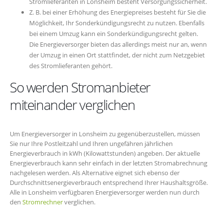
Stromlieferanten in Lonsheim besteht Versorgungssicherheit.
Z. B. bei einer Erhöhung des Energiepreises besteht für Sie die
Möglichkeit, Ihr Sonderkündigungsrecht zu nutzen. Ebenfalls
bei einem Umzug kann ein Sonderkündigungsrecht gelten.
Die Energieversorger bieten das allerdings meist nur an, wenn
der Umzug in einen Ort stattfindet, der nicht zum Netzgebiet
des Stromlieferanten gehört.
So werden Stromanbieter
miteinander verglichen
Um Energieversorger in Lonsheim zu gegenüberzustellen, müssen
Sie nur Ihre Postleitzahl und Ihren ungefähren jährlichen
Energieverbrauch in kWh (Kilowattstunden) angeben. Der aktuelle
Energieverbrauch kann sehr einfach in der letzten Stromabrechnung
nachgelesen werden. Als Alternative eignet sich ebenso der
Durchschnittsenergieverbrauch entsprechend Ihrer Haushaltsgröße.
Alle in Lonsheim verfügbaren Energieversorger werden nun durch
den
Stromrechner
verglichen.