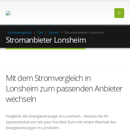
Stromvergleich
/
Ort
/
Strom
/
Stromanbieter Lonsheim
Stromanbieter Lonsheim
Mit dem Stromvergleich in
Lonsheim zum passenden Anbieter
wechseln
Vergleich der Energieversorger in Lonsheim – Nutzen Sie Ihr
Sparpotential von ein paar hundert Euro mit einem Wechsel des
Energieversorgers in Lonsheim