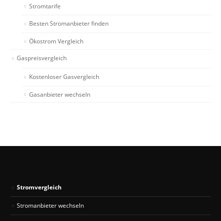
Stromtarife
Besten Stromanbieter finden
Ökostrom Vergleich
Gaspreisvergleich
Kostenloser Gasvergleich
Gasanbieter wechseln
Stromvergleich
Stromanbieter wechseln