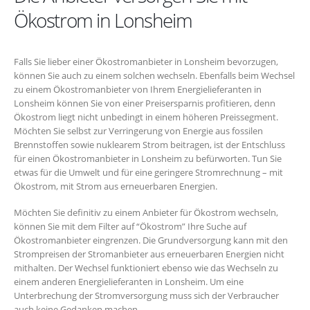
Ökostrom in Lonsheim
Falls Sie lieber einer Ökostromanbieter in Lonsheim bevorzugen,
können Sie auch zu einem solchen wechseln. Ebenfalls beim Wechsel
zu einem Ökostromanbieter von Ihrem Energielieferanten in
Lonsheim können Sie von einer Preisersparnis profitieren, denn
Ökostrom liegt nicht unbedingt in einem höheren Preissegment.
Möchten Sie selbst zur Verringerung von Energie aus fossilen
Brennstoffen sowie nuklearem Strom beitragen, ist der Entschluss
für einen Ökostromanbieter in Lonsheim zu befürworten. Tun Sie
etwas für die Umwelt und für eine geringere Stromrechnung – mit
Ökostrom, mit Strom aus erneuerbaren Energien.
Möchten Sie definitiv zu einem Anbieter für Ökostrom wechseln,
können Sie mit dem Filter auf “Ökostrom” Ihre Suche auf
Ökostromanbieter eingrenzen. Die Grundversorgung kann mit den
Strompreisen der Stromanbieter aus erneuerbaren Energien nicht
mithalten. Der Wechsel funktioniert ebenso wie das Wechseln zu
einem anderen Energielieferanten in Lonsheim. Um eine
Unterbrechung der Stromversorgung muss sich der Verbraucher
auch keine Gedanken machen.