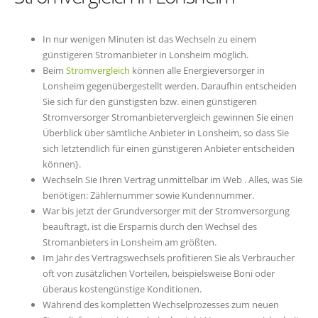
In nur wenigen Minuten ist das Wechseln zu einem
günstigeren Stromanbieter in Lonsheim möglich.
Beim
Stromvergleich
können alle Energieversorger in
Lonsheim gegenübergestellt werden. Daraufhin entscheiden
Sie sich für den günstigsten bzw. einen günstigeren
Stromversorger Stromanbietervergleich gewinnen Sie einen
Überblick über sämtliche Anbieter in Lonsheim, so dass Sie
sich letztendlich für einen günstigeren Anbieter entscheiden
können}.
Wechseln Sie Ihren Vertrag unmittelbar im Web . Alles, was Sie
benötigen: Zählernummer sowie Kundennummer.
War bis jetzt der Grundversorger mit der Stromversorgung
beauftragt, ist die Ersparnis durch den Wechsel des
Stromanbieters in Lonsheim am größten.
Im Jahr des Vertragswechsels profitieren Sie als Verbraucher
oft von zusätzlichen Vorteilen, beispielsweise Boni oder
überaus kostengünstige Konditionen.
Während des kompletten Wechselprozesses zum neuen