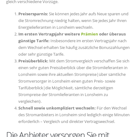
gleich verschiedene Vorzüge.
Preisersparnis:
Sie können jedes Jahr aufs Neue sparen und
die Stromrechnung niedrig halten, wenn Sie jedes Jahr Ihren
Energielieferanten in Lonsheim wechseln.
Im ersten Vertragsjahr weitere
Prämien
oder überaus
günstige Tarife:
Insbesondere im ersten Vertragsjahr nach
dem Wechsel erhalten Sie häufig zusätzliche Bonuszahlungen
oder sehr günstige Tarife.
Preisüberblick:
Mit dem Stromvergleich verschaffen Sie sich
einen sehr guten Preisüberblick über die Stromlieferanten in
Lonsheim sowie ihre aktuellen Strompreise|über sämtliche
Stromversorger in Lonsheim einen guten Preis- sowie
Tarifüberblick|die Möglichkeit, sämtliche derzeitigen
Strompreise der Stromlieferanten in Lonsheim zu
vergleichen}.
Schnell sowie unkompliziert wechseln:
Für den Wechsel
des Stromanbieters in Lonsheim sind lediglich einige Minuten
erforderlich – Vergleich und direkter Vertragswechsel.
Die Anbieter versorgen Sie mit