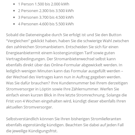
1 Person 1.500 bis 2.000 kWh
2 Personen 2.300 bis 3.500 kWh
3 Personen 3.700 bis 4.500 kWh
4 Personen 4.600 bis 5.500 kWh
Sobald die Dateneingabe durch Sie erfolgt ist und Sie den Button
“Vergleichen” geklickt haben, haben Sie die schwierige Wahl zwischen
den zahlreichen Stromanbietern. Entscheiden Sie sich für einen
Energieanbietermit einem kostengünstigen Tarif sowie guten
Vertragsbedingungen. Der Stromanbieterwechsel selbst kann
ebenfalls direkt über das Online-Formular abgewickelt werden. In
lediglich wenigen Minuten kann das Formular ausgefüllt werden –
der Wechsel des Vertrages kann nun in Auftrag gegeben werden.
Was Sie dafür brauchen? Ihre Kundennummer bei Ihrem derzeitigen
Stromversorger in Löptin sowie Ihre Zählernummer. Werfen Sie
einfach einen kurzen Blick in Ihre letzte Stromrechnung. Solange die
Frist von 4 Wochen eingehalten wird, kündigt dieser ebenfalls Ihren
aktuellen Stromversorger.
Selbstverständlich können Sie Ihren bisherigen Stromlieferanten
ebenfalls eigenständig kündigen. Beachten Sie dabei auf jeden Fall
die jeweilige Kündigungsfrist.