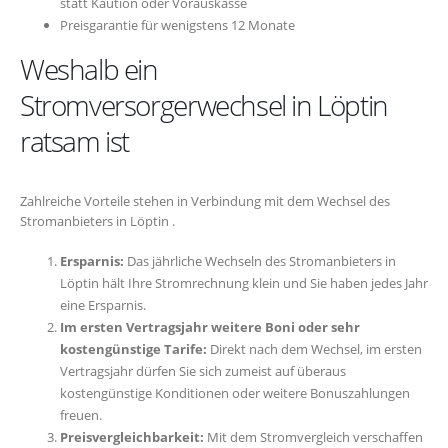
statt Kaution oder Vorauskasse
Preisgarantie für wenigstens 12 Monate
Weshalb ein
Stromversorgerwechsel in Löptin
ratsam ist
Zahlreiche Vorteile stehen in Verbindung mit dem Wechsel des
Stromanbieters in Löptin .
Ersparnis:
Das jährliche Wechseln des Stromanbieters in
Löptin hält Ihre Stromrechnung klein und Sie haben jedes Jahr
eine Ersparnis.
Im ersten Vertragsjahr weitere Boni oder sehr
kostengünstige Tarife:
Direkt nach dem Wechsel, im ersten
Vertragsjahr dürfen Sie sich zumeist auf überaus
kostengünstige Konditionen oder weitere Bonuszahlungen
freuen.
Preisvergleichbarkeit:
Mit dem Stromvergleich verschaffen