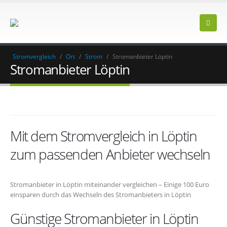
Stromvergleich
/
Ort
/
Strom
/
Stromanbieter Löptin
Stromanbieter Löptin
Mit dem Stromvergleich in Löptin
zum passenden Anbieter wechseln
Stromanbieter in Löptin miteinander vergleichen – Einige 100 Euro
einsparen durch das Wechseln des Stromanbieters in Löptin
Günstige Stromanbieter in Löptin