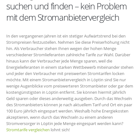
suchen und finden – kein Problem
mit dem Stromanbietervergleich
In den vergangenen Jahren ist ein stetiger Aufwärtstrend bei den
Strompreisen festzustellen. Nehmen Sie diese Preiserhöhung nicht
hin. Als Verbraucher stehen Ihnen wegen der hohen Menge
verschiedener Stromlieferanten zahlreiche Tarife zur Wahl. Darüber
hinaus kann der Verbraucher jede Menge sparen, weil die
Energielieferanten in einem starken Wettbewerb miteinander stehen
und jeder den Verbraucher mit preiswerten Stromtarifen locken
möchte. Mit einem Stromanbietervergleich in Löptin sind Sie nur
wenige Augenblicke vom preiswerteren Stromanbieter oder gar dem
kostengünstigsten in Löptin entfernt. Sie können hiermit jährlich
Geld sparen oder dieses anderweitig ausgeben. Durch das Wechseln
des Stromanbieters können je nach aktuellem Tarif und Ort ein paar
100 Euro jährlich eingespart werden. Weshalb hohe Energiekosten
akzeptieren, wenn durch das Wechseln zu einem anderen
Stromversorger in Löptin jede Menge eingespart werden kann?
Stromtarife vergleichen
lohnt sich!