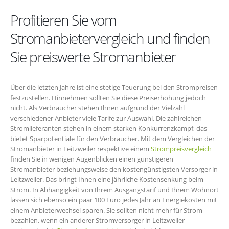
Profitieren Sie vom
Stromanbietervergleich und finden
Sie preiswerte Stromanbieter
Über die letzten Jahre ist eine stetige Teuerung bei den Strompreisen
festzustellen. Hinnehmen sollten Sie diese Preiserhöhung jedoch
nicht. Als Verbraucher stehen Ihnen aufgrund der Vielzahl
verschiedener Anbieter viele Tarife zur Auswahl. Die zahlreichen
Stromlieferanten stehen in einem starken Konkurrenzkampf, das
bietet Sparpotentiale für den Verbraucher. Mit dem Vergleichen der
Stromanbieter in Leitzweiler respektive einem
Strompreisvergleich
finden Sie in wenigen Augenblicken einen günstigeren
Stromanbieter beziehungsweise den kostengünstigsten Versorger in
Leitzweiler. Das bringt Ihnen eine jährliche Kostensenkung beim
Strom. In Abhängigkeit von Ihrem Ausgangstarif und Ihrem Wohnort
lassen sich ebenso ein paar 100 Euro jedes Jahr an Energiekosten mit
einem Anbieterwechsel sparen. Sie sollten nicht mehr für Strom
bezahlen, wenn ein anderer Stromversorger in Leitzweiler