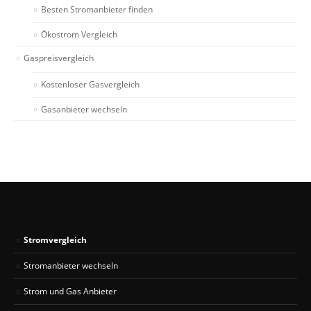
Besten Stromanbieter finden
Ökostrom Vergleich
Gaspreisvergleich
Kostenloser Gasvergleich
Gasanbieter wechseln
Stromvergleich
Stromanbieter wechseln
Strom und Gas Anbieter