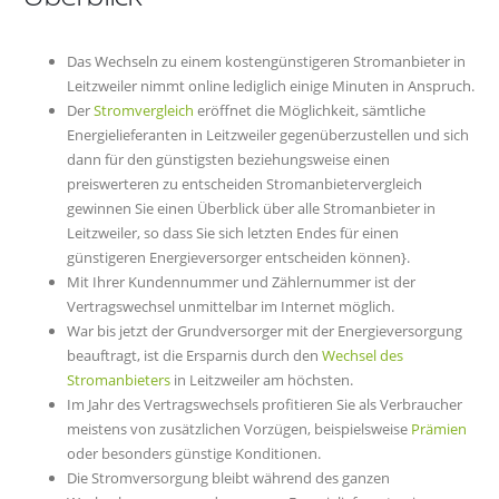
Das Wechseln zu einem kostengünstigeren Stromanbieter in
Leitzweiler nimmt online lediglich einige Minuten in Anspruch.
Der
Stromvergleich
eröffnet die Möglichkeit, sämtliche
Energielieferanten in Leitzweiler gegenüberzustellen und sich
dann für den günstigsten beziehungsweise einen
preiswerteren zu entscheiden Stromanbietervergleich
gewinnen Sie einen Überblick über alle Stromanbieter in
Leitzweiler, so dass Sie sich letzten Endes für einen
günstigeren Energieversorger entscheiden können}.
Mit Ihrer Kundennummer und Zählernummer ist der
Vertragswechsel unmittelbar im Internet möglich.
War bis jetzt der Grundversorger mit der Energieversorgung
beauftragt, ist die Ersparnis durch den
Wechsel des
Stromanbieters
in Leitzweiler am höchsten.
Im Jahr des Vertragswechsels profitieren Sie als Verbraucher
meistens von zusätzlichen Vorzügen, beispielsweise
Prämien
oder besonders günstige Konditionen.
Die Stromversorgung bleibt während des ganzen