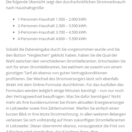
Die folgende Übersicht zeigt den durchschnittlichen Stromverbrauch
nach Haushaltsgröße:
1-Personen-Haushalt 1.500 – 2.000 kWh
2-Personen-Haushalt 2.300 – 3.500 kWh
3-Personen-Haushalt 3.700 – 4.500 kWh
4-Personen-Haushalt 4.600 – 5.500 kWh
Sobald die Dateneingabe durch Sie vorgenommen wurde und Sie
den Button “Vergleichen” geklickt haben, haben Sie die Qual der
Wahl zwischen den verschiedenen Stromlieferanten. Entscheiden Sie
sich für einen Stromlieferanten, bei welchem sie sowohl von einem
günstigen Tarif als ebenso von guten Vertragskonditionen
profitieren. Der Wechsel des Stromversorgers lässt sich ebenfalls
direkt mit dem Online-Formular durchführen. Für das Ausfüllen des
Formulars werden lediglich einige Minuten benötigt – nun nur noch
den Vertragswechsel beauftragen. Was Sie dafür benötigen? Nicht
mehr als Ihre Kundennummer bei Ihrem aktuellen Energieversorger
in Leitzweiler sowie Ihre Zählernummer. Werfen Sie einfach einen
kurzen Blick in Ihre letzte Stromrechnung. In allen weiteren Belangen
verlassen Sie sich vollständig auf Ihren zukünftigen Stromlieferanten
in Leitzweiler. Dieser übernimmt ebenso, vorausgesetzt die Frist von
4 Wochen wird eingehalten, das Kündigen Ihres alten