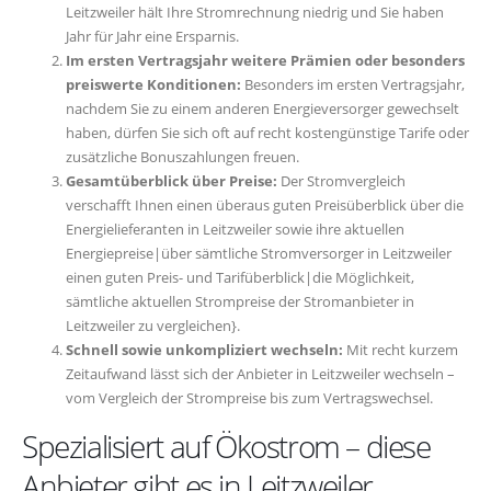
Leitzweiler hält Ihre Stromrechnung niedrig und Sie haben
Jahr für Jahr eine Ersparnis.
Im ersten Vertragsjahr weitere Prämien oder besonders
preiswerte Konditionen:
Besonders im ersten Vertragsjahr,
nachdem Sie zu einem anderen Energieversorger gewechselt
haben, dürfen Sie sich oft auf recht kostengünstige Tarife oder
zusätzliche Bonuszahlungen freuen.
Gesamtüberblick über Preise:
Der Stromvergleich
verschafft Ihnen einen überaus guten Preisüberblick über die
Energielieferanten in Leitzweiler sowie ihre aktuellen
Energiepreise|über sämtliche Stromversorger in Leitzweiler
einen guten Preis- und Tarifüberblick|die Möglichkeit,
sämtliche aktuellen Strompreise der Stromanbieter in
Leitzweiler zu vergleichen}.
Schnell sowie unkompliziert wechseln:
Mit recht kurzem
Zeitaufwand lässt sich der Anbieter in Leitzweiler wechseln –
vom Vergleich der Strompreise bis zum Vertragswechsel.
Spezialisiert auf Ökostrom – diese
Anbieter gibt es in Leitzweiler