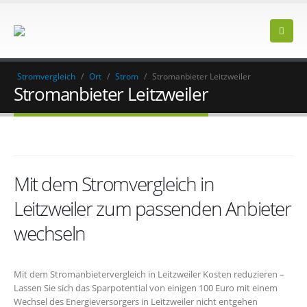
Stromvergleich
/
Ort
/
Strom
/
Stromanbieter Leitzweiler
Stromanbieter Leitzweiler
Mit dem Stromvergleich in
Leitzweiler zum passenden Anbieter
wechseln
Mit dem Stromanbietervergleich in Leitzweiler Kosten reduzieren –
Lassen Sie sich das Sparpotential von einigen 100 Euro mit einem
Wechsel des Energieversorgers in Leitzweiler nicht entgehen