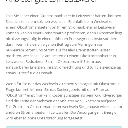
Falls Sie lieber einer Ökostromanbieter in Leitzweiler hätten, können
Sie auch zu einem solchen wechseln. Ebenfalls beim Wechsel zu
einem Ökostromanbieter von Ihrem Stromanbieter in Leitzweiler
können Sie von einer Preisersparnis profitieren, denn Ökostrom liegt
nicht zwangsläufig in einem höheren Preissegment. Insbesondere
dann, wenn Sie einen eigenen Beitrag zum Verringern von
nuklearem Strom und Strom aus fossilen Brennstoffen leisten
möchten, wechseln Sie am besten zu einem Ökostromanbieter in
Leitzweiler. Reduzieren Sie mit Ökostrom, mit Strom aus
erneuerbaren Energien, Ihre Stromrechnung und tun Sie gleichzeitig
etwas Gutes für die Umwelt.
Wenn für Sie nur das Wechseln zu einem Versorger mit Ökostrom in
Frage kommt, können Sie das Suchergebnis mit dem Filter auf
“Ökostrom” einschränken. Kostengünstiger als beim Grundversorger
sind die Tarife der Mehrheit der Anbieter von Ökostrom auf jeden
Fall. Zu einem Ökostromanbieter wechseln Sie genauso wie zu einem
anderen Stromanbieter in Leitzweiler. Die Versorgung mit Energie
wird ebenso ohne Unterbrechung fortgesetzt.