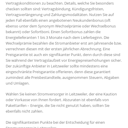
Vertragskonditionen zu beachten. Details, welche Sie besonders
checken sollten sind: Vertragsbindung, Kündigungsfristen,
Vertragsverlängerung und Zahlungsmodalitäten. Nutzen Sie auf
jeden Fall ebenfalls einen angebotenen Neukundenbonus (oft
ebenso unter dem Synonym Wechselprämie oder Wechselbonus
bekannt) oder Sofortboni. Einen Sofortbonus zahlen die
Energielieferanten 1 bis 3 Monate nach dem Lieferbeginn. Die
Wechselprämie bezahlen die Stromanbieter erst am Jahresende bzw.
verrechnen diesen mit der ersten jährlichen Abrechnung. Eine
Preisgarantie ist auch ein signifikanter Punkt, denn durch diese sind
Sie während der Vertragslaufzeit vor Energiepreiserhöhungen sicher.
Der zukünftige Anbieter in Leitzweiler sollte mindestens eine
eingeschränkte Preisgarantie offerieren, denn diese garantiert
zumindest alle Preisbestandteile, ausgenommen Steuern, Abgaben
und Umlagen.
Wählen Sie keinen Stromversorger in Leitzweiler, der eine Kaution
oder Vorkasse von Ihnen fordert. Abzuraten ist ebenfalls von
Pakettarifen – Energie, die Sie nicht genutzt haben, sollten Sie
ebenfalls nicht zahlen.
Die signifikantesten Punkte bei der Entscheidung für einen
Stromversorger in Leitzweiler: