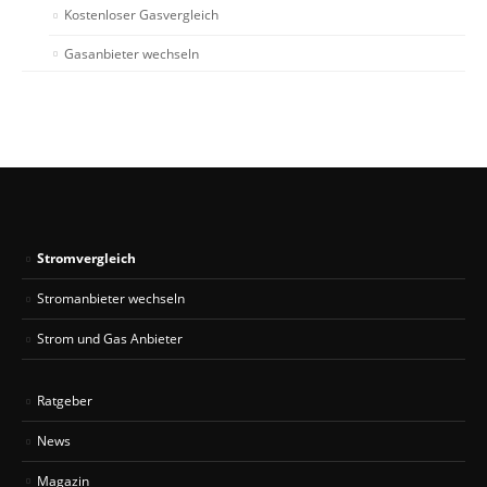
Kostenloser Gasvergleich
Gasanbieter wechseln
Stromvergleich
Stromanbieter wechseln
Strom und Gas Anbieter
Ratgeber
News
Magazin