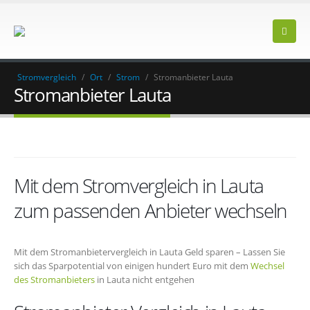
Stromvergleich
/
Ort
/
Strom
/
Stromanbieter Lauta
Stromanbieter Lauta
Mit dem Stromvergleich in Lauta
zum passenden Anbieter wechseln
Mit dem Stromanbietervergleich in Lauta Geld sparen – Lassen Sie
sich das Sparpotential von einigen hundert Euro mit dem
Wechsel
des Stromanbieters
in Lauta nicht entgehen