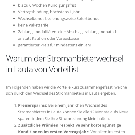
bis zu 6 Wochen Kündigungsfrist
Vertragsbindung, höchstens 1 Jahr
Wechselbonus beziehungsweise Sofortbonus
keine Pakettarife
Zahlungsmodalitäten: eine Abschlagszahlung monatlich
anstatt Kaution oder Vorauskasse
garantierter Preis für mindestens ein Jahr
Warum der Stromanbieterwechsel
in Lauta von Vorteil ist
Im Folgenden haben wir die Vorteile kurz zusammengefasst, welche
sich durch den Wechsel des Stromanbieters in Lauta ergeben.
Preisersparnis:
Bei einem jährlichen Wechsel des
Stromanbieters in Lauta können Sie alle 12 Monate aufs Neue
sparen, indem Sie Ihre Stromrechnung klein halten.
Zusätzliche Prämien respektive sehr kostengünstige
Konditionen im ersten Vertragsjahr:
Vor allem im ersten