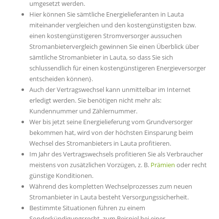
umgesetzt werden.
Hier können Sie sämtliche Energielieferanten in Lauta
miteinander vergleichen und den kostengünstigsten bzw.
einen kostengünstigeren Stromversorger aussuchen
Stromanbietervergleich gewinnen Sie einen Überblick über
sämtliche Stromanbieter in Lauta, so dass Sie sich
schlussendlich für einen kostengünstigeren Energieversorger
entscheiden können}.
Auch der Vertragswechsel kann unmittelbar im Internet
erledigt werden. Sie benötigen nicht mehr als:
Kundennummer und Zählernummer.
Wer bis jetzt seine Energielieferung vom Grundversorger
bekommen hat, wird von der höchsten Einsparung beim
Wechsel des Stromanbieters in Lauta profitieren.
Im Jahr des Vertragswechsels profitieren Sie als Verbraucher
meistens von zusätzlichen Vorzügen, z. B.
Prämien
oder recht
günstige Konditionen.
Während des kompletten Wechselprozesses zum neuen
Stromanbieter in Lauta besteht Versorgungssicherheit.
Bestimmte Situationen führen zu einem
Sonderkündigungsrecht, zum Beispiel bei einer