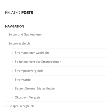
RELATED
POSTS
NAVIGATION
Strom und Gas Anbieter
Stromvergleich
Stromanbieter wechseln
So funktioniert der Stromrechner
Strompreisvergleich
Stromtarife
Besten Stromanbieter finden
Ökostrom Vergleich
Gaspreisvergleich