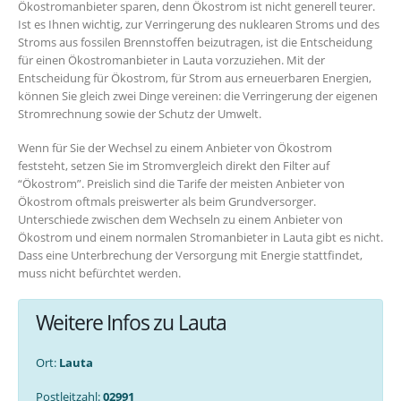
Ökostromanbieter sparen, denn Ökostrom ist nicht generell teurer.
Ist es Ihnen wichtig, zur Verringerung des nuklearen Stroms und des
Stroms aus fossilen Brennstoffen beizutragen, ist die Entscheidung
für einen Ökostromanbieter in Lauta vorzuziehen. Mit der
Entscheidung für Ökostrom, für Strom aus erneuerbaren Energien,
können Sie gleich zwei Dinge vereinen: die Verringerung der eigenen
Stromrechnung sowie der Schutz der Umwelt.
Wenn für Sie der Wechsel zu einem Anbieter von Ökostrom
feststeht, setzen Sie im Stromvergleich direkt den Filter auf
“Ökostrom”. Preislich sind die Tarife der meisten Anbieter von
Ökostrom oftmals preiswerter als beim Grundversorger.
Unterschiede zwischen dem Wechseln zu einem Anbieter von
Ökostrom und einem normalen Stromanbieter in Lauta gibt es nicht.
Dass eine Unterbrechung der Versorgung mit Energie stattfindet,
muss nicht befürchtet werden.
Weitere Infos zu Lauta
Ort:
Lauta
Postleitzahl:
02991