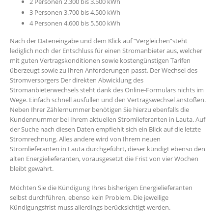
2 Personen 2.300 bis 3.500 kWh
3 Personen 3.700 bis 4.500 kWh
4 Personen 4.600 bis 5.500 kWh
Nach der Dateneingabe und dem Klick auf “Vergleichen”steht
lediglich noch der Entschluss für einen Stromanbieter aus, welcher
mit guten Vertragskonditionen sowie kostengünstigen Tarifen
überzeugt sowie zu Ihren Anforderungen passt. Der Wechsel des
Stromversorgers Der direkten Abwicklung des
Stromanbieterwechsels steht dank des Online-Formulars nichts im
Wege. Einfach schnell ausfüllen und den Vertragswechsel anstoßen.
Neben Ihrer Zählernummer benötigen Sie hierzu ebenfalls die
Kundennummer bei Ihrem aktuellen Stromlieferanten in Lauta. Auf
der Suche nach diesen Daten empfiehlt sich ein Blick auf die letzte
Stromrechnung. Alles andere wird von Ihrem neuen
Stromlieferanten in Lauta durchgeführt, dieser kündigt ebenso den
alten Energielieferanten, vorausgesetzt die Frist von vier Wochen
bleibt gewahrt.
Möchten Sie die Kündigung Ihres bisherigen Energielieferanten
selbst durchführen, ebenso kein Problem. Die jeweilige
Kündigungsfrist muss allerdings berücksichtigt werden.