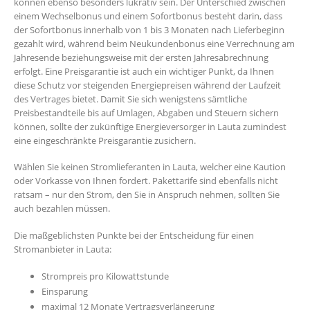
können ebenso besonders lukrativ sein. Der Unterschied zwischen
einem Wechselbonus und einem Sofortbonus besteht darin, dass
der Sofortbonus innerhalb von 1 bis 3 Monaten nach Lieferbeginn
gezahlt wird, während beim Neukundenbonus eine Verrechnung am
Jahresende beziehungsweise mit der ersten Jahresabrechnung
erfolgt. Eine Preisgarantie ist auch ein wichtiger Punkt, da Ihnen
diese Schutz vor steigenden Energiepreisen während der Laufzeit
des Vertrages bietet. Damit Sie sich wenigstens sämtliche
Preisbestandteile bis auf Umlagen, Abgaben und Steuern sichern
können, sollte der zukünftige Energieversorger in Lauta zumindest
eine eingeschränkte Preisgarantie zusichern.
Wählen Sie keinen Stromlieferanten in Lauta, welcher eine Kaution
oder Vorkasse von Ihnen fordert. Pakettarife sind ebenfalls nicht
ratsam – nur den Strom, den Sie in Anspruch nehmen, sollten Sie
auch bezahlen müssen.
Die maßgeblichsten Punkte bei der Entscheidung für einen
Stromanbieter in Lauta:
Strompreis pro Kilowattstunde
Einsparung
maximal 12 Monate Vertragsverlängerung