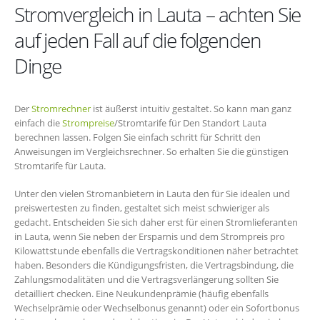
Stromvergleich in Lauta – achten Sie
auf jeden Fall auf die folgenden
Dinge
Der
Stromrechner
ist äußerst intuitiv gestaltet. So kann man ganz
einfach die
Strompreise
/Stromtarife für Den Standort Lauta
berechnen lassen. Folgen Sie einfach schritt für Schritt den
Anweisungen im Vergleichsrechner. So erhalten Sie die günstigen
Stromtarife für Lauta.
Unter den vielen Stromanbietern in Lauta den für Sie idealen und
preiswertesten zu finden, gestaltet sich meist schwieriger als
gedacht. Entscheiden Sie sich daher erst für einen Stromlieferanten
in Lauta, wenn Sie neben der Ersparnis und dem Strompreis pro
Kilowattstunde ebenfalls die Vertragskonditionen näher betrachtet
haben. Besonders die Kündigungsfristen, die Vertragsbindung, die
Zahlungsmodalitäten und die Vertragsverlängerung sollten Sie
detailliert checken. Eine Neukundenprämie (häufig ebenfalls
Wechselprämie oder Wechselbonus genannt) oder ein Sofortbonus