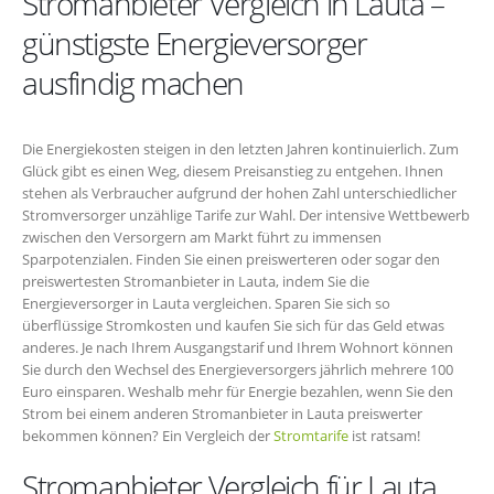
Stromanbieter Vergleich in Lauta –
günstigste Energieversorger
ausfindig machen
Die Energiekosten steigen in den letzten Jahren kontinuierlich. Zum
Glück gibt es einen Weg, diesem Preisanstieg zu entgehen. Ihnen
stehen als Verbraucher aufgrund der hohen Zahl unterschiedlicher
Stromversorger unzählige Tarife zur Wahl. Der intensive Wettbewerb
zwischen den Versorgern am Markt führt zu immensen
Sparpotenzialen. Finden Sie einen preiswerteren oder sogar den
preiswertesten Stromanbieter in Lauta, indem Sie die
Energieversorger in Lauta vergleichen. Sparen Sie sich so
überflüssige Stromkosten und kaufen Sie sich für das Geld etwas
anderes. Je nach Ihrem Ausgangstarif und Ihrem Wohnort können
Sie durch den Wechsel des Energieversorgers jährlich mehrere 100
Euro einsparen. Weshalb mehr für Energie bezahlen, wenn Sie den
Strom bei einem anderen Stromanbieter in Lauta preiswerter
bekommen können? Ein Vergleich der
Stromtarife
ist ratsam!
Stromanbieter Vergleich für Lauta