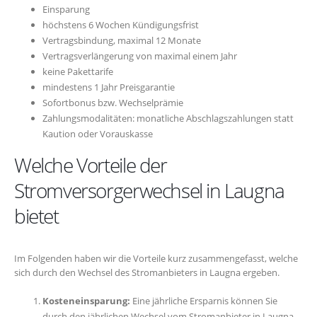
Einsparung
höchstens 6 Wochen Kündigungsfrist
Vertragsbindung, maximal 12 Monate
Vertragsverlängerung von maximal einem Jahr
keine Pakettarife
mindestens 1 Jahr Preisgarantie
Sofortbonus bzw. Wechselprämie
Zahlungsmodalitäten: monatliche Abschlagszahlungen statt
Kaution oder Vorauskasse
Welche Vorteile der
Stromversorgerwechsel in Laugna
bietet
Im Folgenden haben wir die Vorteile kurz zusammengefasst, welche
sich durch den Wechsel des Stromanbieters in Laugna ergeben.
Kosteneinsparung:
Eine jährliche Ersparnis können Sie
durch den jährlichen Wechsel vom Stromanbieter in Laugna