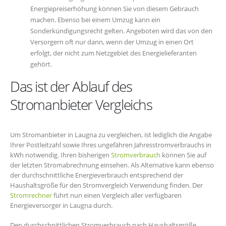
Energiepreiserhöhung können Sie von diesem Gebrauch
machen. Ebenso bei einem Umzug kann ein
Sonderkündigungsrecht gelten. Angeboten wird das von den
Versorgern oft nur dann, wenn der Umzug in einen Ort
erfolgt, der nicht zum Netzgebiet des Energielieferanten
gehört.
Das ist der Ablauf des
Stromanbieter Vergleichs
Um Stromanbieter in Laugna zu vergleichen, ist lediglich die Angabe
Ihrer Postleitzahl sowie Ihres ungefähren Jahresstromverbrauchs in
kWh notwendig. Ihren bisherigen
Stromverbrauch
können Sie auf
der letzten Stromabrechnung einsehen. Als Alternative kann ebenso
der durchschnittliche Energieverbrauch entsprechend der
Haushaltsgröße für den Stromvergleich Verwendung finden. Der
Stromrechner
führt nun einen Vergleich aller verfügbaren
Energieversorger in Laugna durch.
Den durchschnittlichen Stromverbrauch nach Haushaltsgröße