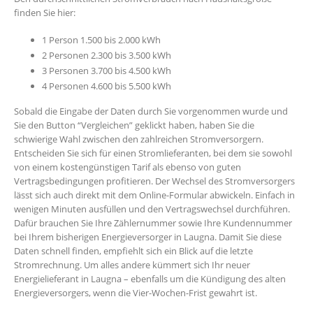
finden Sie hier:
1 Person 1.500 bis 2.000 kWh
2 Personen 2.300 bis 3.500 kWh
3 Personen 3.700 bis 4.500 kWh
4 Personen 4.600 bis 5.500 kWh
Sobald die Eingabe der Daten durch Sie vorgenommen wurde und
Sie den Button “Vergleichen” geklickt haben, haben Sie die
schwierige Wahl zwischen den zahlreichen Stromversorgern.
Entscheiden Sie sich für einen Stromlieferanten, bei dem sie sowohl
von einem kostengünstigen Tarif als ebenso von guten
Vertragsbedingungen profitieren. Der Wechsel des Stromversorgers
lässt sich auch direkt mit dem Online-Formular abwickeln. Einfach in
wenigen Minuten ausfüllen und den Vertragswechsel durchführen.
Dafür brauchen Sie Ihre Zählernummer sowie Ihre Kundennummer
bei Ihrem bisherigen Energieversorger in Laugna. Damit Sie diese
Daten schnell finden, empfiehlt sich ein Blick auf die letzte
Stromrechnung. Um alles andere kümmert sich Ihr neuer
Energielieferant in Laugna – ebenfalls um die Kündigung des alten
Energieversorgers, wenn die Vier-Wochen-Frist gewahrt ist.