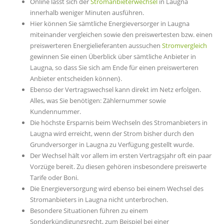
Online lässt sich der
Stromanbieterwechsel
in Laugna
innerhalb weniger Minuten ausführen.
Hier können Sie sämtliche Energieversorger in Laugna
miteinander vergleichen sowie den preiswertesten bzw. einen
preiswerteren Energielieferanten aussuchen
Stromvergleich
gewinnen Sie einen Überblick über sämtliche Anbieter in
Laugna, so dass Sie sich am Ende für einen preiswerteren
Anbieter entscheiden können}.
Ebenso der Vertragswechsel kann direkt im Netz erfolgen.
Alles, was Sie benötigen: Zählernummer sowie
Kundennummer.
Die höchste Ersparnis beim Wechseln des Stromanbieters in
Laugna wird erreicht, wenn der Strom bisher durch den
Grundversorger in Laugna zu Verfügung gestellt wurde.
Der Wechsel hält vor allem im ersten Vertragsjahr oft ein paar
Vorzüge bereit. Zu diesen gehören insbesondere preiswerte
Tarife oder Boni.
Die Energieversorgung wird ebenso bei einem Wechsel des
Stromanbieters in Laugna nicht unterbrochen.
Besondere Situationen führen zu einem
Sonderkündigungsrecht, zum Beispiel bei einer