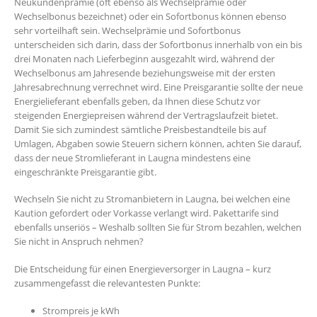
Neukundenprämie (oft ebenso als Wechselprämie oder
Wechselbonus bezeichnet) oder ein Sofortbonus können ebenso
sehr vorteilhaft sein. Wechselprämie und Sofortbonus
unterscheiden sich darin, dass der Sofortbonus innerhalb von ein bis
drei Monaten nach Lieferbeginn ausgezahlt wird, während der
Wechselbonus am Jahresende beziehungsweise mit der ersten
Jahresabrechnung verrechnet wird. Eine Preisgarantie sollte der neue
Energielieferant ebenfalls geben, da Ihnen diese Schutz vor
steigenden Energiepreisen während der Vertragslaufzeit bietet.
Damit Sie sich zumindest sämtliche Preisbestandteile bis auf
Umlagen, Abgaben sowie Steuern sichern können, achten Sie darauf,
dass der neue Stromlieferant in Laugna mindestens eine
eingeschränkte Preisgarantie gibt.
Wechseln Sie nicht zu Stromanbietern in Laugna, bei welchen eine
Kaution gefordert oder Vorkasse verlangt wird. Pakettarife sind
ebenfalls unseriös – Weshalb sollten Sie für Strom bezahlen, welchen
Sie nicht in Anspruch nehmen?
Die Entscheidung für einen Energieversorger in Laugna – kurz
zusammengefasst die relevantesten Punkte:
Strompreis je kWh