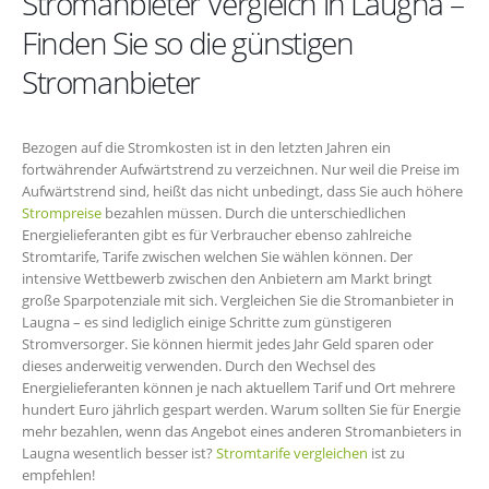
Stromanbieter Vergleich in Laugna –
Finden Sie so die günstigen
Stromanbieter
Bezogen auf die Stromkosten ist in den letzten Jahren ein
fortwährender Aufwärtstrend zu verzeichnen. Nur weil die Preise im
Aufwärtstrend sind, heißt das nicht unbedingt, dass Sie auch höhere
Strompreise
bezahlen müssen. Durch die unterschiedlichen
Energielieferanten gibt es für Verbraucher ebenso zahlreiche
Stromtarife, Tarife zwischen welchen Sie wählen können. Der
intensive Wettbewerb zwischen den Anbietern am Markt bringt
große Sparpotenziale mit sich. Vergleichen Sie die Stromanbieter in
Laugna – es sind lediglich einige Schritte zum günstigeren
Stromversorger. Sie können hiermit jedes Jahr Geld sparen oder
dieses anderweitig verwenden. Durch den Wechsel des
Energielieferanten können je nach aktuellem Tarif und Ort mehrere
hundert Euro jährlich gespart werden. Warum sollten Sie für Energie
mehr bezahlen, wenn das Angebot eines anderen Stromanbieters in
Laugna wesentlich besser ist?
Stromtarife vergleichen
ist zu
empfehlen!