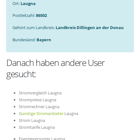
Ort:
Laugna
Postleitzahl:
86502
Gehört zum Landkreis:
Landkreis Dillingen an der Donau
Bundesland:
Bayern
Danach haben andere User
gesucht:
Stromvergleich Laugna
Strompreise Laugna
Stromrechner Laugna
Günstige Stromanbieter
Laugna
Strom Laugna
Stromtarife Laugna
Energieversorger Laugna