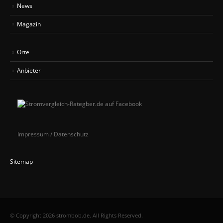
News
Magazin
Orte
Anbieter
Impressum / Datenschutz
Sitemap
© Copyright 2026 strombob.de. All Rights Reserved.