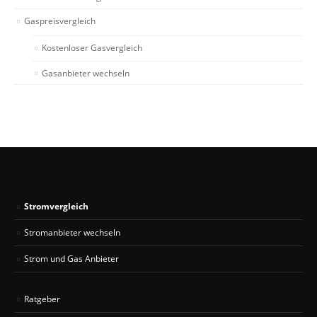
Gaspreisvergleich
Kostenloser Gasvergleich
Gasanbieter wechseln
Stromvergleich
Stromanbieter wechseln
Strom und Gas Anbieter
Ratgeber