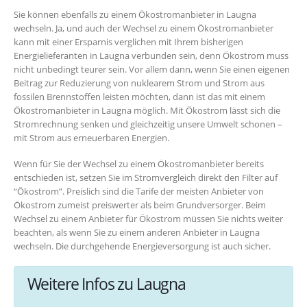
Sie können ebenfalls zu einem Ökostromanbieter in Laugna
wechseln. Ja, und auch der Wechsel zu einem Ökostromanbieter
kann mit einer Ersparnis verglichen mit Ihrem bisherigen
Energielieferanten in Laugna verbunden sein, denn Ökostrom muss
nicht unbedingt teurer sein. Vor allem dann, wenn Sie einen eigenen
Beitrag zur Reduzierung von nuklearem Strom und Strom aus
fossilen Brennstoffen leisten möchten, dann ist das mit einem
Ökostromanbieter in Laugna möglich. Mit Ökostrom lässt sich die
Stromrechnung senken und gleichzeitig unsere Umwelt schonen –
mit Strom aus erneuerbaren Energien.
Wenn für Sie der Wechsel zu einem Ökostromanbieter bereits
entschieden ist, setzen Sie im Stromvergleich direkt den Filter auf
“Ökostrom”. Preislich sind die Tarife der meisten Anbieter von
Ökostrom zumeist preiswerter als beim Grundversorger. Beim
Wechsel zu einem Anbieter für Ökostrom müssen Sie nichts weiter
beachten, als wenn Sie zu einem anderen Anbieter in Laugna
wechseln. Die durchgehende Energieversorgung ist auch sicher.
Weitere Infos zu Laugna