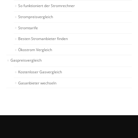
So funktioniert der Stromrechner
Strompreisvergleich
Stromtarife
Besten Stromanbieter finden
Ökostrom Vergleich
Gaspreisvergleich
Kostenloser Gasvergleich
Gasanbieter wechseln