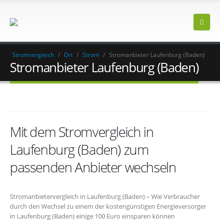
Stromvergleich
/
Ort
/
Strom
/
Stromanbieter Laufenburg (Baden)
Stromanbieter Laufenburg (Baden)
Mit dem Stromvergleich in
Laufenburg (Baden) zum
passenden Anbieter wechseln
Stromanbietervergleich in Laufenburg (Baden) – Wie Verbraucher
durch den Wechsel zu einem der kostengünstigen Energieversorger
in Laufenburg (Baden) einige 100 Euro einsparen können