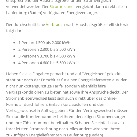
entsprechend der Haushaltsgröße für den Stromvergleich
verwendet werden. Der
Stromrechner
vergleicht dann direkt alle in
Laufenburg (Baden) verfügbaren Energieversorger.
Der durchschnittliche
Verbrauch
nach Haushaltsgröße stellt sich wie
folgt dar:
1 Person 1.500 bis 2.000 kWh
2 Personen 2.300 bis 3.500 kWh
3 Personen 3.700 bis 4.500 kWh
4 Personen 4.600 bis 5.500 kWh
Haben Sie alle Eingaben gemacht und auf “Vergleichen” geklickt,
steht nur noch der Entschluss für einen Energielieferanten aus, der
nicht nur kostengünstige Tarife, sondern ebenfalls faire
Vertragskonditionen zu bieten hat sowie Ihre Ansprüche deckt. Der
Stromanbieterwechsel lässt sich auch direkt über das Online-
Formular durchführen. Einfach kurz ausfüllen und den
Vertragswechsel in Auftrag geben. Für den Vertragswechsel müssen
Sie nur die Kundennummer bei Ihrem derzeitigen Stromversorger
und Ihre Zählernummer bereithalten. Schauen Sie einfach kurz in
Ihrer letzten Stromrechnung nach. Alles andere wird von Ihrem
zukünftigen Energielieferanten in Laufenburg (Baden)