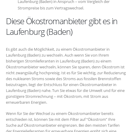
Laufenburg (Baden) in Anspruch – vom Vergleich der
Strompreise bis zum Vertragswechsel.
Diese Ökostromanbieter gibt es in
Laufenburg (Baden)
Es gibt auch die Möglichkeit, zu einem Ökostromanbieter in
Laufenburg (Baden) zu wechseln. Auch wenn Sie von Ihrem
bisherigen Stromlieferanten in Laufenburg (Baden) zu einem
Ökostromanbieter wechseln, können Sie sparen, denn Ökostrom ist
nicht zwangsläufig hochpreisig. Ist es für Sie wichtig, zur Reduzierung
des nuklearen Stroms sowie des Stroms aus fossilen Brennstoffen
beizutragen, liegt der Entschluss für einen Ökostromanbieter in
Laufenburg (Baden) nahe. Tun Sie etwas für die Umwelt und für eine
günstigere Stromrechnung – mit Ökostrom, mit Strom aus
erneuerbaren Energien.
Wenn für Sie der Wechsel zu einem Ökostromanbieter bereits
entschieden ist, können Sie mit dem Filter auf “Ökostrom” Ihre
Suche auf Ökostromanbieter eingrenzen. Bei den meisten Tarifen
der Energielieferanten für erneuerbare Energien ergibt sich eine