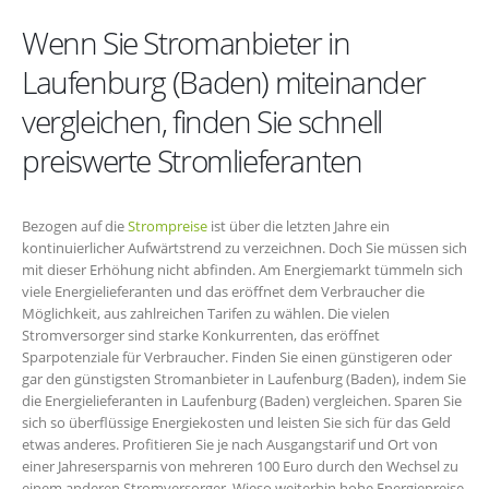
Wenn Sie Stromanbieter in
Laufenburg (Baden) miteinander
vergleichen, finden Sie schnell
preiswerte Stromlieferanten
Bezogen auf die
Strompreise
ist über die letzten Jahre ein
kontinuierlicher Aufwärtstrend zu verzeichnen. Doch Sie müssen sich
mit dieser Erhöhung nicht abfinden. Am Energiemarkt tümmeln sich
viele Energielieferanten und das eröffnet dem Verbraucher die
Möglichkeit, aus zahlreichen Tarifen zu wählen. Die vielen
Stromversorger sind starke Konkurrenten, das eröffnet
Sparpotenziale für Verbraucher. Finden Sie einen günstigeren oder
gar den günstigsten Stromanbieter in Laufenburg (Baden), indem Sie
die Energielieferanten in Laufenburg (Baden) vergleichen. Sparen Sie
sich so überflüssige Energiekosten und leisten Sie sich für das Geld
etwas anderes. Profitieren Sie je nach Ausgangstarif und Ort von
einer Jahresersparnis von mehreren 100 Euro durch den Wechsel zu
einem anderen Stromversorger. Wieso weiterhin hohe Energiepreise