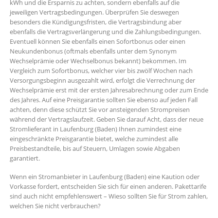
kWh und die Ersparnis zu achten, sondern ebenfalls auf die
jeweiligen Vertragsbedingungen. Überprüfen Sie deswegen
besonders die Kündigungsfristen, die Vertragsbindung aber
ebenfalls die Vertragsverlängerung und die Zahlungsbedingungen.
Eventuell können Sie ebenfalls einen Sofortbonus oder einen
Neukundenbonus (oftmals ebenfalls unter dem Synonym
Wechselprämie oder Wechselbonus bekannt) bekommen. Im
Vergleich zum Sofortbonus, welcher vier bis zwölf Wochen nach
Versorgungsbeginn ausgezahlt wird, erfolgt die Verrechnung der
Wechselprämie erst mit der ersten Jahresabrechnung oder zum Ende
des Jahres. Auf eine Preisgarantie sollten Sie ebenso auf jeden Fall
achten, denn diese schützt Sie vor ansteigenden Strompreisen
während der Vertragslaufzeit. Geben Sie darauf Acht, dass der neue
Stromlieferant in Laufenburg (Baden) Ihnen zumindest eine
eingeschränkte Preisgarantie bietet, welche zumindest alle
Preisbestandteile, bis auf Steuern, Umlagen sowie Abgaben
garantiert.
Wenn ein Stromanbieter in Laufenburg (Baden) eine Kaution oder
Vorkasse fordert, entscheiden Sie sich für einen anderen. Pakettarife
sind auch nicht empfehlenswert – Wieso sollten Sie für Strom zahlen,
welchen Sie nicht verbrauchen?