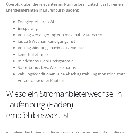
Überblick über die relevantesten Punkte beim Entschluss für einen
Energielieferanten in Laufenburg (Baden):
Energiepreis pro kWh
Einsparung
Vertragsverlängerung von maximal 12 Monaten
bis zu 6 Wochen Kündigungsfrist
Vertragsbindung, maximal 12 Monate
keine Pakettarife
mindestens 1 Jahr Preisgarantie
Sofortbonus bzw. Wechselbonus
Zahlungskonditionen: eine Abschlagszahlung monatlich statt
Vorauskasse oder Kaution
Wieso ein Stromanbieterwechsel in
Laufenburg (Baden)
empfehlenswert ist
Im Folgenden haben wir die Vorzüge kurz zusammengefasst, die sich