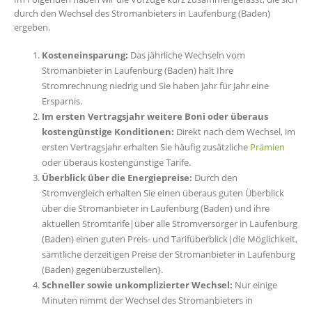
durch den Wechsel des Stromanbieters in Laufenburg (Baden)
ergeben.
Kosteneinsparung:
Das jährliche Wechseln vom
Stromanbieter in Laufenburg (Baden) hält Ihre
Stromrechnung niedrig und Sie haben Jahr für Jahr eine
Ersparnis.
Im ersten Vertragsjahr weitere Boni oder überaus
kostengünstige Konditionen:
Direkt nach dem Wechsel, im
ersten Vertragsjahr erhalten Sie häufig zusätzliche
Prämien
oder überaus kostengünstige Tarife.
Überblick über die Energiepreise:
Durch den
Stromvergleich erhalten Sie einen überaus guten Überblick
über die Stromanbieter in Laufenburg (Baden) und ihre
aktuellen Stromtarife|über alle Stromversorger in Laufenburg
(Baden) einen guten Preis- und Tarifüberblick|die Möglichkeit,
sämtliche derzeitigen Preise der Stromanbieter in Laufenburg
(Baden) gegenüberzustellen}.
Schneller sowie unkomplizierter Wechsel:
Nur einige
Minuten nimmt der Wechsel des Stromanbieters in