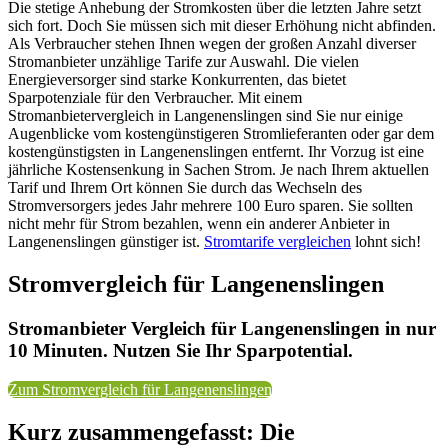
Die stetige Anhebung der Stromkosten über die letzten Jahre setzt
sich fort. Doch Sie müssen sich mit dieser Erhöhung nicht abfinden.
Als Verbraucher stehen Ihnen wegen der großen Anzahl diverser
Stromanbieter unzählige Tarife zur Auswahl. Die vielen
Energieversorger sind starke Konkurrenten, das bietet
Sparpotenziale für den Verbraucher. Mit einem
Stromanbietervergleich in Langenenslingen sind Sie nur einige
Augenblicke vom kostengünstigeren Stromlieferanten oder gar dem
kostengünstigsten in Langenenslingen entfernt. Ihr Vorzug ist eine
jährliche Kostensenkung in Sachen Strom. Je nach Ihrem aktuellen
Tarif und Ihrem Ort können Sie durch das Wechseln des
Stromversorgers jedes Jahr mehrere 100 Euro sparen. Sie sollten
nicht mehr für Strom bezahlen, wenn ein anderer Anbieter in
Langenenslingen günstiger ist.
Stromtarife vergleichen
lohnt sich!
Stromvergleich für Langenenslingen
Stromanbieter Vergleich für Langenenslingen in nur
10 Minuten. Nutzen Sie Ihr Sparpotential.
Zum Stromvergleich für Langenenslingen
Kurz zusammengefasst: Die