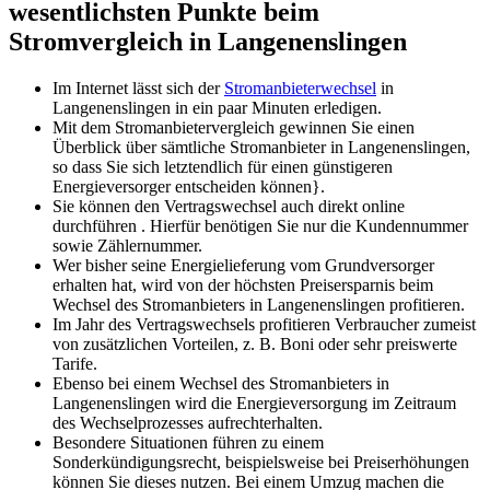
wesentlichsten Punkte beim
Stromvergleich in Langenenslingen
Im Internet lässt sich der
Stromanbieterwechsel
in
Langenenslingen in ein paar Minuten erledigen.
Mit dem Stromanbietervergleich gewinnen Sie einen
Überblick über sämtliche Stromanbieter in Langenenslingen,
so dass Sie sich letztendlich für einen günstigeren
Energieversorger entscheiden können}.
Sie können den Vertragswechsel auch direkt online
durchführen . Hierfür benötigen Sie nur die Kundennummer
sowie Zählernummer.
Wer bisher seine Energielieferung vom Grundversorger
erhalten hat, wird von der höchsten Preisersparnis beim
Wechsel des Stromanbieters in Langenenslingen profitieren.
Im Jahr des Vertragswechsels profitieren Verbraucher zumeist
von zusätzlichen Vorteilen, z. B. Boni oder sehr preiswerte
Tarife.
Ebenso bei einem Wechsel des Stromanbieters in
Langenenslingen wird die Energieversorgung im Zeitraum
des Wechselprozesses aufrechterhalten.
Besondere Situationen führen zu einem
Sonderkündigungsrecht, beispielsweise bei Preiserhöhungen
können Sie dieses nutzen. Bei einem Umzug machen die