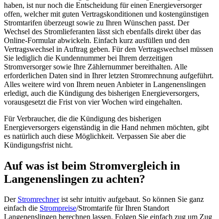
haben, ist nur noch die Entscheidung für einen Energieversorger
offen, welcher mit guten Vertragskonditionen und kostengünstigen
Stromtarifen überzeugt sowie zu Ihren Wünschen passt. Der
Wechsel des Stromlieferanten lässt sich ebenfalls direkt über das
Online-Formular abwickeln. Einfach kurz ausfüllen und den
Vertragswechsel in Auftrag geben. Für den Vertragswechsel müssen
Sie lediglich die Kundennummer bei Ihrem derzeitigen
Stromversorger sowie Ihre Zählernummer bereithalten. Alle
erforderlichen Daten sind in Ihrer letzten Stromrechnung aufgeführt.
Alles weitere wird von Ihrem neuen Anbieter in Langenenslingen
erledigt, auch die Kündigung des bisherigen Energieversorgers,
vorausgesetzt die Frist von vier Wochen wird eingehalten.
Für Verbraucher, die die Kündigung des bisherigen
Energieversorgers eigenständig in die Hand nehmen möchten, gibt
es natürlich auch diese Möglichkeit. Verpassen Sie aber die
Kündigungsfrist nicht.
Auf was ist beim Stromvergleich in
Langenenslingen zu achten?
Der
Stromrechner
ist sehr intuitiv aufgebaut. So können Sie ganz
einfach die
Strompreise
/Stromtarife für Ihren Standort
Langenenslingen berechnen lassen. Folgen Sie einfach zug um Zug