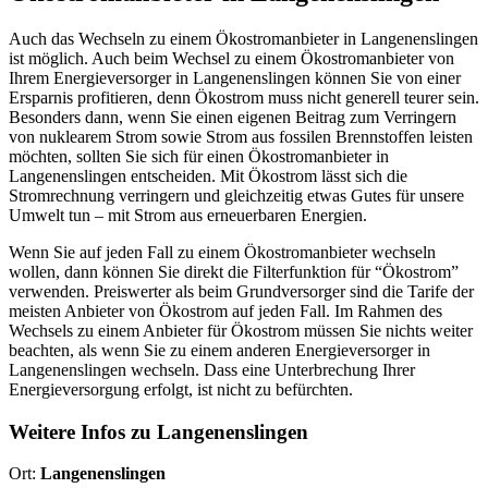
Auch das Wechseln zu einem Ökostromanbieter in Langenenslingen
ist möglich. Auch beim Wechsel zu einem Ökostromanbieter von
Ihrem Energieversorger in Langenenslingen können Sie von einer
Ersparnis profitieren, denn Ökostrom muss nicht generell teurer sein.
Besonders dann, wenn Sie einen eigenen Beitrag zum Verringern
von nuklearem Strom sowie Strom aus fossilen Brennstoffen leisten
möchten, sollten Sie sich für einen Ökostromanbieter in
Langenenslingen entscheiden. Mit Ökostrom lässt sich die
Stromrechnung verringern und gleichzeitig etwas Gutes für unsere
Umwelt tun – mit Strom aus erneuerbaren Energien.
Wenn Sie auf jeden Fall zu einem Ökostromanbieter wechseln
wollen, dann können Sie direkt die Filterfunktion für “Ökostrom”
verwenden. Preiswerter als beim Grundversorger sind die Tarife der
meisten Anbieter von Ökostrom auf jeden Fall. Im Rahmen des
Wechsels zu einem Anbieter für Ökostrom müssen Sie nichts weiter
beachten, als wenn Sie zu einem anderen Energieversorger in
Langenenslingen wechseln. Dass eine Unterbrechung Ihrer
Energieversorgung erfolgt, ist nicht zu befürchten.
Weitere Infos zu Langenenslingen
Ort:
Langenenslingen