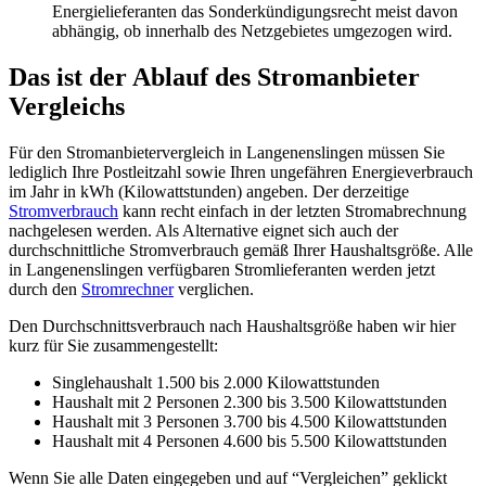
Energielieferanten das Sonderkündigungsrecht meist davon
abhängig, ob innerhalb des Netzgebietes umgezogen wird.
Das ist der Ablauf des Stromanbieter
Vergleichs
Für den Stromanbietervergleich in Langenenslingen müssen Sie
lediglich Ihre Postleitzahl sowie Ihren ungefähren Energieverbrauch
im Jahr in kWh (Kilowattstunden) angeben. Der derzeitige
Stromverbrauch
kann recht einfach in der letzten Stromabrechnung
nachgelesen werden. Als Alternative eignet sich auch der
durchschnittliche Stromverbrauch gemäß Ihrer Haushaltsgröße. Alle
in Langenenslingen verfügbaren Stromlieferanten werden jetzt
durch den
Stromrechner
verglichen.
Den Durchschnittsverbrauch nach Haushaltsgröße haben wir hier
kurz für Sie zusammengestellt:
Singlehaushalt 1.500 bis 2.000 Kilowattstunden
Haushalt mit 2 Personen 2.300 bis 3.500 Kilowattstunden
Haushalt mit 3 Personen 3.700 bis 4.500 Kilowattstunden
Haushalt mit 4 Personen 4.600 bis 5.500 Kilowattstunden
Wenn Sie alle Daten eingegeben und auf “Vergleichen” geklickt