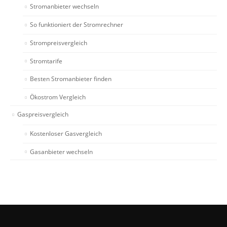
Stromanbieter wechseln
So funktioniert der Stromrechner
Strompreisvergleich
Stromtarife
Besten Stromanbieter finden
Ökostrom Vergleich
Gaspreisvergleich
Kostenloser Gasvergleich
Gasanbieter wechseln