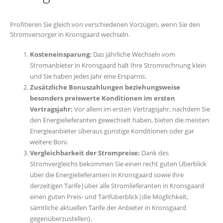
Profitieren Sie gleich von verschiedenen Vorzügen, wenn Sie den
Stromversorger in Kronsgaard wechseln.
Kosteneinsparung:
Das jährliche Wechseln vom
Stromanbieter in Kronsgaard hält Ihre Stromrechnung klein
und Sie haben jedes Jahr eine Ersparnis.
Zusätzliche Bonuszahlungen beziehungsweise
besonders preiswerte Konditionen im ersten
Vertragsjahr:
Vor allem im ersten Vertragsjahr, nachdem Sie
den Energielieferanten gewechselt haben, bieten die meisten
Energieanbieter überaus günstige Konditionen oder gar
weitere Boni.
Vergleichbarkeit der Strompreise:
Dank des
Stromvergleichs bekommen Sie einen recht guten Überblick
über die Energielieferanten in Kronsgaard sowie ihre
derzeitigen Tarife|über alle Stromlieferanten in Kronsgaard
einen guten Preis- und Tarifüberblick|die Möglichkeit,
sämtliche aktuellen Tarife der Anbieter in Kronsgaard
gegenüberzustellen}.