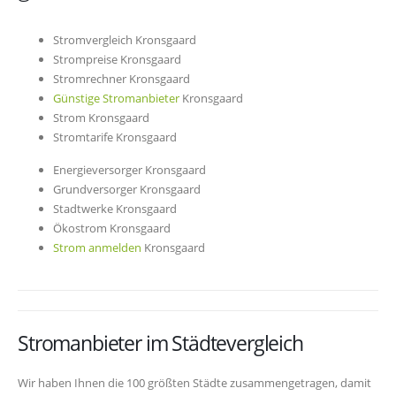
Stromvergleich Kronsgaard
Strompreise Kronsgaard
Stromrechner Kronsgaard
Günstige Stromanbieter
Kronsgaard
Strom Kronsgaard
Stromtarife Kronsgaard
Energieversorger Kronsgaard
Grundversorger Kronsgaard
Stadtwerke Kronsgaard
Ökostrom Kronsgaard
Strom anmelden
Kronsgaard
Stromanbieter im Städtevergleich
Wir haben Ihnen die 100 größten Städte zusammengetragen, damit