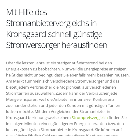
Mit Hilfe des
Stromanbietervergleichs in
Kronsgaard schnell günstige
Stromversorger herausfinden
Über die letzten Jahre ist ein stetiger Aufwärtstrend bei den
Energiekosten zu beobachten. Nur weil die Energiepreise ansteigen,
heißt das nicht unbedingt, dass Sie ebenfalls mehr bezahlen müssen.
Am Markt tümmeln sich verschiedene Stromversorger und das
bietet jedem Verbraucher die Möglichkeit, aus verschiedenen
Stromtarifen auszuwählen. Zudem kann der Verbraucher jede
Menge einsparen, weil die Anbieter in intensiver Konkurrenz
zueinander stehen und jeder den Kunden mit günstigen Tarifen
locken möchte. Mit dem Vergleichen der Stromanbieter in
Kronsgaard beziehungsweise einem
Strompreisvergleich
finden Sie
in einigen Minuten einen günstigeren Energielieferanten bzw. den
kostengünstigsten Stromanbieter in Kronsgaard. Sie können auf
diese Weise jährlich Geld sparen oder dieses für etwas anderes