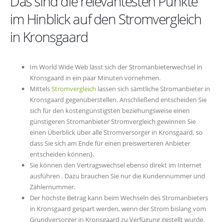
Das sind die relevantesten Punkte
im Hinblick auf den Stromvergleich
in Kronsgaard
Im World Wide Web lässt sich der Stromanbieterwechsel in
Kronsgaard in ein paar Minuten vornehmen.
Mittels
Stromvergleich
lassen sich sämtliche Stromanbieter in
Kronsgaard gegenüberstellen. Anschließend entscheiden Sie
sich für den kostengünstigsten beziehungsweise einen
günstigeren Stromanbieter Stromvergleich gewinnen Sie
einen Überblick über alle Stromversorger in Kronsgaard, so
dass Sie sich am Ende für einen preiswerteren Anbieter
entscheiden können}.
Sie können den Vertragswechsel ebenso direkt im Internet
ausführen . Dazu brauchen Sie nur die Kundennummer und
Zählernummer.
Der höchste Betrag kann beim Wechseln des Stromanbieters
in Kronsgaard gespart werden, wenn der Strom bislang vom
Grundversorger in Kronsgaard zu Verfügung gestellt wurde.