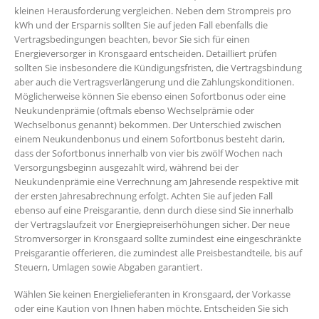
kleinen Herausforderung vergleichen. Neben dem Strompreis pro
kWh und der Ersparnis sollten Sie auf jeden Fall ebenfalls die
Vertragsbedingungen beachten, bevor Sie sich für einen
Energieversorger in Kronsgaard entscheiden. Detailliert prüfen
sollten Sie insbesondere die Kündigungsfristen, die Vertragsbindung
aber auch die Vertragsverlängerung und die Zahlungskonditionen.
Möglicherweise können Sie ebenso einen Sofortbonus oder eine
Neukundenprämie (oftmals ebenso Wechselprämie oder
Wechselbonus genannt) bekommen. Der Unterschied zwischen
einem Neukundenbonus und einem Sofortbonus besteht darin,
dass der Sofortbonus innerhalb von vier bis zwölf Wochen nach
Versorgungsbeginn ausgezahlt wird, während bei der
Neukundenprämie eine Verrechnung am Jahresende respektive mit
der ersten Jahresabrechnung erfolgt. Achten Sie auf jeden Fall
ebenso auf eine Preisgarantie, denn durch diese sind Sie innerhalb
der Vertragslaufzeit vor Energiepreiserhöhungen sicher. Der neue
Stromversorger in Kronsgaard sollte zumindest eine eingeschränkte
Preisgarantie offerieren, die zumindest alle Preisbestandteile, bis auf
Steuern, Umlagen sowie Abgaben garantiert.
Wählen Sie keinen Energielieferanten in Kronsgaard, der Vorkasse
oder eine Kaution von Ihnen haben möchte. Entscheiden Sie sich