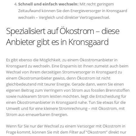
Schnell und einfach wechseln:
Mit recht geringem
Zeitaufwand können Sie den Energieversorger in Kronsgaard
wechseln – Vergleich und direkter Vertragswechsel.
Spezialisiert auf Ökostrom – diese
Anbieter gibt es in Kronsgaard
Es gibt ebenso die Möglichkeit, zu einem Ökostromanbieter in
Kronsgaard zu wechseln. Eine Ersparnis ist Ihnen zumeist auch beim
Wechsel von ihrem derzeitigen Stromversorger in Kronsgaard zu
einem Ökostromanbieter gewiss, denn Ökostrom ist nicht
gleichbedeutend mit teurer Energie. Gerade dann, wenn Sie einen
eigenen Beitrag zum Verringern von Strom aus fossilen Brennstoffen
sowie nuklearem Strom leisten möchten, liegt die Entscheidung für
einen Ökostromanbieter in Kronsgaard nahe. Tun Sie etwas für die
Umwelt und für eine kleinere Stromrechnung – mit Ökostrom, mit
Strom aus erneuerbaren Energien.
Wenn für Sie nur der Wechsel zu einem Versorger mit Ökostrom in
Frage kommt, können Sie mit dem Filter auf “Ökostrom” direkt nur