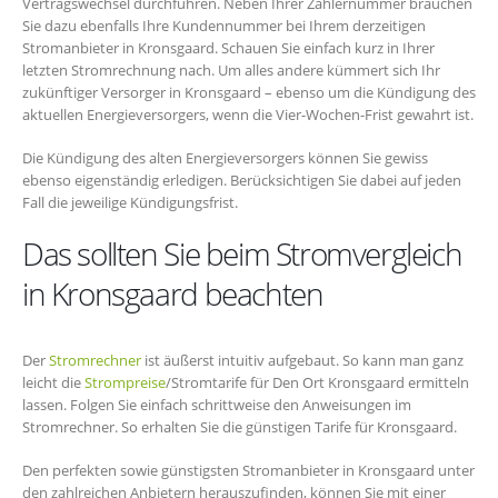
Vertragswechsel durchführen. Neben Ihrer Zählernummer brauchen
Sie dazu ebenfalls Ihre Kundennummer bei Ihrem derzeitigen
Stromanbieter in Kronsgaard. Schauen Sie einfach kurz in Ihrer
letzten Stromrechnung nach. Um alles andere kümmert sich Ihr
zukünftiger Versorger in Kronsgaard – ebenso um die Kündigung des
aktuellen Energieversorgers, wenn die Vier-Wochen-Frist gewahrt ist.
Die Kündigung des alten Energieversorgers können Sie gewiss
ebenso eigenständig erledigen. Berücksichtigen Sie dabei auf jeden
Fall die jeweilige Kündigungsfrist.
Das sollten Sie beim Stromvergleich
in Kronsgaard beachten
Der
Stromrechner
ist äußerst intuitiv aufgebaut. So kann man ganz
leicht die
Strompreise
/Stromtarife für Den Ort Kronsgaard ermitteln
lassen. Folgen Sie einfach schrittweise den Anweisungen im
Stromrechner. So erhalten Sie die günstigen Tarife für Kronsgaard.
Den perfekten sowie günstigsten Stromanbieter in Kronsgaard unter
den zahlreichen Anbietern herauszufinden, können Sie mit einer