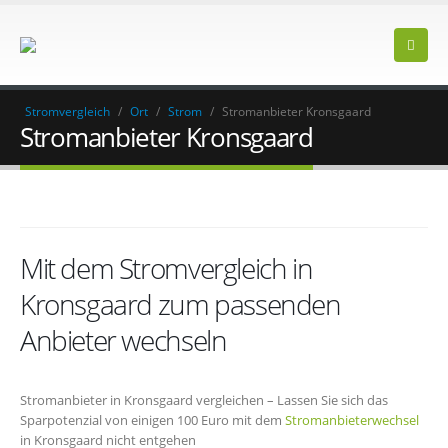
Stromvergleich
/
Ort
/
Strom
/
Stromanbieter Kronsgaard
Stromanbieter Kronsgaard
Mit dem Stromvergleich in
Kronsgaard zum passenden
Anbieter wechseln
Stromanbieter in Kronsgaard vergleichen – Lassen Sie sich das
Sparpotenzial von einigen 100 Euro mit dem
Stromanbieterwechsel
in Kronsgaard nicht entgehen