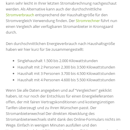
kann sehr leicht in Ihrer letzten Stromabrechnung nachgeschaut
werden. Als Alternative kann auch der durchschnittliche
Stromverbrauch
entsprechend der Haushaltsgröße für den
Stromvergleich Verwendung finden. Der
Stromrechner
führt nun
einen Vergleich aller verfügbaren Stromanbieter in Kronsgaard
durch.
Den durchschnittlichen Energieverbrauch nach Haushaltsgröße
haben wir hier kurz für Sie zusammengestellt:
Singlehaushalt 1.500 bis 2.000 Kilowattstunden
Haushalt mit 2 Personen 2.300 bis 3.500 Kilowattstunden
Haushalt mit 3 Personen 3.700 bis 4.500 Kilowattstunden
Haushalt mit 4 Personen 4.600 bis 5.500 Kilowattstunden
Wenn Sie alle Daten angegeben und auf “Vergleichen” geklickt
haben, ist nur noch der Entschluss für einen Energielieferanten
offen, der mit fairen Vertragskonditionen und kostengünstigen
Tarifen überzeugt und zu Ihren Wünschen passt. Der
Stromanbieterwechsel Der direkten Abwicklung des
Stromanbieterwechsels steht dank des Online-Formulars nichts im
Wege. Einfach in wenigen Minuten ausfüllen und den