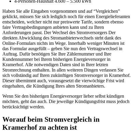
4-Personen-Haushalt 4.600 – 5.500 kWh
Haben Sie alle Eingaben vorgenommen und auf “Vergleichen”
geklickt, müssen Sie sich lediglich noch für einen Energielieferanten
entscheiden, welcher nicht nur preiswerte Tarife, sondern ebenso
faire Vertragsbedingungen anbieten kann und zu Ihren
Anforderungen passt. Der Wechsel des Stromversorgers Der
direkten Abwicklung des Stromanbieterwechsels steht dank des
Online-Formulars nichts im Wege. Innerhalb weniger Minuten ist
das Formular ausgefüllt – geben Sie nun den Vertragswechsel in
Auftrag. Dafür benötigen Sie Ihre Zählernummer und Ihre
Kundennummer bei Ihrem bisherigen Energieversorger in
Kramerhof. Alle notwendigen Daten sind in Ihrer letzten
Stromrechnung enthalten. In allen weiteren Dingen verlassen Sie
sich vollständig auf Ihren zukünftigen Stromversorger in Kramerhof.
Dieser übernimmt auch, vorausgesetzt die vierwöchige Frist wird
eingehalten, die Kündigung Ihres alten Stromanbieters.
Wenn Sie den bisherigen Energieversorger lieber selbst kündigen
möchten, geht das auch. Die jeweilige Kündigungsfrist muss jedoch
berücksichtigt werden.
Worauf beim Stromvergleich in
Kramerhof zu achten ist