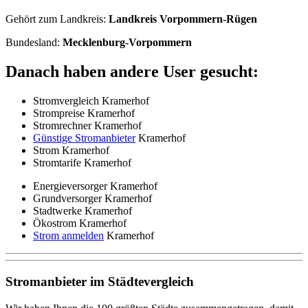
Gehört zum Landkreis:
Landkreis Vorpommern-Rügen
Bundesland:
Mecklenburg-Vorpommern
Danach haben andere User gesucht:
Stromvergleich Kramerhof
Strompreise Kramerhof
Stromrechner Kramerhof
Günstige Stromanbieter
Kramerhof
Strom Kramerhof
Stromtarife Kramerhof
Energieversorger Kramerhof
Grundversorger Kramerhof
Stadtwerke Kramerhof
Ökostrom Kramerhof
Strom anmelden
Kramerhof
Stromanbieter im Städtevergleich