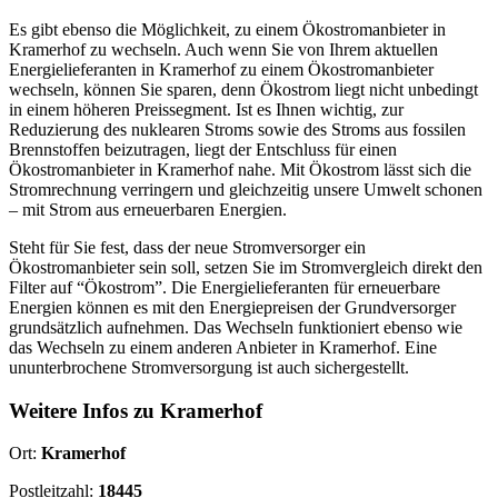
Es gibt ebenso die Möglichkeit, zu einem Ökostromanbieter in
Kramerhof zu wechseln. Auch wenn Sie von Ihrem aktuellen
Energielieferanten in Kramerhof zu einem Ökostromanbieter
wechseln, können Sie sparen, denn Ökostrom liegt nicht unbedingt
in einem höheren Preissegment. Ist es Ihnen wichtig, zur
Reduzierung des nuklearen Stroms sowie des Stroms aus fossilen
Brennstoffen beizutragen, liegt der Entschluss für einen
Ökostromanbieter in Kramerhof nahe. Mit Ökostrom lässt sich die
Stromrechnung verringern und gleichzeitig unsere Umwelt schonen
– mit Strom aus erneuerbaren Energien.
Steht für Sie fest, dass der neue Stromversorger ein
Ökostromanbieter sein soll, setzen Sie im Stromvergleich direkt den
Filter auf “Ökostrom”. Die Energielieferanten für erneuerbare
Energien können es mit den Energiepreisen der Grundversorger
grundsätzlich aufnehmen. Das Wechseln funktioniert ebenso wie
das Wechseln zu einem anderen Anbieter in Kramerhof. Eine
ununterbrochene Stromversorgung ist auch sichergestellt.
Weitere Infos zu Kramerhof
Ort:
Kramerhof
Postleitzahl:
18445