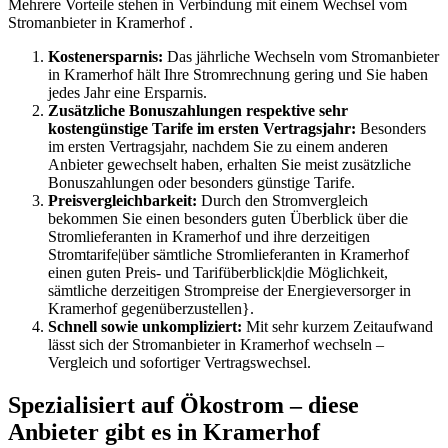
Mehrere Vorteile stehen in Verbindung mit einem Wechsel vom
Stromanbieter in Kramerhof .
Kostenersparnis:
Das jährliche Wechseln vom Stromanbieter
in Kramerhof hält Ihre Stromrechnung gering und Sie haben
jedes Jahr eine Ersparnis.
Zusätzliche Bonuszahlungen respektive sehr
kostengünstige Tarife im ersten Vertragsjahr:
Besonders
im ersten Vertragsjahr, nachdem Sie zu einem anderen
Anbieter gewechselt haben, erhalten Sie meist zusätzliche
Bonuszahlungen oder besonders günstige Tarife.
Preisvergleichbarkeit:
Durch den Stromvergleich
bekommen Sie einen besonders guten Überblick über die
Stromlieferanten in Kramerhof und ihre derzeitigen
Stromtarife|über sämtliche Stromlieferanten in Kramerhof
einen guten Preis- und Tarifüberblick|die Möglichkeit,
sämtliche derzeitigen Strompreise der Energieversorger in
Kramerhof gegenüberzustellen}.
Schnell sowie unkompliziert:
Mit sehr kurzem Zeitaufwand
lässt sich der Stromanbieter in Kramerhof wechseln –
Vergleich und sofortiger Vertragswechsel.
Spezialisiert auf Ökostrom – diese
Anbieter gibt es in Kramerhof