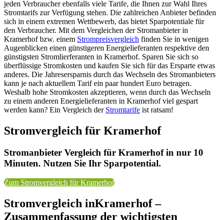
jeden Verbraucher ebenfalls viele Tarife, die Ihnen zur Wahl Ihres
Stromtarifs zur Verfügung stehen. Die zahlreichen Anbieter befinden
sich in einem extremen Wettbewerb, das bietet Sparpotentiale für
den Verbraucher. Mit dem Vergleichen der Stromanbieter in
Kramerhof bzw. einem
Strompreisvergleich
finden Sie in wenigen
Augenblicken einen günstigeren Energielieferanten respektive den
günstigsten Stromlierferanten in Kramerhof. Sparen Sie sich so
überflüssige Stromkosten und kaufen Sie sich für das Ersparte etwas
anderes. Die Jahresersparnis durch das Wechseln des Stromanbieters
kann je nach aktuellem Tarif ein paar hundert Euro betragen.
Weshalb hohe Stromkosten akzeptieren, wenn durch das Wechseln
zu einem anderen Energielieferanten in Kramerhof viel gespart
werden kann? Ein Vergleich der
Stromtarife
ist ratsam!
Stromvergleich für Kramerhof
Stromanbieter Vergleich für Kramerhof in nur 10
Minuten. Nutzen Sie Ihr Sparpotential.
Zum Stromvergleich für Kramerhof
Stromvergleich inKramerhof –
Zusammenfassung der wichtigsten