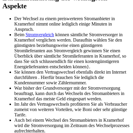
Aspekte
Der Wechsel zu einem preiswerteren Stromanbieter in
Kramerhof nimmt online lediglich einige Minuten in
Anspruch.
Beim
Stromvergleich
können sämtliche Stromversorger in
Kramerhof verglichen werden. Daraufhin wählen Sie den
günstigsten beziehungsweise einen günstigeren
Stromlieferanten aus Stromvergleich gewinnen Sie einen
Überblick über sämtliche Stromlieferanten in Kramerhof, so
dass Sie sich schlussendlich für einen kostengünstigeren
Energielieferanten entscheiden können}.
Sie können den Vertragswechsel ebenfalls direkt im Internet
durchführen . Hierfür brauchen Sie lediglich die
Kundennummer sowie Zählernummer.
War bisher der Grundversorger mit der Stromversorgung
beauftragt, kann durch das Wechseln des Stromanbieters in
Kramerhof das meiste Geld eingespart werden.
Im Jahr des Vertragswechsels profitieren Sie als Verbraucher
zumeist von weiteren Vorteilen, wie Boni oder sehr günstige
Tarife.
Auch bei einem Wechsel des Stromanbieters in Kramerhof
wird die Stromversorgung im Zeitraum des Wechselprozesses
aufrechterhalten.