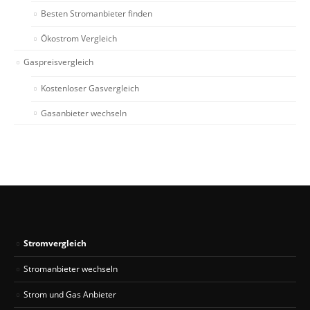
Besten Stromanbieter finden
Ökostrom Vergleich
Gaspreisvergleich
Kostenloser Gasvergleich
Gasanbieter wechseln
Stromvergleich
Stromanbieter wechseln
Strom und Gas Anbieter