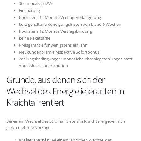
Strompreis je kWh
Einsparung
höchstens 12 Monate Vertragsverlängerung
kurz gehaltene Kündigungsfristen von bis zu 6 Wochen
höchstens 12 Monate Vertragsbindung
keine Pakettarife
Preisgarantie für wenigstens ein Jahr
Neukundenprämie respektive Sofortbonus
Zahlungsbedingungen: monatliche Abschlagszahlungen statt
Vorauskasse oder Kaution
Gründe, aus denen sich der
Wechsel des Energielieferanten in
Kraichtal rentiert
Bei einem Wechsel des Stromanbieters in Kraichtal ergeben sich
gleich mehrere Vorzüge.
Preisersparnis:
Bei einem jährlichen Wechsel des