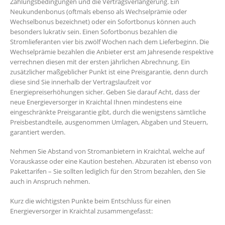
Zahlungsbedingungen und die Vertragsverlängerung. Ein
Neukundenbonus (oftmals ebenso als Wechselprämie oder
Wechselbonus bezeichnet) oder ein Sofortbonus können auch
besonders lukrativ sein. Einen Sofortbonus bezahlen die
Stromlieferanten vier bis zwölf Wochen nach dem Lieferbeginn. Die
Wechselprämie bezahlen die Anbieter erst am Jahresende respektive
verrechnen diesen mit der ersten jährlichen Abrechnung. Ein
zusätzlicher maßgeblicher Punkt ist eine Preisgarantie, denn durch
diese sind Sie innerhalb der Vertragslaufzeit vor
Energiepreiserhöhungen sicher. Geben Sie darauf Acht, dass der
neue Energieversorger in Kraichtal Ihnen mindestens eine
eingeschränkte Preisgarantie gibt, durch die wenigstens sämtliche
Preisbestandteile, ausgenommen Umlagen, Abgaben und Steuern,
garantiert werden.
Nehmen Sie Abstand von Stromanbietern in Kraichtal, welche auf
Vorauskasse oder eine Kaution bestehen. Abzuraten ist ebenso von
Pakettarifen – Sie sollten lediglich für den Strom bezahlen, den Sie
auch in Anspruch nehmen.
Kurz die wichtigsten Punkte beim Entschluss für einen
Energieversorger in Kraichtal zusammengefasst: