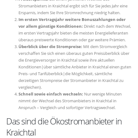
Stromanbieters in Kraichtal ergibt sich für Sie jedes Jahr eine
Ersparnis, indem Sie Ihre Stromrechnung niedrig halten.
Im ersten Vertragsjahr weitere Bonuszahlungen oder
vor allem günstige Konditionen:
Direkt nach dem Wechsel,
im ersten Vertragsjahr bieten die meisten Energielieferanten
überaus preiswerte Konditionen oder gar weitere Prämien.
Überblick über die Strompreise:
Mit dem Stromvergleich
verschaffen Sie sich einen überaus guten Preisüberblick über
die Energieversorger in Kraichtal sowie ihre aktuellen
Konditionen|über sämtliche Anbieter in Kraichtal einen guten
Preis- und Tarifüberblick|die Möglichkeit, sämtliche
derzeitigen Strompreise der Stromanbieter in Kraichtal zu
vergleichen}.
Schnell sowie einfach wechseln:
Nur wenige Minuten
nimmt der Wechsel des Stromanbieters in Kraichtal in
Anspruch – Vergleich und sofortiger Vertragswechsel.
Das sind die Ökostromanbieter in
Kraichtal