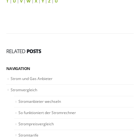
T
|
U
|
V
|
W
|
X
|
Y
|
Z
|
Ü
RELATED
POSTS
NAVIGATION
Strom und Gas Anbieter
Stromvergleich
Stromanbieter wechseln
So funktioniert der Stromrechner
Strompreisvergleich
Stromtarife