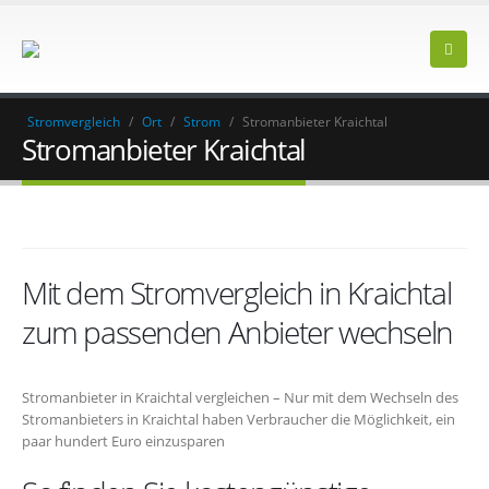
Stromvergleich
/
Ort
/
Strom
/
Stromanbieter Kraichtal
Stromanbieter Kraichtal
Mit dem Stromvergleich in Kraichtal
zum passenden Anbieter wechseln
Stromanbieter in Kraichtal vergleichen – Nur mit dem Wechseln des
Stromanbieters in Kraichtal haben Verbraucher die Möglichkeit, ein
paar hundert Euro einzusparen