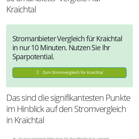
Kraichtal
Stromanbieter Vergleich für Kraichtal
in nur 10 Minuten. Nutzen Sie Ihr
Sparpotential.
Zum Stromvergleich für Kraichtal
Das sind die signifikantesten Punkte
im Hinblick auf den Stromvergleich
in Kraichtal
In nur wenigen Minuten ist der Wechsel zu einem