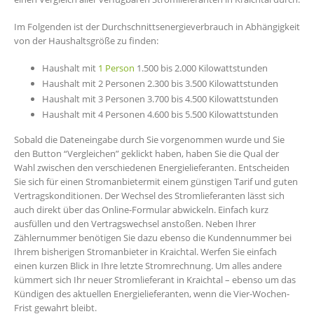
Im Folgenden ist der Durchschnittsenergieverbrauch in Abhängigkeit
von der Haushaltsgröße zu finden:
Haushalt mit
1 Person
1.500 bis 2.000 Kilowattstunden
Haushalt mit 2 Personen 2.300 bis 3.500 Kilowattstunden
Haushalt mit 3 Personen 3.700 bis 4.500 Kilowattstunden
Haushalt mit 4 Personen 4.600 bis 5.500 Kilowattstunden
Sobald die Dateneingabe durch Sie vorgenommen wurde und Sie
den Button “Vergleichen” geklickt haben, haben Sie die Qual der
Wahl zwischen den verschiedenen Energielieferanten. Entscheiden
Sie sich für einen Stromanbietermit einem günstigen Tarif und guten
Vertragskonditionen. Der Wechsel des Stromlieferanten lässt sich
auch direkt über das Online-Formular abwickeln. Einfach kurz
ausfüllen und den Vertragswechsel anstoßen. Neben Ihrer
Zählernummer benötigen Sie dazu ebenso die Kundennummer bei
Ihrem bisherigen Stromanbieter in Kraichtal. Werfen Sie einfach
einen kurzen Blick in Ihre letzte Stromrechnung. Um alles andere
kümmert sich Ihr neuer Stromlieferant in Kraichtal – ebenso um das
Kündigen des aktuellen Energielieferanten, wenn die Vier-Wochen-
Frist gewahrt bleibt.