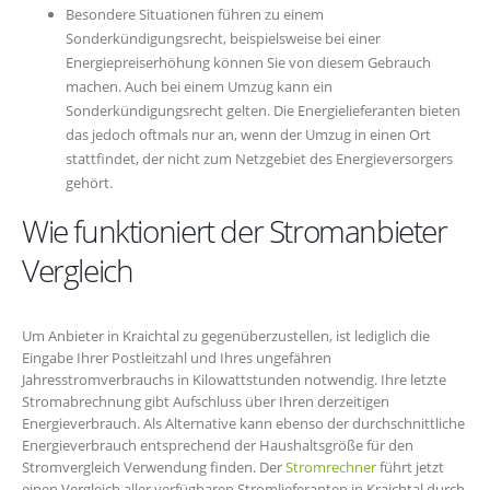
Besondere Situationen führen zu einem
Sonderkündigungsrecht, beispielsweise bei einer
Energiepreiserhöhung können Sie von diesem Gebrauch
machen. Auch bei einem Umzug kann ein
Sonderkündigungsrecht gelten. Die Energielieferanten bieten
das jedoch oftmals nur an, wenn der Umzug in einen Ort
stattfindet, der nicht zum Netzgebiet des Energieversorgers
gehört.
Wie funktioniert der Stromanbieter
Vergleich
Um Anbieter in Kraichtal zu gegenüberzustellen, ist lediglich die
Eingabe Ihrer Postleitzahl und Ihres ungefähren
Jahresstromverbrauchs in Kilowattstunden notwendig. Ihre letzte
Stromabrechnung gibt Aufschluss über Ihren derzeitigen
Energieverbrauch. Als Alternative kann ebenso der durchschnittliche
Energieverbrauch entsprechend der Haushaltsgröße für den
Stromvergleich Verwendung finden. Der
Stromrechner
führt jetzt
einen Vergleich aller verfügbaren Stromlieferanten in Kraichtal durch.