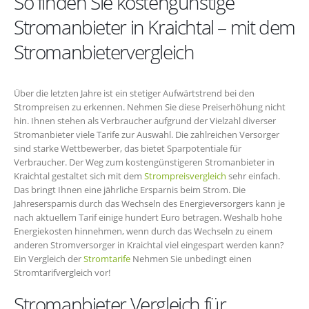
So finden Sie kostengünstige
Stromanbieter in Kraichtal – mit dem
Stromanbietervergleich
Über die letzten Jahre ist ein stetiger Aufwärtstrend bei den
Strompreisen zu erkennen. Nehmen Sie diese Preiserhöhung nicht
hin. Ihnen stehen als Verbraucher aufgrund der Vielzahl diverser
Stromanbieter viele Tarife zur Auswahl. Die zahlreichen Versorger
sind starke Wettbewerber, das bietet Sparpotentiale für
Verbraucher. Der Weg zum kostengünstigeren Stromanbieter in
Kraichtal gestaltet sich mit dem
Strompreisvergleich
sehr einfach.
Das bringt Ihnen eine jährliche Ersparnis beim Strom. Die
Jahresersparnis durch das Wechseln des Energieversorgers kann je
nach aktuellem Tarif einige hundert Euro betragen. Weshalb hohe
Energiekosten hinnehmen, wenn durch das Wechseln zu einem
anderen Stromversorger in Kraichtal viel eingespart werden kann?
Ein Vergleich der
Stromtarife
Nehmen Sie unbedingt einen
Stromtarifvergleich vor!
Stromanbieter Vergleich für