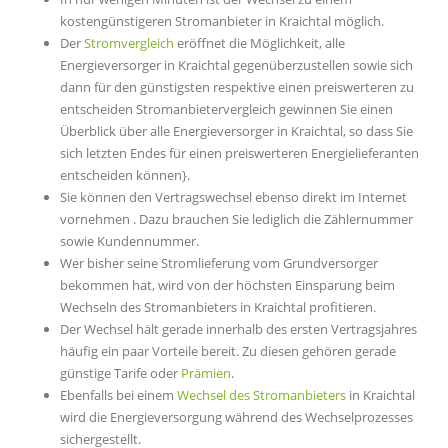
kostengünstigeren Stromanbieter in Kraichtal möglich.
Der
Stromvergleich
eröffnet die Möglichkeit, alle
Energieversorger in Kraichtal gegenüberzustellen sowie sich
dann für den günstigsten respektive einen preiswerteren zu
entscheiden Stromanbietervergleich gewinnen Sie einen
Überblick über alle Energieversorger in Kraichtal, so dass Sie
sich letzten Endes für einen preiswerteren Energielieferanten
entscheiden können}.
Sie können den Vertragswechsel ebenso direkt im Internet
vornehmen . Dazu brauchen Sie lediglich die Zählernummer
sowie Kundennummer.
Wer bisher seine Stromlieferung vom Grundversorger
bekommen hat, wird von der höchsten Einsparung beim
Wechseln des Stromanbieters in Kraichtal profitieren.
Der Wechsel hält gerade innerhalb des ersten Vertragsjahres
häufig ein paar Vorteile bereit. Zu diesen gehören gerade
günstige Tarife oder
Prämien
.
Ebenfalls bei einem
Wechsel des Stromanbieters
in Kraichtal
wird die Energieversorgung während des Wechselprozesses
sichergestellt.