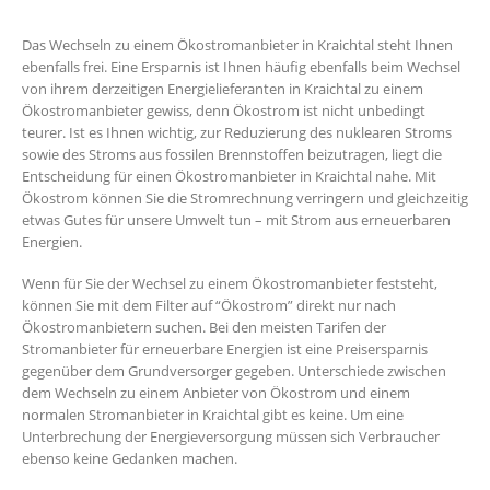
Das Wechseln zu einem Ökostromanbieter in Kraichtal steht Ihnen
ebenfalls frei. Eine Ersparnis ist Ihnen häufig ebenfalls beim Wechsel
von ihrem derzeitigen Energielieferanten in Kraichtal zu einem
Ökostromanbieter gewiss, denn Ökostrom ist nicht unbedingt
teurer. Ist es Ihnen wichtig, zur Reduzierung des nuklearen Stroms
sowie des Stroms aus fossilen Brennstoffen beizutragen, liegt die
Entscheidung für einen Ökostromanbieter in Kraichtal nahe. Mit
Ökostrom können Sie die Stromrechnung verringern und gleichzeitig
etwas Gutes für unsere Umwelt tun – mit Strom aus erneuerbaren
Energien.
Wenn für Sie der Wechsel zu einem Ökostromanbieter feststeht,
können Sie mit dem Filter auf “Ökostrom” direkt nur nach
Ökostromanbietern suchen. Bei den meisten Tarifen der
Stromanbieter für erneuerbare Energien ist eine Preisersparnis
gegenüber dem Grundversorger gegeben. Unterschiede zwischen
dem Wechseln zu einem Anbieter von Ökostrom und einem
normalen Stromanbieter in Kraichtal gibt es keine. Um eine
Unterbrechung der Energieversorgung müssen sich Verbraucher
ebenso keine Gedanken machen.