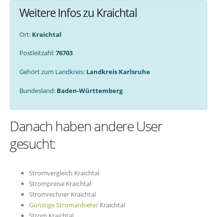
Weitere Infos zu Kraichtal
Ort:
Kraichtal
Postleitzahl:
76703
Gehört zum Landkreis:
Landkreis Karlsruhe
Bundesland:
Baden-Württemberg
Danach haben andere User
gesucht:
Stromvergleich Kraichtal
Strompreise Kraichtal
Stromrechner Kraichtal
Günstige Stromanbieter
Kraichtal
Strom Kraichtal