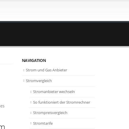
NAVIGATION
Strom und Gas Anbieter
Stromvergleich
Stromanbieter wechseln
So funktioniert der Stromrechner
des
Strompreisvergleich
Stromtarife
em