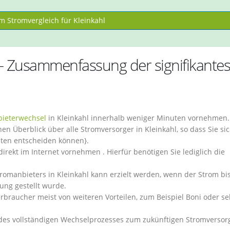
 Stromvergleich für Kleinkahl
 – Zusammenfassung der signifikante
ieterwechsel
in Kleinkahl innerhalb weniger Minuten vornehmen.
en Überblick über alle Stromversorger in Kleinkahl, so dass Sie si
nten entscheiden können}.
irekt im Internet vornehmen . Hierfür benötigen Sie lediglich die
romanbieters in Kleinkahl kann erzielt werden, wenn der Strom bi
ung gestellt wurde.
erbraucher meist von weiteren Vorteilen, zum Beispiel Boni oder se
 des vollständigen Wechselprozesses zum zukünftigen Stromversorg