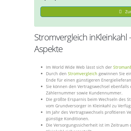
Zum
Stromvergleich inKleinkahl
Aspekte
Im World Wide Web lässt sich der
Stromanb
Durch den
Stromvergleich
gewinnen Sie ein
Ende für einen günstigeren Energieliefera
Sie können den Vertragswechsel ebenfalls d
Zählernummer sowie Kundennummer.
Die größte Ersparnis beim Wechseln des St
vom Grundversorger in Kleinkahl zu Verfüg
Im Jahr des Vertragswechsels profitieren V
günstige Konditionen.
Die Versorgungssicherheit ist im Zeitraum