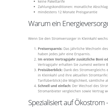
keine Pakettarife
Zahlungskonditionen: monatliche Abschlag
mindestens 12 Monate Preisgarantie
Warum ein Energieversorgerw
Wenn Sie den Stromversorger in Kleinkahl wechse
Preisersparnis:
Das jährliche Wechseln des 
haben jedes Jahr eine Ersparnis.
Im ersten Vertragsjahr zusätzliche Boni o
Vertragsjahr erhalten Sie zumeist weitere
Preisüberblick:
Dank des Stromvergleichs e
in Kleinkahl und ihre aktuellen Stromtarife
Tarifüberblick|die Möglichkeit, sämtliche a
Schnell und einfach:
Der Wechsel des Strom
Stromanbieter vergleichen sowie Vertrag w
Spezialisiert auf Ökostrom –