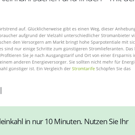
ärtstrend auf. Glücklicherweise gibt es einen Weg, dieser Anhebun
braucher aufgrund der Vielzahl unterschiedlicher Stromanbieter vi
schen den Versorgern am Markt bringt hohe Sparpotentiale mit sic
 es sind nur einige Schritte zum günstigeren Stromlieferanten. Das 
rofitieren Sie je nach Ausgangstarif und Ort von einer Ersparnis i
inem anderen Energieversorger. Sie sollten nicht mehr für Energi
ahl günstiger ist. Ein Vergleich der
Stromtarife
Schöpfen Sie das
l
leinkahl in nur 10 Minuten. Nutzen Sie Ihr