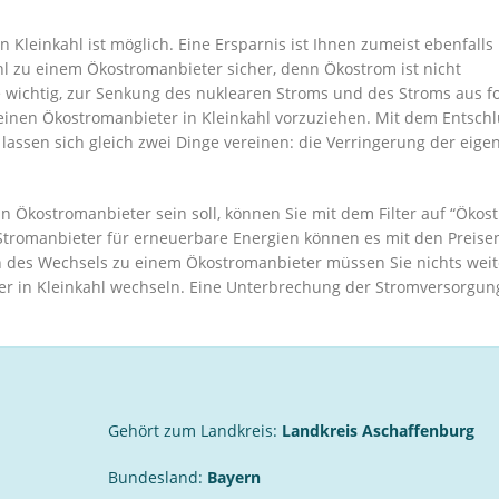
Kleinkahl ist möglich. Eine Ersparnis ist Ihnen zumeist ebenfalls
hl zu einem Ökostromanbieter sicher, denn Ökostrom ist nicht
ie wichtig, zur Senkung des nuklearen Stroms und des Stroms aus fo
 einen Ökostromanbieter in Kleinkahl vorzuziehen. Mit dem Entschl
lassen sich gleich zwei Dinge vereinen: die Verringerung der eige
in Ökostromanbieter sein soll, können Sie mit dem Filter auf “Ökos
Stromanbieter für erneuerbare Energien können es mit den Preise
des Wechsels zu einem Ökostromanbieter müssen Sie nichts weit
er in Kleinkahl wechseln. Eine Unterbrechung der Stromversorgu
Gehört zum Landkreis:
Landkreis Aschaffenburg
Bundesland:
Bayern