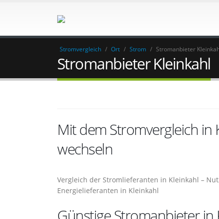
Stromvergleich
/
Ort
/
Strom
/
Stromanbieter Kleinkah
Stromanbieter Kleinkahl
Mit dem Stromvergleich in
wechseln
Vergleich der Stromlieferanten in Kleinkahl – Nu
Energielieferanten in Kleinkahl
Günstige Stromanbieter in 