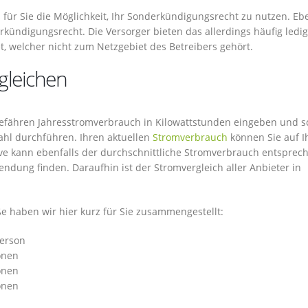
 für Sie die Möglichkeit, Ihr Sonderkündigungsrecht zu nutzen. Eb
kündigungsrecht. Die Versorger bieten das allerdings häufig ledig
t, welcher nicht zum Netzgebiet des Betreibers gehört.
gleichen
ngefähren Jahresstromverbrauch in Kilowattstunden eingeben und 
ahl durchführen. Ihren aktuellen
Stromverbrauch
können Sie auf I
ive kann ebenfalls der durchschnittliche Stromverbrauch entsprec
ndung finden. Daraufhin ist der Stromvergleich aller Anbieter in
 haben wir hier kurz für Sie zusammengestellt:
Person
onen
onen
onen