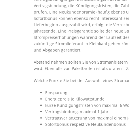
Vertragsbindung, die Kündigungsfristen, die Zahl
prüfen. Eine Neukundenprämie (häufig ebenso 
Sofortbonus können ebenso recht interessant se
Lieferbeginn ausgezahlt wird, erfolgt die Verr
Jahresende. Eine Preisgarantie sollte der neue S
Strompreiserhöhungen während der Laufzeit des V
zukünftige Stromlieferant in Kleinkahl geben kön
und Abgaben garantiert.
Abstand nehmen sollten Sie von Stromanbietern i
wird. Ebenfalls von Pakettarifen ist abzuraten – 
Welche Punkte Sie bei der Auswahl eines Stroma
Einsparung
Energiepreis je Kilowattstunde
kurze Kündigungsfristen von maximal 6 W
Vertragsbindung, maximal 1 Jahr
Vertragsverlängerung von maximal einem J
Sofortbonus respektive Neukundenbonus