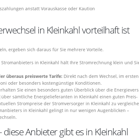
szahlungen anstatt Vorauskasse oder Kaution
echsel in Kleinkahl vorteilhaft ist
ln, ergeben sich daraus für Sie mehrere Vorteile.
Stromanbieters in Kleinkahl hält Ihre Stromrechnung klein und Si
der überaus preiswerte Tarife:
Direkt nach dem Wechsel, im ersten
 Boni oder besonders kostengünstige Konditionen.
rhalten Sie einen besonders guten Überblick über die Energievers
|über sämtliche Energielieferanten in Kleinkahl einen guten Preis-
ktuellen Strompreise der Stromversorger in Kleinkahl zu vergleiche
anbieters in Kleinkahl gelingt in nur wenigen Augenblicken –
echseln.
 diese Anbieter gibt es in Kleinkahl