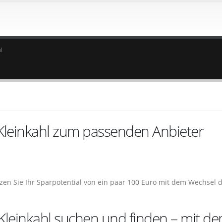
l
 Kleinkahl zum passenden Anbieter
tzen Sie Ihr Sparpotential von ein paar 100 Euro mit dem Wechsel 
Kleinkahl suchen und finden – mit d