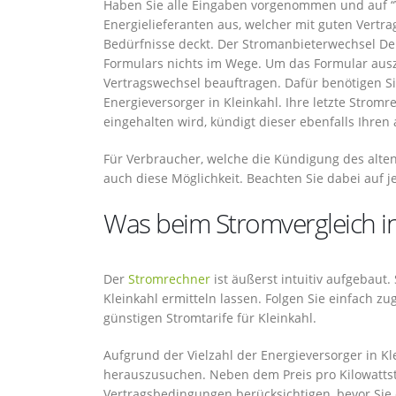
Haben Sie alle Eingaben vorgenommen und auf “Ver
Energielieferanten aus, welcher mit guten Vert
Bedürfnisse deckt. Der Stromanbieterwechsel De
Formulars nichts im Wege. Um das Formular aus
Vertragswechsel beauftragen. Dafür benötigen 
Energieversorger in Kleinkahl. Ihre letzte Strom
eingehalten wird, kündigt dieser ebenfalls Ihren 
Für Verbraucher, welche die Kündigung des alten
auch diese Möglichkeit. Beachten Sie dabei auf je
Was beim Stromvergleich in 
Der
Stromrechner
ist äußerst intuitiv aufgebaut.
Kleinkahl ermitteln lassen. Folgen Sie einfach 
günstigen Stromtarife für Kleinkahl.
Aufgrund der Vielzahl der Energieversorger in Kle
herauszusuchen. Neben dem Preis pro Kilowattstu
Vertragsbedingungen berücksichtigen, bevor Sie 