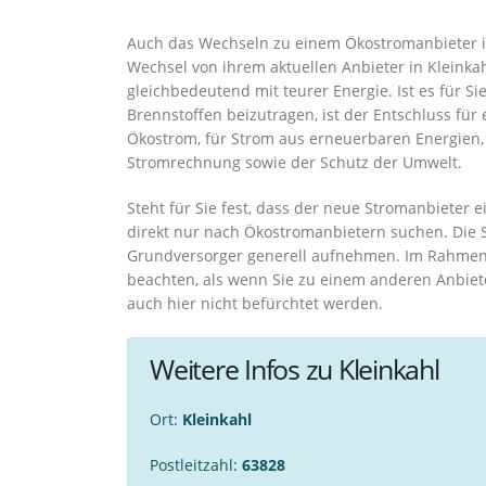
Auch das Wechseln zu einem Ökostromanbieter in 
Wechsel von ihrem aktuellen Anbieter in Kleinka
gleichbedeutend mit teurer Energie. Ist es für S
Brennstoffen beizutragen, ist der Entschluss für
Ökostrom, für Strom aus erneuerbaren Energien, 
Stromrechnung sowie der Schutz der Umwelt.
Steht für Sie fest, dass der neue Stromanbieter e
direkt nur nach Ökostromanbietern suchen. Die 
Grundversorger generell aufnehmen. Im Rahmen 
beachten, als wenn Sie zu einem anderen Anbiet
auch hier nicht befürchtet werden.
Weitere Infos zu Kleinkahl
Ort:
Kleinkahl
Postleitzahl:
63828