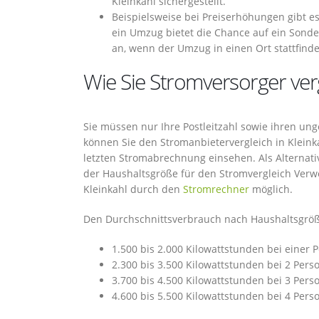
Kleinkahl sichergestellt.
Beispielsweise bei Preiserhöhungen gibt es
ein Umzug bietet die Chance auf ein Sonder
an, wenn der Umzug in einen Ort stattfinde
Wie Sie Stromversorger ver
Sie müssen nur Ihre Postleitzahl sowie ihren u
können Sie den Stromanbietervergleich in Kleink
letzten Stromabrechnung einsehen. Als Alternat
der Haushaltsgröße für den Stromvergleich Verwe
Kleinkahl durch den
Stromrechner
möglich.
Den Durchschnittsverbrauch nach Haushaltsgröße
1.500 bis 2.000 Kilowattstunden bei einer 
2.300 bis 3.500 Kilowattstunden bei 2 Pers
3.700 bis 4.500 Kilowattstunden bei 3 Pers
4.600 bis 5.500 Kilowattstunden bei 4 Pers