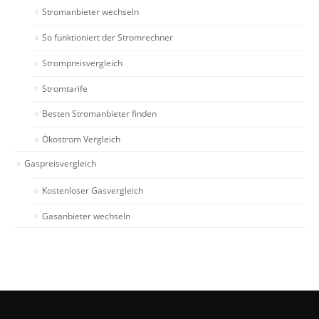
Stromanbieter wechseln
So funktioniert der Stromrechner
Strompreisvergleich
Stromtarife
Besten Stromanbieter finden
Ökostrom Vergleich
Gaspreisvergleich
Kostenloser Gasvergleich
Gasanbieter wechseln