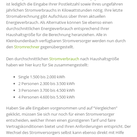
ist lediglich die Eingabe Ihrer Postleitzahl sowie Ihres ungefähren
jährlichen Stromverbrauchs in Kilowattstunden nötig. Ihre letzte
Stromabrechnung gibt Aufschluss über Ihren aktuellen
Energieverbrauch. Als Alternative können Sie ebenso einen
durchschnittlichen Energieverbrauch entsprechend Ihrer
Haushaltsgröße für die Berechnung heranziehen. Alle in
Kleinbundenbach verfügbaren Stromversorger werden nun durch
den
Stromrechner
gegenübergestellt.
Den durchschnittlichen
Stromverbrauch
nach Haushaltsgröße
haben wir hier kurz für Sie zusammengestellt:
Single 1.500 bis 2.000 kWh
2 Personen 2.300 bis 3.500 kWh
3 Personen 3.700 bis 4.500 kWh
4 Personen 4.600 bis 5.500 kWh
Haben Sie alle Eingaben vorgenommen und auf “Vergleichen”
geklickt, müssen Sie sich nur noch für einen Stromversorger
entscheiden, welcher Ihnen einen günstigeren Tarif und faire
Vertragskonditionen bietet und Ihren Anforderungen entspricht. Der
Wechsel des Stromversorgers selbst kann ebenso direkt mit Hilfe