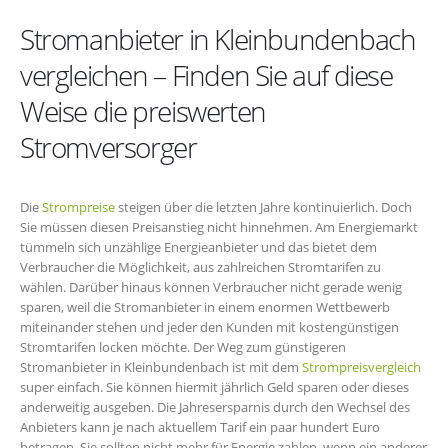
Stromanbieter in Kleinbundenbach
vergleichen – Finden Sie auf diese
Weise die preiswerten
Stromversorger
Die
Strompreise
steigen über die letzten Jahre kontinuierlich. Doch
Sie müssen diesen Preisanstieg nicht hinnehmen. Am Energiemarkt
tümmeln sich unzählige Energieanbieter und das bietet dem
Verbraucher die Möglichkeit, aus zahlreichen Stromtarifen zu
wählen. Darüber hinaus können Verbraucher nicht gerade wenig
sparen, weil die Stromanbieter in einem enormen Wettbewerb
miteinander stehen und jeder den Kunden mit kostengünstigen
Stromtarifen locken möchte. Der Weg zum günstigeren
Stromanbieter in Kleinbundenbach ist mit dem
Strompreisvergleich
super einfach. Sie können hiermit jährlich Geld sparen oder dieses
anderweitig ausgeben. Die Jahresersparnis durch den Wechsel des
Anbieters kann je nach aktuellem Tarif ein paar hundert Euro
betragen. Sie sollten nicht mehr für Energie zahlen, wenn ein anderer