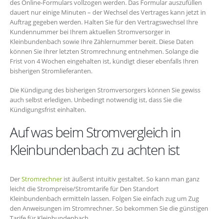
des Online-Formulars vollzogen werden. Das Formular auszufüllen
dauert nur einige Minuten – der Wechsel des Vertrages kann jetzt in
Auftrag gegeben werden. Halten Sie für den Vertragswechsel Ihre
Kundennummer bei Ihrem aktuellen Stromversorger in
Kleinbundenbach sowie Ihre Zählernummer bereit. Diese Daten
können Sie Ihrer letzten Stromrechnung entnehmen. Solange die
Frist von 4 Wochen eingehalten ist, kündigt dieser ebenfalls Ihren
bisherigen Stromlieferanten.
Die Kündigung des bisherigen Stromversorgers können Sie gewiss
auch selbst erledigen. Unbedingt notwendig ist, dass Sie die
Kündigungsfrist einhalten.
Auf was beim Stromvergleich in
Kleinbundenbach zu achten ist
Der
Stromrechner
ist äußerst intuitiv gestaltet. So kann man ganz
leicht die Strompreise/Stromtarife für Den Standort
Kleinbundenbach ermitteln lassen. Folgen Sie einfach zug um Zug
den Anweisungen im Stromrechner. So bekommen Sie die günstigen
Tarife für Kleinbundenbach.