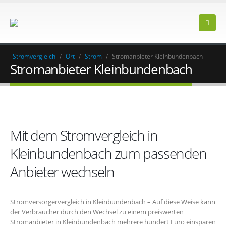
Stromvergleich
/
Ort
/
Strom
/
Stromanbieter Kleinbundenbach
Stromanbieter Kleinbundenbach
Mit dem Stromvergleich in
Kleinbundenbach zum passenden
Anbieter wechseln
Stromversorgervergleich in Kleinbundenbach – Auf diese Weise kann
der Verbraucher durch den Wechsel zu einem preiswerten
Stromanbieter in Kleinbundenbach mehrere hundert Euro einsparen