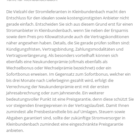
Die Vielzahl der Stromlieferanten in Kleinbundenbach macht den
Entschluss für den idealen sowie kostengünstigsten Anbieter nicht
gerade einfach. Entscheiden Sie sich aus diesem Grund erst für einen
Stromanbieter in Kleinbundenbach, wenn Sie neben der Ersparnis
sowie dem Preis pro Kilowattstunde auch die Vertragskonditionen
näher angesehen haben. Details, die Sie gerade prüfen sollten sind:
Kündigungsfristen, Vertragsbindung, Zahlungsmodalitäten und
Vertragsverlängerung. Als besonders vorteilhaft können sich
ebenfalls eine Neukundenprämie (oftmals ebenfalls als
Wechselbonus oder Wechselprämie bezeichnet) oder ein
Sofortbonus erweisen. Im Gegensatz zum Sofortbonus, welcher ein
bis drei Monate nach Lieferbeginn gezahlt wird, erfolgt die
Verrechnung der Neukundenprämie erst mit der ersten
Jahresabrechnung oder zum Jahresende. Ein weiterer
bedeutungsvoller Punkt ist eine Preisgarantie, denn diese schützt Sie
vor steigenden Energiepreisen in der Vertragslaufzeit. Damit Ihnen
zumindest alle Preisbestandteile bis auf Umlagen, Steuern sowie
Abgaben garantiert sind, sollte der zukünftige Stromversorger in
Kleinbundenbach zumindest eine eingeschränkte Preisgarantie
anbieten.