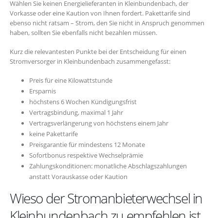
Wählen Sie keinen Energielieferanten in Kleinbundenbach, der
Vorkasse oder eine Kaution von Ihnen fordert. Pakettarife sind
ebenso nicht ratsam – Strom, den Sie nicht in Anspruch genommen
haben, sollten Sie ebenfalls nicht bezahlen müssen.
Kurz die relevantesten Punkte bei der Entscheidung für einen
Stromversorger in Kleinbundenbach zusammengefasst:
Preis für eine Kilowattstunde
Ersparnis
höchstens 6 Wochen Kündigungsfrist
Vertragsbindung, maximal 1 Jahr
Vertragsverlängerung von höchstens einem Jahr
keine Pakettarife
Preisgarantie für mindestens 12 Monate
Sofortbonus respektive Wechselprämie
Zahlungskonditionen: monatliche Abschlagszahlungen
anstatt Vorauskasse oder Kaution
Wieso der Stromanbieterwechsel in
Kleinbundenbach zu empfehlen ist