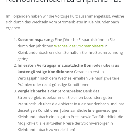
Im Folgenden haben wir die Vorzüge kurz zusammengefasst, welche
sich durch das Wechseln vom Stromanbieter in Kleinbundenbach
ergeben.
Kosteneinsparung:
Eine jährliche Ersparnis können Sie
durch den jährlichen
Wechsel des Stromanbieters
in
Kleinbundenbach erzielen. So halten Sie Ihre Stromrechnung
gering.
Im ersten Vertragsjahr zusätzliche Boni oder überaus
kostengünstige Konditionen:
Gerade im ersten
Vertragsjahr nach dem Wechsel erhalten Sie häufig weitere
Prämien oder recht günstige Konditionen.
Vergleichbarkeit der Strompreise:
Dank des
Stromvergleichs bekommen Sie einen besonders guten
Preisüberblick über die Anbieter in Kleinbundenbach und ihre
derzeitigen Konditionen|über sämtliche Energieversorger in
Kleinbundenbach einen guten Preis- sowie Tarifüberblick|die
Möglichkeit, alle aktuellen Preise der Stromversorger in
Kleinbundenbach zu vergleichen}.