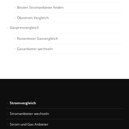
Besten Stromanbieter finden
Ökostrom Vergleich
Gaspreisvergleich
Kostenloser Gasvergleich
Gasanbieter wechseln
Stromvergleich
Stromanbieter wechseln
Strom und Gas Anbieter