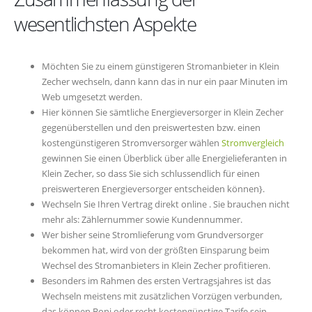
wesentlichsten Aspekte
Möchten Sie zu einem günstigeren Stromanbieter in Klein
Zecher wechseln, dann kann das in nur ein paar Minuten im
Web umgesetzt werden.
Hier können Sie sämtliche Energieversorger in Klein Zecher
gegenüberstellen und den preiswertesten bzw. einen
kostengünstigeren Stromversorger wählen
Stromvergleich
gewinnen Sie einen Überblick über alle Energielieferanten in
Klein Zecher, so dass Sie sich schlussendlich für einen
preiswerteren Energieversorger entscheiden können}.
Wechseln Sie Ihren Vertrag direkt online . Sie brauchen nicht
mehr als: Zählernummer sowie Kundennummer.
Wer bisher seine Stromlieferung vom Grundversorger
bekommen hat, wird von der größten Einsparung beim
Wechsel des Stromanbieters in Klein Zecher profitieren.
Besonders im Rahmen des ersten Vertragsjahres ist das
Wechseln meistens mit zusätzlichen Vorzügen verbunden,
das können Boni oder recht kostengünstige Tarife sein.