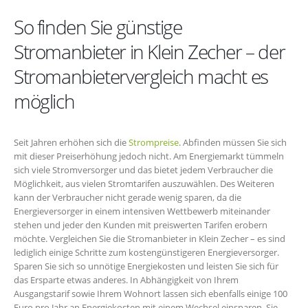
So finden Sie günstige
Stromanbieter in Klein Zecher – der
Stromanbietervergleich macht es
möglich
Seit Jahren erhöhen sich die
Strompreise
. Abfinden müssen Sie sich
mit dieser Preiserhöhung jedoch nicht. Am Energiemarkt tümmeln
sich viele Stromversorger und das bietet jedem Verbraucher die
Möglichkeit, aus vielen Stromtarifen auszuwählen. Des Weiteren
kann der Verbraucher nicht gerade wenig sparen, da die
Energieversorger in einem intensiven Wettbewerb miteinander
stehen und jeder den Kunden mit preiswerten Tarifen erobern
möchte. Vergleichen Sie die Stromanbieter in Klein Zecher – es sind
lediglich einige Schritte zum kostengünstigeren Energieversorger.
Sparen Sie sich so unnötige Energiekosten und leisten Sie sich für
das Ersparte etwas anderes. In Abhängigkeit von Ihrem
Ausgangstarif sowie Ihrem Wohnort lassen sich ebenfalls einige 100
Euro pro Jahr an Energiekosten mit einem Wechsel einsparen. Sie