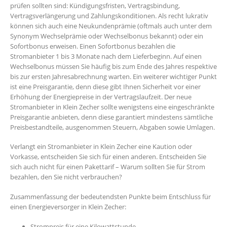
prüfen sollten sind: Kündigungsfristen, Vertragsbindung,
Vertragsverlängerung und Zahlungskonditionen. Als recht lukrativ
können sich auch eine Neukundenprämie (oftmals auch unter dem
Synonym Wechselprämie oder Wechselbonus bekannt) oder ein
Sofortbonus erweisen. Einen Sofortbonus bezahlen die
Stromanbieter 1 bis 3 Monate nach dem Lieferbeginn. Auf einen
Wechselbonus müssen Sie häufig bis zum Ende des Jahres respektive
bis zur ersten Jahresabrechnung warten. Ein weiterer wichtiger Punkt
ist eine Preisgarantie, denn diese gibt Ihnen Sicherheit vor einer
Erhöhung der Energiepreise in der Vertragslaufzeit. Der neue
Stromanbieter in Klein Zecher sollte wenigstens eine eingeschränkte
Preisgarantie anbieten, denn diese garantiert mindestens sämtliche
Preisbestandteile, ausgenommen Steuern, Abgaben sowie Umlagen.
Verlangt ein Stromanbieter in Klein Zecher eine Kaution oder
Vorkasse, entscheiden Sie sich für einen anderen. Entscheiden Sie
sich auch nicht für einen Pakettarif – Warum sollten Sie für Strom
bezahlen, den Sie nicht verbrauchen?
Zusammenfassung der bedeutendsten Punkte beim Entschluss für
einen Energieversorger in Klein Zecher:
Strompreis für eine Kilowattstunde