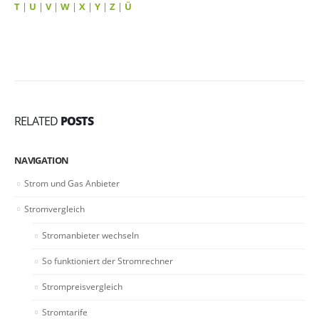
T
|
U
|
V
|
W
|
X
|
Y
|
Z
|
Ü
RELATED
POSTS
NAVIGATION
Strom und Gas Anbieter
Stromvergleich
Stromanbieter wechseln
So funktioniert der Stromrechner
Strompreisvergleich
Stromtarife