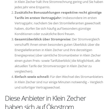
in Klein Zecher hält Ihre Stromrechnung gering und Sie haben
jedes Jahr eine Ersparnis.
Zusätzliche Bonuszahlungen respektive recht günstige
Tarife im ersten Vertragsjahr:
Insbesondere im ersten
Vertragsjahr, nachdem Sie den Stromlieferanten gewechselt
haben, dürfen Sie sich häufig auf besonders günstige
Konditionen oder zusätzliche Boni freuen.
Gesamtüberblick über Strompreise:
Der Stromvergleich
verschafft Ihnen einen besonders guten Überblick über die
Energielieferanten in Klein Zecher und ihre derzeitigen
Energiepreise|über sämtliche Stromanbieter in Klein Zecher
einen guten Preis- sowie Tarifüberblick|die Möglichkeit, alle
aktuellen Tarife der Stromversorger in Klein Zecher zu
vergleichen}.
Einfach sowie schnell:
Für den Wechsel des Stromanbieters
in Klein Zecher sind nur einige Minuten notwendig – Vergleich
und sofortiger Vertragswechsel.
Diese Anbieter in Klein Zecher
haben sich auf Ökostrom