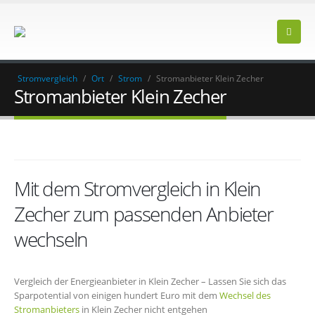
Stromvergleich
/
Ort
/
Strom
/
Stromanbieter Klein Zecher
Stromanbieter Klein Zecher
Mit dem Stromvergleich in Klein
Zecher zum passenden Anbieter
wechseln
Vergleich der Energieanbieter in Klein Zecher – Lassen Sie sich das
Sparpotential von einigen hundert Euro mit dem
Wechsel des
Stromanbieters
in Klein Zecher nicht entgehen