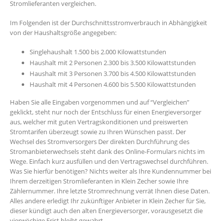
Stromlieferanten vergleichen.
Im Folgenden ist der Durchschnittsstromverbrauch in Abhängigkeit
von der Haushaltsgröße angegeben:
Singlehaushalt 1.500 bis 2.000 Kilowattstunden
Haushalt mit 2 Personen 2.300 bis 3.500 Kilowattstunden
Haushalt mit 3 Personen 3.700 bis 4.500 Kilowattstunden
Haushalt mit 4 Personen 4.600 bis 5.500 Kilowattstunden
Haben Sie alle Eingaben vorgenommen und auf “Vergleichen”
geklickt, steht nur noch der Entschluss für einen Energieversorger
aus, welcher mit guten Vertragskonditionen und preiswerten
Stromtarifen überzeugt sowie zu Ihren Wünschen passt. Der
Wechsel des Stromversorgers Der direkten Durchführung des
Stromanbieterwechsels steht dank des Online-Formulars nichts im
Wege. Einfach kurz ausfüllen und den Vertragswechsel durchführen.
Was Sie hierfür benötigen? Nichts weiter als Ihre Kundennummer bei
Ihrem derzeitigen Stromlieferanten in Klein Zecher sowie Ihre
Zählernummer. Ihre letzte Stromrechnung verrät Ihnen diese Daten.
Alles andere erledigt Ihr zukünftiger Anbieter in Klein Zecher für Sie,
dieser kündigt auch den alten Energieversorger, vorausgesetzt die
vierwöchige Frist bleibt gewahrt.