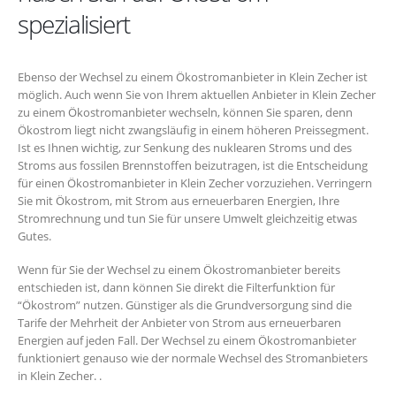
spezialisiert
Ebenso der Wechsel zu einem Ökostromanbieter in Klein Zecher ist
möglich. Auch wenn Sie von Ihrem aktuellen Anbieter in Klein Zecher
zu einem Ökostromanbieter wechseln, können Sie sparen, denn
Ökostrom liegt nicht zwangsläufig in einem höheren Preissegment.
Ist es Ihnen wichtig, zur Senkung des nuklearen Stroms und des
Stroms aus fossilen Brennstoffen beizutragen, ist die Entscheidung
für einen Ökostromanbieter in Klein Zecher vorzuziehen. Verringern
Sie mit Ökostrom, mit Strom aus erneuerbaren Energien, Ihre
Stromrechnung und tun Sie für unsere Umwelt gleichzeitig etwas
Gutes.
Wenn für Sie der Wechsel zu einem Ökostromanbieter bereits
entschieden ist, dann können Sie direkt die Filterfunktion für
“Ökostrom” nutzen. Günstiger als die Grundversorgung sind die
Tarife der Mehrheit der Anbieter von Strom aus erneuerbaren
Energien auf jeden Fall. Der Wechsel zu einem Ökostromanbieter
funktioniert genauso wie der normale Wechsel des Stromanbieters
in Klein Zecher. .