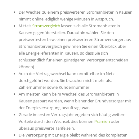
Der Wechsel zu einem preiswerteren Stromanbieter in Kausen
nimmt online lediglich wenige Minuten in Anspruch.
Mittels
Stromvergleich
lassen sich alle Stromanbieter in
Kausen gegenüberstellen. Daraufhin wählen Sie den
preiswertesten bzw. einen preiswerteren Stromversorger aus
Stromanbietervergleich gewinnen Sie einen Überblick über
alle Energielieferanten in Kausen, so dass Sie sich
schlussendlich für einen günstigeren Versorger entscheiden
können}.
Auch der Vertragswechsel kann unmittelbar im Netz
durchgeführt werden. Sie brauchen nicht mehr als:
Zählernummer sowie Kundennummer.
Am meisten kann beim Wechsel des Stromanbieters in
Kausen gespart werden, wenn bisher der Grundversorger mit
der Energieversorgung beauftragt war.
Gerade im ersten Vertragsjahr ergeben sich häufig weitere
Vorteile durch den Wechsel, dies können
Prämien
oder
überaus preiswerte Tarife sein.
Die Versorgung mit Energie bleibt während des kompletten