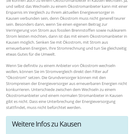
Sie können auch zu einem Ökostromanbieter in Kausen wechseln. Ja,
und selbst das Wechseln zu einem Ökostromanbieter kann mit einer
Ersparnis im Vergleich zu Ihrem aktuellen Energieversorger in
Kausen verbunden sein, denn Ökostrom muss nicht generell teurer
sein. Besonders dann, wenn Sie einen eigenen Beitrag zur
Verringerung von Strom aus fossilen Brennstoffen sowie nuklearem
Strom leisten möchten, dann ist das mit einem Ökostromanbieter in
Kausen möglich. Senken Sie mit Ökostrom, mit Strom aus
erneuerbaren Energien, Ihre Stromrechnung und tun Sie gleichzeitig
etwas Gutes für die Umwelt.
Wenn Sie definitiv zu einem Anbieter von Ökostrom wechseln
wollen, können Sie im Stromvergleich direkt den Filter auf
“Ökostrom” setzen. Die Grundversorger können mit den
Strompreisen der Energieversorger aus erneuerbaren Energien nicht
konkurrieren. Unterschiede zwischen dem Wechseln zu einem
Ökostromanbieter und einem normalen Stromanbieter in Kausen
gibt es nicht. Dass eine Unterbrechung der Energieversorgung
stattfindet, muss nicht befürchtet werden.
Weitere Infos zu Kausen