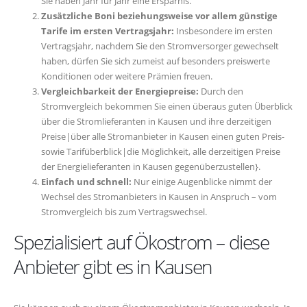
Sie haben Jahr für Jahr eine Ersparnis.
Zusätzliche Boni beziehungsweise vor allem günstige
Tarife im ersten Vertragsjahr:
Insbesondere im ersten
Vertragsjahr, nachdem Sie den Stromversorger gewechselt
haben, dürfen Sie sich zumeist auf besonders preiswerte
Konditionen oder weitere Prämien freuen.
Vergleichbarkeit der Energiepreise:
Durch den
Stromvergleich bekommen Sie einen überaus guten Überblick
über die Stromlieferanten in Kausen und ihre derzeitigen
Preise|über alle Stromanbieter in Kausen einen guten Preis-
sowie Tarifüberblick|die Möglichkeit, alle derzeitigen Preise
der Energielieferanten in Kausen gegenüberzustellen}.
Einfach und schnell:
Nur einige Augenblicke nimmt der
Wechsel des Stromanbieters in Kausen in Anspruch – vom
Stromvergleich bis zum Vertragswechsel.
Spezialisiert auf Ökostrom – diese
Anbieter gibt es in Kausen