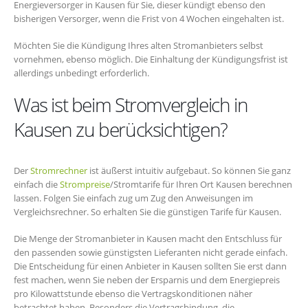
Energieversorger in Kausen für Sie, dieser kündigt ebenso den
bisherigen Versorger, wenn die Frist von 4 Wochen eingehalten ist.
Möchten Sie die Kündigung Ihres alten Stromanbieters selbst
vornehmen, ebenso möglich. Die Einhaltung der Kündigungsfrist ist
allerdings unbedingt erforderlich.
Was ist beim Stromvergleich in
Kausen zu berücksichtigen?
Der
Stromrechner
ist äußerst intuitiv aufgebaut. So können Sie ganz
einfach die
Strompreise
/Stromtarife für Ihren Ort Kausen berechnen
lassen. Folgen Sie einfach zug um Zug den Anweisungen im
Vergleichsrechner. So erhalten Sie die günstigen Tarife für Kausen.
Die Menge der Stromanbieter in Kausen macht den Entschluss für
den passenden sowie günstigsten Lieferanten nicht gerade einfach.
Die Entscheidung für einen Anbieter in Kausen sollten Sie erst dann
fest machen, wenn Sie neben der Ersparnis und dem Energiepreis
pro Kilowattstunde ebenso die Vertragskonditionen näher
betrachtet haben. Besonders die Vertragsbindung, die