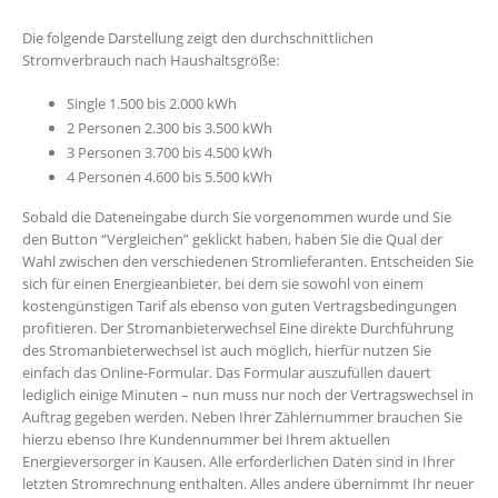
Die folgende Darstellung zeigt den durchschnittlichen
Stromverbrauch nach Haushaltsgröße:
Single 1.500 bis 2.000 kWh
2 Personen 2.300 bis 3.500 kWh
3 Personen 3.700 bis 4.500 kWh
4 Personen 4.600 bis 5.500 kWh
Sobald die Dateneingabe durch Sie vorgenommen wurde und Sie
den Button “Vergleichen” geklickt haben, haben Sie die Qual der
Wahl zwischen den verschiedenen Stromlieferanten. Entscheiden Sie
sich für einen Energieanbieter, bei dem sie sowohl von einem
kostengünstigen Tarif als ebenso von guten Vertragsbedingungen
profitieren. Der Stromanbieterwechsel Eine direkte Durchführung
des Stromanbieterwechsel ist auch möglich, hierfür nutzen Sie
einfach das Online-Formular. Das Formular auszufüllen dauert
lediglich einige Minuten – nun muss nur noch der Vertragswechsel in
Auftrag gegeben werden. Neben Ihrer Zählernummer brauchen Sie
hierzu ebenso Ihre Kundennummer bei Ihrem aktuellen
Energieversorger in Kausen. Alle erforderlichen Daten sind in Ihrer
letzten Stromrechnung enthalten. Alles andere übernimmt Ihr neuer