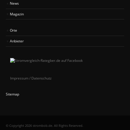
News
Magazin
Orte
Anbieter
Impressum / Datenschutz
Sitemap
© Copyright 2026 strombob.de. All Rights Reserved.