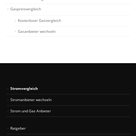
Gaspreisvergleich
Kostenloser Gasvergleich
Gasanbieter wechseln
Stromvergleich
Stromanbieter wechseln
Strom und Gas Anbieter
Ratgeber