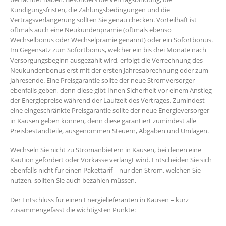
Kündigungsfristen, die Zahlungsbedingungen und die
Vertragsverlängerung sollten Sie genau checken. Vorteilhaft ist
oftmals auch eine Neukundenprämie (oftmals ebenso
Wechselbonus oder Wechselprämie genannt) oder ein Sofortbonus.
Im Gegensatz zum Sofortbonus, welcher ein bis drei Monate nach
Versorgungsbeginn ausgezahlt wird, erfolgt die Verrechnung des
Neukundenbonus erst mit der ersten Jahresabrechnung oder zum
Jahresende. Eine Preisgarantie sollte der neue Stromversorger
ebenfalls geben, denn diese gibt Ihnen Sicherheit vor einem Anstieg
der Energiepreise während der Laufzeit des Vertrages. Zumindest
eine eingeschränkte Preisgarantie sollte der neue Energieversorger
in Kausen geben können, denn diese garantiert zumindest alle
Preisbestandteile, ausgenommen Steuern, Abgaben und Umlagen.
Wechseln Sie nicht zu Stromanbietern in Kausen, bei denen eine
Kaution gefordert oder Vorkasse verlangt wird. Entscheiden Sie sich
ebenfalls nicht für einen Pakettarif – nur den Strom, welchen Sie
nutzen, sollten Sie auch bezahlen müssen.
Der Entschluss für einen Energielieferanten in Kausen – kurz
zusammengefasst die wichtigsten Punkte: