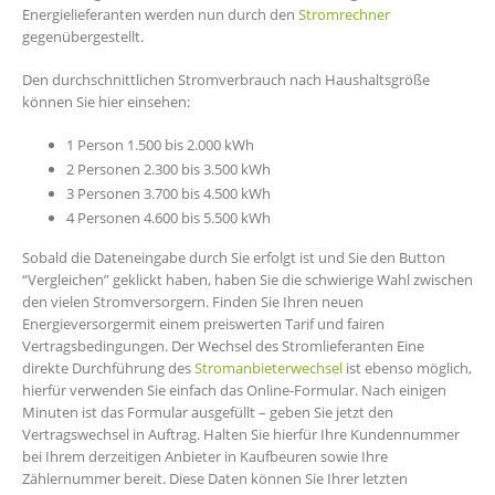
Energielieferanten werden nun durch den
Stromrechner
gegenübergestellt.
Den durchschnittlichen Stromverbrauch nach Haushaltsgröße
können Sie hier einsehen:
1 Person 1.500 bis 2.000 kWh
2 Personen 2.300 bis 3.500 kWh
3 Personen 3.700 bis 4.500 kWh
4 Personen 4.600 bis 5.500 kWh
Sobald die Dateneingabe durch Sie erfolgt ist und Sie den Button
“Vergleichen” geklickt haben, haben Sie die schwierige Wahl zwischen
den vielen Stromversorgern. Finden Sie Ihren neuen
Energieversorgermit einem preiswerten Tarif und fairen
Vertragsbedingungen. Der Wechsel des Stromlieferanten Eine
direkte Durchführung des
Stromanbieterwechsel
ist ebenso möglich,
hierfür verwenden Sie einfach das Online-Formular. Nach einigen
Minuten ist das Formular ausgefüllt – geben Sie jetzt den
Vertragswechsel in Auftrag. Halten Sie hierfür Ihre Kundennummer
bei Ihrem derzeitigen Anbieter in Kaufbeuren sowie Ihre
Zählernummer bereit. Diese Daten können Sie Ihrer letzten