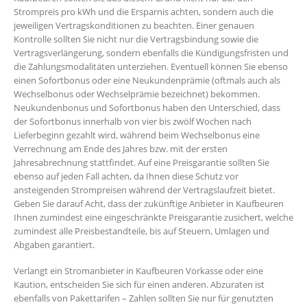
Strompreis pro kWh und die Ersparnis achten, sondern auch die
jeweiligen Vertragskonditionen zu beachten. Einer genauen
Kontrolle sollten Sie nicht nur die Vertragsbindung sowie die
Vertragsverlängerung, sondern ebenfalls die Kündigungsfristen und
die Zahlungsmodalitäten unterziehen. Eventuell können Sie ebenso
einen Sofortbonus oder eine Neukundenprämie (oftmals auch als
Wechselbonus oder Wechselprämie bezeichnet) bekommen.
Neukundenbonus und Sofortbonus haben den Unterschied, dass
der Sofortbonus innerhalb von vier bis zwölf Wochen nach
Lieferbeginn gezahlt wird, während beim Wechselbonus eine
Verrechnung am Ende des Jahres bzw. mit der ersten
Jahresabrechnung stattfindet. Auf eine Preisgarantie sollten Sie
ebenso auf jeden Fall achten, da Ihnen diese Schutz vor
ansteigenden Strompreisen während der Vertragslaufzeit bietet.
Geben Sie darauf Acht, dass der zukünftige Anbieter in Kaufbeuren
Ihnen zumindest eine eingeschränkte Preisgarantie zusichert, welche
zumindest alle Preisbestandteile, bis auf Steuern, Umlagen und
Abgaben garantiert.
Verlangt ein Stromanbieter in Kaufbeuren Vorkasse oder eine
Kaution, entscheiden Sie sich für einen anderen. Abzuraten ist
ebenfalls von Pakettarifen – Zahlen sollten Sie nur für genutzten