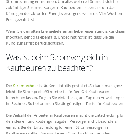
Stromrechnung entnehmen. Um alles weitere kümmert sich Ihr
zukünftiger Stromversorger in Kaufbeuren – ebenfalls um das
Kündigen des aktuellen Energieversorgers, wenn die Vier-Wochen-
Frist gewahrt ist.
Wenn Sie den alten Energielieferanten lieber eigenständig kündigen
möchten, geht das ebenfalls. Unbedingt nötig ist, dass Sie die
Kündigungsfrist berücksichtigen.
Was ist beim Stromvergleich in
Kaufbeuren zu beachten?
Der
Stromrechner
ist äußerst intuitiv gestaltet. So kann man ganz
leicht die Strompreise/Stromtarife für Den Ort Kaufbeuren
berechnen lassen. Folgen Sie einfach zug um Zug den Anweisungen
im Rechner. So bekommen Sie die günstigen Tarife für Kaufbeuren.
Die Vielzahl der Anbieter in Kaufbeuren macht die Entscheidung für
den idealen und kostengünstigsten Versorger nicht besonders
einfach. Bei der Entscheidung für einen Stromversorger in
Kaufbeuren sollten Sie aus diesem Grund nicht nur auf den