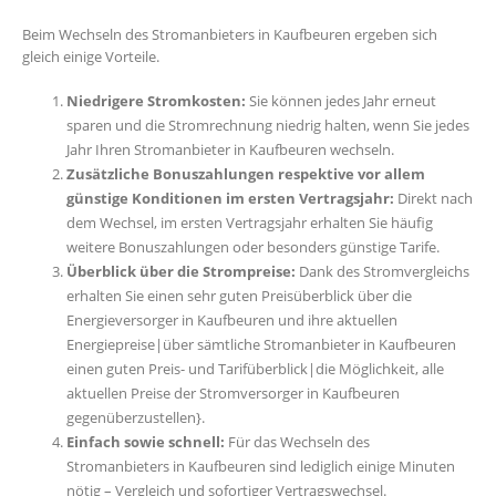
Beim Wechseln des Stromanbieters in Kaufbeuren ergeben sich
gleich einige Vorteile.
Niedrigere Stromkosten:
Sie können jedes Jahr erneut
sparen und die Stromrechnung niedrig halten, wenn Sie jedes
Jahr Ihren Stromanbieter in Kaufbeuren wechseln.
Zusätzliche Bonuszahlungen respektive vor allem
günstige Konditionen im ersten Vertragsjahr:
Direkt nach
dem Wechsel, im ersten Vertragsjahr erhalten Sie häufig
weitere Bonuszahlungen oder besonders günstige Tarife.
Überblick über die Strompreise:
Dank des Stromvergleichs
erhalten Sie einen sehr guten Preisüberblick über die
Energieversorger in Kaufbeuren und ihre aktuellen
Energiepreise|über sämtliche Stromanbieter in Kaufbeuren
einen guten Preis- und Tarifüberblick|die Möglichkeit, alle
aktuellen Preise der Stromversorger in Kaufbeuren
gegenüberzustellen}.
Einfach sowie schnell:
Für das Wechseln des
Stromanbieters in Kaufbeuren sind lediglich einige Minuten
nötig – Vergleich und sofortiger Vertragswechsel.