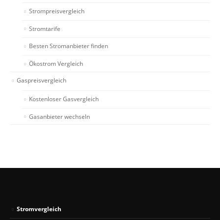
Strompreisvergleich
Stromtarife
Besten Stromanbieter finden
Ökostrom Vergleich
Gaspreisvergleich
Kostenloser Gasvergleich
Gasanbieter wechseln
Stromvergleich