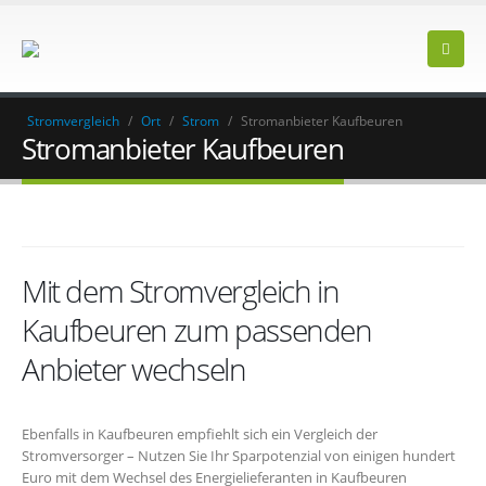
Stromvergleich
/
Ort
/
Strom
/
Stromanbieter Kaufbeuren
Stromanbieter Kaufbeuren
Mit dem Stromvergleich in
Kaufbeuren zum passenden
Anbieter wechseln
Ebenfalls in Kaufbeuren empfiehlt sich ein Vergleich der
Stromversorger – Nutzen Sie Ihr Sparpotenzial von einigen hundert
Euro mit dem Wechsel des Energielieferanten in Kaufbeuren