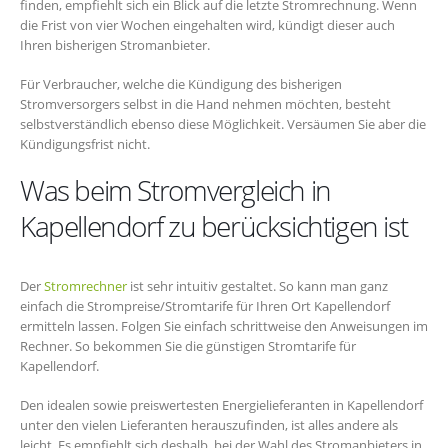
finden, empfiehlt sich ein Blick auf die letzte Stromrechnung. Wenn
die Frist von vier Wochen eingehalten wird, kündigt dieser auch
Ihren bisherigen Stromanbieter.
Für Verbraucher, welche die Kündigung des bisherigen
Stromversorgers selbst in die Hand nehmen möchten, besteht
selbstverständlich ebenso diese Möglichkeit. Versäumen Sie aber die
Kündigungsfrist nicht.
Was beim Stromvergleich in
Kapellendorf zu berücksichtigen ist
Der
Stromrechner
ist sehr intuitiv gestaltet. So kann man ganz
einfach die Strompreise/Stromtarife für Ihren Ort Kapellendorf
ermitteln lassen. Folgen Sie einfach schrittweise den Anweisungen im
Rechner. So bekommen Sie die günstigen Stromtarife für
Kapellendorf.
Den idealen sowie preiswertesten Energielieferanten in Kapellendorf
unter den vielen Lieferanten herauszufinden, ist alles andere als
leicht. Es empfiehlt sich deshalb, bei der Wahl des Stromanbieters in