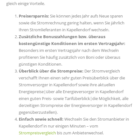
gleich einige Vorteile.
Preisersparnis:
Sie können jedes Jahr aufs Neue sparen
sowie die Stromrechnung gering halten, wenn Sie jährlich
Ihren Stromlieferanten in Kapellendorf wechseln.
Zusätzliche Bonuszahlungen bzw. überaus
kostengünstige Konditionen im ersten Vertragsjahr:
Besonders im ersten Vertragsjahr nach dem Wechseln
profitieren Sie häufig zusätzlich von Boni oder überaus
günstigen Konditionen.
Überblick über die Strompreise:
Der Stromvergleich
verschafft Ihnen einen sehr guten Preisüberblick über die
Stromversorger in Kapellendorf sowie ihre aktuellen
Energiepreise|über alle Energieversorger in Kapellendorf
einen guten Preis- sowie Tarifüberblick|die Möglichkeit, alle
derzeitigen Strompreise der Energieversorger in Kapellendorf
gegenüberzustellen}.
Einfach sowie schnell:
Wechseln Sie den Stromanbieter in
Kapellendorf in nur einigen Minuten – vom
Strompreisvergleich
bis zum Anbieterwechsel.