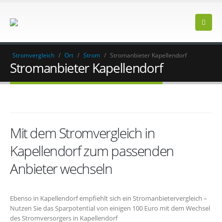
Stromvergleich
/
Ort
/
Strom
/
Stromanbieter Kapellendorf
Stromanbieter Kapellendorf
Mit dem Stromvergleich in
Kapellendorf zum passenden
Anbieter wechseln
Ebenso in Kapellendorf empfiehlt sich ein Stromanbietervergleich –
Nutzen Sie das Sparpotential von einigen 100 Euro mit dem Wechsel
des Stromversorgers in Kapellendorf