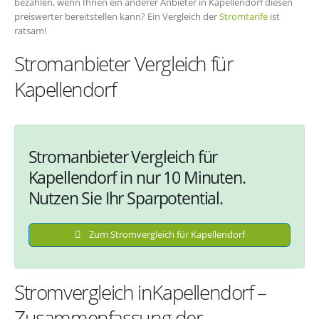
bezahlen, wenn Ihnen ein anderer Anbieter in Kapellendorf diesen
preiswerter bereitstellen kann? Ein Vergleich der
Stromtarife
ist
ratsam!
Stromanbieter Vergleich für
Kapellendorf
Stromanbieter Vergleich für
Kapellendorf in nur 10 Minuten.
Nutzen Sie Ihr Sparpotential.
Zum Stromvergleich für Kapellendorf
Stromvergleich inKapellendorf –
Zusammenfassung der