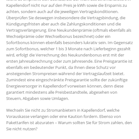
Kapellendorf nicht nur auf den Preis je kWh sowie die Ersparnis zu
achten, sondern auch auf die jeweiligen Vertragskonditionen.
Überprüfen Sie deswegen insbesondere die Vertragsbindung, die
Kündigungsfristen aber auch die Zahlungskonditionen und die
Vertragsverlängerung. Eine Neukundenprämie (oftmals ebenfalls als
Wechselprämie oder Wechselbonus bezeichnet) oder ein
Sofortbonus können ebenfalls besonders lukrativ sein. Im Gegensatz
zum Sofortbonus, welcher 1 bis 3 Monate nach Lieferbeginn gezahlt
wird, erfolgt die Verrechnung des Neukundenbonus erst mit der
ersten Jahresabrechnung oder zum Jahresende. Eine Preisgarantie ist
ebenfalls ein bedeutender Punkt, da Ihnen diese Schutz vor
ansteigenden Strompreisen während der Vertragslaufzeit bietet.
Zumindest eine eingeschränkte Preisgarantie sollte der zukünftige
Energieversorger in Kapellendorf vorweisen können, denn diese
garantiert mindestens alle Preisbestandteile, abgesehen von
Steuern, Abgaben sowie Umlagen.
Wechseln Sie nicht zu Stromanbietern in Kapellendorf, welche
Vorauskasse verlangen oder eine Kaution fordern. Ebenso von
Pakettarifen ist abzuraten – Warum sollten Sie für Strom zahlen, den
Sie nicht nutzen?