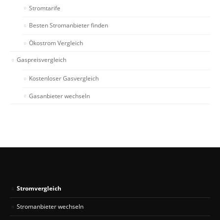
Stromtarife
Besten Stromanbieter finden
Ökostrom Vergleich
Gaspreisvergleich
Kostenloser Gasvergleich
Gasanbieter wechseln
Stromvergleich
Stromanbieter wechseln