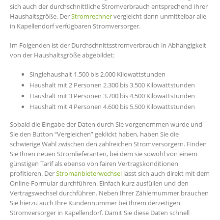
sich auch der durchschnittliche Stromverbrauch entsprechend Ihrer
Haushaltsgröße. Der
Stromrechner
vergleicht dann unmittelbar alle
in Kapellendorf verfügbaren Stromversorger.
Im Folgenden ist der Durchschnittsstromverbrauch in Abhängigkeit
von der Haushaltsgröße abgebildet:
Singlehaushalt 1.500 bis 2.000 Kilowattstunden
Haushalt mit 2 Personen 2.300 bis 3.500 Kilowattstunden
Haushalt mit 3 Personen 3.700 bis 4.500 Kilowattstunden
Haushalt mit 4 Personen 4.600 bis 5.500 Kilowattstunden
Sobald die Eingabe der Daten durch Sie vorgenommen wurde und
Sie den Button “Vergleichen” geklickt haben, haben Sie die
schwierige Wahl zwischen den zahlreichen Stromversorgern. Finden
Sie Ihren neuen Stromlieferanten, bei dem sie sowohl von einem
günstigen Tarif als ebenso von fairen Vertragskonditionen
profitieren. Der
Stromanbieterwechsel
lässt sich auch direkt mit dem
Online-Formular durchführen. Einfach kurz ausfüllen und den
Vertragswechsel durchführen. Neben Ihrer Zählernummer brauchen
Sie hierzu auch Ihre Kundennummer bei Ihrem derzeitigen
Stromversorger in Kapellendorf. Damit Sie diese Daten schnell