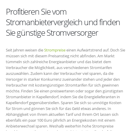
Profitieren Sie vom
Stromanbietervergleich und finden
Sie günstige Stromversorger
Seit Jahren weisen die
Strompreise
einen Aufwärtstrend auf. Doch Sie
müssen sich mit diesem Preisanstieg nicht abfinden. Am Markt
tümmeln sich zahlreiche Energieanbieter und das bietet dem
Verbraucher die Möglichkeit, aus verschiedenen Stromtarifen
auszuwählen. Zudem kann der Verbraucher viel sparen, da die
Versorger in starker Konkurrenz zueinander stehen und jeder den
Verbraucher mit kostengünstigen Stromtarifen für sich gewinnen
möchte. Finden Sie einen preiswerteren oder sogar den günstigsten
Stromanbieter in Kapellendorf, indem Sie die Energielieferanten in
Kapellendorf gegenüberstellen. Sparen Sie sich so unnötige Kosten
für Strom und gönnen Sie sich für das Geld etwas anderes. In
Abhängigkeit von Ihrem aktuellen Tarif und Ihrem Ort lassen sich
ebenfalls ein paar 100 Euro jährlich an Energiekosten mit einem
Anbieterwechsel sparen. Weshalb weiterhin hohe Strompreise