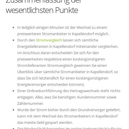
wesentlichsten Punkte
In lediglich einigen Minuten ist der Wechsel zu einem
preiswerteren Stromanbieter in Kapellendorf möglich.
Durch den
Stromvergleich
lassen sich sämtliche
Energielieferanten in Kapellendorf miteinander vergleichen.
Im Anschluss daran entscheiden Sie sich für den
preiswertesten respektive einen kostengünstigeren
Stromlieferanten Stromvergleich gewinnen Sie einen
Überblick über sämtliche Stromanbieter in Kapellendorf, so
dass Sie sich letztendlich für einen kostengünstigeren
Energieversorger entscheiden können}.
Einer Onlinedurchführung des Vertragswechsels steht nichts
entgegen. Alles, was Sie benötigen: Kundennummer sowie
Zählernummer.
Wurde der Strom bisher durch den Grundversorger geliefert,
kann mit dem Wechsel des Stromanbieters in Kapellendorf
das meiste Geld gespart werden.
Der Wechsel hält besonders im ersten Vertragsjahr häufig ein