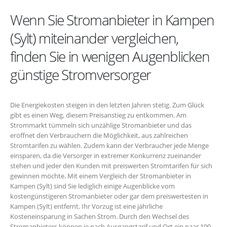
Wenn Sie Stromanbieter in Kampen
(Sylt) miteinander vergleichen,
finden Sie in wenigen Augenblicken
günstige Stromversorger
Die Energiekosten steigen in den letzten Jahren stetig. Zum Glück
gibt es einen Weg, diesem Preisanstieg zu entkommen. Am
Strommarkt tümmeln sich unzählige Stromanbieter und das
eröffnet den Verbrauchern die Möglichkeit, aus zahlreichen
Stromtarifen zu wählen. Zudem kann der Verbraucher jede Menge
einsparen, da die Versorger in extremer Konkurrenz zueinander
stehen und jeder den Kunden mit preiswerten Stromtarifen für sich
gewinnen möchte. Mit einem Vergleich der Stromanbieter in
Kampen (Sylt) sind Sie lediglich einige Augenblicke vom
kostengünstigeren Stromanbieter oder gar dem preiswertesten in
Kampen (Sylt) entfernt. Ihr Vorzug ist eine jährliche
Kosteneinsparung in Sachen Strom. Durch den Wechsel des
Stromanbieters können je nach Ausgangstarif und Ort ein paar 100