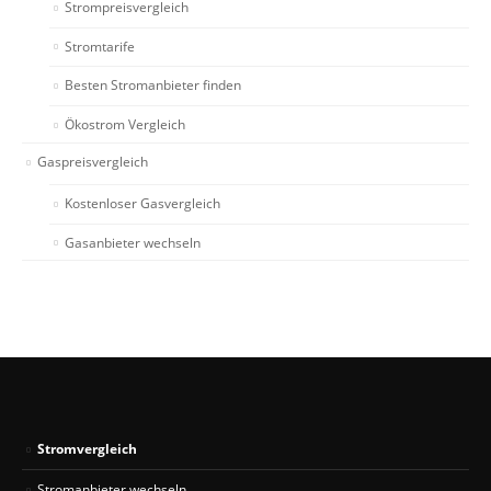
Strompreisvergleich
Stromtarife
Besten Stromanbieter finden
Ökostrom Vergleich
Gaspreisvergleich
Kostenloser Gasvergleich
Gasanbieter wechseln
Stromvergleich
Stromanbieter wechseln