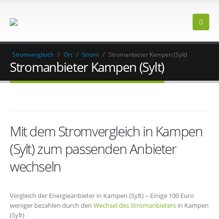
Stromvergleich
/
Ort
/
Strom
/
Stromanbieter Kampen (Sylt)
Stromanbieter Kampen (Sylt)
Mit dem Stromvergleich in Kampen
(Sylt) zum passenden Anbieter
wechseln
Vergleich der Energieanbieter in Kampen (Sylt) – Einige 100 Euro
weniger bezahlen durch den
Wechsel des Stromanbieters
in Kampen
(Sylt)