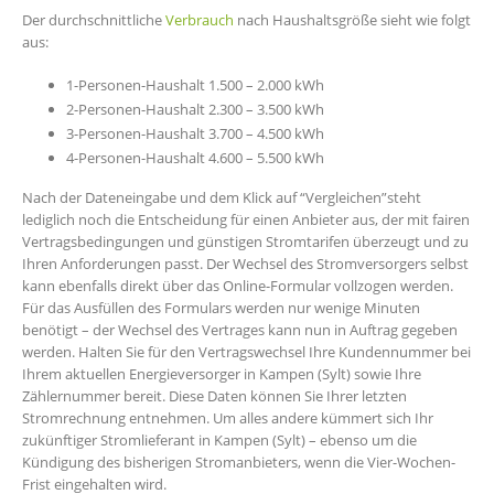
Der durchschnittliche
Verbrauch
nach Haushaltsgröße sieht wie folgt
aus:
1-Personen-Haushalt 1.500 – 2.000 kWh
2-Personen-Haushalt 2.300 – 3.500 kWh
3-Personen-Haushalt 3.700 – 4.500 kWh
4-Personen-Haushalt 4.600 – 5.500 kWh
Nach der Dateneingabe und dem Klick auf “Vergleichen”steht
lediglich noch die Entscheidung für einen Anbieter aus, der mit fairen
Vertragsbedingungen und günstigen Stromtarifen überzeugt und zu
Ihren Anforderungen passt. Der Wechsel des Stromversorgers selbst
kann ebenfalls direkt über das Online-Formular vollzogen werden.
Für das Ausfüllen des Formulars werden nur wenige Minuten
benötigt – der Wechsel des Vertrages kann nun in Auftrag gegeben
werden. Halten Sie für den Vertragswechsel Ihre Kundennummer bei
Ihrem aktuellen Energieversorger in Kampen (Sylt) sowie Ihre
Zählernummer bereit. Diese Daten können Sie Ihrer letzten
Stromrechnung entnehmen. Um alles andere kümmert sich Ihr
zukünftiger Stromlieferant in Kampen (Sylt) – ebenso um die
Kündigung des bisherigen Stromanbieters, wenn die Vier-Wochen-
Frist eingehalten wird.