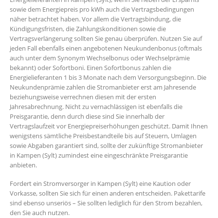
sowie dem Energiepreis pro kWh auch die Vertragsbedingungen
näher betrachtet haben. Vor allem die Vertragsbindung, die
Kündigungsfristen, die Zahlungskonditionen sowie die
Vertragsverlängerung sollten Sie genau überprüfen. Nutzen Sie auf
jeden Fall ebenfalls einen angebotenen Neukundenbonus (oftmals
auch unter dem Synonym Wechselbonus oder Wechselprämie
bekannt) oder Sofortboni. Einen Sofortbonus zahlen die
Energielieferanten 1 bis 3 Monate nach dem Versorgungsbeginn. Die
Neukundenprämie zahlen die Stromanbieter erst am Jahresende
beziehungsweise verrechnen diesen mit der ersten
Jahresabrechnung. Nicht zu vernachlässigen ist ebenfalls die
Preisgarantie, denn durch diese sind Sie innerhalb der
Vertragslaufzeit vor Energiepreiserhöhungen geschützt. Damit Ihnen
wenigstens sämtliche Preisbestandteile bis auf Steuern, Umlagen
sowie Abgaben garantiert sind, sollte der zukünftige Stromanbieter
in Kampen (Sylt) zumindest eine eingeschränkte Preisgarantie
anbieten.
Fordert ein Stromversorger in Kampen (Sylt) eine Kaution oder
Vorkasse, sollten Sie sich für einen anderen entscheiden. Pakettarife
sind ebenso unseriös – Sie sollten lediglich für den Strom bezahlen,
den Sie auch nutzen.