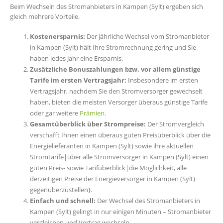
Beim Wechseln des Stromanbieters in Kampen (Sylt) ergeben sich
gleich mehrere Vorteile.
Kostenersparnis:
Der jährliche Wechsel vom Stromanbieter
in Kampen (Sylt) hält Ihre Stromrechnung gering und Sie
haben jedes Jahr eine Ersparnis.
Zusätzliche Bonuszahlungen bzw. vor allem günstige
Tarife im ersten Vertragsjahr:
Insbesondere im ersten
Vertragsjahr, nachdem Sie den Stromversorger gewechselt
haben, bieten die meisten Versorger überaus günstige Tarife
oder gar weitere
Prämien
.
Gesamtüberblick über Strompreise:
Der Stromvergleich
verschafft Ihnen einen überaus guten Preisüberblick über die
Energielieferanten in Kampen (Sylt) sowie ihre aktuellen
Stromtarife|über alle Stromversorger in Kampen (Sylt) einen
guten Preis- sowie Tarifüberblick|die Möglichkeit, alle
derzeitigen Preise der Energieversorger in Kampen (Sylt)
gegenüberzustellen}.
Einfach und schnell:
Der Wechsel des Stromanbieters in
Kampen (Sylt) gelingt in nur einigen Minuten – Stromanbieter
vergleichen und Vertrag wechseln.