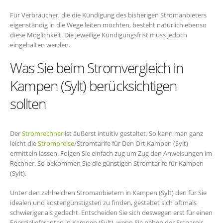
Für Verbraucher, die die Kündigung des bisherigen Stromanbieters
eigenständig in die Wege leiten möchten, besteht natürlich ebenso
diese Möglichkeit. Die jeweilige Kündigungsfrist muss jedoch
eingehalten werden.
Was Sie beim Stromvergleich in
Kampen (Sylt) berücksichtigen
sollten
Der
Stromrechner
ist äußerst intuitiv gestaltet. So kann man ganz
leicht die
Strompreise
/Stromtarife für Den Ort Kampen (Sylt)
ermitteln lassen. Folgen Sie einfach zug um Zug den Anweisungen im
Rechner. So bekommen Sie die günstigen Stromtarife für Kampen
(Sylt).
Unter den zahlreichen Stromanbietern in Kampen (Sylt) den für Sie
idealen und kostengünstigsten zu finden, gestaltet sich oftmals
schwieriger als gedacht. Entscheiden Sie sich deswegen erst für einen
Energielieferanten in Kampen (Sylt), wenn Sie neben der Ersparnis