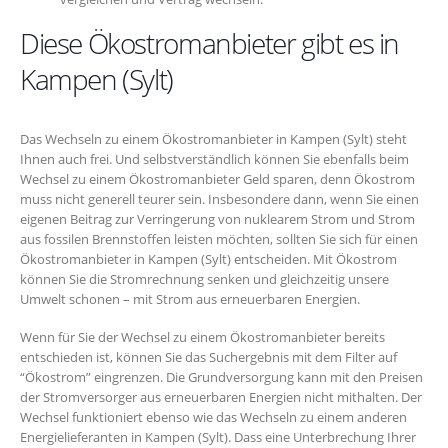
Diese Ökostromanbieter gibt es in
Kampen (Sylt)
Das Wechseln zu einem Ökostromanbieter in Kampen (Sylt) steht
Ihnen auch frei. Und selbstverständlich können Sie ebenfalls beim
Wechsel zu einem Ökostromanbieter Geld sparen, denn Ökostrom
muss nicht generell teurer sein. Insbesondere dann, wenn Sie einen
eigenen Beitrag zur Verringerung von nuklearem Strom und Strom
aus fossilen Brennstoffen leisten möchten, sollten Sie sich für einen
Ökostromanbieter in Kampen (Sylt) entscheiden. Mit Ökostrom
können Sie die Stromrechnung senken und gleichzeitig unsere
Umwelt schonen – mit Strom aus erneuerbaren Energien.
Wenn für Sie der Wechsel zu einem Ökostromanbieter bereits
entschieden ist, können Sie das Suchergebnis mit dem Filter auf
“Ökostrom” eingrenzen. Die Grundversorgung kann mit den Preisen
der Stromversorger aus erneuerbaren Energien nicht mithalten. Der
Wechsel funktioniert ebenso wie das Wechseln zu einem anderen
Energielieferanten in Kampen (Sylt). Dass eine Unterbrechung Ihrer