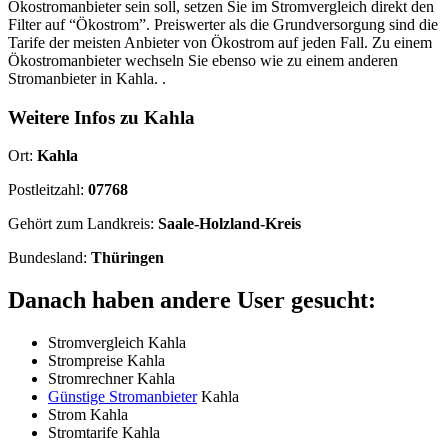
Ökostromanbieter sein soll, setzen Sie im Stromvergleich direkt den
Filter auf “Ökostrom”. Preiswerter als die Grundversorgung sind die
Tarife der meisten Anbieter von Ökostrom auf jeden Fall. Zu einem
Ökostromanbieter wechseln Sie ebenso wie zu einem anderen
Stromanbieter in Kahla. .
Weitere Infos zu Kahla
Ort:
Kahla
Postleitzahl:
07768
Gehört zum Landkreis:
Saale-Holzland-Kreis
Bundesland:
Thüringen
Danach haben andere User gesucht:
Stromvergleich Kahla
Strompreise Kahla
Stromrechner Kahla
Günstige Stromanbieter
Kahla
Strom Kahla
Stromtarife Kahla