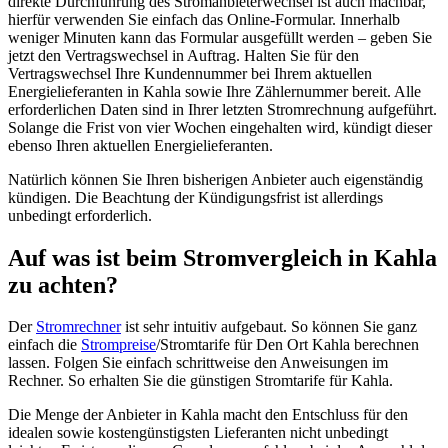
direkte Durchführung des Stromanbieterwechsel ist auch machbar,
hierfür verwenden Sie einfach das Online-Formular. Innerhalb
weniger Minuten kann das Formular ausgefüllt werden – geben Sie
jetzt den Vertragswechsel in Auftrag. Halten Sie für den
Vertragswechsel Ihre Kundennummer bei Ihrem aktuellen
Energielieferanten in Kahla sowie Ihre Zählernummer bereit. Alle
erforderlichen Daten sind in Ihrer letzten Stromrechnung aufgeführt.
Solange die Frist von vier Wochen eingehalten wird, kündigt dieser
ebenso Ihren aktuellen Energielieferanten.
Natürlich können Sie Ihren bisherigen Anbieter auch eigenständig
kündigen. Die Beachtung der Kündigungsfrist ist allerdings
unbedingt erforderlich.
Auf was ist beim Stromvergleich in Kahla
zu achten?
Der
Stromrechner
ist sehr intuitiv aufgebaut. So können Sie ganz
einfach die
Strompreise
/Stromtarife für Den Ort Kahla berechnen
lassen. Folgen Sie einfach schrittweise den Anweisungen im
Rechner. So erhalten Sie die günstigen Stromtarife für Kahla.
Die Menge der Anbieter in Kahla macht den Entschluss für den
idealen sowie kostengünstigsten Lieferanten nicht unbedingt