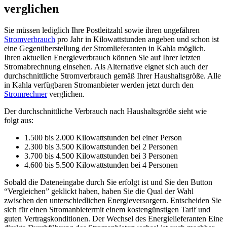
verglichen
Sie müssen lediglich Ihre Postleitzahl sowie ihren ungefähren
Stromverbrauch
pro Jahr in Kilowattstunden angeben und schon ist
eine Gegenüberstellung der Stromlieferanten in Kahla möglich.
Ihren aktuellen Energieverbrauch können Sie auf Ihrer letzten
Stromabrechnung einsehen. Als Alternative eignet sich auch der
durchschnittliche Stromverbrauch gemäß Ihrer Haushaltsgröße. Alle
in Kahla verfügbaren Stromanbieter werden jetzt durch den
Stromrechner
verglichen.
Der durchschnittliche Verbrauch nach Haushaltsgröße sieht wie
folgt aus:
1.500 bis 2.000 Kilowattstunden bei einer Person
2.300 bis 3.500 Kilowattstunden bei 2 Personen
3.700 bis 4.500 Kilowattstunden bei 3 Personen
4.600 bis 5.500 Kilowattstunden bei 4 Personen
Sobald die Dateneingabe durch Sie erfolgt ist und Sie den Button
“Vergleichen” geklickt haben, haben Sie die Qual der Wahl
zwischen den unterschiedlichen Energieversorgern. Entscheiden Sie
sich für einen Stromanbietermit einem kostengünstigen Tarif und
guten Vertragskonditionen. Der Wechsel des Energielieferanten Eine