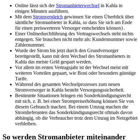
Online lässt sich der
Stromanbieterwechsel
in Kahla in
einigen Minuten ausführen.
Mit dem
Stromvergleich
gewinnen Sie einen Überblick über
sämtliche Stromanbieter in Kahla, so dass Sie sich am Ende
für einen preiswerteren Versorger entscheiden können}.
Einer Onlinedurchführung des Vertragswechsels steht nichts
entgegen. Sie brauchen nicht mehr als: Kundennummer sowie
Zählernummer.
Wurde der Strom bis jetzt durch den Grundversorger
bereitgestellt, kann mit dem Wechsel des Stromanbieters in
Kahla das meiste Geld gespart werden.
Vor allem im ersten Vertragsjahr ist der Wechsel meist mit
weiteren Vorteilen gepaart, wie Boni oder besonders günstige
Tarife.
Während des gesamten Wechselprozesses zum neuen
Stromversorger in Kahla besteht Versorgungssicherheit.
Bestimmte Situationen bringen ein Sonderkündigungsrecht
mit sich, z. B. bei einer Strompreiserhöhung können Sie von
diesem Gebrauch machen. Bei einem Umzug machen die
Stromlieferanten das Sonderkündigungsrecht oftmals davon
abhängig, ob die Verbraucher trotz dem Umzug im Netzgebiet
verbleiben.
So werden Stromanbieter miteinander