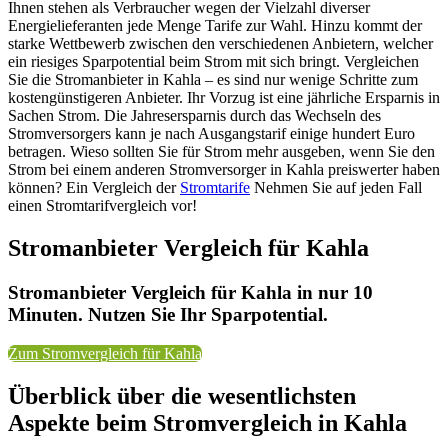
Ihnen stehen als Verbraucher wegen der Vielzahl diverser
Energielieferanten jede Menge Tarife zur Wahl. Hinzu kommt der
starke Wettbewerb zwischen den verschiedenen Anbietern, welcher
ein riesiges Sparpotential beim Strom mit sich bringt. Vergleichen
Sie die Stromanbieter in Kahla – es sind nur wenige Schritte zum
kostengünstigeren Anbieter. Ihr Vorzug ist eine jährliche Ersparnis in
Sachen Strom. Die Jahresersparnis durch das Wechseln des
Stromversorgers kann je nach Ausgangstarif einige hundert Euro
betragen. Wieso sollten Sie für Strom mehr ausgeben, wenn Sie den
Strom bei einem anderen Stromversorger in Kahla preiswerter haben
können? Ein Vergleich der
Stromtarife
Nehmen Sie auf jeden Fall
einen Stromtarifvergleich vor!
Stromanbieter Vergleich für Kahla
Stromanbieter Vergleich für Kahla in nur 10
Minuten. Nutzen Sie Ihr Sparpotential.
Zum Stromvergleich für Kahla
Überblick über die wesentlichsten
Aspekte beim Stromvergleich in Kahla