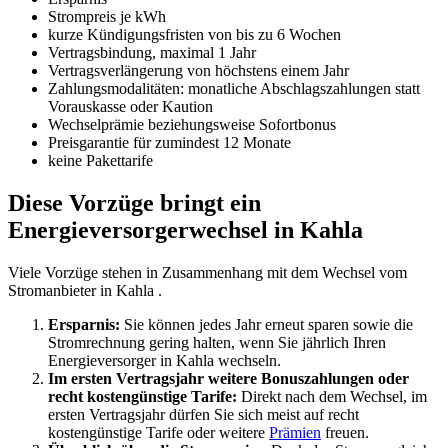
Strompreis je kWh
kurze Kündigungsfristen von bis zu 6 Wochen
Vertragsbindung, maximal 1 Jahr
Vertragsverlängerung von höchstens einem Jahr
Zahlungsmodalitäten: monatliche Abschlagszahlungen statt
Vorauskasse oder Kaution
Wechselprämie beziehungsweise Sofortbonus
Preisgarantie für zumindest 12 Monate
keine Pakettarife
Diese Vorzüge bringt ein
Energieversorgerwechsel in Kahla
Viele Vorzüge stehen in Zusammenhang mit dem Wechsel vom
Stromanbieter in Kahla .
Ersparnis:
Sie können jedes Jahr erneut sparen sowie die
Stromrechnung gering halten, wenn Sie jährlich Ihren
Energieversorger in Kahla wechseln.
Im ersten Vertragsjahr weitere Bonuszahlungen oder
recht kostengünstige Tarife:
Direkt nach dem Wechsel, im
ersten Vertragsjahr dürfen Sie sich meist auf recht
kostengünstige Tarife oder weitere
Prämien
freuen.