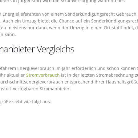
ieters in Jürgenstorf wird die Stromversorgung während des
m Energielieferanten von einem Sonderkündigungsrecht Gebrauch
. Auch ein Umzug bietet die Chance auf ein Sonderkündigungsrech
en meistens nur dann, wenn der Umzug in einen Ort stattfindet, d
en kann.
manbieter Vergleichs
efährem Energieverbrauch im Jahr erforderlich und schon können S
Ihr aktueller
Stromverbrauch
ist in der letzten Stromabrechnung z
r Durchschnittsenergieverbrauch entsprechend Ihrer Haushaltsgröße
enstorf verfügbaren Stromanbieter.
röße sieht wie folgt aus: