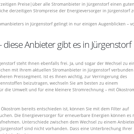
zeitigen Preise|über alle Stromanbieter in Jürgenstorf einen guten
liche derzeitigen Strompreise der Energieversorger in Jürgenstorf 
manbieters in Jürgenstorf gelingt in nur einigen Augenblicken – 
 diese Anbieter gibt es in Jürgenstorf
nstorf steht Ihnen ebenfalls frei. Ja, und sogar der Wechsel zu e
ichen mit Ihrem aktuellen Stromanbieter in Jürgenstorf verbunden 
heren Preissegment. Ist es Ihnen wichtig, zur Verringerung des
rennstoffen beizutragen, wechseln Sie am besten zu einem
für die Umwelt und für eine kleinere Stromrechnung – mit Ökostrom
Ökostrom bereits entschieden ist, können Sie mit dem Filter auf
uchen. Die Energieversorger für erneuerbare Energien können es 
aufnehmen. Unterschiede zwischen dem Wechsel zu einem Anbiete
ürgenstorf sind nicht vorhanden. Dass eine Unterbrechung Ihrer