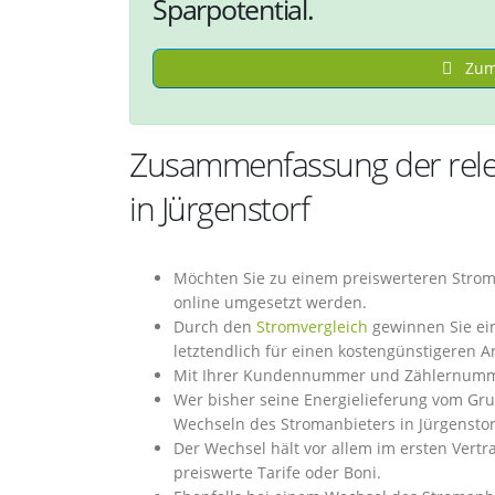
Sparpotential.
Zum 
Zusammenfassung der rele
in Jürgenstorf
Möchten Sie zu einem preiswerteren Stroma
online umgesetzt werden.
Durch den
Stromvergleich
gewinnen Sie eine
letztendlich für einen kostengünstigeren 
Mit Ihrer Kundennummer und Zählernummer 
Wer bisher seine Energielieferung vom Gru
Wechseln des Stromanbieters in Jürgenstorf
Der Wechsel hält vor allem im ersten Vertr
preiswerte Tarife oder Boni.