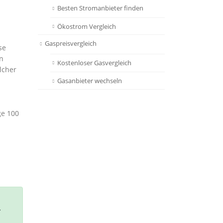
Besten Stromanbieter finden
Ökostrom Vergleich
Gaspreisvergleich
se
en
Kostenloser Gasvergleich
lcher
Gasanbieter wechseln
ge 100