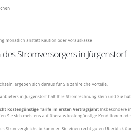
ochen
ng monatlich anstatt Kaution oder Vorauskasse
des Stromversorgers in Jürgenstorf
hseln, ergeben sich daraus für Sie zahlreiche Vorteile.
anbieters in Jürgenstorf hält Ihre Stromrechnung klein und Sie ha
ht kostengünstige Tarife im ersten Vertragsjahr:
Insbesondere i
en Sie sich meistens auf überaus kostengünstige Konditionen ode
es Stromvergleichs bekommen Sie einen recht guten Überblick übe