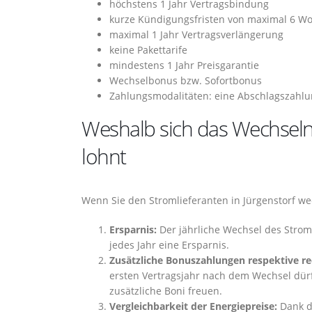
höchstens 1 Jahr Vertragsbindung
kurze Kündigungsfristen von maximal 6 W
maximal 1 Jahr Vertragsverlängerung
keine Pakettarife
mindestens 1 Jahr Preisgarantie
Wechselbonus bzw. Sofortbonus
Zahlungsmodalitäten: eine Abschlagszahlu
Weshalb sich das Wechseln 
lohnt
Wenn Sie den Stromlieferanten in Jürgenstorf wec
Ersparnis:
Der jährliche Wechsel des Strom
jedes Jahr eine Ersparnis.
Zusätzliche Bonuszahlungen respektive rec
ersten Vertragsjahr nach dem Wechsel dürf
zusätzliche Boni freuen.
Vergleichbarkeit der Energiepreise:
Dank d