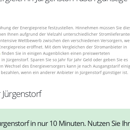
rhöhung der Energiepreise festzustellen. Hinnehmen müssen Sie die
hen Ihnen aufgrund der Vielzahl unterschiedlicher Stromlieferant
 intensive Wettbewerb zwischen den verschiedenen Versorgern, we
Energiepreise eröffnet. Mit dem Vergleichen der Stromanbieter in
h
finden Sie in einigen Augenblicken einen preiswerteten
in Jürgenstorf. Sparen Sie so Jahr für Jahr Geld oder geben Sie es
den Wechsel des Energieversorgers kann je nach Ausgangstarif eini
 bezahlen, wenn ein anderer Anbieter in Jürgenstorf günstiger ist.
 Jürgenstorf
ürgenstorf in nur 10 Minuten. Nutzen Sie Ihr