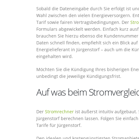
Sobald die Dateneingabe durch Sie erfolgt ist un
Wahl zwischen den vielen Energieversorgern. Ent
Tarif sowie fairen Vertragsbedingungen. Der
Str
Formulars abgewickelt werden. Einfach kurz au
brauchen Sie hierzu ebenso die Kundennummer be
Daten schnell finden, empfiehlt sich ein Blick a
Energielieferant in Jürgenstorf – auch um die Kü
eingehalten wird.
Möchten Sie die Kündigung Ihres bisherigen Ener
unbedingt die jeweilige Kündigungsfrist.
Auf was beim Stromvergleich
Der
Stromrechner
ist äußerst intuitiv aufgebaut
Jürgenstorf berechnen lassen. Folgen Sie einfac
Tarife für Jürgenstorf.
Den idealen und kostengünstigsten Stromanbiete