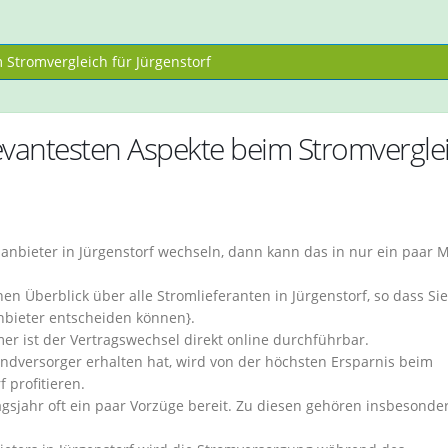
Stromvergleich für Jürgenstorf
vantesten Aspekte beim Stromvergle
nbieter in Jürgenstorf wechseln, dann kann das in nur ein paar 
n Überblick über alle Stromlieferanten in Jürgenstorf, so dass Sie
Anbieter entscheiden können}.
ist der Vertragswechsel direkt online durchführbar.
ndversorger erhalten hat, wird von der höchsten Ersparnis beim
 profitieren.
agsjahr oft ein paar Vorzüge bereit. Zu diesen gehören insbesonde