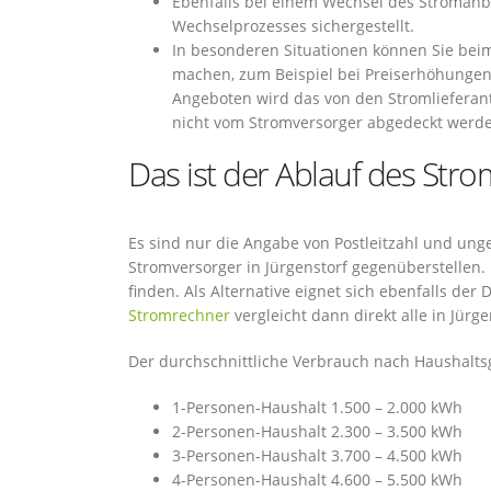
Ebenfalls bei einem Wechsel des Stromanb
Wechselprozesses sichergestellt.
In besonderen Situationen können Sie bei
machen, zum Beispiel bei Preiserhöhungen
Angeboten wird das von den Stromlieferant
nicht vom Stromversorger abgedeckt werd
Das ist der Ablauf des Stro
Es sind nur die Angabe von Postleitzahl und ung
Stromversorger in Jürgenstorf gegenüberstellen. 
finden. Als Alternative eignet sich ebenfalls de
Stromrechner
vergleicht dann direkt alle in Jürg
Der durchschnittliche Verbrauch nach Haushaltsg
1-Personen-Haushalt 1.500 – 2.000 kWh
2-Personen-Haushalt 2.300 – 3.500 kWh
3-Personen-Haushalt 3.700 – 4.500 kWh
4-Personen-Haushalt 4.600 – 5.500 kWh