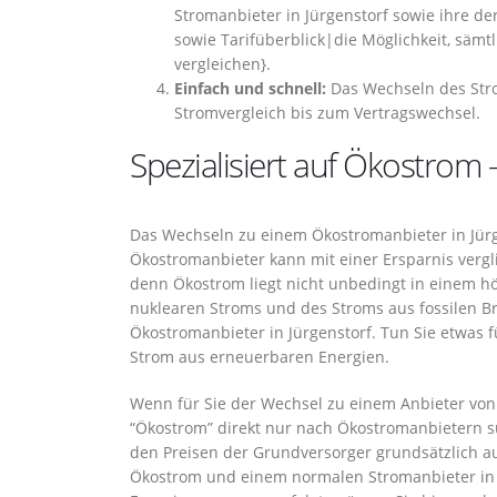
Stromanbieter in Jürgenstorf sowie ihre der
sowie Tarifüberblick|die Möglichkeit, sämt
vergleichen}.
Einfach und schnell:
Das Wechseln des Stro
Stromvergleich bis zum Vertragswechsel.
Spezialisiert auf Ökostrom –
Das Wechseln zu einem Ökostromanbieter in Jürge
Ökostromanbieter kann mit einer Ersparnis vergl
denn Ökostrom liegt nicht unbedingt in einem hö
nuklearen Stroms und des Stroms aus fossilen B
Ökostromanbieter in Jürgenstorf. Tun Sie etwas 
Strom aus erneuerbaren Energien.
Wenn für Sie der Wechsel zu einem Anbieter von 
“Ökostrom” direkt nur nach Ökostromanbietern s
den Preisen der Grundversorger grundsätzlich 
Ökostrom und einem normalen Stromanbieter in J