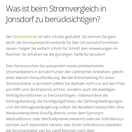
Was ist beim Stromvergleich in
Jonsdorf zu berücksichtigen?
Der
Stromrechner
ist sehr intuitiv gestaltet. So können Sie ganz
leicht die Strompreise/Stromtarife für Den Ort Jonsdorf ermitteln
lassen. Folgen Sie einfach schritt für Schritt den Anweisungen im
Rechner. So erhalten Sie die günstigen Tarife für Jonsdorf.
Das Heraussuchen des passenden sowie preiswertesten
Stromanbieters in Jonsdorf unter den zahlreichen Anbietern, gleicht
einer kleinen Herausforderung. Bei der Entscheidung für einen
Stromanbieter in Jonsdorf sollten Sie deshalb nicht nur auf den Preis
pro kWh und die Ersparnis achten, sondern auch die jeweiligen
Vertragskonditionen zu berücksichtigen. Insbesondere die
Vertragsbindung, die Kündigungsfristen, die Zahlungsbedingungen
und die Vertragsverlängerung sollten Sie detailliert überprüfen. Eine
Neukundenprämie (häufig ebenso unter dem Synonym
Wechselbonus oder Wechselprämie bekannt) oder ein Sofortbonus
können auch besonders lukrativ sein. Einen Sofortbonus bezahlen
die Stromanbieter vier bis zwölf Wochen nach dem