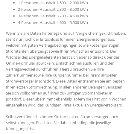
1-Personen-Haushalt 1.500 – 2.000 kWh
2-Personen-Haushalt 2.300 – 3.500 kWh
3-Personen-Haushalt 3.700 – 4.500 kWh
4-Personen-Haushalt 4.600 – 5.500 kWh
Wenn Sie alle Daten hinterlegt und auf “Vergleichen” geklickt haben,
steht nur noch der Entschluss für einen Energieversorger aus,
welcher mit guten Vertragsbedingungen sowie kostengünstigen
Stromtarifen überzeugt sowie Ihren Wünschen entspricht. Der
Wechsel des Energielieferanten lässt sich ebenso direkt über das
Online-Formular abwickeln. Einfach schnell ausfüllen und den
Vertragswechsel durchführen. Hierzu brauchen Sie Ihre
Zählernummer sowie Ihre Kundennummer bei Ihrem aktuellen
Stromversorger in Jonsdorf. Diese Daten entnehmen Sie am besten
Ihrer letzten Stromrechnung. In allen anderen Belangen verlassen
Sie sich vollkommen auf Ihren zukünftigen Stromanbieter in
Jonsdorf. Dieser übernimmt ebenfalls, sofern die Frist von 4 Wochen
eingehalten wird, das Kündigen Ihres aktuellen Energieversorgers.
Selbstverständlich können Sie Ihren alten Stromversorger auch
selbst kündigen. Beachten Sie dabei unbedingt die jeweilige
Kündigungsfrist.