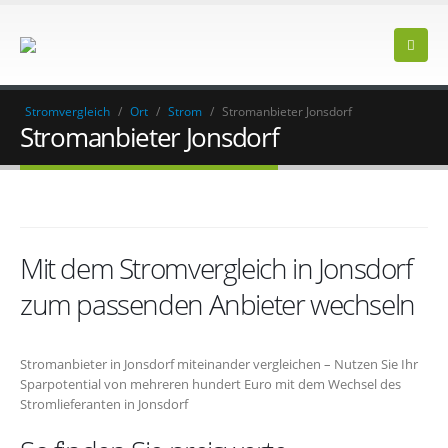
Stromvergleich
/
Ort
/
Strom
/
Stromanbieter Jonsdorf
Stromanbieter Jonsdorf
Mit dem Stromvergleich in Jonsdorf
zum passenden Anbieter wechseln
Stromanbieter in Jonsdorf miteinander vergleichen – Nutzen Sie Ihr
Sparpotential von mehreren hundert Euro mit dem Wechsel des
Stromlieferanten in Jonsdorf