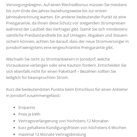
Versorgungsbeginn. Auf einen Wechselbonus müssen Sie meistens
bis zum Ende des Jahres beziehungsweise bis zur ersten
Jahresabrechnung warten. Ein anderer bedeutender Punkt ist eine
Preisgarantie, da Ihnen diese Schutz vor steigenden Strompreisen
während der Laufzeit des Vertrages gibt. Damit Sie sich mindestens
sämtliche Preisbestandteile bis auf Umlagen, Abgaben und Steuern
sichern können, achten Sie darauf, dass der neue Stromversorger in
Jonsdorf wenigstens eine eingeschränkte Preisgarantie gibt.
Wechseln Sie nicht zu Stromanbietern in Jonsdorf, welche
Vorauskasse verlangen oder eine Kaution fordern. Entscheiden Sie
sich ebenfalls nicht für einen Pakettarif – Bezahlen sollten Sie
lediglich für beanspruchten Strom.
Kurz die bedeutendsten Punkte beim Entschluss für einen Anbieter
in Jonsdorf zusammengefasst:
Ersparnis
Preis je kWh
Vertragsverlängerung von höchstens 12 Monaten
kurz gehaltene Kündigungsfristen von höchstens 6 Wochen
maximal 12 Monate Vertragsbindung