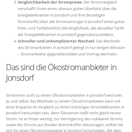
Vergleichbarkeit der Strompreise:
Der Stromvergleich
verschafft Ihnen einen überaus guten Überblick über die
Energielieferanten in Jonsdorf und ihre derzeitigen
Stromtarife|über alle Stromversorger in Jonsdorf einen guten
Preis- und Tarifüberblick|die Möglichkeit, alle aktuellen Tarife
der Energielieferanten in Jonsdorf gegenüberzustellen}.
Schneller und unkomplizierter Wechsel:
Das Wechseln
des Stromanbieters in Jonsdorf gelingt in nur einigen Minuten
– Stromanbieter gegenüberstellen und Vertrag wechseln.
Das sind die Ökostromanbieter in
Jonsdorf
Sie können auch zu einem Ökostromanbieter in Jonsdorf wechseln.
Ja, und selbst das Wechseln zu einem Ökostromanbieter kann mit
einer Ersparnis im Vergleich zu Ihrem bisherigen Stromlieferanten in
Jonsdorf verbunden sein, denn Ökostrom heißt nicht gleich teurer
Strom. Ist es Ihnen wichtig, zur Verringerung des nuklearen Stroms
sowie des Stroms aus fossilen Brennstoffen beizutragen, sollten Sie
sich für einen Ökostromanbieter in Jonsdorf entscheiden. Mit dem