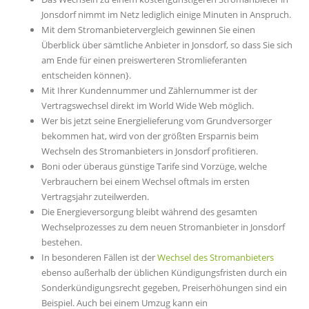
Jonsdorf nimmt im Netz lediglich einige Minuten in Anspruch.
Mit dem Stromanbietervergleich gewinnen Sie einen
Überblick über sämtliche Anbieter in Jonsdorf, so dass Sie sich
am Ende für einen preiswerteren Stromlieferanten
entscheiden können}.
Mit Ihrer Kundennummer und Zählernummer ist der
Vertragswechsel direkt im World Wide Web möglich.
Wer bis jetzt seine Energielieferung vom Grundversorger
bekommen hat, wird von der größten Ersparnis beim
Wechseln des Stromanbieters in Jonsdorf profitieren.
Boni oder überaus günstige Tarife sind Vorzüge, welche
Verbrauchern bei einem Wechsel oftmals im ersten
Vertragsjahr zuteilwerden.
Die Energieversorgung bleibt während des gesamten
Wechselprozesses zu dem neuen Stromanbieter in Jonsdorf
bestehen.
In besonderen Fällen ist der
Wechsel des Stromanbieters
ebenso außerhalb der üblichen Kündigungsfristen durch ein
Sonderkündigungsrecht gegeben, Preiserhöhungen sind ein
Beispiel. Auch bei einem Umzug kann ein