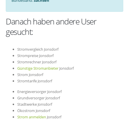
Bundesland:
Sachsen
Danach haben andere User
gesucht:
Stromvergleich Jonsdorf
Strompreise Jonsdorf
Stromrechner Jonsdorf
Günstige Stromanbieter
Jonsdorf
Strom Jonsdorf
Stromtarife Jonsdorf
Energieversorger Jonsdorf
Grundversorger Jonsdorf
Stadtwerke Jonsdorf
Ökostrom Jonsdorf
Strom anmelden
Jonsdorf