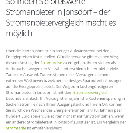
So finden Sie preiswerte
Stromanbieter in Jonsdorf – der
Stromanbietervergleich macht es
möglich
Über die letzten Jahre ist ein stetiger Aufwärtstrend bei den
Energiepreisen festzustellen. Glücklicherweise gibt es einen Weg,
diesem Anstieg der
Strompreise
zu entgehen. Ihnen stehen als
Verbraucher wegen der Vielzahl unterschiedlicher Anbieter viele
Tarife zur Auswahl. Zudem stehen diese Versorger in einem
extremen Wettbewerb, welcher ein riesiges Sparpotential bezogen
auf die Energiepreise bietet. Der Weg zum kostengünstigeren
Stromanbieter in Jonsdorf ist mit dem
Strompreisvergleich
besonders einfach. Ihr Vorzug ist eine jährliche Kosteneinsparung in
Sachen Strom. Je nach Ihrem Ausgangstarif und Ihrem Ort können
Sie durch den Wechsel des Energielieferanten Jahr für Jahr ein paar
hundert Euro sparen. Sie sollten nicht mehr für Strom zahlen, wenn
ein anderer Stromlieferant in Jonsdorf günstiger ist. Ein Vergleich der
Stromtarife
ist empfehlenswert!