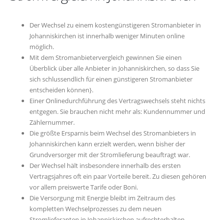
Der Wechsel zu einem kostengünstigeren Stromanbieter in
Johanniskirchen ist innerhalb weniger Minuten online
möglich.
Mit dem Stromanbietervergleich gewinnen Sie einen
Überblick über alle Anbieter in Johanniskirchen, so dass Sie
sich schlussendlich für einen günstigeren Stromanbieter
entscheiden können}.
Einer Onlinedurchführung des Vertragswechsels steht nichts
entgegen. Sie brauchen nicht mehr als: Kundennummer und
Zählernummer.
Die größte Ersparnis beim Wechsel des Stromanbieters in
Johanniskirchen kann erzielt werden, wenn bisher der
Grundversorger mit der Stromlieferung beauftragt war.
Der Wechsel hält insbesondere innerhalb des ersten
Vertragsjahres oft ein paar Vorteile bereit. Zu diesen gehören
vor allem preiswerte Tarife oder Boni.
Die Versorgung mit Energie bleibt im Zeitraum des
kompletten Wechselprozesses zu dem neuen
Stromlieferanten in Johanniskirchen aufrechterhalten.