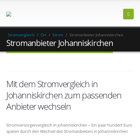
Stromvergleich
/
Ort
/
Strom
/
Stromanbieter Johanniskirchen
Stromanbieter Johanniskirchen
Mit dem Stromvergleich in
Johanniskirchen zum passenden
Anbieter wechseln
Stromversorgervergleich in Johanniskirchen – Ein paar hundert Euro
sparen durch den Wechsel des Stromanbieters in Johanniskirchen