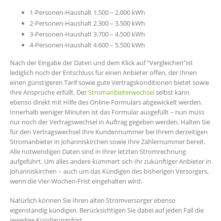
1-Personen-Haushalt 1.500 – 2.000 kWh
2-Personen-Haushalt 2.300 – 3.500 kWh
3-Personen-Haushalt 3.700 – 4.500 kWh
4-Personen-Haushalt 4.600 – 5.500 kWh
Nach der Eingabe der Daten und dem Klick auf “Vergleichen”ist
lediglich noch der Entschluss für einen Anbieter offen, der Ihnen
einen günstigeren Tarif sowie gute Vertragskonditionen bietet sowie
Ihre Ansprüche erfüllt. Der
Stromanbieterwechsel
selbst kann
ebenso direkt mit Hilfe des Online-Formulars abgewickelt werden.
Innerhalb weniger Minuten ist das Formular ausgefüllt – nun muss
nur noch der Vertragswechsel in Auftrag gegeben werden. Halten Sie
für den Vertragswechsel Ihre Kundennummer bei Ihrem derzeitigen
Stromanbieter in Johanniskirchen sowie Ihre Zählernummer bereit.
Alle notwendigen Daten sind in Ihrer letzten Stromrechnung
aufgeführt. Um alles andere kümmert sich Ihr zukünftiger Anbieter in
Johanniskirchen – auch um das Kündigen des bisherigen Versorgers,
wenn die Vier-Wochen-Frist eingehalten wird.
Natürlich können Sie Ihren alten Stromversorger ebenso
eigenständig kündigen. Berücksichtigen Sie dabei auf jeden Fall die
jeweilige Kündigungsfrist.