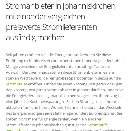
Stromanbieter in Johanniskirchen
miteinander vergleichen –
preiswerte Stromlieferanten
ausfindig machen
Seit Jahren erhöhen sich die Energiepreise. Nehmen Sie diese
Erhöhung nicht hin. Als Verbraucher stehen Ihnen wegen der hohen
Menge verschiedener Energielieferanten unzählige Tarife zur
Auswahl. Darüber hinaus stehen diese Stromanbieter in einem
starken Wettbewerb, der ein großes Sparpotential in Bezug auf die
Strompreise
eröffnet. Finden Sie einen kostengünstigeren oder gar
den kostengünstigsten Stromanbieter in Johanniskirchen, indem Sie
die Energielieferanten in Johanniskirchen vergleichen. Ihr Vorzug ist
eine jährliche Kosteneinsparung in Sachen Strom. Je nach Ihrem
aktuellen Tarif und Ihrem Wohnort können Sie durch das Wechseln
des Energieversorgers jedes Jahr einige hundert Euro einsparen. Sie
sollten nicht mehr für Energie zahlen, wenn ein anderer
Stromlieferant in Johanniskirchen günstiger ist.
Stromtarife
vergleichen
Nehmen Sie auf jeden Fall einen Stromtarifvergleich vor!