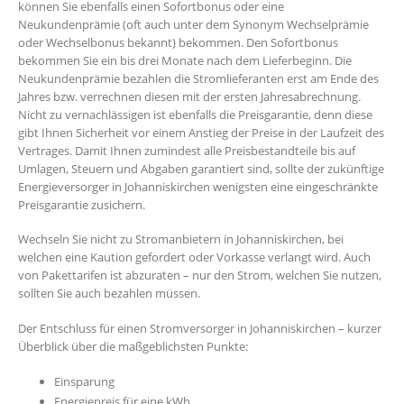
können Sie ebenfalls einen Sofortbonus oder eine
Neukundenprämie (oft auch unter dem Synonym Wechselprämie
oder Wechselbonus bekannt) bekommen. Den Sofortbonus
bekommen Sie ein bis drei Monate nach dem Lieferbeginn. Die
Neukundenprämie bezahlen die Stromlieferanten erst am Ende des
Jahres bzw. verrechnen diesen mit der ersten Jahresabrechnung.
Nicht zu vernachlässigen ist ebenfalls die Preisgarantie, denn diese
gibt Ihnen Sicherheit vor einem Anstieg der Preise in der Laufzeit des
Vertrages. Damit Ihnen zumindest alle Preisbestandteile bis auf
Umlagen, Steuern und Abgaben garantiert sind, sollte der zukünftige
Energieversorger in Johanniskirchen wenigsten eine eingeschränkte
Preisgarantie zusichern.
Wechseln Sie nicht zu Stromanbietern in Johanniskirchen, bei
welchen eine Kaution gefordert oder Vorkasse verlangt wird. Auch
von Pakettarifen ist abzuraten – nur den Strom, welchen Sie nutzen,
sollten Sie auch bezahlen müssen.
Der Entschluss für einen Stromversorger in Johanniskirchen – kurzer
Überblick über die maßgeblichsten Punkte:
Einsparung
Energiepreis für eine kWh