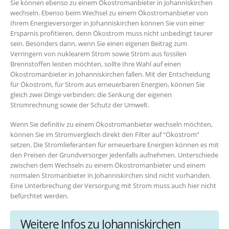
Sie können ebenso zu einem Ökostromanbieter in Johanniskirchen
wechseln. Ebenso beim Wechsel zu einem Ökostromanbieter von
Ihrem Energieversorger in Johanniskirchen können Sie von einer
Ersparnis profitieren, denn Ökostrom muss nicht unbedingt teurer
sein. Besonders dann, wenn Sie einen eigenen Beitrag zum
Verringern von nuklearem Strom sowie Strom aus fossilen
Brennstoffen leisten möchten, sollte Ihre Wahl auf einen
Ökostromanbieter in Johanniskirchen fallen. Mit der Entscheidung
für Ökostrom, für Strom aus erneuerbaren Energien, können Sie
gleich zwei Dinge verbinden: die Senkung der eigenen
Stromrechnung sowie der Schutz der Umwelt.
Wenn Sie definitiv zu einem Ökostromanbieter wechseln möchten,
können Sie im Stromvergleich direkt den Filter auf “Ökostrom”
setzen. Die Stromlieferanten für erneuerbare Energien können es mit
den Preisen der Grundversorger jedenfalls aufnehmen. Unterschiede
zwischen dem Wechseln zu einem Ökostromanbieter und einem
normalen Stromanbieter in Johanniskirchen sind nicht vorhanden.
Eine Unterbrechung der Versorgung mit Strom muss auch hier nicht
befürchtet werden.
Weitere Infos zu Johanniskirchen