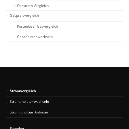
Ökostrom Vergleich
Gaspreisvergleich
Kostenloser Gasvergleich
Gasanbieter wechseln
Stromvergleich
Stromanbieter wechseln
Strom und Gas Anbieter
Ratgeber