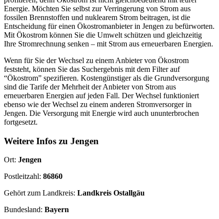
Energie. Möchten Sie selbst zur Verringerung von Strom aus
fossilen Brennstoffen und nuklearem Strom beitragen, ist die
Entscheidung für einen Ökostromanbieter in Jengen zu befürworten.
Mit Ökostrom können Sie die Umwelt schützen und gleichzeitig
Ihre Stromrechnung senken – mit Strom aus erneuerbaren Energien.
Wenn für Sie der Wechsel zu einem Anbieter von Ökostrom
feststeht, können Sie das Suchergebnis mit dem Filter auf
“Ökostrom” spezifieren. Kostengünstiger als die Grundversorgung
sind die Tarife der Mehrheit der Anbieter von Strom aus
erneuerbaren Energien auf jeden Fall. Der Wechsel funktioniert
ebenso wie der Wechsel zu einem anderen Stromversorger in
Jengen. Die Versorgung mit Energie wird auch ununterbrochen
fortgesetzt.
Weitere Infos zu Jengen
Ort:
Jengen
Postleitzahl:
86860
Gehört zum Landkreis:
Landkreis Ostallgäu
Bundesland:
Bayern