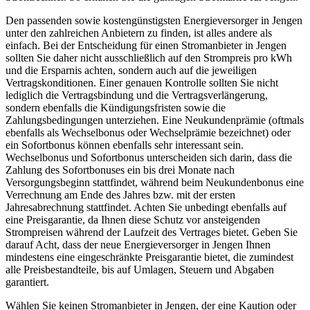
Den passenden sowie kostengünstigsten Energieversorger in Jengen
unter den zahlreichen Anbietern zu finden, ist alles andere als
einfach. Bei der Entscheidung für einen Stromanbieter in Jengen
sollten Sie daher nicht ausschließlich auf den Strompreis pro kWh
und die Ersparnis achten, sondern auch auf die jeweiligen
Vertragskonditionen. Einer genauen Kontrolle sollten Sie nicht
lediglich die Vertragsbindung und die Vertragsverlängerung,
sondern ebenfalls die Kündigungsfristen sowie die
Zahlungsbedingungen unterziehen. Eine Neukundenprämie (oftmals
ebenfalls als Wechselbonus oder Wechselprämie bezeichnet) oder
ein Sofortbonus können ebenfalls sehr interessant sein.
Wechselbonus und Sofortbonus unterscheiden sich darin, dass die
Zahlung des Sofortbonuses ein bis drei Monate nach
Versorgungsbeginn stattfindet, während beim Neukundenbonus eine
Verrechnung am Ende des Jahres bzw. mit der ersten
Jahresabrechnung stattfindet. Achten Sie unbedingt ebenfalls auf
eine Preisgarantie, da Ihnen diese Schutz vor ansteigenden
Strompreisen während der Laufzeit des Vertrages bietet. Geben Sie
darauf Acht, dass der neue Energieversorger in Jengen Ihnen
mindestens eine eingeschränkte Preisgarantie bietet, die zumindest
alle Preisbestandteile, bis auf Umlagen, Steuern und Abgaben
garantiert.
Wählen Sie keinen Stromanbieter in Jengen, der eine Kaution oder