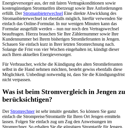
Energieversorger aus, der mit fairen Vertragskonditionen sowie
kostengünstigen Stromtarifen überzeugt sowie Ihre Anforderungen
erfüllt. Der
Stromanbieterwechsel
Eine direkte Abwicklung des
Stromanbieterwechsel ist ebenfalls möglich, hierfür verwenden Sie
einfach das Online-Formular. In nur wenigen Minuten kann das
Formular ausgefüllt werden – nun nur noch den Vertragswechsel
beauftragen. Hierzu brauchen Sie Ihre Zählernummer sowie Ihre
Kundennummer bei Ihrem bisherigen Stromlieferanten in Jengen.
Schauen Sie einfach kurz in Ihrer letzten Stromrechnung nach.
Solange die Frist von vier Wochen eingehalten ist, kündigt dieser
auch Ihren aktuellen Energieversorger.
Für Verbraucher, welche die Kündigung des alten Stromlieferanten
selbst in die Hand nehmen möchten, besteht gewiss ebenfalls diese
Möglichkeit. Unbedingt notwendig ist, dass Sie die Kündigungsfrist
nicht verpassen.
Was ist beim Stromvergleich in Jengen zu
berücksichtigen?
Der
Stromrechner
ist sehr intuitiv gestaltet. So können Sie ganz
einfach die Strompreise/Stromtarife für Ihren Ort Jengen ermitteln
lassen. Folgen Sie einfach zug um Zug den Anweisungen im
Stromrechner. So erhalten Sie die günstigen Stromtarife für Jengen.