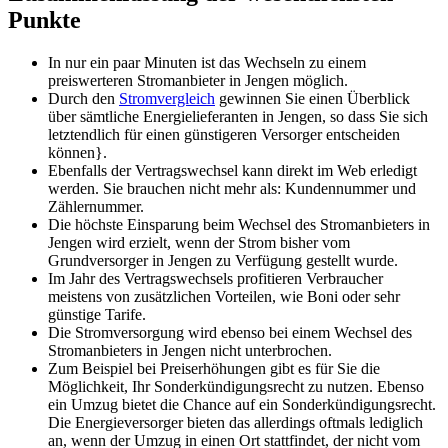
Punkte
In nur ein paar Minuten ist das Wechseln zu einem
preiswerteren Stromanbieter in Jengen möglich.
Durch den
Stromvergleich
gewinnen Sie einen Überblick
über sämtliche Energielieferanten in Jengen, so dass Sie sich
letztendlich für einen günstigeren Versorger entscheiden
können}.
Ebenfalls der Vertragswechsel kann direkt im Web erledigt
werden. Sie brauchen nicht mehr als: Kundennummer und
Zählernummer.
Die höchste Einsparung beim Wechsel des Stromanbieters in
Jengen wird erzielt, wenn der Strom bisher vom
Grundversorger in Jengen zu Verfügung gestellt wurde.
Im Jahr des Vertragswechsels profitieren Verbraucher
meistens von zusätzlichen Vorteilen, wie Boni oder sehr
günstige Tarife.
Die Stromversorgung wird ebenso bei einem Wechsel des
Stromanbieters in Jengen nicht unterbrochen.
Zum Beispiel bei Preiserhöhungen gibt es für Sie die
Möglichkeit, Ihr Sonderkündigungsrecht zu nutzen. Ebenso
ein Umzug bietet die Chance auf ein Sonderkündigungsrecht.
Die Energieversorger bieten das allerdings oftmals lediglich
an, wenn der Umzug in einen Ort stattfindet, der nicht vom