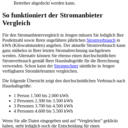
Betreiber abgedeckt werden kann.
So funktioniert der Stromanbieter
Vergleich
Für den Stromanbietervergleich in Jengen müssen Sie lediglich Ihre
Postleitzahl sowie Ihren ungefähren jährlichen
Stromverbrauch
in
kWh (Kilowattstunden) angeben. Der aktuelle Stromverbrauch kann
ganz mühelos in Ihrer letzten Stromabrechnung nachgelesen
werden. Alternativ können Sie ebenso einen durchschnittlichen
Stromverbrauch gemäß Ihrer Haushaltsgröße für die Berechnung
verwenden. Schon kann der
Stromrechner
sämtliche in Jengen
verfügbaren Stromlieferanten vergleichen.
Die folgende Übersicht zeigt den durchschnittlichen Verbrauch nach
Haushaltsgröße:
1 Person 1.500 bis 2.000 kWh
2 Personen 2.300 bis 3.500 kWh
3 Personen 3.700 bis 4.500 kWh
4 Personen 4.600 bis 5.500 kWh
Wenn Sie alle Daten eingegeben und auf “Vergleichen” geklickt
haben, steht lediglich noch die Entscheidung für einen