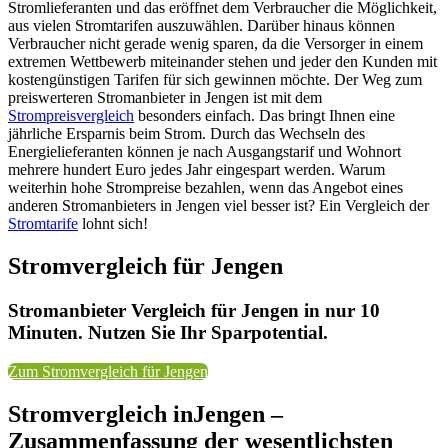
Stromlieferanten und das eröffnet dem Verbraucher die Möglichkeit,
aus vielen Stromtarifen auszuwählen. Darüber hinaus können
Verbraucher nicht gerade wenig sparen, da die Versorger in einem
extremen Wettbewerb miteinander stehen und jeder den Kunden mit
kostengünstigen Tarifen für sich gewinnen möchte. Der Weg zum
preiswerteren Stromanbieter in Jengen ist mit dem
Strompreisvergleich
besonders einfach. Das bringt Ihnen eine
jährliche Ersparnis beim Strom. Durch das Wechseln des
Energielieferanten können je nach Ausgangstarif und Wohnort
mehrere hundert Euro jedes Jahr eingespart werden. Warum
weiterhin hohe Strompreise bezahlen, wenn das Angebot eines
anderen Stromanbieters in Jengen viel besser ist? Ein Vergleich der
Stromtarife
lohnt sich!
Stromvergleich für Jengen
Stromanbieter Vergleich für Jengen in nur 10
Minuten. Nutzen Sie Ihr Sparpotential.
Zum Stromvergleich für Jengen
Stromvergleich inJengen –
Zusammenfassung der wesentlichsten