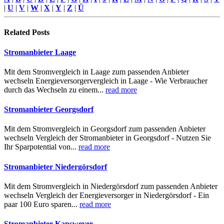
|
U
|
V
|
W
|
X
|
Y
|
Z
|
Ü
Related
Posts
Stromanbieter Laage
Mit dem Stromvergleich in Laage zum passenden Anbieter
wechseln Energieversorgervergleich in Laage - Wie Verbraucher
durch das Wechseln zu einem...
read more
Stromanbieter Georgsdorf
Mit dem Stromvergleich in Georgsdorf zum passenden Anbieter
wechseln Vergleich der Stromanbieter in Georgsdorf - Nutzen Sie
Ihr Sparpotential von...
read more
Stromanbieter Niedergörsdorf
Mit dem Stromvergleich in Niedergörsdorf zum passenden Anbieter
wechseln Vergleich der Energieversorger in Niedergörsdorf - Ein
paar 100 Euro sparen...
read more
Stromanbieter Kapsweyer