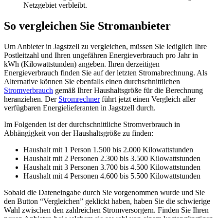
Netzgebiet verbleibt.
So vergleichen Sie Stromanbieter
Um Anbieter in Jagstzell zu vergleichen, müssen Sie lediglich Ihre
Postleitzahl und Ihren ungefähren Energieverbrauch pro Jahr in
kWh (Kilowattstunden) angeben. Ihren derzeitigen
Energieverbrauch finden Sie auf der letzten Stromabrechnung. Als
Alternative können Sie ebenfalls einen durchschnittlichen
Stromverbrauch
gemäß Ihrer Haushaltsgröße für die Berechnung
heranziehen. Der
Stromrechner
führt jetzt einen Vergleich aller
verfügbaren Energielieferanten in Jagstzell durch.
Im Folgenden ist der durchschnittliche Stromverbrauch in
Abhängigkeit von der Haushaltsgröße zu finden:
Haushalt mit 1 Person 1.500 bis 2.000 Kilowattstunden
Haushalt mit 2 Personen 2.300 bis 3.500 Kilowattstunden
Haushalt mit 3 Personen 3.700 bis 4.500 Kilowattstunden
Haushalt mit 4 Personen 4.600 bis 5.500 Kilowattstunden
Sobald die Dateneingabe durch Sie vorgenommen wurde und Sie
den Button “Vergleichen” geklickt haben, haben Sie die schwierige
Wahl zwischen den zahlreichen Stromversorgern. Finden Sie Ihren