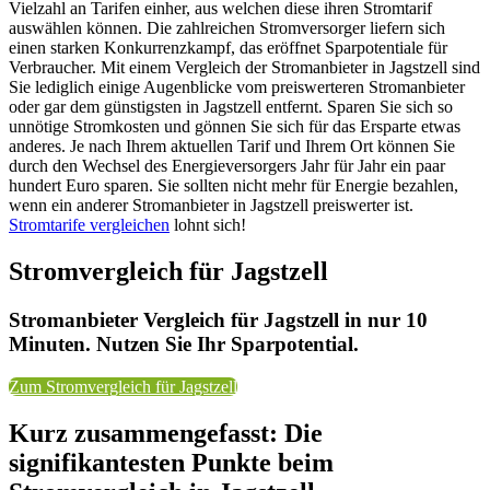
Vielzahl an Tarifen einher, aus welchen diese ihren Stromtarif
auswählen können. Die zahlreichen Stromversorger liefern sich
einen starken Konkurrenzkampf, das eröffnet Sparpotentiale für
Verbraucher. Mit einem Vergleich der Stromanbieter in Jagstzell sind
Sie lediglich einige Augenblicke vom preiswerteren Stromanbieter
oder gar dem günstigsten in Jagstzell entfernt. Sparen Sie sich so
unnötige Stromkosten und gönnen Sie sich für das Ersparte etwas
anderes. Je nach Ihrem aktuellen Tarif und Ihrem Ort können Sie
durch den Wechsel des Energieversorgers Jahr für Jahr ein paar
hundert Euro sparen. Sie sollten nicht mehr für Energie bezahlen,
wenn ein anderer Stromanbieter in Jagstzell preiswerter ist.
Stromtarife vergleichen
lohnt sich!
Stromvergleich für Jagstzell
Stromanbieter Vergleich für Jagstzell in nur 10
Minuten. Nutzen Sie Ihr Sparpotential.
Zum Stromvergleich für Jagstzell
Kurz zusammengefasst: Die
signifikantesten Punkte beim