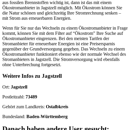
aus fossilen Brennstoffen wichtig ist, dann ist das mit einem
Ökostromanbieter in Jagstzell möglich. Mit Ökostrom können Sie
die Natur schönen und gleichzeitig Ihre Stromrechnung senken –
mit Strom aus erneuerbaren Energien.
Wenn für Sie nur das Wechseln zu einem Ökostromanbieter in Frage
kommt, können Sie mit dem Filter auf “Ökostrom” Ihre Suche auf
Ökostromanbieter eingrenzen. Bei den meisten Tarifen der
Stromanbieter für erneuerbare Energien ist eine Preisersparnis
gegenüber der Grundversorgung gegeben. Das Wechseln zu einem
Ökostromanbieter funktioniert ebenso wie der normale Wechsel des
Stromanbieters in Jagstzell. Die Stromversorgung wird ebenfalls
ohne Unterbrechung fortgesetzt.
Weitere Infos zu Jagstzell
Ort:
Jagstzell
Postleitzahl:
73489
Gehört zum Landkreis:
Ostalbkreis
Bundesland:
Baden-Württemberg
Danach haben andere User gesucht: