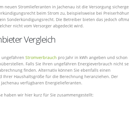
neuen Stromlieferanten in Jachenau ist die Versorgung sicherges
erkündigungsrecht beim Strom zu, beispielsweise bei Preiserhöhu
 ein Sonderkündigungsrecht. Die Betreiber bieten das jedoch oftma
elcher nicht vom Versorger abgedeckt wird.
bieter Vergleich
en ungefähren
Stromverbrauch
pro Jahr in kWh angeben und schon
überstellen. Falls Sie Ihren ungefähren Energieverbrauch nicht se
abrechnung finden. Alternativ können Sie ebenfalls einen
 Ihrer Haushaltsgröße für die Berechnung heranziehen. Der
n Jachenau verfügbaren Energielieferanten.
 haben wir hier kurz für Sie zusammengestellt: