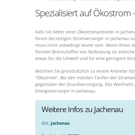
Spezialisiert auf Ökostrom 
Falls Sie lieber einer Ökostromanbieter in Jach
Ihrem derzeitigen Stromversorger in Jachenau z
muss nicht unbedingt teurer sein. Wenn Ihnen e
fossilen Brennstoffen von Bedeutung ist, entsch
etwas für die Umwelt und für eine geringere St
Möchten Sie grundsätzlich zu einem Anbieter für 
“Ökostrom”. Bei den meisten Tarifen der Stromanb
gegenüber der Grundversorgung. Das Wechseln g
Energieversorger in Jachenau. .
Weitere Infos zu Jachenau
Ort:
Jachenau