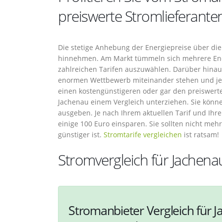
preiswerte Stromlieferante
Die stetige Anhebung der Energiepreise über die l
hinnehmen. Am Markt tümmeln sich mehrere Ener
zahlreichen Tarifen auszuwählen. Darüber hinau
enormen Wettbewerb miteinander stehen und jed
einen kostengünstigeren oder gar den preiswerte
Jachenau einem Vergleich unterziehen. Sie könne
ausgeben. Je nach Ihrem aktuellen Tarif und Ihr
einige 100 Euro einsparen. Sie sollten nicht meh
günstiger ist.
Stromtarife vergleichen
ist ratsam!
Stromvergleich für Jachena
Stromanbieter Vergleich für J