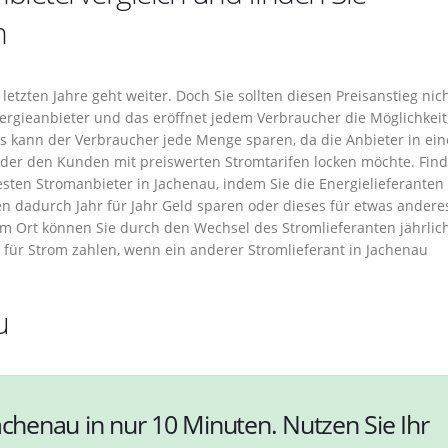
n
etzten Jahre geht weiter. Doch Sie sollten diesen Preisanstieg nic
gieanbieter und das eröffnet jedem Verbraucher die Möglichkeit
s kann der Verbraucher jede Menge sparen, da die Anbieter in ei
er den Kunden mit preiswerten Stromtarifen locken möchte. Find
sten Stromanbieter in Jachenau, indem Sie die Energielieferanten 
n dadurch Jahr für Jahr Geld sparen oder dieses für etwas andere
em Ort können Sie durch den Wechsel des Stromlieferanten jährlic
r für Strom zahlen, wenn ein anderer Stromlieferant in Jachenau
u
achenau in nur 10 Minuten. Nutzen Sie Ihr