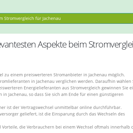
 Stromvergleich für Jachenau
vantesten Aspekte beim Stromvergle
sel zu einem preiswerteren Stromanbieter in Jachenau möglich.
romlieferanten in Jachenau verglichen werden. Daraufhin wählen 
eiswerteren Energielieferanten aus Stromvergleich gewinnen Sie e
n in Jachenau, so dass Sie sich am Ende für einen günstigeren
 ist der Vertragswechsel unmittelbar online durchführbar.
rsorger geliefert, ist die Einsparung durch das Wechseln des
d Vorteile, die Verbrauchern bei einem Wechsel oftmals innerhalb 