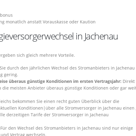
tbonus
ng monatlich anstatt Vorauskasse oder Kaution
gieversorgerwechsel in Jachenau
rgeben sich gleich mehrere Vorteile.
 Sie durch den jährlichen Wechsel des Stromanbieters in Jachenau
g gering.
se überaus günstige Konditionen im ersten Vertragsjahr:
Direkt
n die meisten Anbieter überaus günstige Konditionen oder gar wei
eichs bekommen Sie einen recht guten Überblick über die
 aktuellen Konditionen|über alle Stromversorger in Jachenau einen
alle derzeitigen Tarife der Stromversorger in Jachenau
Für den Wechsel des Stromanbieters in Jachenau sind nur einige
 und Vertrag wechseln.