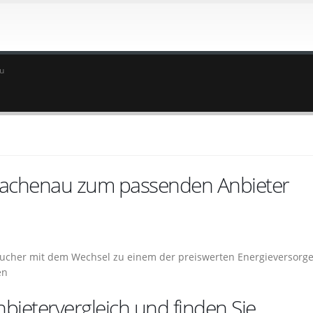
u
 Jachenau zum passenden Anbieter
aucher mit dem Wechsel zu einem der preiswerten Energieversorge
en
bietervergleich und finden Sie