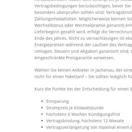
Vertragsbedingungen berücksichtigen, bevor Sie 
besonders überprüfen sollten sind: Vertragsbind
Zahlungsmodalitäten. Möglicherweise können Si
Wechselbonus oder Wechselprämie genannt) erhal
Lieferbeginn gezahlt wird, erfolgt die Verrech
Ende des Jahres. Nicht zu vernachlässigen ist ebe
Energiepreisen während der Laufzeit des Vertrage
Umlagen, Steuern und Abgaben garantiert sind, s
eingeschränkte Preisgarantie vorweisen.
Wählen Sie keinen Anbieter in Jachenau, der ein
nicht für einen Pakettarif – Sie sollten ledigli
Kurz die Punkte bei der Entscheidung für einen 
Einsparung
Strompreis je Kilowattstunde
höchstens 6 Wochen Kündigungsfrist
Vertragsbindung, höchstens 12 Monate
Vertragsverlängerung von maximal einem J