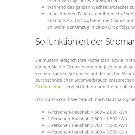
ersten Vertragsjahres zuteilwerden.
Während des ganzen Wechselprozesses zum 
In bestimmten Fällen steht Ihnen ein Sond
Ebenfalls ein Umzug bietet die Chance auf
an, wenn der Umzug in einen Ort erfolgt, w
So funktioniert der Stroman
Sie müssen lediglich Ihre Postleitzahl sowie ihr
können Sie die Stromversorger in Jachenau gegen
kennen, können Sie diesen auf der letzten Strom
durchschnittlichen Stromverbrauch entsprechend
Stromrechner
vergleicht dann unmittelbar alle i
Den Durchschnittsverbrauch nach Haushaltsgröße
1-Personen-Haushalt 1.500 – 2.000 kWh
2-Personen-Haushalt 2.300 – 3.500 kWh
3-Personen-Haushalt 3.700 – 4.500 kWh
4-Personen-Haushalt 4.600 – 5.500 kWh