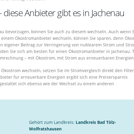
– diese Anbieter gibt es in Jachenau
enau bevorzugen, können Sie auch zu diesem wechseln. Auch wenn S
u einem Ökostromanbieter wechseln, können Sie sparen, denn Öko
in eigener Beitrag zur Verringerung von nuklearem Strom und Str
eiden Sie sich am besten für einen Ökostromanbieter in Jachenau. 
romrechnung – mit Ökostrom, mit Strom aus erneuerbaren Energien
Ökostrom wechseln, setzen Sie im Stromvergleich direkt den Filter
ieter für erneuerbare Energien ergibt sich eine Preisersparnis
estaltet sich ebenso wie der Wechsel zu einem anderen
Gehört zum Landkreis:
Landkreis Bad Tölz-
Wolfratshausen