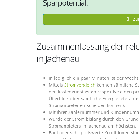
Sparpotential.
Zum
Zusammenfassung der rele
in Jachenau
In lediglich ein paar Minuten ist der Wech
Mittels
Stromvergleich
können sämtliche St
den kostengünstigsten respektive einen pr
Überblick über sämtliche Energielieferante
Stromanbieter entscheiden können}.
Mit Ihrer Zählernummer und Kundennummer
Wurde der Strom bislang durch den Grundve
Stromanbieters in Jachenau am höchsten.
Boni oder sehr preiswerte Konditionen sin