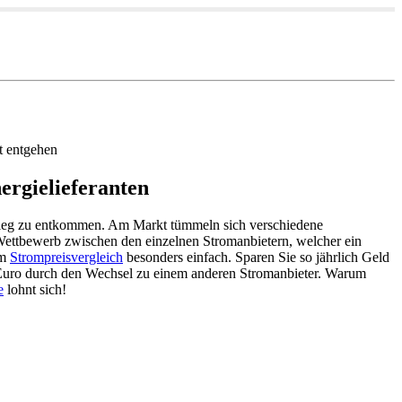
t entgehen
ergielieferanten
stieg zu entkommen. Am Markt tümmeln sich verschiedene
Wettbewerb zwischen den einzelnen Stromanbietern, welcher ein
em
Strompreisvergleich
besonders einfach. Sparen Sie so jährlich Geld
00 Euro durch den Wechsel zu einem anderen Stromanbieter. Warum
e
lohnt sich!