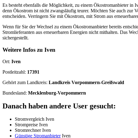
Es besteht ebenfalls die Möglichkeit, zu einem Ökostromanbieter in
denn Ökostrom ist nicht zwangsläufig teurer. Möchten Sie auch zur Ve
entscheiden. Verringern Sie mit Ökostrom, mit Strom aus erneuerbare
Wenn für Sie der Wechsel zu einem Ökostromanbieter bereits entschie
Stromlieferanten aus erneuerbaren Energien nicht mithalten. Das Wec
sichergestellt.
Weitere Infos zu Iven
Ort:
Iven
Postleitzahl:
17391
Gehört zum Landkreis:
Landkreis Vorpommern-Greifswald
Bundesland:
Mecklenburg-Vorpommern
Danach haben andere User gesucht:
Stromvergleich Iven
Strompreise Iven
Stromrechner Iven
Günstige Stromanbieter
Iven