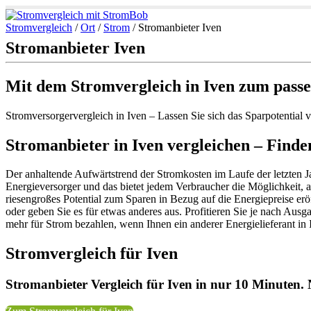
Stromvergleich
/
Ort
/
Strom
/
Stromanbieter Iven
Stromanbieter Iven
Mit dem Stromvergleich in Iven zum pass
Stromversorgervergleich in Iven – Lassen Sie sich das Sparpotential
Stromanbieter in Iven vergleichen – Finden
Der anhaltende Aufwärtstrend der Stromkosten im Laufe der letzten
Energieversorger und das bietet jedem Verbraucher die Möglichkeit,
riesengroßes Potential zum Sparen in Bezug auf die Energiepreise er
oder geben Sie es für etwas anderes aus. Profitieren Sie je nach Au
mehr für Strom bezahlen, wenn Ihnen ein anderer Energielieferant in I
Stromvergleich für Iven
Stromanbieter Vergleich für Iven in nur 10 Minuten. 