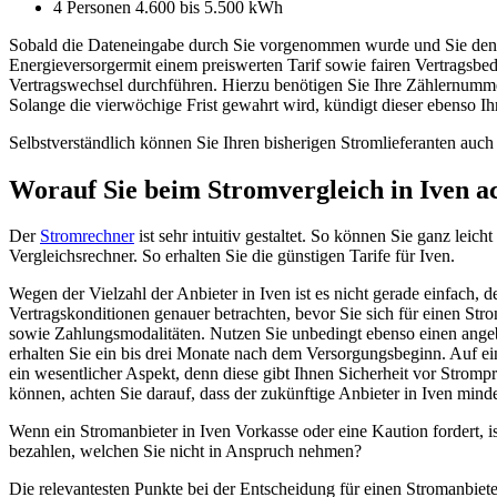
4 Personen 4.600 bis 5.500 kWh
Sobald die Dateneingabe durch Sie vorgenommen wurde und Sie den B
Energieversorgermit einem preiswerten Tarif sowie fairen Vertragsb
Vertragswechsel durchführen. Hierzu benötigen Sie Ihre Zählernumm
Solange die vierwöchige Frist gewahrt wird, kündigt dieser ebenso Ih
Selbstverständlich können Sie Ihren bisherigen Stromlieferanten auch 
Worauf Sie beim Stromvergleich in Iven ac
Der
Stromrechner
ist sehr intuitiv gestaltet. So können Sie ganz leicht
Vergleichsrechner. So erhalten Sie die günstigen Tarife für Iven.
Wegen der Vielzahl der Anbieter in Iven ist es nicht gerade einfach, 
Vertragskonditionen genauer betrachten, bevor Sie sich für einen Str
sowie Zahlungsmodalitäten. Nutzen Sie unbedingt ebenso einen ang
erhalten Sie ein bis drei Monate nach dem Versorgungsbeginn. Auf ei
ein wesentlicher Aspekt, denn diese gibt Ihnen Sicherheit vor Stromp
können, achten Sie darauf, dass der zukünftige Anbieter in Iven minde
Wenn ein Stromanbieter in Iven Vorkasse oder eine Kaution fordert, is
bezahlen, welchen Sie nicht in Anspruch nehmen?
Die relevantesten Punkte bei der Entscheidung für einen Stromanbiete