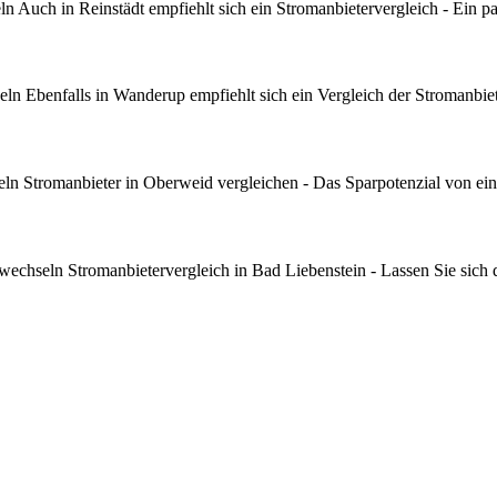
 Auch in Reinstädt empfiehlt sich ein Stromanbietervergleich - Ein pa
 Ebenfalls in Wanderup empfiehlt sich ein Vergleich der Stromanbiet
n Stromanbieter in Oberweid vergleichen - Das Sparpotenzial von ein 
chseln Stromanbietervergleich in Bad Liebenstein - Lassen Sie sich d