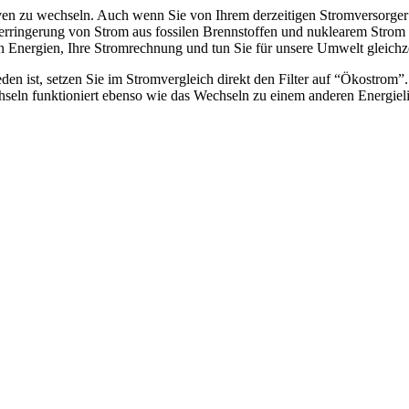
 Iven zu wechseln. Auch wenn Sie von Ihrem derzeitigen Stromversorge
rringerung von Strom aus fossilen Brennstoffen und nuklearem Strom be
n Energien, Ihre Stromrechnung und tun Sie für unsere Umwelt gleichze
den ist, setzen Sie im Stromvergleich direkt den Filter auf “Ökostrom
hseln funktioniert ebenso wie das Wechseln zu einem anderen Energiel