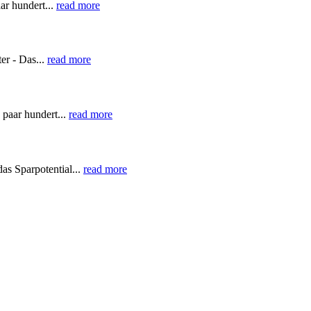
ar hundert...
read more
er - Das...
read more
paar hundert...
read more
as Sparpotential...
read more