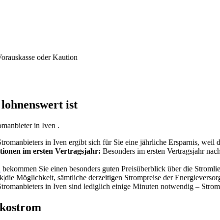
Vorauskasse oder Kaution
lohnenswert ist
manbieter in Iven .
omanbieters in Iven ergibt sich für Sie eine jährliche Ersparnis, weil 
tionen im ersten Vertragsjahr:
Besonders im ersten Vertragsjahr nach
h
bekommen Sie einen besonders guten Preisüberblick über die Stromliefe
ck|die Möglichkeit, sämtliche derzeitigen Strompreise der Energieversor
romanbieters in Iven sind lediglich einige Minuten notwendig – Strom
Ökostrom