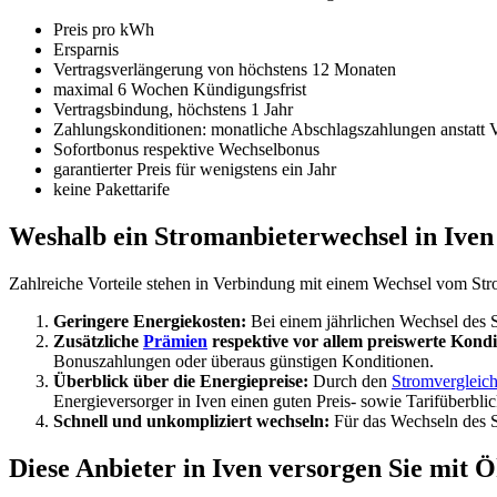
Preis pro kWh
Ersparnis
Vertragsverlängerung von höchstens 12 Monaten
maximal 6 Wochen Kündigungsfrist
Vertragsbindung, höchstens 1 Jahr
Zahlungskonditionen: monatliche Abschlagszahlungen anstatt 
Sofortbonus respektive Wechselbonus
garantierter Preis für wenigstens ein Jahr
keine Pakettarife
Weshalb ein Stromanbieterwechsel in Iven 
Zahlreiche Vorteile stehen in Verbindung mit einem Wechsel vom Stro
Geringere Energiekosten:
Bei einem jährlichen Wechsel des Str
Zusätzliche
Prämien
respektive vor allem preiswerte Kondi
Bonuszahlungen oder überaus günstigen Konditionen.
Überblick über die Energiepreise:
Durch den
Stromvergleic
Energieversorger in Iven einen guten Preis- sowie Tarifüberbli
Schnell und unkompliziert wechseln:
Für das Wechseln des St
Diese Anbieter in Iven versorgen Sie mit 