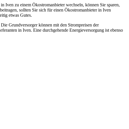
r in Iven zu einem Ökostromanbieter wechseln, können Sie sparen,
itragen, sollten Sie sich für einen Ökostromanbieter in Iven
itig etwas Gutes.
”. Die Grundversorger können mit den Strompreisen der
ieferanten in Iven. Eine durchgehende Energieversorgung ist ebenso