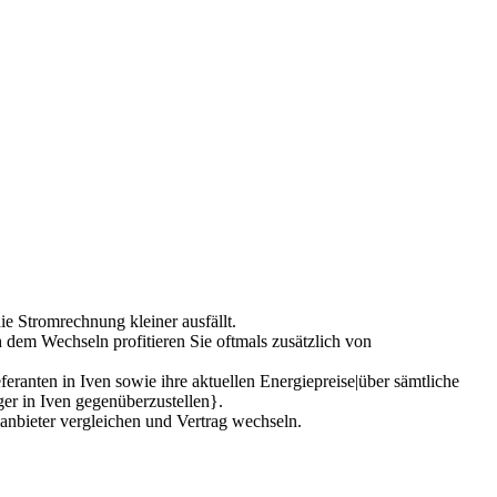
die Stromrechnung kleiner ausfällt.
 dem Wechseln profitieren Sie oftmals zusätzlich von
ranten in Iven sowie ihre aktuellen Energiepreise|über sämtliche
ger in Iven gegenüberzustellen}.
anbieter vergleichen und Vertrag wechseln.