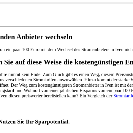
enden Anbieter wechseln
 von ein paar 100 Euro mit dem Wechsel des Stromanbieters in Iven nich
 Sie auf diese Weise die kostengünstigen En
 Jahre nimmt kein Ende. Zum Glück gibt es einen Weg, diesem Preisan
 aus verschiedenen Stromtarifen auszuwählen. Hinzu kommt der starke 
öffnet. Der Weg zum kostengünstigeren Stromanbieter in Iven ist mit d
sgangstarif und Wohnort von einer jährlichen Ersparnis von ein paar 1
ven diesen preiswerter bereitstellen kann? Ein Vergleich der
Stromtarif
Nutzen Sie Ihr Sparpotential.