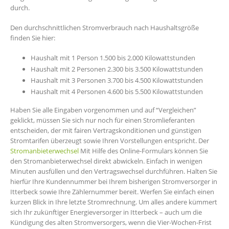
durch.
Den durchschnittlichen Stromverbrauch nach Haushaltsgröße
finden Sie hier:
Haushalt mit 1 Person 1.500 bis 2.000 Kilowattstunden
Haushalt mit 2 Personen 2.300 bis 3.500 Kilowattstunden
Haushalt mit 3 Personen 3.700 bis 4.500 Kilowattstunden
Haushalt mit 4 Personen 4.600 bis 5.500 Kilowattstunden
Haben Sie alle Eingaben vorgenommen und auf “Vergleichen”
geklickt, müssen Sie sich nur noch für einen Stromlieferanten
entscheiden, der mit fairen Vertragskonditionen und günstigen
Stromtarifen überzeugt sowie Ihren Vorstellungen entspricht. Der
Stromanbieterwechsel
Mit Hilfe des Online-Formulars können Sie
den Stromanbieterwechsel direkt abwickeln. Einfach in wenigen
Minuten ausfüllen und den Vertragswechsel durchführen. Halten Sie
hierfür Ihre Kundennummer bei Ihrem bisherigen Stromversorger in
Itterbeck sowie Ihre Zählernummer bereit. Werfen Sie einfach einen
kurzen Blick in Ihre letzte Stromrechnung. Um alles andere kümmert
sich Ihr zukünftiger Energieversorger in Itterbeck – auch um die
Kündigung des alten Stromversorgers, wenn die Vier-Wochen-Frist