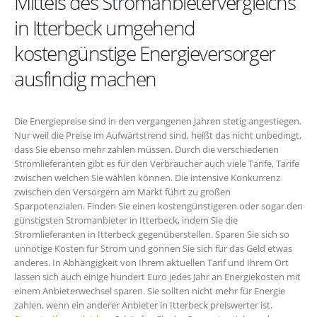
Mittels des Stromanbietervergleichs
in Itterbeck umgehend
kostengünstige Energieversorger
ausfindig machen
Die Energiepreise sind in den vergangenen Jahren stetig angestiegen.
Nur weil die Preise im Aufwärtstrend sind, heißt das nicht unbedingt,
dass Sie ebenso mehr zahlen müssen. Durch die verschiedenen
Stromlieferanten gibt es für den Verbraucher auch viele Tarife, Tarife
zwischen welchen Sie wählen können. Die intensive Konkurrenz
zwischen den Versorgern am Markt führt zu großen
Sparpotenzialen. Finden Sie einen kostengünstigeren oder sogar den
günstigsten Stromanbieter in Itterbeck, indem Sie die
Stromlieferanten in Itterbeck gegenüberstellen. Sparen Sie sich so
unnötige Kosten für Strom und gönnen Sie sich für das Geld etwas
anderes. In Abhängigkeit von Ihrem aktuellen Tarif und Ihrem Ort
lassen sich auch einige hundert Euro jedes Jahr an Energiekosten mit
einem Anbieterwechsel sparen. Sie sollten nicht mehr für Energie
zahlen, wenn ein anderer Anbieter in Itterbeck preiswerter ist.