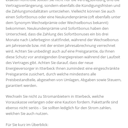
Vertragsverlängerung, sondern ebenfalls die Kündigungsfristen und
die Zahlungsmodalitäten unterziehen. Vielleicht können Sie auch
einen Sofortbonus oder eine Neukundenprämie (oft ebenfalls unter
dem Synonym Wechselprämie oder Wechselbonus bekannt)
bekommen. Neukundenprämie und Sofortbonus haben den
Unterschied, dass die Zahlung des Sofortbonuses ein bis drei
Monate nach Lieferbeginn stattfindet, während der Wechselbonus
am Jahresende bzw. mit der ersten Jahresabrechnung verrechnet
wird. Achten Sie unbedingt auch auf eine Preisgarantie, da Ihnen
diese Schutz vor ansteigenden Energiepreisen während der Laufzeit
des Vertrages gibt. Achten Sie darauf, dass der neue
Energieversorger in Itterbeck Ihnen zumindest eine eingeschränkte
Preisgarantie zusichert, durch welche mindestens alle
Preisbestandteile, abgesehen von Umlagen, Abgaben sowie Steuern,
garantiert werden.
Wechseln Sie nicht zu Stromanbietern in Itterbeck, welche
Vorauskasse verlangen oder eine Kaution fordern. Pakettarife sind
ebenso nicht seriös – Sie sollten lediglich für den Strom zahlen,
welchen Sie auch nutzen.
Für Sie kurz im Überblick: