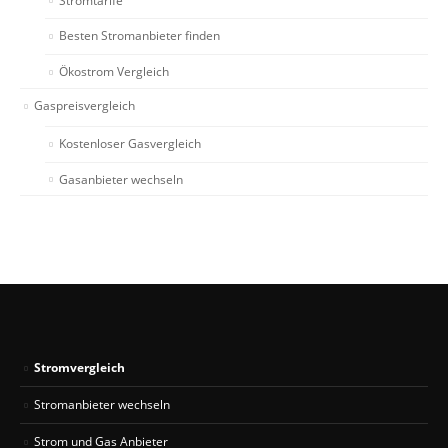
Stromtarife
Besten Stromanbieter finden
Ökostrom Vergleich
Gaspreisvergleich
Kostenloser Gasvergleich
Gasanbieter wechseln
Stromvergleich
Stromanbieter wechseln
Strom und Gas Anbieter