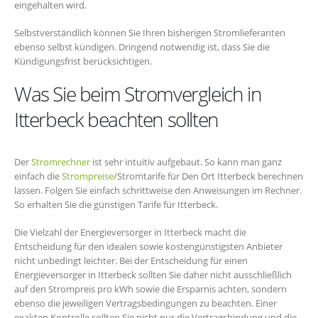
eingehalten wird.
Selbstverständlich können Sie Ihren bisherigen Stromlieferanten
ebenso selbst kündigen. Dringend notwendig ist, dass Sie die
Kündigungsfrist berücksichtigen.
Was Sie beim Stromvergleich in
Itterbeck beachten sollten
Der
Stromrechner
ist sehr intuitiv aufgebaut. So kann man ganz
einfach die
Strompreise
/Stromtarife für Den Ort Itterbeck berechnen
lassen. Folgen Sie einfach schrittweise den Anweisungen im Rechner.
So erhalten Sie die günstigen Tarife für Itterbeck.
Die Vielzahl der Energieversorger in Itterbeck macht die
Entscheidung für den idealen sowie kostengünstigsten Anbieter
nicht unbedingt leichter. Bei der Entscheidung für einen
Energieversorger in Itterbeck sollten Sie daher nicht ausschließlich
auf den Strompreis pro kWh sowie die Ersparnis achten, sondern
ebenso die jeweiligen Vertragsbedingungen zu beachten. Einer
exakten Kontrolle sollten Sie nicht nur die Vertragsbindung und die