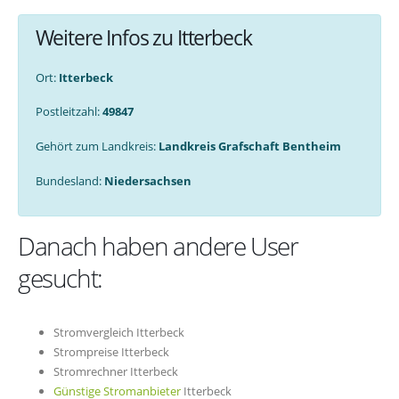
Weitere Infos zu Itterbeck
Ort:
Itterbeck
Postleitzahl:
49847
Gehört zum Landkreis:
Landkreis Grafschaft Bentheim
Bundesland:
Niedersachsen
Danach haben andere User
gesucht:
Stromvergleich Itterbeck
Strompreise Itterbeck
Stromrechner Itterbeck
Günstige Stromanbieter
Itterbeck