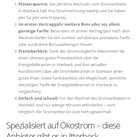
Preisersparnis:
Das jährliche Wechseln vom Stromanbieter
in Itterbeck hält Ihre Stromrechnung niedrig und Sie haben
Jahr für Jahr eine Ersparnis.
Im ersten Vertragsjahr weitere Boni oder vor allem
günstige Tarife:
Besonders im ersten Vertragsjahr nach dem
Wechsel dürfen Sie sich zumeist auf überaus preiswerte Tarife
oder zusätzliche Bonuszahlungen freuen.
Preisüberblick:
Dank des Stromvergleichs bekommen Sie
einen überaus guten Preisüberblick über die
Energielieferanten in Itterbeck und ihre aktuellen
Konditionen|über alle Stromlieferanten in Itterbeck einen
guten Preis- sowie Tarifüberblick|die Möglichkeit, sämtliche
derzeitigen Tarife der Energielieferanten in Itterbeck zu
vergleichen}.
Einfach und schnell:
Für den Wechsel des Stromanbieters in
Itterbeck sind nur wenige Minuten erforderlich – vom
Vergleich der Strompreise bis zum Vertragswechsel.
Spezialisiert auf Ökostrom – diese
Anbieter gibt es in Itterbeck