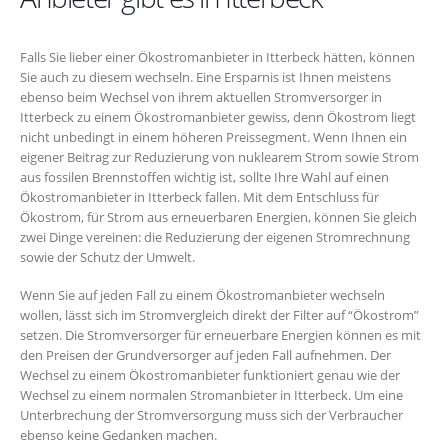
Falls Sie lieber einer Ökostromanbieter in Itterbeck hätten, können
Sie auch zu diesem wechseln. Eine Ersparnis ist Ihnen meistens
ebenso beim Wechsel von ihrem aktuellen Stromversorger in
Itterbeck zu einem Ökostromanbieter gewiss, denn Ökostrom liegt
nicht unbedingt in einem höheren Preissegment. Wenn Ihnen ein
eigener Beitrag zur Reduzierung von nuklearem Strom sowie Strom
aus fossilen Brennstoffen wichtig ist, sollte Ihre Wahl auf einen
Ökostromanbieter in Itterbeck fallen. Mit dem Entschluss für
Ökostrom, für Strom aus erneuerbaren Energien, können Sie gleich
zwei Dinge vereinen: die Reduzierung der eigenen Stromrechnung
sowie der Schutz der Umwelt.
Wenn Sie auf jeden Fall zu einem Ökostromanbieter wechseln
wollen, lässt sich im Stromvergleich direkt der Filter auf “Ökostrom”
setzen. Die Stromversorger für erneuerbare Energien können es mit
den Preisen der Grundversorger auf jeden Fall aufnehmen. Der
Wechsel zu einem Ökostromanbieter funktioniert genau wie der
Wechsel zu einem normalen Stromanbieter in Itterbeck. Um eine
Unterbrechung der Stromversorgung muss sich der Verbraucher
ebenso keine Gedanken machen.