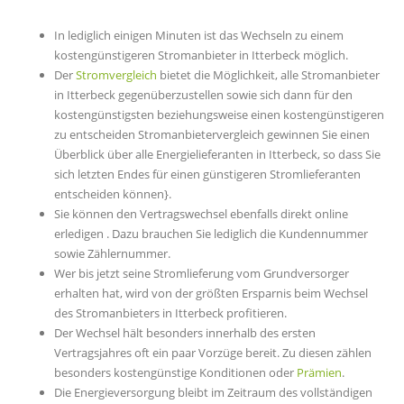
In lediglich einigen Minuten ist das Wechseln zu einem
kostengünstigeren Stromanbieter in Itterbeck möglich.
Der
Stromvergleich
bietet die Möglichkeit, alle Stromanbieter
in Itterbeck gegenüberzustellen sowie sich dann für den
kostengünstigsten beziehungsweise einen kostengünstigeren
zu entscheiden Stromanbietervergleich gewinnen Sie einen
Überblick über alle Energielieferanten in Itterbeck, so dass Sie
sich letzten Endes für einen günstigeren Stromlieferanten
entscheiden können}.
Sie können den Vertragswechsel ebenfalls direkt online
erledigen . Dazu brauchen Sie lediglich die Kundennummer
sowie Zählernummer.
Wer bis jetzt seine Stromlieferung vom Grundversorger
erhalten hat, wird von der größten Ersparnis beim Wechsel
des Stromanbieters in Itterbeck profitieren.
Der Wechsel hält besonders innerhalb des ersten
Vertragsjahres oft ein paar Vorzüge bereit. Zu diesen zählen
besonders kostengünstige Konditionen oder
Prämien
.
Die Energieversorgung bleibt im Zeitraum des vollständigen