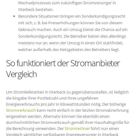
Wechselprozesses zum zukünftigen Stromversorger in
Itterbeck bestehen.
Besondere Situationen bringen ein Sonderkündigungsrecht
mit sich, z. B. bei Preiserhöhungen können Sie von diesem
Gebrauch machen. Auch ein Umzug bietet die Chance auf ein
Sonderkündigungsrecht. Die Betreiber bieten dies allerdings
meistens nur an, wenn der Umzug in einen Ort stattfindet,
welcher außerhalb des Netzgebietes des Betreibers liegt.
So funktioniert der Stromanbieter
Vergleich
Um Stromlieferanten in Itterbeck zu gegenüberzustellen, ist lediglich
die Eingabe Ihrer Postleitzahl und Ihres ungefähren
Energieverbrauchs pro Jahr in Kilowattstunden nötig. Der bisherige
Stromverbrauch
kann recht einfach in der letzten Stromabrechnung
eingesehen werden. Alternativ können Sie ebenfalls einen
durchschnittlichen Stromverbrauch gemäß Ihrer Haushaltsgröße für
die Berechnung verwenden. Der
Stromrechner
führt nun einen
Vergleich sämtlicher verfügbaren Energieversorger in Itterbeck