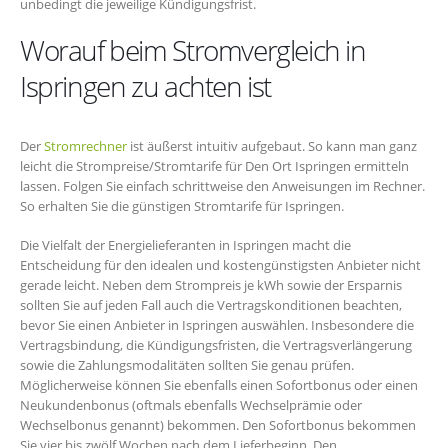
unbedingt die jeweilige Kündigungsfrist.
Worauf beim Stromvergleich in
Ispringen zu achten ist
Der
Stromrechner
ist äußerst intuitiv aufgebaut. So kann man ganz
leicht die Strompreise/Stromtarife für Den Ort Ispringen ermitteln
lassen. Folgen Sie einfach schrittweise den Anweisungen im Rechner.
So erhalten Sie die günstigen Stromtarife für Ispringen.
Die Vielfalt der Energielieferanten in Ispringen macht die
Entscheidung für den idealen und kostengünstigsten Anbieter nicht
gerade leicht. Neben dem Strompreis je kWh sowie der Ersparnis
sollten Sie auf jeden Fall auch die Vertragskonditionen beachten,
bevor Sie einen Anbieter in Ispringen auswählen. Insbesondere die
Vertragsbindung, die Kündigungsfristen, die Vertragsverlängerung
sowie die Zahlungsmodalitäten sollten Sie genau prüfen.
Möglicherweise können Sie ebenfalls einen Sofortbonus oder einen
Neukundenbonus (oftmals ebenfalls Wechselprämie oder
Wechselbonus genannt) bekommen. Den Sofortbonus bekommen
Sie vier bis zwölf Wochen nach dem Lieferbeginn. Den