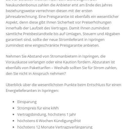
Neukundenbonus zahlen die Anbieter erst am Ende des Jahres
beziehungsweise verrechnen diesen mit der ersten
Jahresabrechnung. Eine Preisgarantie ist ebenfalls ein wesentlicher
Aspekt, denn diese gibt Ihnen Sicherheit vor Preiserhöhungen
innerhalb der Laufzeit des Vertrages. Damit Ihnen zumindest
sämtliche Preisbestandteile bis auf Umlagen, Steuern und Abgaben
garantiert sind, sollte der neue Stromlieferant in Ispringen
zumindest eine eingeschränkte Preisgarantie anbieten.
Nehmen Sie Abstand von Stromanbietern in Ispringen, die
Vorauskasse verlangen oder eine Kaution fordern. Abzuraten ist
ebenfalls von Pakettarifen – Weshalb sollten Sie für Strom zahlen,
den Sie nicht in Anspruch nehmen?
Überblick über die wesentlichsten Punkte beim Entschluss für einen
Energielieferanten in Ispringen:
Einsparung
Strompreis für eine kWh
Vertragsbindung, höchstens 1 Jahr
höchstens 6 Wochen Kündigungsfrist
höchstens 12 Monate Vertragsverlängerung