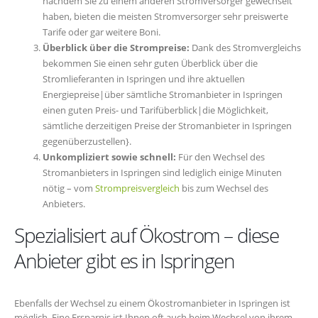
nachdem Sie zu einem anderen Stromversorger gewechselt
haben, bieten die meisten Stromversorger sehr preiswerte
Tarife oder gar weitere Boni.
Überblick über die Strompreise:
Dank des Stromvergleichs
bekommen Sie einen sehr guten Überblick über die
Stromlieferanten in Ispringen und ihre aktuellen
Energiepreise|über sämtliche Stromanbieter in Ispringen
einen guten Preis- und Tarifüberblick|die Möglichkeit,
sämtliche derzeitigen Preise der Stromanbieter in Ispringen
gegenüberzustellen}.
Unkompliziert sowie schnell:
Für den Wechsel des
Stromanbieters in Ispringen sind lediglich einige Minuten
nötig – vom
Strompreisvergleich
bis zum Wechsel des
Anbieters.
Spezialisiert auf Ökostrom – diese
Anbieter gibt es in Ispringen
Ebenfalls der Wechsel zu einem Ökostromanbieter in Ispringen ist
möglich. Eine Ersparnis ist Ihnen oft auch beim Wechsel von ihrem