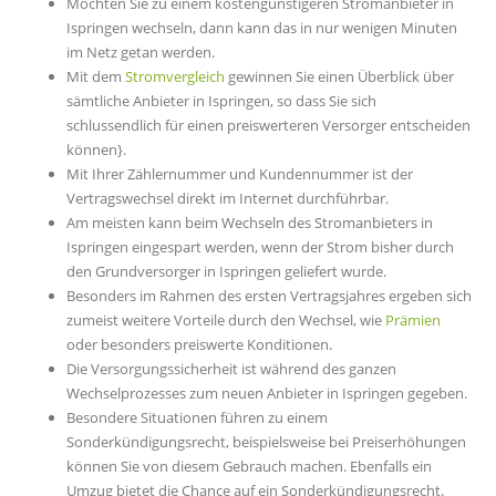
Möchten Sie zu einem kostengünstigeren Stromanbieter in
Ispringen wechseln, dann kann das in nur wenigen Minuten
im Netz getan werden.
Mit dem
Stromvergleich
gewinnen Sie einen Überblick über
sämtliche Anbieter in Ispringen, so dass Sie sich
schlussendlich für einen preiswerteren Versorger entscheiden
können}.
Mit Ihrer Zählernummer und Kundennummer ist der
Vertragswechsel direkt im Internet durchführbar.
Am meisten kann beim Wechseln des Stromanbieters in
Ispringen eingespart werden, wenn der Strom bisher durch
den Grundversorger in Ispringen geliefert wurde.
Besonders im Rahmen des ersten Vertragsjahres ergeben sich
zumeist weitere Vorteile durch den Wechsel, wie
Prämien
oder besonders preiswerte Konditionen.
Die Versorgungssicherheit ist während des ganzen
Wechselprozesses zum neuen Anbieter in Ispringen gegeben.
Besondere Situationen führen zu einem
Sonderkündigungsrecht, beispielsweise bei Preiserhöhungen
können Sie von diesem Gebrauch machen. Ebenfalls ein
Umzug bietet die Chance auf ein Sonderkündigungsrecht.