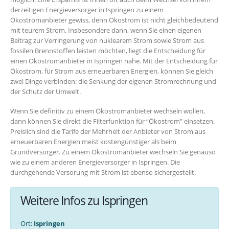
derzeitigen Energieversorger in Ispringen zu einem
Ökostromanbieter gewiss, denn Ökostrom ist nicht gleichbedeutend
mit teurem Strom. Insbesondere dann, wenn Sie einen eigenen
Beitrag zur Verringerung von nuklearem Strom sowie Strom aus
fossilen Brennstoffen leisten möchten, liegt die Entscheidung für
einen Ökostromanbieter in Ispringen nahe. Mit der Entscheidung für
Ökostrom, für Strom aus erneuerbaren Energien, können Sie gleich
zwei Dinge verbinden: die Senkung der eigenen Stromrechnung und
der Schutz der Umwelt.
Wenn Sie definitiv zu einem Ökostromanbieter wechseln wollen,
dann können Sie direkt die Filterfunktion für “Ökostrom” einsetzen.
Preislich sind die Tarife der Mehrheit der Anbieter von Strom aus
erneuerbaren Energien meist kostengünstiger als beim
Grundversorger. Zu einem Ökostromanbieter wechseln Sie genauso
wie zu einem anderen Energieversorger in Ispringen. Die
durchgehende Versorung mit Strom ist ebenso sichergestellt.
Weitere Infos zu Ispringen
Ort:
Ispringen