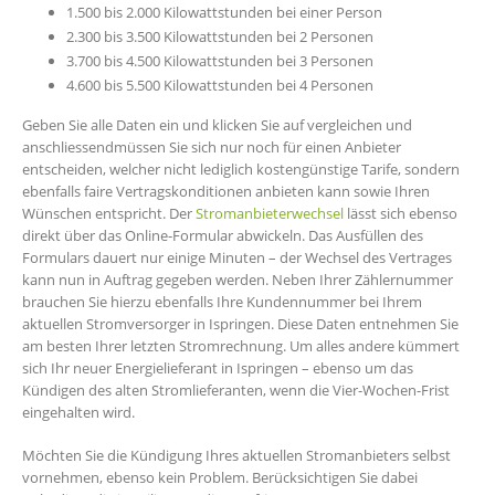
1.500 bis 2.000 Kilowattstunden bei einer Person
2.300 bis 3.500 Kilowattstunden bei 2 Personen
3.700 bis 4.500 Kilowattstunden bei 3 Personen
4.600 bis 5.500 Kilowattstunden bei 4 Personen
Geben Sie alle Daten ein und klicken Sie auf vergleichen und
anschliessendmüssen Sie sich nur noch für einen Anbieter
entscheiden, welcher nicht lediglich kostengünstige Tarife, sondern
ebenfalls faire Vertragskonditionen anbieten kann sowie Ihren
Wünschen entspricht. Der
Stromanbieterwechsel
lässt sich ebenso
direkt über das Online-Formular abwickeln. Das Ausfüllen des
Formulars dauert nur einige Minuten – der Wechsel des Vertrages
kann nun in Auftrag gegeben werden. Neben Ihrer Zählernummer
brauchen Sie hierzu ebenfalls Ihre Kundennummer bei Ihrem
aktuellen Stromversorger in Ispringen. Diese Daten entnehmen Sie
am besten Ihrer letzten Stromrechnung. Um alles andere kümmert
sich Ihr neuer Energielieferant in Ispringen – ebenso um das
Kündigen des alten Stromlieferanten, wenn die Vier-Wochen-Frist
eingehalten wird.
Möchten Sie die Kündigung Ihres aktuellen Stromanbieters selbst
vornehmen, ebenso kein Problem. Berücksichtigen Sie dabei