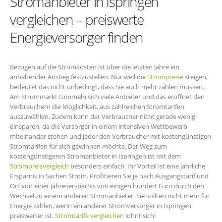
Stromanbieter in Ispringen
vergleichen – preiswerte
Energieversorger finden
Bezogen auf die Stromkosten ist über die letzten Jahre ein
anhaltender Anstieg festzustellen. Nur weil die
Strompreise
steigen,
bedeutet das nicht unbedingt, dass Sie auch mehr zahlen müssen.
Am Strommarkt tümmeln sich viele Anbieter und das eröffnet den
Verbrauchern die Möglichkeit, aus zahlreichen Stromtarifen
auszuwählen. Zudem kann der Verbraucher nicht gerade wenig
einsparen, da die Versorger in einem intensiven Wettbewerb
miteinander stehen und jeder den Verbraucher mit kostengünstigen
Stromtarifen für sich gewinnen möchte. Der Weg zum
kostengünstigeren Stromanbieter in Ispringen ist mit dem
Strompreisvergleich
besonders einfach. Ihr Vorteil ist eine jährliche
Ersparnis in Sachen Strom. Profitieren Sie je nach Ausgangstarif und
Ort von einer Jahresersparnis von einigen hundert Euro durch den
Wechsel zu einem anderen Stromanbieter. Sie sollten nicht mehr für
Energie zahlen, wenn ein anderer Stromversorger in Ispringen
preiswerter ist.
Stromtarife vergleichen
lohnt sich!