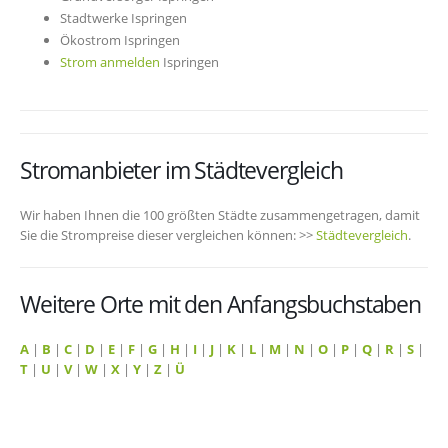
Stadtwerke Ispringen
Ökostrom Ispringen
Strom anmelden
Ispringen
Stromanbieter im Städtevergleich
Wir haben Ihnen die 100 größten Städte zusammengetragen, damit
Sie die Strompreise dieser vergleichen können: >>
Städtevergleich
.
Weitere Orte mit den Anfangsbuchstaben
A
|
B
|
C
|
D
|
E
|
F
|
G
|
H
|
I
|
J
|
K
|
L
|
M
|
N
|
O
|
P
|
Q
|
R
|
S
|
T
|
U
|
V
|
W
|
X
|
Y
|
Z
|
Ü