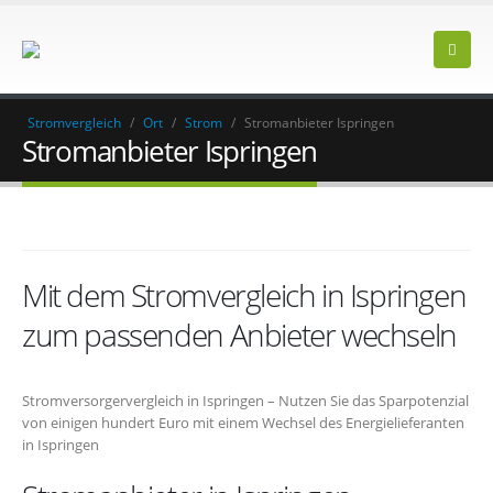
Stromvergleich
/
Ort
/
Strom
/
Stromanbieter Ispringen
Stromanbieter Ispringen
Mit dem Stromvergleich in Ispringen
zum passenden Anbieter wechseln
Stromversorgervergleich in Ispringen – Nutzen Sie das Sparpotenzial
von einigen hundert Euro mit einem Wechsel des Energielieferanten
in Ispringen