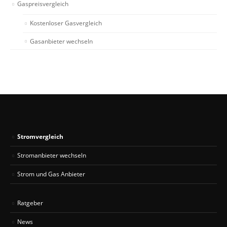
Gaspreisvergleich
Kostenloser Gasvergleich
Gasanbieter wechseln
Stromvergleich
Stromanbieter wechseln
Strom und Gas Anbieter
Ratgeber
News