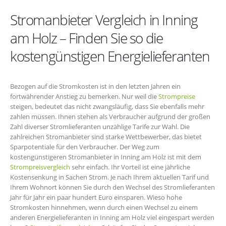
Stromanbieter Vergleich in Inning
am Holz – Finden Sie so die
kostengünstigen Energielieferanten
Bezogen auf die Stromkosten ist in den letzten Jahren ein
fortwährender Anstieg zu bemerken. Nur weil die
Strompreise
steigen, bedeutet das nicht zwangsläufig, dass Sie ebenfalls mehr
zahlen müssen. Ihnen stehen als Verbraucher aufgrund der großen
Zahl diverser Stromlieferanten unzählige Tarife zur Wahl. Die
zahlreichen Stromanbieter sind starke Wettbewerber, das bietet
Sparpotentiale für den Verbraucher. Der Weg zum
kostengünstigeren Stromanbieter in Inning am Holz ist mit dem
Strompreisvergleich
sehr einfach. Ihr Vorteil ist eine jährliche
Kostensenkung in Sachen Strom. Je nach Ihrem aktuellen Tarif und
Ihrem Wohnort können Sie durch den Wechsel des Stromlieferanten
Jahr für Jahr ein paar hundert Euro einsparen. Wieso hohe
Stromkosten hinnehmen, wenn durch einen Wechsel zu einem
anderen Energielieferanten in Inning am Holz viel eingespart werden