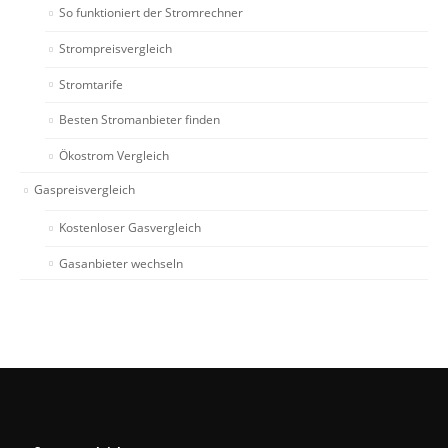
So funktioniert der Stromrechner
Strompreisvergleich
Stromtarife
Besten Stromanbieter finden
Ökostrom Vergleich
Gaspreisvergleich
Kostenloser Gasvergleich
Gasanbieter wechseln