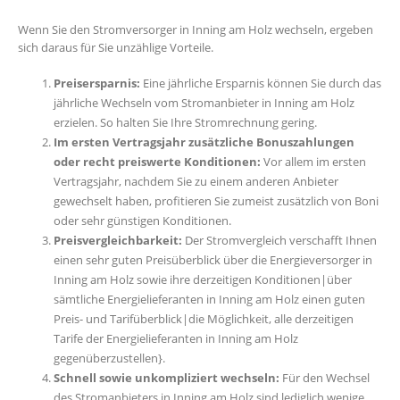
Wenn Sie den Stromversorger in Inning am Holz wechseln, ergeben
sich daraus für Sie unzählige Vorteile.
Preisersparnis:
Eine jährliche Ersparnis können Sie durch das
jährliche Wechseln vom Stromanbieter in Inning am Holz
erzielen. So halten Sie Ihre Stromrechnung gering.
Im ersten Vertragsjahr zusätzliche Bonuszahlungen
oder recht preiswerte Konditionen:
Vor allem im ersten
Vertragsjahr, nachdem Sie zu einem anderen Anbieter
gewechselt haben, profitieren Sie zumeist zusätzlich von Boni
oder sehr günstigen Konditionen.
Preisvergleichbarkeit:
Der Stromvergleich verschafft Ihnen
einen sehr guten Preisüberblick über die Energieversorger in
Inning am Holz sowie ihre derzeitigen Konditionen|über
sämtliche Energielieferanten in Inning am Holz einen guten
Preis- und Tarifüberblick|die Möglichkeit, alle derzeitigen
Tarife der Energielieferanten in Inning am Holz
gegenüberzustellen}.
Schnell sowie unkompliziert wechseln:
Für den Wechsel
des Stromanbieters in Inning am Holz sind lediglich wenige