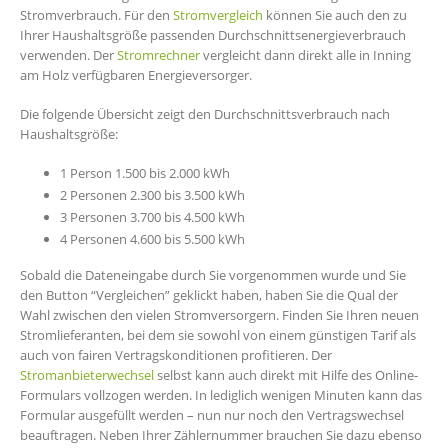
Stromverbrauch. Für den
Stromvergleich
können Sie auch den zu
Ihrer Haushaltsgröße passenden Durchschnittsenergieverbrauch
verwenden. Der
Stromrechner
vergleicht dann direkt alle in Inning
am Holz verfügbaren Energieversorger.
Die folgende Übersicht zeigt den Durchschnittsverbrauch nach
Haushaltsgröße:
1 Person 1.500 bis 2.000 kWh
2 Personen 2.300 bis 3.500 kWh
3 Personen 3.700 bis 4.500 kWh
4 Personen 4.600 bis 5.500 kWh
Sobald die Dateneingabe durch Sie vorgenommen wurde und Sie
den Button “Vergleichen” geklickt haben, haben Sie die Qual der
Wahl zwischen den vielen Stromversorgern. Finden Sie Ihren neuen
Stromlieferanten, bei dem sie sowohl von einem günstigen Tarif als
auch von fairen Vertragskonditionen profitieren. Der
Stromanbieterwechsel
selbst kann auch direkt mit Hilfe des Online-
Formulars vollzogen werden. In lediglich wenigen Minuten kann das
Formular ausgefüllt werden – nun nur noch den Vertragswechsel
beauftragen. Neben Ihrer Zählernummer brauchen Sie dazu ebenso