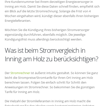
Ihre Kundennummer bei Ihrem derzeitigen Energieversorger in
Inning am Holz. Damit Sie diese Daten schnell finden, empfiehlt sich
ein Blick auf die letzte Stromrechnung. Solange die Frist von 4
Wochen eingehalten wird, kündigt dieser ebenfalls Ihren bisherigen
Energielieferanten.
Möchten Sie die Kündigung Ihres bisherigen Stromversorger
eigenständig durchführen, ebenfalls möglich. Die jeweilige
Kündigungsfrist muss allerdings berücksichtigt werden.
Was ist beim Stromvergleich in
Inning am Holz zu berücksichtigen?
Der
Stromrechner
ist äußerst intuitiv gestaltet. So können Sie ganz
leicht die Strompreise/Stromtarife für Ihren Ort Inning am Holz
berechnen lassen. Folgen Sie einfach schritt für Schritt den
Anweisungen im Stromrechner. So bekommen Sie die günstigen
Tarife für Inning am Holz.
Die Vielzahl der Stromlieferanten in Inning am Holz macht die
Entscheidung für den idealen sowie kostengünstigsten Anbieter