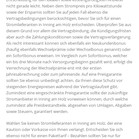
nicht gerade leicht. Neben dem Strompreis pro Kilowattstunde
sowie der Ersparnis sollten Sie auf jeden Fall ebenso die
Vertragsbedingungen berücksichtigen, bevor Sie sich für einen
Stromlieferanten in Inning am Holz entscheiden. Überprüfen Sie aus
diesem Grund vor allem die Vertragsbindung, die Kündigungsfristen
aber auch die Zahlungskonditionen sowie die Vertragsverlängerung.
Als recht interessant können sich ebenfalls ein Neukundenbonus
(häufig ebenfalls Wechselprämie oder Wechselbonus genannt) oder
ein Sofortbonus erweisen. Im Vergleich zum Sofortbonus, welcher
ein bis drei Monate nach Versorgungsbeginn gezahlt wird, erfolgt die
Verrechnung der Wechselprämie erst mit der ersten
Jahresabrechnung oder zum Jahresende. Auf eine Preisgarantie
sollten Sie ebenso unbedingt achten, da Ihnen diese Schutz vor
steigenden Energiepreisen während der Vertragslaufzeit gibt.
Zumindest eine eingeschränkte Preisgarantie sollte der zukünftige
Stromanbieter in Inning am Holz vorweisen können, durch welche
zumindest alle Preisbestandteile, abgesehen von Umlagen, Abgaben
sowie Steuern, garantiert werden.
Wählen Sie keinen Stromlieferanten in Inning am Holz, der eine
Kaution oder Vorkasse von Ihnen verlangt. Entscheiden Sie sich
ebenso nicht für einen Pakettarif – Bezahlen sollten Sie nur für