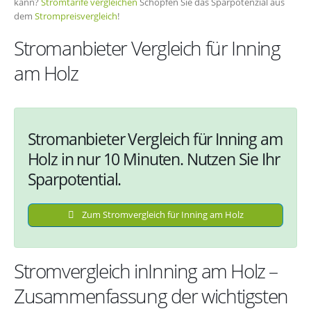
kann?
Stromtarife vergleichen
Schöpfen Sie das Sparpotenzial aus
dem
Strompreisvergleich
!
Stromanbieter Vergleich für Inning
am Holz
Stromanbieter Vergleich für Inning am
Holz in nur 10 Minuten. Nutzen Sie Ihr
Sparpotential.
Zum Stromvergleich für Inning am Holz
Stromvergleich inInning am Holz –
Zusammenfassung der wichtigsten