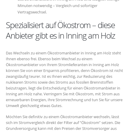
Minuten notwendig – Vergleich und sofortiger
Vertragswechsel.
Spezialisiert auf Ökostrom – diese
Anbieter gibt es in Inning am Holz
Das Wechseln zu einem Ökostromanbieter in Inning am Holz steht
Ihnen ebenso frei. Ebenso beim Wechsel zu einem
Ökostromanbieter von Ihrem Stromlieferanten in Inning am Holz
können Sie von einer Ersparnis profitieren, denn Ökostrom ist nicht
zwangsläufig teurer. Ist es Ihnen wichtig, zur Reduzierung des
nuklearen Stroms sowie des Stroms aus fossilen Brennstoffen
beizutragen, liegt die Entscheidung für einen Ökostromanbieter in
Inning am Holz nahe. Verringern Sie mit Ökostrom, mit Strom aus
erneuerbaren Energien, Ihre Stromrechnung und tun Sie für unsere
Umwelt gleichzeitig etwas Gutes.
Möchten Sie definitiv zu einem Ökostromanbieter wechseln, lässt
sich im Stromvergleich direkt der Filter auf “Ökostrom” setzen. Die
Grundversorgung kann mit den Preisen der Stromversorger aus