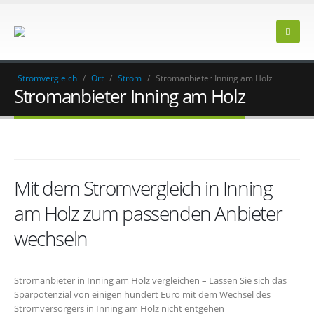
Stromvergleich
/
Ort
/
Strom
/
Stromanbieter Inning am Holz
Stromanbieter Inning am Holz
Mit dem Stromvergleich in Inning
am Holz zum passenden Anbieter
wechseln
Stromanbieter in Inning am Holz vergleichen – Lassen Sie sich das
Sparpotenzial von einigen hundert Euro mit dem Wechsel des
Stromversorgers in Inning am Holz nicht entgehen