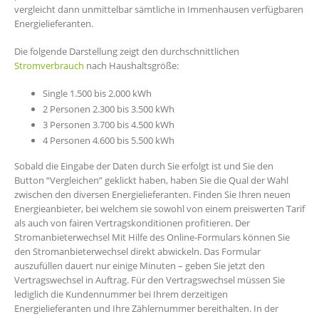
vergleicht dann unmittelbar sämtliche in Immenhausen verfügbaren
Energielieferanten.
Die folgende Darstellung zeigt den durchschnittlichen
Stromverbrauch
nach Haushaltsgröße:
Single 1.500 bis 2.000 kWh
2 Personen 2.300 bis 3.500 kWh
3 Personen 3.700 bis 4.500 kWh
4 Personen 4.600 bis 5.500 kWh
Sobald die Eingabe der Daten durch Sie erfolgt ist und Sie den
Button “Vergleichen” geklickt haben, haben Sie die Qual der Wahl
zwischen den diversen Energielieferanten. Finden Sie Ihren neuen
Energieanbieter, bei welchem sie sowohl von einem preiswerten Tarif
als auch von fairen Vertragskonditionen profitieren. Der
Stromanbieterwechsel Mit Hilfe des Online-Formulars können Sie
den Stromanbieterwechsel direkt abwickeln. Das Formular
auszufüllen dauert nur einige Minuten – geben Sie jetzt den
Vertragswechsel in Auftrag. Für den Vertragswechsel müssen Sie
lediglich die Kundennummer bei Ihrem derzeitigen
Energielieferanten und Ihre Zählernummer bereithalten. In der