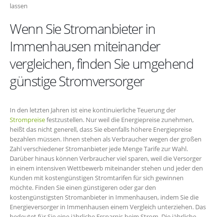
lassen
Wenn Sie Stromanbieter in
Immenhausen miteinander
vergleichen, finden Sie umgehend
günstige Stromversorger
In den letzten Jahren ist eine kontinuierliche Teuerung der
Strompreise
festzustellen. Nur weil die Energiepreise zunehmen,
heißt das nicht generell, dass Sie ebenfalls höhere Energiepreise
bezahlen müssen. Ihnen stehen als Verbraucher wegen der großen
Zahl verschiedener Stromanbieter jede Menge Tarife zur Wahl.
Darüber hinaus können Verbraucher viel sparen, weil die Versorger
in einem intensiven Wettbewerb miteinander stehen und jeder den
Kunden mit kostengünstigen Stromtarifen für sich gewinnen
möchte. Finden Sie einen günstigeren oder gar den
kostengünstigsten Stromanbieter in Immenhausen, indem Sie die
Energieversorger in Immenhausen einem Vergleich unterziehen. Das
bedeutet für Sie eine jährliche Ersparnis beim Strom. Die jährliche