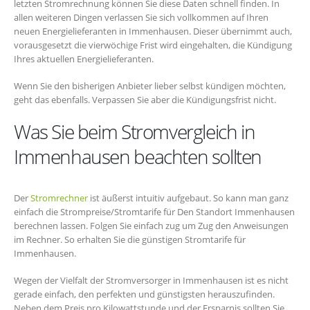
letzten Stromrechnung können Sie diese Daten schnell finden. In
allen weiteren Dingen verlassen Sie sich vollkommen auf Ihren
neuen Energielieferanten in Immenhausen. Dieser übernimmt auch,
vorausgesetzt die vierwöchige Frist wird eingehalten, die Kündigung
Ihres aktuellen Energielieferanten.
Wenn Sie den bisherigen Anbieter lieber selbst kündigen möchten,
geht das ebenfalls. Verpassen Sie aber die Kündigungsfrist nicht.
Was Sie beim Stromvergleich in
Immenhausen beachten sollten
Der
Stromrechner
ist äußerst intuitiv aufgebaut. So kann man ganz
einfach die Strompreise/Stromtarife für Den Standort Immenhausen
berechnen lassen. Folgen Sie einfach zug um Zug den Anweisungen
im Rechner. So erhalten Sie die günstigen Stromtarife für
Immenhausen.
Wegen der Vielfalt der Stromversorger in Immenhausen ist es nicht
gerade einfach, den perfekten und günstigsten herauszufinden.
Neben dem Preis pro Kilowattstunde und der Ersparnis sollten Sie