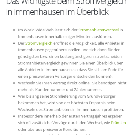
Das Wichtigste beim Stromvergleich
in Immenhausen im Überblick
Im World Wide Web lässt sich der
Stromanbieterwechsel
in
Immenhausen innerhalb einiger Minuten ausführen.
Der
Stromvergleich
eröffnet die Möglichkeit, alle Anbieter in
Immenhausen gegenüberzustellen und sich dann für den
günstigsten bzw. einen kostengünstigeren zu entscheiden
Stromanbietervergleich gewinnen Sie einen Überblick über
alle Anbieter in Immenhausen, so dass Sie sich am Ende für
einen preiswerteren Versorger entscheiden können}.
Wechseln Sie Ihren Vertrag direkt online . Sie benötigen nicht
mehr als: Kundennummer und Zählernummer.
Wer bislang seine Stromlieferung vom Grundversorger
bekommen hat, wird von der höchsten Ersparnis beim
Wechseln des Stromanbieters in Immenhausen profitieren.
Insbesondere innerhalb der ersten Vertragsjahres ergeben
sich oft zusätzliche Vorzüge durch den Wechsel, wie
Prämien
oder überaus preiswerte Konditionen.