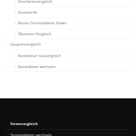
Strompreisvergleich
Stromtarife
Besten Stromanbieter finden
Ökostrom Vergleich
Gaspreisvergleich
Kostenloser Gasvergleich
Gasanbieter wechseln
Stromvergleich
Stromanbieter wechseln