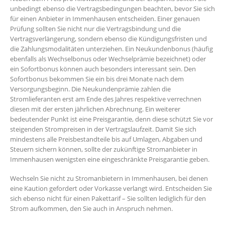
unbedingt ebenso die Vertragsbedingungen beachten, bevor Sie sich
für einen Anbieter in Immenhausen entscheiden. Einer genauen
Prüfung sollten Sie nicht nur die Vertragsbindung und die
Vertragsverlängerung, sondern ebenso die Kündigungsfristen und
die Zahlungsmodalitäten unterziehen. Ein Neukundenbonus (häufig
ebenfalls als Wechselbonus oder Wechselprämie bezeichnet) oder
ein Sofortbonus können auch besonders interessant sein. Den
Sofortbonus bekommen Sie ein bis drei Monate nach dem
Versorgungsbeginn. Die Neukundenprämie zahlen die
Stromlieferanten erst am Ende des Jahres respektive verrechnen
diesen mit der ersten jährlichen Abrechnung. Ein weiterer
bedeutender Punkt ist eine Preisgarantie, denn diese schützt Sie vor
steigenden Strompreisen in der Vertragslaufzeit. Damit Sie sich
mindestens alle Preisbestandteile bis auf Umlagen, Abgaben und
Steuern sichern können, sollte der zukünftige Stromanbieter in
Immenhausen wenigsten eine eingeschränkte Preisgarantie geben.
Wechseln Sie nicht zu Stromanbietern in Immenhausen, bei denen
eine Kaution gefordert oder Vorkasse verlangt wird. Entscheiden Sie
sich ebenso nicht für einen Pakettarif – Sie sollten lediglich für den
Strom aufkommen, den Sie auch in Anspruch nehmen.