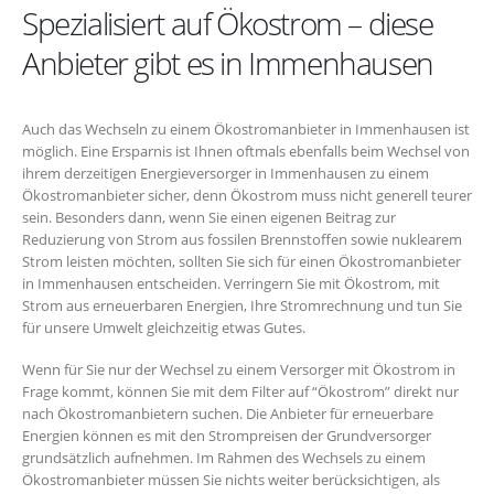
Spezialisiert auf Ökostrom – diese
Anbieter gibt es in Immenhausen
Auch das Wechseln zu einem Ökostromanbieter in Immenhausen ist
möglich. Eine Ersparnis ist Ihnen oftmals ebenfalls beim Wechsel von
ihrem derzeitigen Energieversorger in Immenhausen zu einem
Ökostromanbieter sicher, denn Ökostrom muss nicht generell teurer
sein. Besonders dann, wenn Sie einen eigenen Beitrag zur
Reduzierung von Strom aus fossilen Brennstoffen sowie nuklearem
Strom leisten möchten, sollten Sie sich für einen Ökostromanbieter
in Immenhausen entscheiden. Verringern Sie mit Ökostrom, mit
Strom aus erneuerbaren Energien, Ihre Stromrechnung und tun Sie
für unsere Umwelt gleichzeitig etwas Gutes.
Wenn für Sie nur der Wechsel zu einem Versorger mit Ökostrom in
Frage kommt, können Sie mit dem Filter auf “Ökostrom” direkt nur
nach Ökostromanbietern suchen. Die Anbieter für erneuerbare
Energien können es mit den Strompreisen der Grundversorger
grundsätzlich aufnehmen. Im Rahmen des Wechsels zu einem
Ökostromanbieter müssen Sie nichts weiter berücksichtigen, als