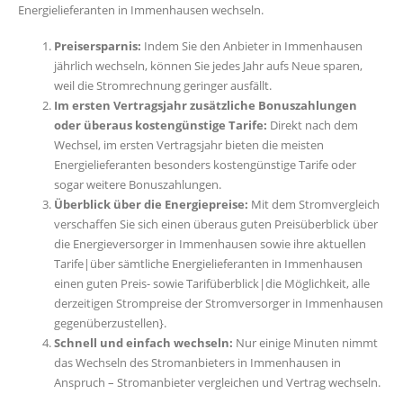
Energielieferanten in Immenhausen wechseln.
Preisersparnis:
Indem Sie den Anbieter in Immenhausen
jährlich wechseln, können Sie jedes Jahr aufs Neue sparen,
weil die Stromrechnung geringer ausfällt.
Im ersten Vertragsjahr zusätzliche Bonuszahlungen
oder überaus kostengünstige Tarife:
Direkt nach dem
Wechsel, im ersten Vertragsjahr bieten die meisten
Energielieferanten besonders kostengünstige Tarife oder
sogar weitere Bonuszahlungen.
Überblick über die Energiepreise:
Mit dem Stromvergleich
verschaffen Sie sich einen überaus guten Preisüberblick über
die Energieversorger in Immenhausen sowie ihre aktuellen
Tarife|über sämtliche Energielieferanten in Immenhausen
einen guten Preis- sowie Tarifüberblick|die Möglichkeit, alle
derzeitigen Strompreise der Stromversorger in Immenhausen
gegenüberzustellen}.
Schnell und einfach wechseln:
Nur einige Minuten nimmt
das Wechseln des Stromanbieters in Immenhausen in
Anspruch – Stromanbieter vergleichen und Vertrag wechseln.