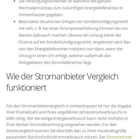
Die Versorgungssicherheit ist während des ganzen
Wechselprozesses zum zukünftigen Energielieferanten in
Immenhausen gegeben.
Besondere Situationen bringen ein Sonderkündigungsrecht
mit sich, z. B. bei einer Strompreiserhöhung können Sie von
diesem Gebrauch machen. Ebenso ein Umzug bietet die
Chance auf ein Sonderkündigungsrecht. Angeboten wird das
von den Energielieferanten meistens nur dann, wenn der
Umzug in einen Ort erfolgt, welcher außerhalb des
Netzgebietes des Stromlieferanten liegt.
Wie der Stromanbieter Vergleich
funktioniert
Für den Stromanbietervergleich in Immenhausen ist nur die Angabe
Ihrer Postleitzahl und Ihres ungefähren Jahresstromverbrauchs in
kWh nötig. Der derzeitige Energieverbrauch kann recht mühelos in
Ihrer letzten Stromabrechnung eingesehen werden. Für den
Stromvergleich können Sie ebenfalls den zu Ihrer Haushaltsgröße
passenden Durchschnittsstromverbrauch nutzen. Der
Stromrechner