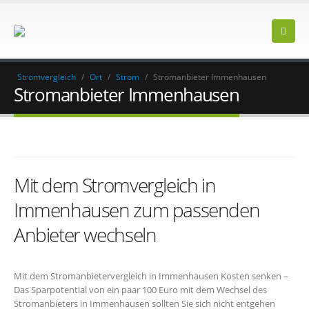
Stromvergleich
/
Ort
/
Strom
/
Stromanbieter Immenhausen
Stromanbieter Immenhausen
Mit dem Stromvergleich in
Immenhausen zum passenden
Anbieter wechseln
Mit dem Stromanbietervergleich in Immenhausen Kosten senken –
Das Sparpotential von ein paar 100 Euro mit dem Wechsel des
Stromanbieters in Immenhausen sollten Sie sich nicht entgehen