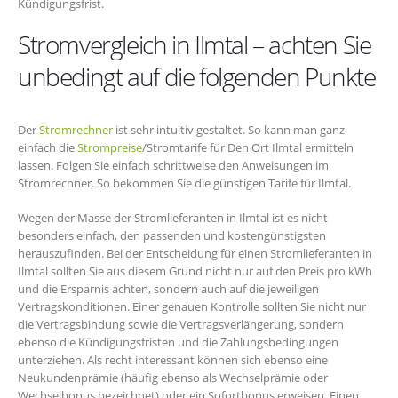
Kündigungsfrist.
Stromvergleich in Ilmtal – achten Sie
unbedingt auf die folgenden Punkte
Der
Stromrechner
ist sehr intuitiv gestaltet. So kann man ganz
einfach die
Strompreise
/Stromtarife für Den Ort Ilmtal ermitteln
lassen. Folgen Sie einfach schrittweise den Anweisungen im
Stromrechner. So bekommen Sie die günstigen Tarife für Ilmtal.
Wegen der Masse der Stromlieferanten in Ilmtal ist es nicht
besonders einfach, den passenden und kostengünstigsten
herauszufinden. Bei der Entscheidung für einen Stromlieferanten in
Ilmtal sollten Sie aus diesem Grund nicht nur auf den Preis pro kWh
und die Ersparnis achten, sondern auch auf die jeweiligen
Vertragskonditionen. Einer genauen Kontrolle sollten Sie nicht nur
die Vertragsbindung sowie die Vertragsverlängerung, sondern
ebenso die Kündigungsfristen und die Zahlungsbedingungen
unterziehen. Als recht interessant können sich ebenso eine
Neukundenprämie (häufig ebenso als Wechselprämie oder
Wechselbonus bezeichnet) oder ein Sofortbonus erweisen. Einen