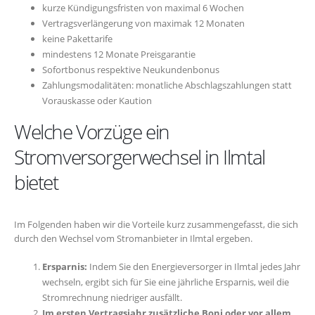
kurze Kündigungsfristen von maximal 6 Wochen
Vertragsverlängerung von maximak 12 Monaten
keine Pakettarife
mindestens 12 Monate Preisgarantie
Sofortbonus respektive Neukundenbonus
Zahlungsmodalitäten: monatliche Abschlagszahlungen statt
Vorauskasse oder Kaution
Welche Vorzüge ein
Stromversorgerwechsel in Ilmtal
bietet
Im Folgenden haben wir die Vorteile kurz zusammengefasst, die sich
durch den Wechsel vom Stromanbieter in Ilmtal ergeben.
Ersparnis:
Indem Sie den Energieversorger in Ilmtal jedes Jahr
wechseln, ergibt sich für Sie eine jährliche Ersparnis, weil die
Stromrechnung niedriger ausfällt.
Im ersten Vertragsjahr zusätzliche Boni oder vor allem