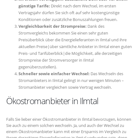
günstige Tarife:
Direkt nach dem Wechsel, im ersten
Vertragsjahr dürfen Sie sich oft auf sehr kostengünstige
Konditionen oder zusätzliche Bonuszahlungen freuen.
Vergleichbarkeit der Strompreise:
Dank des
Stromvergleichs bekommen Sie einen sehr guten
Preisüberblick über die Energielieferanten in Ilmtal und ihre
aktuellen Preise|über sämtliche Anbieter in Ilmtal einen guten
Preis- und Tarifüberblick|die Möglichkeit, alle derzeitigen
Strompreise der Stromversorger in Ilmtal
gegenüberzustellen}.
Schneller sowie einfacher Wechsel:
Das Wechseln des
Stromanbieters in Ilmtal gelingt in nur wenigen Minuten –
Stromanbieter vergleichen sowie Vertrag wechseln.
Ökostromanbieter in Ilmtal
Falls Sie lieber einer Ökostromanbieter in Ilmtal bevorzugen, können
Sie auch zu einem solchen wechseln. Ja, und auch der Wechsel zu
einem Ökostromanbieter kann mit einer Ersparnis im Vergleich zu
Ihrem derzeitigen Stromlieferanten in Ilmtal verbunden sein, denn