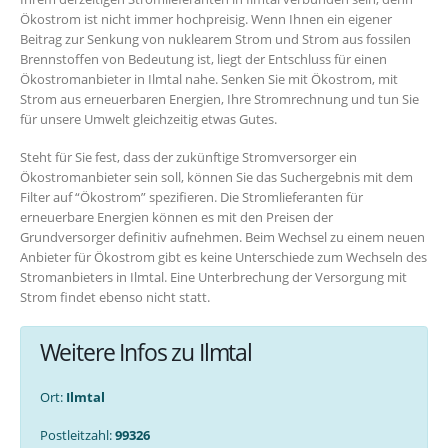
Ökostrom ist nicht immer hochpreisig. Wenn Ihnen ein eigener
Beitrag zur Senkung von nuklearem Strom und Strom aus fossilen
Brennstoffen von Bedeutung ist, liegt der Entschluss für einen
Ökostromanbieter in Ilmtal nahe. Senken Sie mit Ökostrom, mit
Strom aus erneuerbaren Energien, Ihre Stromrechnung und tun Sie
für unsere Umwelt gleichzeitig etwas Gutes.
Steht für Sie fest, dass der zukünftige Stromversorger ein
Ökostromanbieter sein soll, können Sie das Suchergebnis mit dem
Filter auf “Ökostrom” spezifieren. Die Stromlieferanten für
erneuerbare Energien können es mit den Preisen der
Grundversorger definitiv aufnehmen. Beim Wechsel zu einem neuen
Anbieter für Ökostrom gibt es keine Unterschiede zum Wechseln des
Stromanbieters in Ilmtal. Eine Unterbrechung der Versorgung mit
Strom findet ebenso nicht statt.
Weitere Infos zu Ilmtal
Ort:
Ilmtal
Postleitzahl:
99326