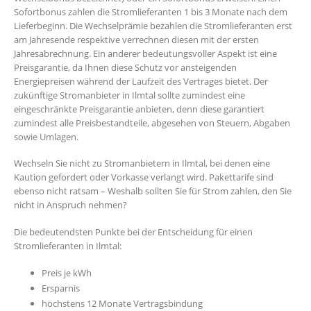
Sofortbonus zahlen die Stromlieferanten 1 bis 3 Monate nach dem
Lieferbeginn. Die Wechselprämie bezahlen die Stromlieferanten erst
am Jahresende respektive verrechnen diesen mit der ersten
Jahresabrechnung. Ein anderer bedeutungsvoller Aspekt ist eine
Preisgarantie, da Ihnen diese Schutz vor ansteigenden
Energiepreisen während der Laufzeit des Vertrages bietet. Der
zukünftige Stromanbieter in Ilmtal sollte zumindest eine
eingeschränkte Preisgarantie anbieten, denn diese garantiert
zumindest alle Preisbestandteile, abgesehen von Steuern, Abgaben
sowie Umlagen.
Wechseln Sie nicht zu Stromanbietern in Ilmtal, bei denen eine
Kaution gefordert oder Vorkasse verlangt wird. Pakettarife sind
ebenso nicht ratsam – Weshalb sollten Sie für Strom zahlen, den Sie
nicht in Anspruch nehmen?
Die bedeutendsten Punkte bei der Entscheidung für einen
Stromlieferanten in Ilmtal:
Preis je kWh
Ersparnis
höchstens 12 Monate Vertragsbindung