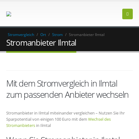
Stromvergleich
/
Ort
/
Strom
/
Stromanbieter Ilmtal
Stromanbieter Ilmtal
Mit dem Stromvergleich in Ilmtal
zum passenden Anbieter wechseln
Stromanbieter in Ilmtal miteinander vergleichen – Nutzen Sie Ihr
Sparpotential von einigen 100 Euro mit dem
Wechsel des
Stromanbieters
in Ilmtal