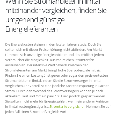
Wenn Sie Stromanbieter in Ilmtal
miteinander vergleichen, finden Sie
umgehend günstige
Energielieferanten
Die Energiekosten steigen in den letzten Jahren stetig. Doch Sie
sollten sich mit dieser Preiserhöhung nicht abfinden. Am Markt
tümmeln sich unzählige Energieanbieter und das eröffnet jedem
Verbraucher die Möglichkeit, aus zahlreichen Stromtarifen
auszuwählen. Der intensive Wettbewerb zwischen den
Stromlieferanten am Markt bringt hohe Sparpotenziale mit sich.
Finden Sie einen kostengünstigeren oder sogar den preiswertesten
Stromanbieter in Ilmtal, indem Sie die Stromversorger in Ilmtal
vergleichen. Ihr Vorteil ist eine jährliche Kosteneinsparung in Sachen
Strom. Durch den Wechsel des Stromversorgers können je nach
aktuellem Tarif und Ort ein paar 100 Euro jährlich gespart werden.
Sie sollten nicht mehr für Energie zahlen, wenn ein anderer Anbieter
in Ilmtal kostengünstiger ist.
Stromtarife vergleichen
Nehmen Sie auf
jeden Fall einen Stromtarifvergleich vor!