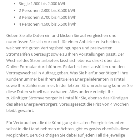
Single 1.500 bis 2.000 kWh
2 Personen 2.300 bis 3.500 kWh
3 Personen 3.700 bis 4.500 kWh
4 Personen 4.600 bis 5.500 kWh
Geben Sie alle Daten ein und klicken Sie auf vergleichen und
nunmüssen Sie sich nur noch für einen Anbieter entscheiden,
welcher mit guten Vertragsbedingungen und preiswerten
Stromtarifen überzeugt sowie zu Ihren Vorstellungen passt. Der
Wechsel des Stromanbieters lässt sich ebenso direkt über das
Online-Formular durchführen. Einfach schnell ausfüllen und den
Vertragswechsel in Auftrag geben. Was Sie hierfür benötigen? Ihre
Kundennummer bei Ihrem aktuellen Energielieferanten in Ilmtal
sowie Ihre Zählernummer. In der letzten Stromrechnung können Sie
diese Daten schnell nachschauen. Alles andere erledigt Ihr
zukünftiger Stromversorger in Ilmtal für Sie, ebenso das Kündigen
des alten Energieversorgers, vorausgesetzt die Frist von 4 Wochen
bleibt gewahrt.
Für Verbraucher, die die Kündigung des alten Energielieferanten
selbst in die Hand nehmen möchten, gibt es gewiss ebenfalls diese
Möglichkeit. Berücksichtigen Sie dabei auf jeden Fall die jeweilige