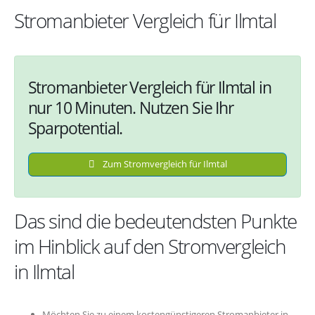
Stromanbieter Vergleich für Ilmtal
Stromanbieter Vergleich für Ilmtal in
nur 10 Minuten. Nutzen Sie Ihr
Sparpotential.
Zum Stromvergleich für Ilmtal
Das sind die bedeutendsten Punkte
im Hinblick auf den Stromvergleich
in Ilmtal
Möchten Sie zu einem kostengünstigeren Stromanbieter in