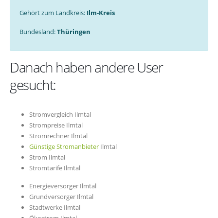
Gehört zum Landkreis:
Ilm-Kreis
Bundesland:
Thüringen
Danach haben andere User
gesucht:
Stromvergleich Ilmtal
Strompreise Ilmtal
Stromrechner Ilmtal
Günstige Stromanbieter
Ilmtal
Strom Ilmtal
Stromtarife Ilmtal
Energieversorger Ilmtal
Grundversorger Ilmtal
Stadtwerke Ilmtal