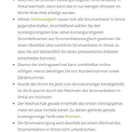
Ilmtal wechseln, dann kann das in nur wenigen Minuten im
World Wide Web erledigt werden.
Mittels
Stromvergleich
lassen sich alle Stromanbieter in Ilmtal
gegenüberstellen. Anschließend wählen Sie den
kostengünstigsten bzw. einen kostengünstigeren
Stromlieferanten aus Stromanbietervergleich gewinnen Sie
einen Überblick über sämtliche Stromanbieter in Ilmtal, so
dass Sie sich letztendlich für einen preiswerteren Anbieter
entscheiden können}.
Ebenso der Vertragswechsel kann unmittelbar online
erfolgen. Hierzu benötigen Sie nur: Kundennummer sowie
Zählernummer.
Wurde der Strom bis jetzt vom Grundversorger bereitgestellt,
ist die Ersparnis durch das Wechseln des Stromanbieters in
Ilmtal am höchsten.
Der Wechsel hält gerade innerhalb des ersten Vertragsjahres
meist ein paar Vorteile bereit. Zu diesen gehören gerade
kostengünstige Tarife oder
Prämien
.
Die Stromversorgung wird ebenfalls bei einem Wechsel des
Stromanbieters in Ilmtal nicht unterbrochen.