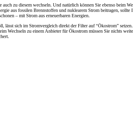
 Sie auch zu diesem wechseln. Und natürlich können Sie ebenso beim 
ergie aus fossilen Brennstoffen und nuklearem Strom beitragen, sollte 
schonen – mit Strom aus erneuerbaren Energien.
ll, lässt sich im Stromvergleich direkt der Filter auf “Ökostrom” setzen
eim Wechseln zu einem Anbieter für Ökostrom müssen Sie nichts weiter
hert.