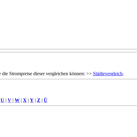
 die Strompreise dieser vergleichen können: >>
Städtevergleich
.
|
U
|
V
|
W
|
X
|
Y
|
Z
|
Ü