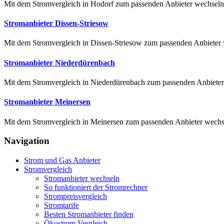
Mit dem Stromvergleich in Hodorf zum passenden Anbieter wechseln S
Stromanbieter Dissen-Striesow
Mit dem Stromvergleich in Dissen-Striesow zum passenden Anbieter w
Stromanbieter Niederdürenbach
Mit dem Stromvergleich in Niederdürenbach zum passenden Anbieter 
Stromanbieter Meinersen
Mit dem Stromvergleich in Meinersen zum passenden Anbieter wechseln
Navigation
Strom und Gas Anbieter
Stromvergleich
Stromanbieter wechseln
So funktioniert der Stromrechner
Strompreisvergleich
Stromtarife
Besten Stromanbieter finden
Ökostrom Vergleich