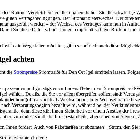
den Button “Vergleichen” geklickt haben, haben Sie die schwierige W
sowie guten Vertragsbedingungen. Der Stromanbieterwechsel Der direkt
ular ausgefüllt werden – der Wechsel des Vertrages kann nun in Auft
 Damit Sie diese Daten schnell finden, empfiehlt sich ein Blick auf di
lbst in die Wege leiten möchten, gibt es natürlich auch diese Möglichke
Igel achten
cht die
Strompreise
/Stromtarife für Den Ort Igel ermitteln lassen. Fol
t, den passenden und günstigsten zu finden. Neben dem Strompreis pro k
Igel wählen. Details, die Sie vor allem überprüfen sollten sind: Vertr
ukundenboni (oftmals auch als Wechselbonus oder Wechselprämie beze
en nach Versorgungsbeginn bezahlt wird, während bei der Neukundenpr
eisgarantie, denn diese gibt Ihnen Sicherheit vor einem Anstieg der Preis
arantiert zumindest sämtliche Preisbestandteile, abgesehen von Steuer
n Ihnen fordert. Auch von Pakettarifen ist abzuraten – Strom, den Sie 
tromlieferanten in Igel: