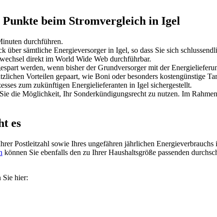
Punkte beim Stromvergleich in Igel
Minuten durchführen.
 über sämtliche Energieversorger in Igel, so dass Sie sich schlussendl
wechsel direkt im World Wide Web durchführbar.
spart werden, wenn bisher der Grundversorger mit der Energielieferun
tzlichen Vorteilen gepaart, wie Boni oder besonders kostengünstige Tar
ses zum zukünftigen Energielieferanten in Igel sichergestellt.
ür Sie die Möglichkeit, Ihr Sonderkündigungsrecht zu nutzen. Im Rahm
ht es
 Ihrer Postleitzahl sowie Ihres ungefähren jährlichen Energieverbrauch
h
können Sie ebenfalls den zu Ihrer Haushaltsgröße passenden durchsc
Sie hier: