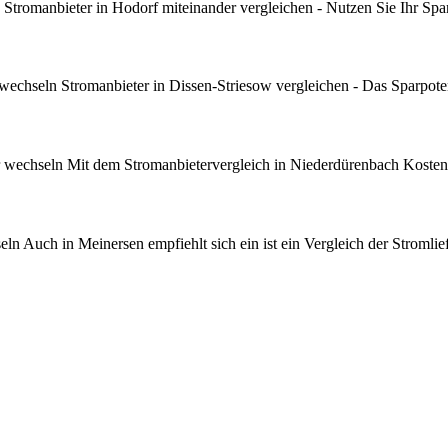
tromanbieter in Hodorf miteinander vergleichen - Nutzen Sie Ihr Spar
echseln Stromanbieter in Dissen-Striesow vergleichen - Das Sparpoten
wechseln Mit dem Stromanbietervergleich in Niederdürenbach Kosten 
 Auch in Meinersen empfiehlt sich ein ist ein Vergleich der Stromlief