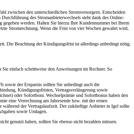
ahl zwischen den unterschiedlichen Stromversorgern. Entscheiden
en Durchführung des Stromanbieterwechsels steht dank des Online-
rag gegeben werden. Halten Sie hierzu Ihre Kundennummer bei Ihrem
e letzte Stromrechnung. Wenn die Frist von vier Wochen gewahrt wird,
it. Die Beachtung der Kündigungsfrist ist allerdings unbedingt nötig.
gen Sie einfach schrittweise den Anweisungen im Rechner. So
Wh sowie der Ersparnis sollten Sie unbedingt auch die
agsbindung, Kündigungsfristen, Vertragsverlängerung sowie
ichnet) oder Sofortboni. Wechselprämie und Sofortbonus haben den
ämie eine Verrechnung am Jahresende bzw. mit der ersten
e während der Vertragslaufzeit. Der zukünftige Anbieter in Igel sollte
n, Abgaben sowie Umlagen.
nicht genutzt haben, sollten Sie ebenso nicht bezahlen müssen.