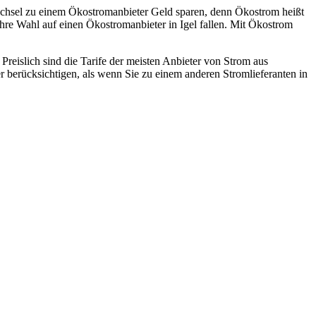
Wechsel zu einem Ökostromanbieter Geld sparen, denn Ökostrom heißt
Ihre Wahl auf einen Ökostromanbieter in Igel fallen. Mit Ökostrom
. Preislich sind die Tarife der meisten Anbieter von Strom aus
 berücksichtigen, als wenn Sie zu einem anderen Stromlieferanten in