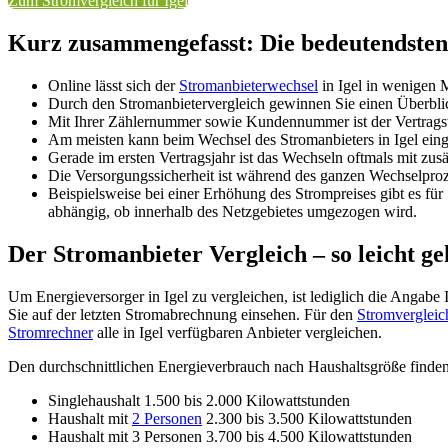
Zum Stromvergleich für Igel
Kurz zusammengefasst: Die bedeutendsten 
Online lässt sich der
Stromanbieterwechsel
in Igel in wenigen 
Durch den Stromanbietervergleich gewinnen Sie einen Überblick
Mit Ihrer Zählernummer sowie Kundennummer ist der Vertrags
Am meisten kann beim Wechsel des Stromanbieters in Igel einge
Gerade im ersten Vertragsjahr ist das Wechseln oftmals mit zusä
Die Versorgungssicherheit ist während des ganzen Wechselprozes
Beispielsweise bei einer Erhöhung des Strompreises gibt es f
abhängig, ob innerhalb des Netzgebietes umgezogen wird.
Der Stromanbieter Vergleich – so leicht ge
Um Energieversorger in Igel zu vergleichen, ist lediglich die Angabe
Sie auf der letzten Stromabrechnung einsehen. Für den
Stromvergleic
Stromrechner
alle in Igel verfügbaren Anbieter vergleichen.
Den durchschnittlichen Energieverbrauch nach Haushaltsgröße finden 
Singlehaushalt 1.500 bis 2.000 Kilowattstunden
Haushalt mit
2 Personen
2.300 bis 3.500 Kilowattstunden
Haushalt mit 3 Personen 3.700 bis 4.500 Kilowattstunden