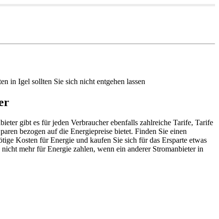
 in Igel sollten Sie sich nicht entgehen lassen
er
ter gibt es für jeden Verbraucher ebenfalls zahlreiche Tarife, Tarife
aren bezogen auf die Energiepreise bietet. Finden Sie einen
ötige Kosten für Energie und kaufen Sie sich für das Ersparte etwas
n nicht mehr für Energie zahlen, wenn ein anderer Stromanbieter in