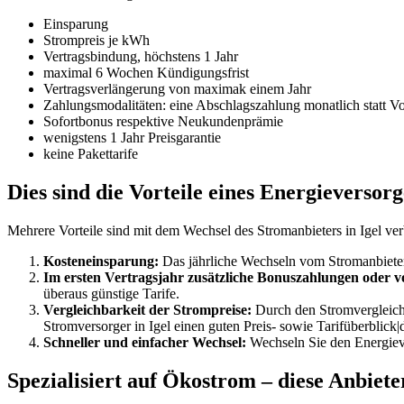
Einsparung
Strompreis je kWh
Vertragsbindung, höchstens 1 Jahr
maximal 6 Wochen Kündigungsfrist
Vertragsverlängerung von maximak einem Jahr
Zahlungsmodalitäten: eine Abschlagszahlung monatlich statt V
Sofortbonus respektive Neukundenprämie
wenigstens 1 Jahr Preisgarantie
keine Pakettarife
Dies sind die Vorteile eines Energieversorg
Mehrere Vorteile sind mit dem Wechsel des Stromanbieters in Igel ve
Kosteneinsparung:
Das jährliche Wechseln vom Stromanbieter i
Im ersten Vertragsjahr zusätzliche Bonuszahlungen oder v
überaus günstige Tarife.
Vergleichbarkeit der Strompreise:
Durch den Stromvergleich b
Stromversorger in Igel einen guten Preis- sowie Tarifüberblick|d
Schneller und einfacher Wechsel:
Wechseln Sie den Energieve
Spezialisiert auf Ökostrom – diese Anbieter 