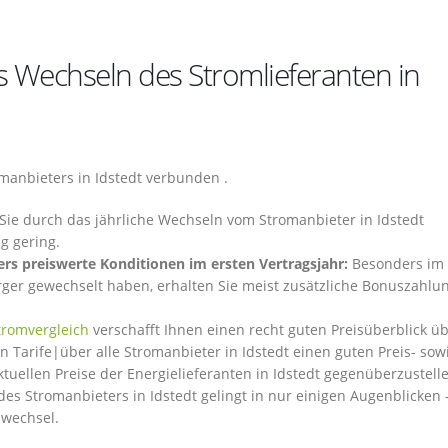
 Wechseln des Stromlieferanten in
anbieters in Idstedt verbunden .
Sie durch das jährliche Wechseln vom Stromanbieter in Idstedt
g gering.
rs preiswerte Konditionen im ersten Vertragsjahr:
Besonders im 
ger gewechselt haben, erhalten Sie meist zusätzliche Bonuszahlu
tromvergleich
verschafft Ihnen einen recht guten Preisüberblick üb
n Tarife|über alle Stromanbieter in Idstedt einen guten Preis- sow
ktuellen Preise der Energielieferanten in Idstedt gegenüberzustelle
es Stromanbieters in Idstedt gelingt in nur einigen Augenblicken
swechsel.