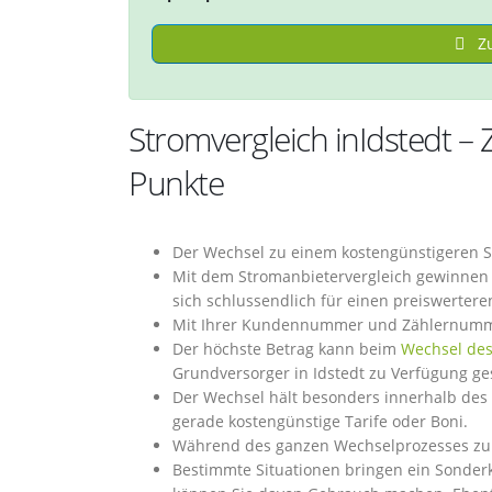
Zu
Stromvergleich inIdstedt 
Punkte
Der Wechsel zu einem kostengünstigeren S
Mit dem Stromanbietervergleich gewinnen S
sich schlussendlich für einen preiswerter
Mit Ihrer Kundennummer und Zählernummer 
Der höchste Betrag kann beim
Wechsel des
Grundversorger in Idstedt zu Verfügung ges
Der Wechsel hält besonders innerhalb des 
gerade kostengünstige Tarife oder Boni.
Während des ganzen Wechselprozesses zum n
Bestimmte Situationen bringen ein Sonderk