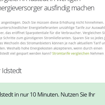
nergieversorger ausfindig machen
tig angestiegen. Doch Sie müssen diese Erhöhung nicht hinnehmen. 
unterschiedlicher Energielieferanten unzählige Tarife zur Auswahl
er, das eröffnet Sparpotentiale für die Verbraucher. Vergleichen Si
ge Schritte zum günstigeren Stromlieferanten. Sparen Sie so jedes 
das Wechseln des Stromanbieters können je nach aktuellem Tarif u
rden. Weshalb hohe Energiekosten akzeptieren, wenn durch einen
dstedt viel gespart werden kann?
Stromtarife vergleichen
Nehmen 
 Idstedt
dstedt in nur 10 Minuten. Nutzen Sie Ihr