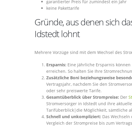
garantierter Preis für zumindest ein Jahr
keine Pakettarife
Gründe, aus denen sich das
Idstedt lohnt
Mehrere Vorzüge sind mit dem Wechsel des Strom
Ersparnis:
Eine jährliche Ersparnis können 
erreichen. So halten Sie Ihre Stromrechnun
Zusätzliche Boni beziehungsweise besonde
Vertragsjahr, nachdem Sie den Stromversor
oder sehr preiswerte Tarife.
Gesamtüberblick über Strompreise:
Der
S
Stromversorger in Idstedt und ihre aktuelle
Tarifüberblick|die Möglichkeit, sämtliche a
Schnell und unkompliziert:
Das Wechseln d
Vergleich der Strompreise bis zum Vertrag