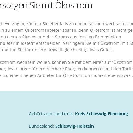
versorgen Sie mit Ökostrom
dt bevorzugen, können Sie ebenfalls zu einem solchen wechseln. Un
ln zu einem Ökostromanbieter sparen, denn Ökostrom ist nicht ge
es nuklearen Stroms und des Stroms aus fossilen Brennstoffen
anbieter in Idstedt entscheiden. Verringern Sie mit Ökostrom, mit 
nd tun Sie für unsere Umwelt gleichzeitig etwas Gutes.
ostrom wechseln wollen, können Sie mit dem Filter auf “Ökostrom”
ergieversorger für erneuerbare Energien können es mit den Tarif
 zu einem neuen Anbieter für Ökostrom funktioniert ebenso wie 
.
Gehört zum Landkreis:
Kreis Schleswig-Flensburg
Bundesland:
Schleswig-Holstein