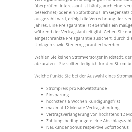
überprüfen. Interessant ist häufig auch eine 
bezeichnet) oder ein Sofortbonus. Im Gegensatz
ausgezahlt wird, erfolgt die Verrechnung der N
Jahres. Eine Preisgarantie ist ebenfalls ein maß
während der Vertragslaufzeit gibt. Geben Sie dar
eingeschränkte Preisgarantie zusichert, durch 
Umlagen sowie Steuern, garantiert werden.
Wählen Sie keinen Stromversorger in Idstedt, der
abzuraten – Sie sollten lediglich für den Strom 
Welche Punkte Sie bei der Auswahl eines Stroma
Strompreis pro Kilowattstunde
Einsparung
höchstens 6 Wochen Kündigungsfrist
maximal 12 Monate Vertragsbindung
Vertragsverlängerung von höchstens 12 M
Zahlungsbedingungen: eine Abschlagszahl
Neukundenbonus respektive Sofortbonus