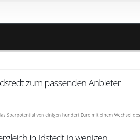
 Idstedt zum passenden Anbieter
 das Sparpotential von einigen hundert Euro mit einem Wechsel de
gleich in Idstedt in wenigen