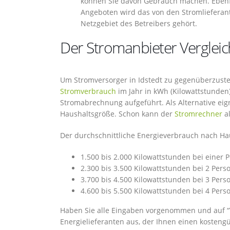
können Sie davon Gebrauch machen. Ebenf
Angeboten wird das von den Stromlieferan
Netzgebiet des Betreibers gehört.
Der Stromanbieter Vergleich 
Um Stromversorger in Idstedt zu gegenüberzustell
Stromverbrauch
im Jahr in kWh (Kilowattstunden)
Stromabrechnung aufgeführt. Als Alternative eig
Haushaltsgröße. Schon kann der
Stromrechner
al
Der durchschnittliche Energieverbrauch nach Haus
1.500 bis 2.000 Kilowattstunden bei einer 
2.300 bis 3.500 Kilowattstunden bei 2 Pers
3.700 bis 4.500 Kilowattstunden bei 3 Pers
4.600 bis 5.500 Kilowattstunden bei 4 Pers
Haben Sie alle Eingaben vorgenommen und auf “Ve
Energielieferanten aus, der Ihnen einen kostengü