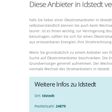
Diese Anbieter in Idstedt 
Falls Sie lieber einer Ökostromanbieter in Idste
selbstverständlich können Sie auch beim Wechse
teurer. Ist es Ihnen wichtig, zur Verringerung d
beizutragen, sollten Sie sich für einen Ökostrom
aus erneuerbaren Energien, Ihre Stromrechnung u
Wenn Sie grundsätzlich zu einem Anbieter von Ök
Suche auf Ökostromanbieter beschränken. Die En
Grundversorger generell aufnehmen. Der Wechsel
normale Wechsel des Stromanbieters in Idstedt. 
Weitere Infos zu Idstedt
Ort:
Idstedt
Postleitzahl:
24879