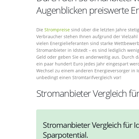
Augenblicken preiswerte E
Die
Strompreise
sind über die letzten Jahre ste
Verbraucher stehen Ihnen aufgrund der Vielzahl 
vielen Energielieferanten sind starke Wettbewerb
Stromanbieter in Idstedt – es sind lediglich weni
Geld oder geben Sie es anderweitig aus. Durch 
ein paar hundert Euro jedes Jahr eingespart we
Wechsel zu einem anderen Energieversorger in I
unbedingt einen Stromtarifvergleich vor!
Stromanbieter Vergleich für
Stromanbieter Vergleich für I
Sparpotential.