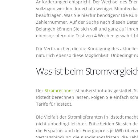
Anforderungen entspricht. Der Wechsel des Energ
vollzogen werden. Innerhalb weniger Minuten ka
beauftragen. Was Sie hierfür benötigen? Die Kun
Zählernummer. Auf der Suche nach diesen Daten e
Belangen können Sie sich voll und ganz auf Ihre
ebenso, sofern die Frist von 4 Wochen gewahrt bl
Für Verbraucher, die die Kündigung des aktuelle
natürlich ebenso diese Möglichkeit. Unbedingt nöt
Was ist beim Stromvergleic
Der
Stromrechner
ist äußerst intuitiv gestaltet.
Idstedt berechnen lassen. Folgen Sie einfach s
Tarife für Idstedt.
Die Vielfalt der Stromlieferanten in Idstedt mac
nicht unbedingt leichter. Entscheiden Sie sich de
die Ersparnis und der Energiepreis je kWh überz
Vertragsbindung, die Kündigungsfristen, die Zahl