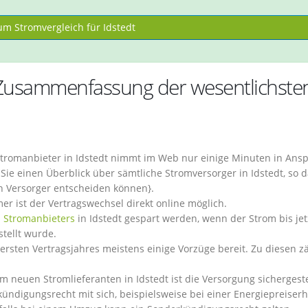
m Stromvergleich für Idstedt
– Zusammenfassung der wesentlichste
tromanbieter in Idstedt nimmt im Web nur einige Minuten in Ans
ie einen Überblick über sämtliche Stromversorger in Idstedt, so d
en Versorger entscheiden können}.
ist der Vertragswechsel direkt online möglich.
 Stromanbieters
in Idstedt gespart werden, wenn der Strom bis je
tellt wurde.
ersten Vertragsjahres meistens einige Vorzüge bereit. Zu diesen z
euen Stromlieferanten in Idstedt ist die Versorgung sichergestel
ündigungsrecht mit sich, beispielsweise bei einer Energiepreise