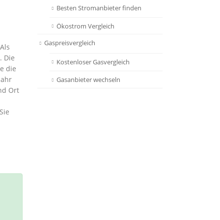
Besten Stromanbieter finden
Ökostrom Vergleich
Gaspreisvergleich
Als
. Die
Kostenloser Gasvergleich
e die
Jahr
Gasanbieter wechseln
nd Ort
Sie