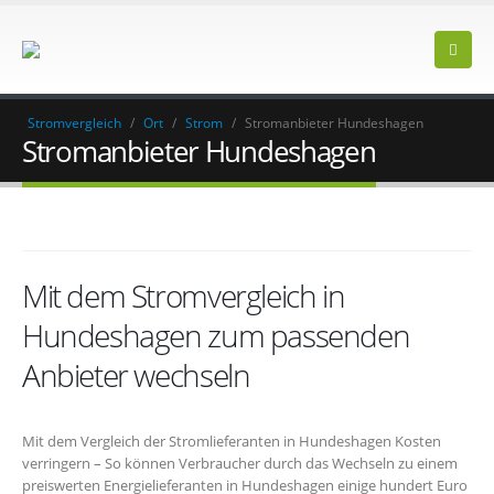
Stromvergleich
/
Ort
/
Strom
/
Stromanbieter Hundeshagen
Stromanbieter Hundeshagen
Mit dem Stromvergleich in
Hundeshagen zum passenden
Anbieter wechseln
Mit dem Vergleich der Stromlieferanten in Hundeshagen Kosten
verringern – So können Verbraucher durch das Wechseln zu einem
preiswerten Energielieferanten in Hundeshagen einige hundert Euro