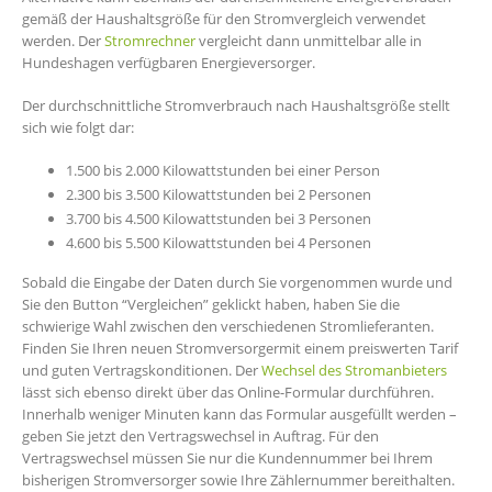
gemäß der Haushaltsgröße für den Stromvergleich verwendet
werden. Der
Stromrechner
vergleicht dann unmittelbar alle in
Hundeshagen verfügbaren Energieversorger.
Der durchschnittliche Stromverbrauch nach Haushaltsgröße stellt
sich wie folgt dar:
1.500 bis 2.000 Kilowattstunden bei einer Person
2.300 bis 3.500 Kilowattstunden bei 2 Personen
3.700 bis 4.500 Kilowattstunden bei 3 Personen
4.600 bis 5.500 Kilowattstunden bei 4 Personen
Sobald die Eingabe der Daten durch Sie vorgenommen wurde und
Sie den Button “Vergleichen” geklickt haben, haben Sie die
schwierige Wahl zwischen den verschiedenen Stromlieferanten.
Finden Sie Ihren neuen Stromversorgermit einem preiswerten Tarif
und guten Vertragskonditionen. Der
Wechsel des Stromanbieters
lässt sich ebenso direkt über das Online-Formular durchführen.
Innerhalb weniger Minuten kann das Formular ausgefüllt werden –
geben Sie jetzt den Vertragswechsel in Auftrag. Für den
Vertragswechsel müssen Sie nur die Kundennummer bei Ihrem
bisherigen Stromversorger sowie Ihre Zählernummer bereithalten.