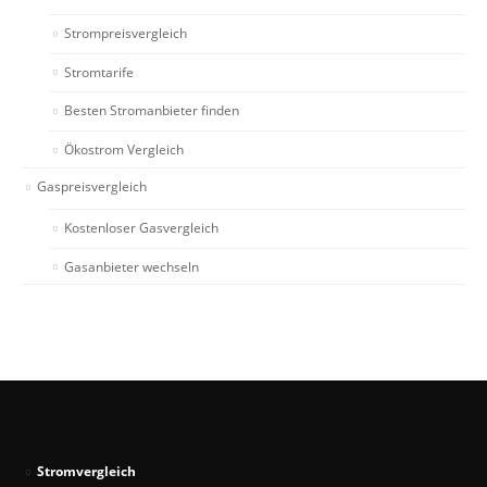
Strompreisvergleich
Stromtarife
Besten Stromanbieter finden
Ökostrom Vergleich
Gaspreisvergleich
Kostenloser Gasvergleich
Gasanbieter wechseln
Stromvergleich