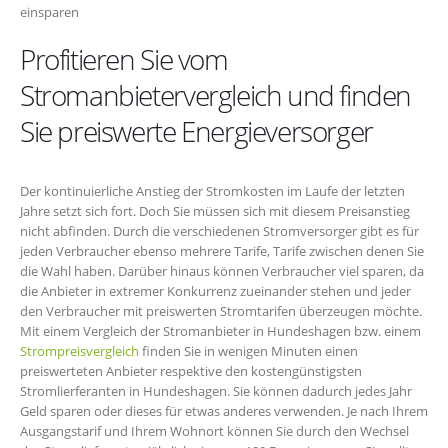
einsparen
Profitieren Sie vom
Stromanbietervergleich und finden
Sie preiswerte Energieversorger
Der kontinuierliche Anstieg der Stromkosten im Laufe der letzten
Jahre setzt sich fort. Doch Sie müssen sich mit diesem Preisanstieg
nicht abfinden. Durch die verschiedenen Stromversorger gibt es für
jeden Verbraucher ebenso mehrere Tarife, Tarife zwischen denen Sie
die Wahl haben. Darüber hinaus können Verbraucher viel sparen, da
die Anbieter in extremer Konkurrenz zueinander stehen und jeder
den Verbraucher mit preiswerten Stromtarifen überzeugen möchte.
Mit einem Vergleich der Stromanbieter in Hundeshagen bzw. einem
Strompreisvergleich
finden Sie in wenigen Minuten einen
preiswerteten Anbieter respektive den kostengünstigsten
Stromlierferanten in Hundeshagen. Sie können dadurch jedes Jahr
Geld sparen oder dieses für etwas anderes verwenden. Je nach Ihrem
Ausgangstarif und Ihrem Wohnort können Sie durch den Wechsel