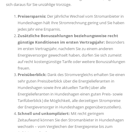
sich daraus für Sie unzählige Vorzüge.
Preisersparnis:
Der jährliche Wechsel vom Stromanbieter in
Hundeshagen hält Ihre Stromrechnung gering und Sie haben
jedes Jahr eine Ersparnis.
Zusätzliche Bonuszahlungen beziehungsweise recht
günstige Konditionen im ersten Vertragsjahr:
Besonders
im ersten Vertragsjahr, nachdem Sie zu einem anderen
Energieversorger gewechselt haben, dürfen Sie sich zumeist
auf recht kostengünstige Tarife oder weitere Bonuszahlungen
freuen.
Preisüberblick:
Dank des Stromvergleichs erhalten Sie einen
sehr guten Preisüberblick über die Energielieferanten in
Hundeshagen sowie ihre aktuellen Tarife|über alle
Energielieferanten in Hundeshagen einen guten Preis- sowie
Tarifüberblick|die Möglichkeit, alle derzeitigen Strompreise
der Energieversorger in Hundeshagen gegenüberzustellen}.
Schnell und unkompliziert:
Mit recht geringem
Zeitaufwand können Sie den Stromanbieter in Hundeshagen
wechseln – vom Vergleichen der Energiepreise bis zum