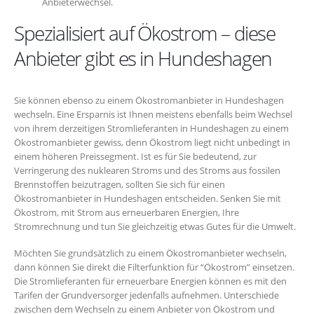
Anbieterwechsel.
Spezialisiert auf Ökostrom – diese
Anbieter gibt es in Hundeshagen
Sie können ebenso zu einem Ökostromanbieter in Hundeshagen
wechseln. Eine Ersparnis ist Ihnen meistens ebenfalls beim Wechsel
von ihrem derzeitigen Stromlieferanten in Hundeshagen zu einem
Ökostromanbieter gewiss, denn Ökostrom liegt nicht unbedingt in
einem höheren Preissegment. Ist es für Sie bedeutend, zur
Verringerung des nuklearen Stroms und des Stroms aus fossilen
Brennstoffen beizutragen, sollten Sie sich für einen
Ökostromanbieter in Hundeshagen entscheiden. Senken Sie mit
Ökostrom, mit Strom aus erneuerbaren Energien, Ihre
Stromrechnung und tun Sie gleichzeitig etwas Gutes für die Umwelt.
Möchten Sie grundsätzlich zu einem Ökostromanbieter wechseln,
dann können Sie direkt die Filterfunktion für “Ökostrom” einsetzen.
Die Stromlieferanten für erneuerbare Energien können es mit den
Tarifen der Grundversorger jedenfalls aufnehmen. Unterschiede
zwischen dem Wechseln zu einem Anbieter von Ökostrom und