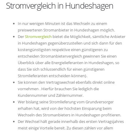
Stromvergleich in Hundeshagen
In nur wenigen Minuten ist das Wechseln zu einem
preiswerteren Stromanbieter in Hundeshagen möglich.
Der
Stromvergleich
bietet die Möglichkeit, sämtliche Anbieter
in Hundeshagen gegenüberzustellen und sich dann für den
kostengünstigsten respektive einen günstigeren zu
entscheiden Stromanbietervergleich gewinnen Sie einen
Überblick über alle Energielieferanten in Hundeshagen, so
dass Sie sich schlussendlich für einen günstigeren
Stromlieferanten entscheiden können}.
Sie können den Vertragswechsel ebenfalls direkt online
vornehmen . Hierfür brauchen Sie lediglich die
Kundennummer und Zählernummer.
Wer bislang seine Stromlieferung vom Grundversorger
erhalten hat, wird von der höchsten Einsparung beim
Wechseln des Stromanbieters in Hundeshagen profitieren.
Der Wechsel hält gerade innerhalb des ersten Vertragsjahres
meist einige Vorteile bereit. Zu diesen zählen vor allem