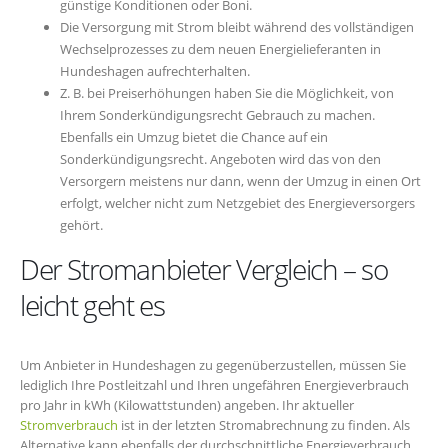
günstige Konditionen oder Boni.
Die Versorgung mit Strom bleibt während des vollständigen
Wechselprozesses zu dem neuen Energielieferanten in
Hundeshagen aufrechterhalten.
Z. B. bei Preiserhöhungen haben Sie die Möglichkeit, von
Ihrem Sonderkündigungsrecht Gebrauch zu machen.
Ebenfalls ein Umzug bietet die Chance auf ein
Sonderkündigungsrecht. Angeboten wird das von den
Versorgern meistens nur dann, wenn der Umzug in einen Ort
erfolgt, welcher nicht zum Netzgebiet des Energieversorgers
gehört.
Der Stromanbieter Vergleich – so
leicht geht es
Um Anbieter in Hundeshagen zu gegenüberzustellen, müssen Sie
lediglich Ihre Postleitzahl und Ihren ungefähren Energieverbrauch
pro Jahr in kWh (Kilowattstunden) angeben. Ihr aktueller
Stromverbrauch
ist in der letzten Stromabrechnung zu finden. Als
Alternative kann ebenfalls der durchschnittliche Energieverbrauch