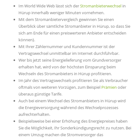
Im World Wide Web lässt sich der
Stromanbieterwechsel
in
Hürup innerhalb weniger Minuten vornehmen.
Mit dem Stromanbietervergleich gewinnen Sie einen
Überblick über sämtliche Stromanbieter in Hürup, so dass Sie
sich am Ende für einen preiswerteren Anbieter entscheiden
können}.
Mit Ihrer Zählernummer und Kundennummer ist der
Vertragswechsel unmittelbar im Internet durchführbar.
Wer bis jetzt seine Energielieferung vom Grundversorger
erhalten hat, wird von der höchsten Einsparung beim
Wechseln des Stromanbieters in Hürup profitieren.
Im Jahr des Vertragswechsels profitieren Sie als Verbraucher
oftmals von weiteren Vorzügen, zum Beispiel
Prämien
oder
überaus günstige Tarife.
Auch bei einem Wechsel des Stromanbieters in Hürup wird
die Energieversorgung während des Wechselprozesses
aufrechterhalten.
Beispielsweise bei einer Erhöhung des Energiepreises haben
Sie die Möglichkeit, Ihr Sonderkündigungsrecht zu nutzen. Bei
einem Umzug machen die Stromversorger das