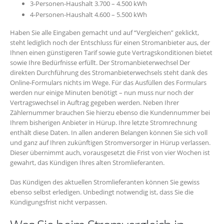
3-Personen-Haushalt 3.700 – 4.500 kWh
4-Personen-Haushalt 4.600 – 5.500 kWh
Haben Sie alle Eingaben gemacht und auf “Vergleichen” geklickt,
steht lediglich noch der Entschluss für einen Stromanbieter aus, der
Ihnen einen günstigeren Tarif sowie gute Vertragskonditionen bietet
sowie Ihre Bedürfnisse erfüllt. Der Stromanbieterwechsel Der
direkten Durchführung des Stromanbieterwechsels steht dank des
Online-Formulars nichts im Wege. Für das Ausfüllen des Formulars
werden nur einige Minuten benötigt – nun muss nur noch der
Vertragswechsel in Auftrag gegeben werden. Neben Ihrer
Zählernummer brauchen Sie hierzu ebenso die Kundennummer bei
Ihrem bisherigen Anbieter in Hürup. Ihre letzte Stromrechnung
enthält diese Daten. In allen anderen Belangen können Sie sich voll
und ganz auf Ihren zukünftigen Stromversorger in Hürup verlassen.
Dieser übernimmt auch, vorausgesetzt die Frist von vier Wochen ist
gewahrt, das Kündigen Ihres alten Stromlieferanten.
Das Kündigen des aktuellen Stromlieferanten können Sie gewiss
ebenso selbst erledigen. Unbedingt notwendig ist, dass Sie die
Kündigungsfrist nicht verpassen.