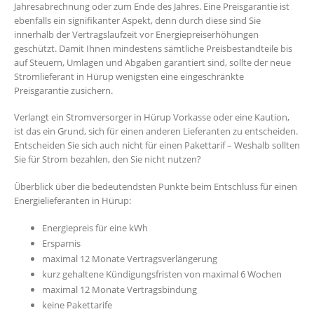
Jahresabrechnung oder zum Ende des Jahres. Eine Preisgarantie ist
ebenfalls ein signifikanter Aspekt, denn durch diese sind Sie
innerhalb der Vertragslaufzeit vor Energiepreiserhöhungen
geschützt. Damit Ihnen mindestens sämtliche Preisbestandteile bis
auf Steuern, Umlagen und Abgaben garantiert sind, sollte der neue
Stromlieferant in Hürup wenigsten eine eingeschränkte
Preisgarantie zusichern.
Verlangt ein Stromversorger in Hürup Vorkasse oder eine Kaution,
ist das ein Grund, sich für einen anderen Lieferanten zu entscheiden.
Entscheiden Sie sich auch nicht für einen Pakettarif – Weshalb sollten
Sie für Strom bezahlen, den Sie nicht nutzen?
Überblick über die bedeutendsten Punkte beim Entschluss für einen
Energielieferanten in Hürup:
Energiepreis für eine kWh
Ersparnis
maximal 12 Monate Vertragsverlängerung
kurz gehaltene Kündigungsfristen von maximal 6 Wochen
maximal 12 Monate Vertragsbindung
keine Pakettarife