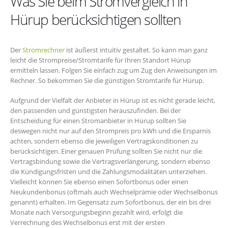
Was Sie beim Stromvergleich in
Hürup berücksichtigen sollten
Der
Stromrechner
ist äußerst intuitiv gestaltet. So kann man ganz
leicht die Strompreise/Stromtarife für Ihren Standort Hürup
ermitteln lassen. Folgen Sie einfach zug um Zug den Anweisungen im
Rechner. So bekommen Sie die günstigen Stromtarife für Hürup.
Aufgrund der Vielfalt der Anbieter in Hürup ist es nicht gerade leicht,
den passenden und günstigsten herauszufinden. Bei der
Entscheidung für einen Stromanbieter in Hürup sollten Sie
deswegen nicht nur auf den Strompreis pro kWh und die Ersparnis
achten, sondern ebenso die jeweiligen Vertragskonditionen zu
berücksichtigen. Einer genauen Prüfung sollten Sie nicht nur die
Vertragsbindung sowie die Vertragsverlängerung, sondern ebenso
die Kündigungsfristen und die Zahlungsmodalitäten unterziehen.
Vielleicht können Sie ebenso einen Sofortbonus oder einen
Neukundenbonus (oftmals auch Wechselprämie oder Wechselbonus
genannt) erhalten. Im Gegensatz zum Sofortbonus, der ein bis drei
Monate nach Versorgungsbeginn gezahlt wird, erfolgt die
Verrechnung des Wechselbonus erst mit der ersten