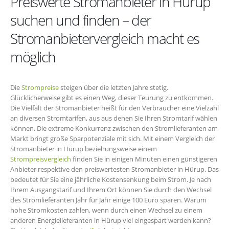
Preiswerte Stromanbieter in Hürup
suchen und finden – der
Stromanbietervergleich macht es
möglich
Die
Strompreise
steigen über die letzten Jahre stetig.
Glücklicherweise gibt es einen Weg, dieser Teurung zu entkommen.
Die Vielfalt der Stromanbieter heißt für den Verbraucher eine Vielzahl
an diversen Stromtarifen, aus aus denen Sie Ihren Stromtarif wählen
können. Die extreme Konkurrenz zwischen den Stromlieferanten am
Markt bringt große Sparpotenziale mit sich. Mit einem Vergleich der
Stromanbieter in Hürup beziehungsweise einem
Strompreisvergleich
finden Sie in einigen Minuten einen günstigeren
Anbieter respektive den preiswertesten Stromanbieter in Hürup. Das
bedeutet für Sie eine jährliche Kostensenkung beim Strom. Je nach
Ihrem Ausgangstarif und Ihrem Ort können Sie durch den Wechsel
des Stromlieferanten Jahr für Jahr einige 100 Euro sparen. Warum
hohe Stromkosten zahlen, wenn durch einen Wechsel zu einem
anderen Energielieferanten in Hürup viel eingespart werden kann?