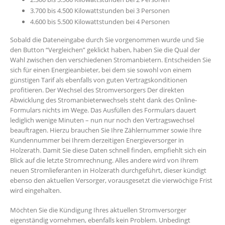
3.700 bis 4.500 Kilowattstunden bei 3 Personen
4.600 bis 5.500 Kilowattstunden bei 4 Personen
Sobald die Dateneingabe durch Sie vorgenommen wurde und Sie
den Button “Vergleichen” geklickt haben, haben Sie die Qual der
Wahl zwischen den verschiedenen Stromanbietern. Entscheiden Sie
sich für einen Energieanbieter, bei dem sie sowohl von einem
günstigen Tarif als ebenfalls von guten Vertragskonditionen
profitieren. Der Wechsel des Stromversorgers Der direkten
Abwicklung des Stromanbieterwechsels steht dank des Online-
Formulars nichts im Wege. Das Ausfüllen des Formulars dauert
lediglich wenige Minuten – nun nur noch den Vertragswechsel
beauftragen. Hierzu brauchen Sie Ihre Zählernummer sowie Ihre
Kundennummer bei Ihrem derzeitigen Energieversorger in
Holzerath. Damit Sie diese Daten schnell finden, empfiehlt sich ein
Blick auf die letzte Stromrechnung. Alles andere wird von Ihrem
neuen Stromlieferanten in Holzerath durchgeführt, dieser kündigt
ebenso den aktuellen Versorger, vorausgesetzt die vierwöchige Frist
wird eingehalten.
Möchten Sie die Kündigung Ihres aktuellen Stromversorger
eigenständig vornehmen, ebenfalls kein Problem. Unbedingt