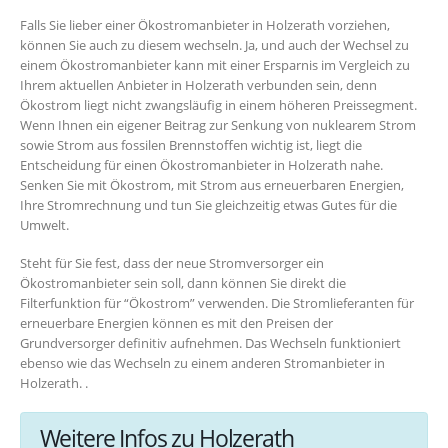
Falls Sie lieber einer Ökostromanbieter in Holzerath vorziehen,
können Sie auch zu diesem wechseln. Ja, und auch der Wechsel zu
einem Ökostromanbieter kann mit einer Ersparnis im Vergleich zu
Ihrem aktuellen Anbieter in Holzerath verbunden sein, denn
Ökostrom liegt nicht zwangsläufig in einem höheren Preissegment.
Wenn Ihnen ein eigener Beitrag zur Senkung von nuklearem Strom
sowie Strom aus fossilen Brennstoffen wichtig ist, liegt die
Entscheidung für einen Ökostromanbieter in Holzerath nahe.
Senken Sie mit Ökostrom, mit Strom aus erneuerbaren Energien,
Ihre Stromrechnung und tun Sie gleichzeitig etwas Gutes für die
Umwelt.
Steht für Sie fest, dass der neue Stromversorger ein
Ökostromanbieter sein soll, dann können Sie direkt die
Filterfunktion für “Ökostrom” verwenden. Die Stromlieferanten für
erneuerbare Energien können es mit den Preisen der
Grundversorger definitiv aufnehmen. Das Wechseln funktioniert
ebenso wie das Wechseln zu einem anderen Stromanbieter in
Holzerath. .
Weitere Infos zu Holzerath