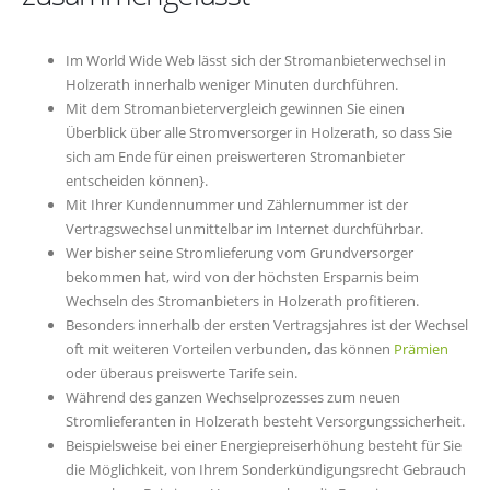
Im World Wide Web lässt sich der Stromanbieterwechsel in
Holzerath innerhalb weniger Minuten durchführen.
Mit dem Stromanbietervergleich gewinnen Sie einen
Überblick über alle Stromversorger in Holzerath, so dass Sie
sich am Ende für einen preiswerteren Stromanbieter
entscheiden können}.
Mit Ihrer Kundennummer und Zählernummer ist der
Vertragswechsel unmittelbar im Internet durchführbar.
Wer bisher seine Stromlieferung vom Grundversorger
bekommen hat, wird von der höchsten Ersparnis beim
Wechseln des Stromanbieters in Holzerath profitieren.
Besonders innerhalb der ersten Vertragsjahres ist der Wechsel
oft mit weiteren Vorteilen verbunden, das können
Prämien
oder überaus preiswerte Tarife sein.
Während des ganzen Wechselprozesses zum neuen
Stromlieferanten in Holzerath besteht Versorgungssicherheit.
Beispielsweise bei einer Energiepreiserhöhung besteht für Sie
die Möglichkeit, von Ihrem Sonderkündigungsrecht Gebrauch