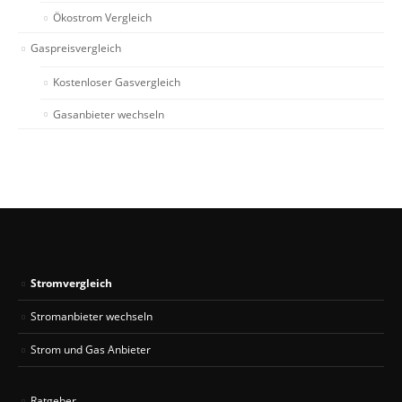
Ökostrom Vergleich
Gaspreisvergleich
Kostenloser Gasvergleich
Gasanbieter wechseln
Stromvergleich
Stromanbieter wechseln
Strom und Gas Anbieter
Ratgeber