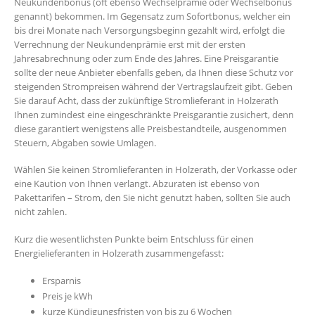
Neukundenbonus (oft ebenso Wechselprämie oder Wechselbonus
genannt) bekommen. Im Gegensatz zum Sofortbonus, welcher ein
bis drei Monate nach Versorgungsbeginn gezahlt wird, erfolgt die
Verrechnung der Neukundenprämie erst mit der ersten
Jahresabrechnung oder zum Ende des Jahres. Eine Preisgarantie
sollte der neue Anbieter ebenfalls geben, da Ihnen diese Schutz vor
steigenden Strompreisen während der Vertragslaufzeit gibt. Geben
Sie darauf Acht, dass der zukünftige Stromlieferant in Holzerath
Ihnen zumindest eine eingeschränkte Preisgarantie zusichert, denn
diese garantiert wenigstens alle Preisbestandteile, ausgenommen
Steuern, Abgaben sowie Umlagen.
Wählen Sie keinen Stromlieferanten in Holzerath, der Vorkasse oder
eine Kaution von Ihnen verlangt. Abzuraten ist ebenso von
Pakettarifen – Strom, den Sie nicht genutzt haben, sollten Sie auch
nicht zahlen.
Kurz die wesentlichsten Punkte beim Entschluss für einen
Energielieferanten in Holzerath zusammengefasst:
Ersparnis
Preis je kWh
kurze Kündigungsfristen von bis zu 6 Wochen