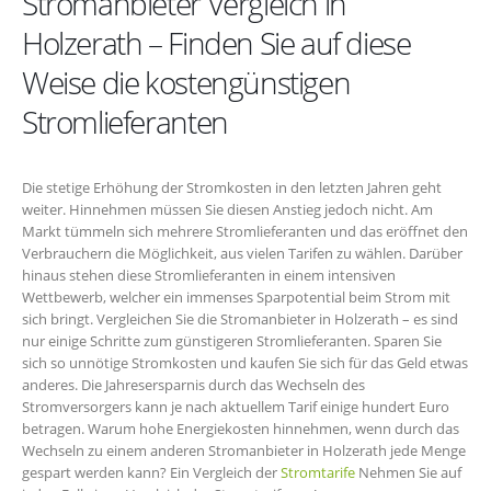
Stromanbieter Vergleich in
Holzerath – Finden Sie auf diese
Weise die kostengünstigen
Stromlieferanten
Die stetige Erhöhung der Stromkosten in den letzten Jahren geht
weiter. Hinnehmen müssen Sie diesen Anstieg jedoch nicht. Am
Markt tümmeln sich mehrere Stromlieferanten und das eröffnet den
Verbrauchern die Möglichkeit, aus vielen Tarifen zu wählen. Darüber
hinaus stehen diese Stromlieferanten in einem intensiven
Wettbewerb, welcher ein immenses Sparpotential beim Strom mit
sich bringt. Vergleichen Sie die Stromanbieter in Holzerath – es sind
nur einige Schritte zum günstigeren Stromlieferanten. Sparen Sie
sich so unnötige Stromkosten und kaufen Sie sich für das Geld etwas
anderes. Die Jahresersparnis durch das Wechseln des
Stromversorgers kann je nach aktuellem Tarif einige hundert Euro
betragen. Warum hohe Energiekosten hinnehmen, wenn durch das
Wechseln zu einem anderen Stromanbieter in Holzerath jede Menge
gespart werden kann? Ein Vergleich der
Stromtarife
Nehmen Sie auf