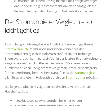
zu machen. Bei einem Umzug machen die Energieversorger
das Sonderkündigungsrecht meist davon abhängig, ob die
Verbraucher nach dem Umzug im Netzgebiet verbleiben.
Der Stromanbieter Vergleich – so
leicht geht es
Es sind lediglich die Angabe von Postleitzahl sowie ungefährem
Stromverbrauch
im Jahr nötig und schon können Sie den
Stromanbietervergleich in Holzerath ausführen. Der bisherige
Energieverbrauch kann ganz einfach in der letzten Stromabrechnung
eingesehen werden. Als Alternative können Sie ebenso einen
durchschnittlichen Energieverbrauch gemäß Ihrer Haushaltsgröße
für die Berechnung heranziehen. Daraufhin ist der
Stromvergleich
aller Stromanbieter in Holzerath durch den
Stromrechner
möglich.
Die folgende Übersicht zeigt den Durchschnittsverbrauch nach
Haushaltsgröße:
1.500 bis 2.000 Kilowattstunden bei einer Person
2.300 bis 3.500 Kilowattstunden bei 2 Personen