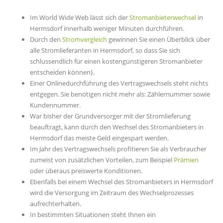
Im World Wide Web lässt sich der
Stromanbieterwechsel
in
Hermsdorf innerhalb weniger Minuten durchführen.
Durch den
Stromvergleich
gewinnen Sie einen Überblick über
alle Stromlieferanten in Hermsdorf, so dass Sie sich
schlussendlich für einen kostengünstigeren Stromanbieter
entscheiden können}.
Einer Onlinedurchführung des Vertragswechsels steht nichts
entgegen. Sie benötigen nicht mehr als: Zählernummer sowie
Kundennummer.
War bisher der Grundversorger mit der Stromlieferung
beauftragt, kann durch den Wechsel des Stromanbieters in
Hermsdorf das meiste Geld eingespart werden.
Im Jahr des Vertragswechsels profitieren Sie als Verbraucher
zumeist von zusätzlichen Vorteilen, zum Beispiel
Prämien
oder überaus preiswerte Konditionen.
Ebenfalls bei einem Wechsel des Stromanbieters in Hermsdorf
wird die Versorgung im Zeitraum des Wechselprozesses
aufrechterhalten.
In bestimmten Situationen steht Ihnen ein