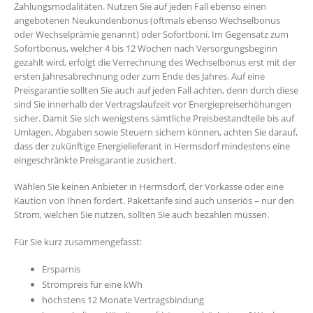
Zahlungsmodalitäten. Nutzen Sie auf jeden Fall ebenso einen
angebotenen Neukundenbonus (oftmals ebenso Wechselbonus
oder Wechselprämie genannt) oder Sofortboni. Im Gegensatz zum
Sofortbonus, welcher 4 bis 12 Wochen nach Versorgungsbeginn
gezahlt wird, erfolgt die Verrechnung des Wechselbonus erst mit der
ersten Jahresabrechnung oder zum Ende des Jahres. Auf eine
Preisgarantie sollten Sie auch auf jeden Fall achten, denn durch diese
sind Sie innerhalb der Vertragslaufzeit vor Energiepreiserhöhungen
sicher. Damit Sie sich wenigstens sämtliche Preisbestandteile bis auf
Umlagen, Abgaben sowie Steuern sichern können, achten Sie darauf,
dass der zukünftige Energielieferant in Hermsdorf mindestens eine
eingeschränkte Preisgarantie zusichert.
Wählen Sie keinen Anbieter in Hermsdorf, der Vorkasse oder eine
Kaution von Ihnen fordert. Pakettarife sind auch unseriös – nur den
Strom, welchen Sie nutzen, sollten Sie auch bezahlen müssen.
Für Sie kurz zusammengefasst:
Ersparnis
Strompreis für eine kWh
höchstens 12 Monate Vertragsbindung