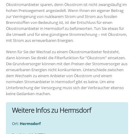
Ökostromanbieter sparen, denn Ökostrom ist nicht zwangsläufig im
hohen Preissegement angesiedelt. Wenn Ihnen ein eigener Beitrag
zur Verringerung von nuklearem Strom und Strom aus fossilen
Brennstoffen von Bedeutung ist, ist der Entschluss für einen
Ökostromanbieter in Hermsdorf zu befürworten. Tun Sie etwas für
die Umwelt und für eine günstigere Stromrechnung – mit Ökostrom,
mit Strom aus erneuerbaren Energien.
Wenn für Sie der Wechsel zu einem Ökostromanbieter feststeht,
dann können Sie direkt die Filterfunktion für “Ökostrom” einsetzen.
Die Grundversorger können mit den Preisen der Stromversorger aus
erneuerbaren Energien nicht konkurrieren. Unterschiede zwischen
dem Wechseln zu einem Anbieter von Ökostrom und einem
normalen Stromanbieter in Hermsdorf gibt es keine. Um eine
Unterbrechung der Versorgung muss sich der Verbraucher ebenso
keine Gedanken machen.
Weitere Infos zu Hermsdorf
Ort:
Hermsdorf