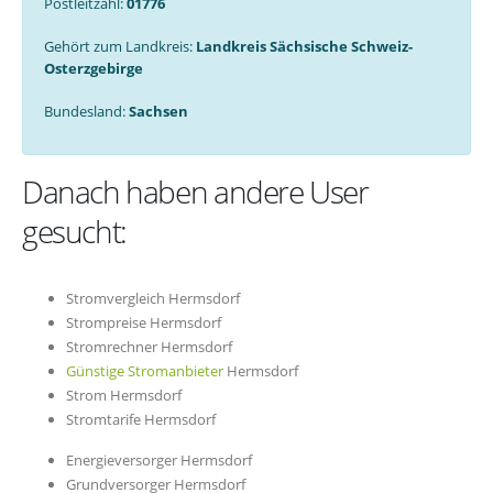
Postleitzahl:
01776
Gehört zum Landkreis:
Landkreis Sächsische Schweiz-
Osterzgebirge
Bundesland:
Sachsen
Danach haben andere User
gesucht:
Stromvergleich Hermsdorf
Strompreise Hermsdorf
Stromrechner Hermsdorf
Günstige Stromanbieter
Hermsdorf
Strom Hermsdorf
Stromtarife Hermsdorf
Energieversorger Hermsdorf
Grundversorger Hermsdorf