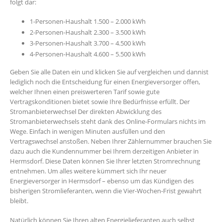
folgt dar:
1-Personen-Haushalt 1.500 – 2.000 kWh
2-Personen-Haushalt 2.300 – 3.500 kWh
3-Personen-Haushalt 3.700 – 4.500 kWh
4-Personen-Haushalt 4.600 – 5.500 kWh
Geben Sie alle Daten ein und klicken Sie auf vergleichen und dannist
lediglich noch die Entscheidung für einen Energieversorger offen,
welcher Ihnen einen preiswerteren Tarif sowie gute
Vertragskonditionen bietet sowie Ihre Bedürfnisse erfüllt. Der
Stromanbieterwechsel Der direkten Abwicklung des
Stromanbieterwechsels steht dank des Online-Formulars nichts im
Wege. Einfach in wenigen Minuten ausfüllen und den
Vertragswechsel anstoßen. Neben Ihrer Zählernummer brauchen Sie
dazu auch die Kundennummer bei Ihrem derzeitigen Anbieter in
Hermsdorf. Diese Daten können Sie Ihrer letzten Stromrechnung
entnehmen. Um alles weitere kümmert sich Ihr neuer
Energieversorger in Hermsdorf – ebenso um das Kündigen des
bisherigen Stromlieferanten, wenn die Vier-Wochen-Frist gewahrt
bleibt.
Natürlich können Sie Ihren alten Energielieferanten auch selbst