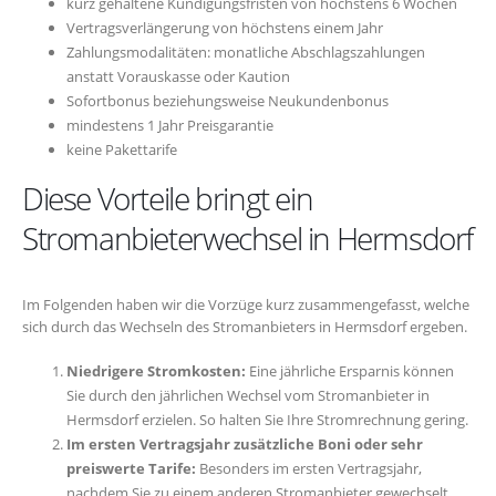
kurz gehaltene Kündigungsfristen von höchstens 6 Wochen
Vertragsverlängerung von höchstens einem Jahr
Zahlungsmodalitäten: monatliche Abschlagszahlungen
anstatt Vorauskasse oder Kaution
Sofortbonus beziehungsweise Neukundenbonus
mindestens 1 Jahr Preisgarantie
keine Pakettarife
Diese Vorteile bringt ein
Stromanbieterwechsel in Hermsdorf
Im Folgenden haben wir die Vorzüge kurz zusammengefasst, welche
sich durch das Wechseln des Stromanbieters in Hermsdorf ergeben.
Niedrigere Stromkosten:
Eine jährliche Ersparnis können
Sie durch den jährlichen Wechsel vom Stromanbieter in
Hermsdorf erzielen. So halten Sie Ihre Stromrechnung gering.
Im ersten Vertragsjahr zusätzliche Boni oder sehr
preiswerte Tarife:
Besonders im ersten Vertragsjahr,
nachdem Sie zu einem anderen Stromanbieter gewechselt