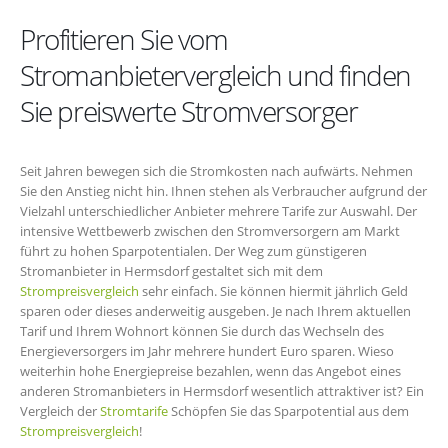
Profitieren Sie vom
Stromanbietervergleich und finden
Sie preiswerte Stromversorger
Seit Jahren bewegen sich die Stromkosten nach aufwärts. Nehmen
Sie den Anstieg nicht hin. Ihnen stehen als Verbraucher aufgrund der
Vielzahl unterschiedlicher Anbieter mehrere Tarife zur Auswahl. Der
intensive Wettbewerb zwischen den Stromversorgern am Markt
führt zu hohen Sparpotentialen. Der Weg zum günstigeren
Stromanbieter in Hermsdorf gestaltet sich mit dem
Strompreisvergleich
sehr einfach. Sie können hiermit jährlich Geld
sparen oder dieses anderweitig ausgeben. Je nach Ihrem aktuellen
Tarif und Ihrem Wohnort können Sie durch das Wechseln des
Energieversorgers im Jahr mehrere hundert Euro sparen. Wieso
weiterhin hohe Energiepreise bezahlen, wenn das Angebot eines
anderen Stromanbieters in Hermsdorf wesentlich attraktiver ist? Ein
Vergleich der
Stromtarife
Schöpfen Sie das Sparpotential aus dem
Strompreisvergleich
!