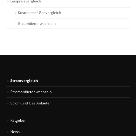
Gaspreisvergleich
Kostenloser Gasvergleich
Gasanbieter wechseln
Stromvergleich
Stromanbieter wechseln
Strom und Gas Anbieter
Ratgeber
News