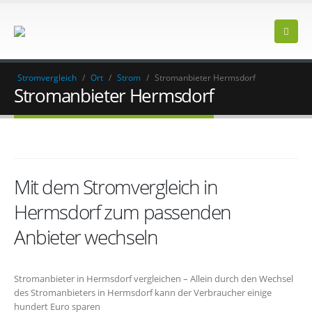
Stromvergleich
/
Ort
/
Strom
/
Stromanbieter Hermsdorf
Stromanbieter Hermsdorf
Mit dem Stromvergleich in
Hermsdorf zum passenden
Anbieter wechseln
Stromanbieter in Hermsdorf vergleichen – Allein durch den Wechsel
des Stromanbieters in Hermsdorf kann der Verbraucher einige
hundert Euro sparen