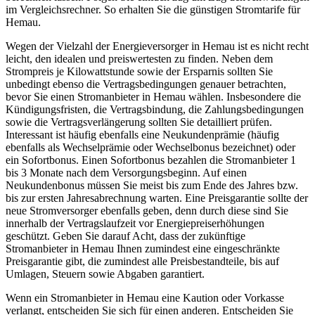
im Vergleichsrechner. So erhalten Sie die günstigen Stromtarife für
Hemau.
Wegen der Vielzahl der Energieversorger in Hemau ist es nicht recht
leicht, den idealen und preiswertesten zu finden. Neben dem
Strompreis je Kilowattstunde sowie der Ersparnis sollten Sie
unbedingt ebenso die Vertragsbedingungen genauer betrachten,
bevor Sie einen Stromanbieter in Hemau wählen. Insbesondere die
Kündigungsfristen, die Vertragsbindung, die Zahlungsbedingungen
sowie die Vertragsverlängerung sollten Sie detailliert prüfen.
Interessant ist häufig ebenfalls eine Neukundenprämie (häufig
ebenfalls als Wechselprämie oder Wechselbonus bezeichnet) oder
ein Sofortbonus. Einen Sofortbonus bezahlen die Stromanbieter 1
bis 3 Monate nach dem Versorgungsbeginn. Auf einen
Neukundenbonus müssen Sie meist bis zum Ende des Jahres bzw.
bis zur ersten Jahresabrechnung warten. Eine Preisgarantie sollte der
neue Stromversorger ebenfalls geben, denn durch diese sind Sie
innerhalb der Vertragslaufzeit vor Energiepreiserhöhungen
geschützt. Geben Sie darauf Acht, dass der zukünftige
Stromanbieter in Hemau Ihnen zumindest eine eingeschränkte
Preisgarantie gibt, die zumindest alle Preisbestandteile, bis auf
Umlagen, Steuern sowie Abgaben garantiert.
Wenn ein Stromanbieter in Hemau eine Kaution oder Vorkasse
verlangt, entscheiden Sie sich für einen anderen. Entscheiden Sie