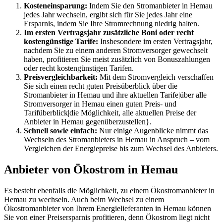
Kosteneinsparung:
Indem Sie den Stromanbieter in Hemau
jedes Jahr wechseln, ergibt sich für Sie jedes Jahr eine
Ersparnis, indem Sie Ihre Stromrechnung niedrig halten.
Im ersten Vertragsjahr zusätzliche Boni oder recht
kostengünstige Tarife:
Insbesondere im ersten Vertragsjahr,
nachdem Sie zu einem anderen Stromversorger gewechselt
haben, profitieren Sie meist zusätzlich von Bonuszahlungen
oder recht kostengünstigen Tarifen.
Preisvergleichbarkeit:
Mit dem Stromvergleich verschaffen
Sie sich einen recht guten Preisüberblick über die
Stromanbieter in Hemau und ihre aktuellen Tarife|über alle
Stromversorger in Hemau einen guten Preis- und
Tarifüberblick|die Möglichkeit, alle aktuellen Preise der
Anbieter in Hemau gegenüberzustellen}.
Schnell sowie einfach:
Nur einige Augenblicke nimmt das
Wechseln des Stromanbieters in Hemau in Anspruch – vom
Vergleichen der Energiepreise bis zum Wechsel des Anbieters.
Anbieter von Ökostrom in Hemau
Es besteht ebenfalls die Möglichkeit, zu einem Ökostromanbieter in
Hemau zu wechseln. Auch beim Wechsel zu einem
Ökostromanbieter von Ihrem Energielieferanten in Hemau können
Sie von einer Preisersparnis profitieren, denn Ökostrom liegt nicht