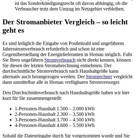
ist das Sonderkündigungsrecht oft davon abhängig, ob die
Verbraucher trotz dem Umzug im Netzgebiet verbleiben.
Der Stromanbieter Vergleich – so leicht
geht es
Es sind lediglich die Eingabe von Postleitzahl und ungefährem
Jahresstromverbrauch erforderlich und schon ist eine
Gegenüberstellung der Energielieferanten in Hemau möglich. Falls
Sie Ihren ungefähren
Stromverbrauch
nicht direkt kennen, können
Sie diesen der letzten Stromabrechnung entnehmen. Der
durchschnittliche Stromverbrauch nach Haushaltgröße kann
alternativ auch herangezogen werden. Der
Stromrechner
vergleicht
dann unmittelbar alle in Hemau verfügbaren Stromversorger.
Den Durchschnittsverbrauch nach Haushaltsgröße haben wir hier
kurz für Sie zusammengestellt:
1-Personen-Haushalt 1.500 – 2.000 kWh
2-Personen-Haushalt 2.300 – 3.500 kWh
3-Personen-Haushalt 3.700 – 4.500 kWh
4-Personen-Haushalt 4.600 – 5.500 kWh
Sobald die Dateneingabe durch Sie vorgenommen wurde und Sie