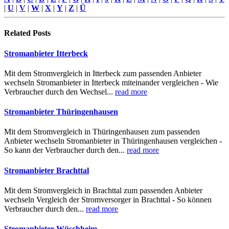
|
U
|
V
|
W
|
X
|
Y
|
Z
|
Ü
Related
Posts
Stromanbieter Itterbeck
Mit dem Stromvergleich in Itterbeck zum passenden Anbieter
wechseln Stromanbieter in Itterbeck miteinander vergleichen - Wie
Verbraucher durch den Wechsel...
read more
Stromanbieter Thüringenhausen
Mit dem Stromvergleich in Thüringenhausen zum passenden
Anbieter wechseln Stromanbieter in Thüringenhausen vergleichen -
So kann der Verbraucher durch den...
read more
Stromanbieter Brachttal
Mit dem Stromvergleich in Brachttal zum passenden Anbieter
wechseln Vergleich der Stromversorger in Brachttal - So können
Verbraucher durch den...
read more
Stromanbieter Wüschheim