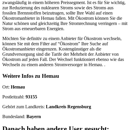
zwangsläufig in einem höheren Preissegment. Ist es für Sie wichtig,
zur Reduzierung des nuklearen Stroms sowie des Stroms aus
fossilen Brennstoffen beizutragen, sollte Ihre Wahl auf einen
Ökostromanbieter in Hemau fallen. Mit Ökostrom können Sie die
Natur schönen und gleichzeitig Ihre Stromrechnung verringern – mit
Strom aus erneuerbaren Energien.
Möchten Sie definitiv zu einem Anbieter für Ökostrom wechseln,
können Sie mit dem Filter auf “Ökostrom” Ihre Suche auf
Ökostromanbieter eingrenzen. Kostengünstiger als die
Grundversorgung sind die Tarife der Mehrheit der Anbieter von
Ökostrom auf jeden Fall. Der Wechsel funktioniert ebenso wie das
Wechseln zu einem anderen Stromversorger in Hemau. .
Weitere Infos zu Hemau
Ort:
Hemau
Postleitzahl:
93155
Gehört zum Landkreis:
Landkreis Regensburg
Bundesland:
Bayern
Danach haben andere User gesucht: