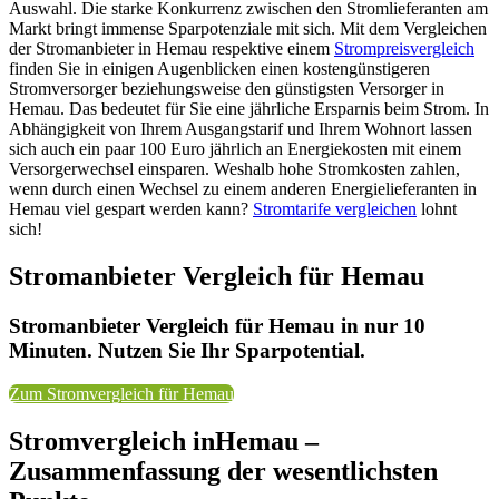
Auswahl. Die starke Konkurrenz zwischen den Stromlieferanten am
Markt bringt immense Sparpotenziale mit sich. Mit dem Vergleichen
der Stromanbieter in Hemau respektive einem
Strompreisvergleich
finden Sie in einigen Augenblicken einen kostengünstigeren
Stromversorger beziehungsweise den günstigsten Versorger in
Hemau. Das bedeutet für Sie eine jährliche Ersparnis beim Strom. In
Abhängigkeit von Ihrem Ausgangstarif und Ihrem Wohnort lassen
sich auch ein paar 100 Euro jährlich an Energiekosten mit einem
Versorgerwechsel einsparen. Weshalb hohe Stromkosten zahlen,
wenn durch einen Wechsel zu einem anderen Energielieferanten in
Hemau viel gespart werden kann?
Stromtarife vergleichen
lohnt
sich!
Stromanbieter Vergleich für Hemau
Stromanbieter Vergleich für Hemau in nur 10
Minuten. Nutzen Sie Ihr Sparpotential.
Zum Stromvergleich für Hemau
Stromvergleich inHemau –
Zusammenfassung der wesentlichsten