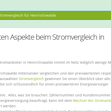
romvergleich für Heinrichswalde
sten Aspekte beim Stromvergleich in
tromanbieter in Heinrichswalde nimmt im Netz lediglich wenige 
nrichswalde miteinander vergleichen und den preiswertesten respe
r auswählen
Stromvergleich
gewinnen Sie einen Überblick über alle
Sie sich schlussendlich für einen preiswerteren Energieversorger
nline . Alles, was Sie brauchen: Zählernummer und Kundennummer
Energieversorgung beauftragt, kann mit dem
Wechsel des Stromanb
rt werden.