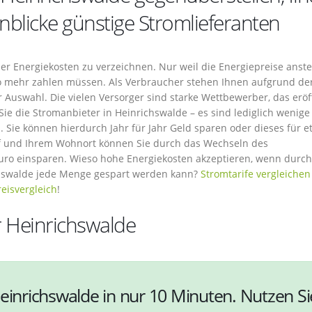
nblicke günstige Stromlieferanten
 der Energiekosten zu verzeichnen. Nur weil die Energiepreise anste
so mehr zahlen müssen. Als Verbraucher stehen Ihnen aufgrund de
ur Auswahl. Die vielen Versorger sind starke Wettbewerber, das eröf
Sie die Stromanbieter in Heinrichswalde – es sind lediglich wenige
 Sie können hierdurch Jahr für Jahr Geld sparen oder dieses für e
f und Ihrem Wohnort können Sie durch das Wechseln des
Euro einsparen. Wieso hohe Energiekosten akzeptieren, wenn durch
chswalde jede Menge gespart werden kann?
Stromtarife vergleichen
eisvergleich
!
r Heinrichswalde
einrichswalde in nur 10 Minuten. Nutzen Si