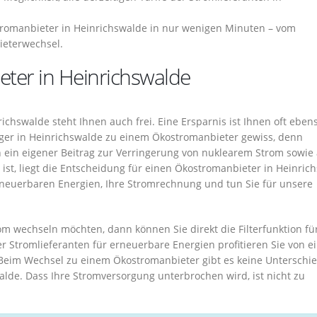
romanbieter in Heinrichswalde in nur wenigen Minuten – vom
ieterwechsel.
eter in Heinrichswalde
chswalde steht Ihnen auch frei. Eine Ersparnis ist Ihnen oft eben
ger in Heinrichswalde zu einem Ökostromanbieter gewiss, denn
 ein eigener Beitrag zur Verringerung von nuklearem Strom sowie
ist, liegt die Entscheidung für einen Ökostromanbieter in Heinric
rneuerbaren Energien, Ihre Stromrechnung und tun Sie für unsere
om wechseln möchten, dann können Sie direkt die Filterfunktion fü
r Stromlieferanten für erneuerbare Energien profitieren Sie von e
Beim Wechsel zu einem Ökostromanbieter gibt es keine Unterschi
lde. Dass Ihre Stromversorgung unterbrochen wird, ist nicht zu