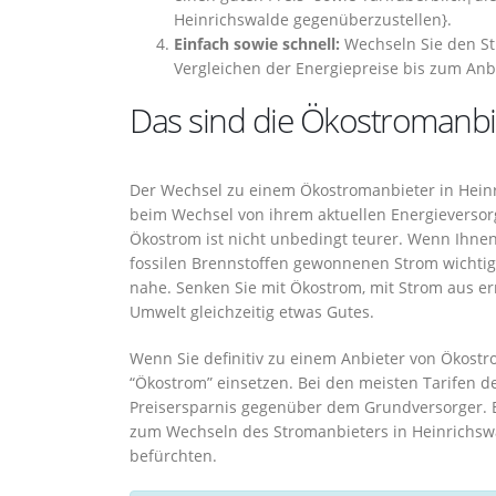
Heinrichswalde gegenüberzustellen}.
Einfach sowie schnell:
Wechseln Sie den St
Vergleichen der Energiepreise bis zum Anb
Das sind die Ökostromanbi
Der Wechsel zu einem Ökostromanbieter in Heinri
beim Wechsel von ihrem aktuellen Energieversor
Ökostrom ist nicht unbedingt teurer. Wenn Ihnen
fossilen Brennstoffen gewonnenen Strom wichtig 
nahe. Senken Sie mit Ökostrom, mit Strom aus e
Umwelt gleichzeitig etwas Gutes.
Wenn Sie definitiv zu einem Anbieter von Ökostr
“Ökostrom” einsetzen. Bei den meisten Tarifen de
Preisersparnis gegenüber dem Grundversorger. 
zum Wechseln des Stromanbieters in Heinrichswa
befürchten.