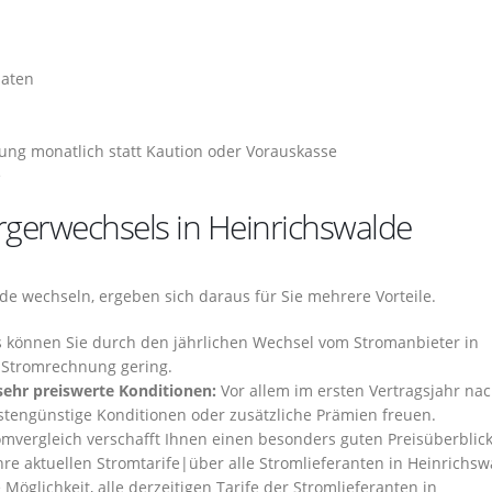
naten
ng monatlich statt Kaution oder Vorauskasse
e
orgerwechsels in Heinrichswalde
de wechseln, ergeben sich daraus für Sie mehrere Vorteile.
s können Sie durch den jährlichen Wechsel vom Stromanbieter in
e Stromrechnung gering.
sehr preiswerte Konditionen:
Vor allem im ersten Vertragsjahr na
ostengünstige Konditionen oder zusätzliche Prämien freuen.
mvergleich verschafft Ihnen einen besonders guten Preisüberblic
re aktuellen Stromtarife|über alle Stromlieferanten in Heinrichsw
 Möglichkeit, alle derzeitigen Tarife der Stromlieferanten in