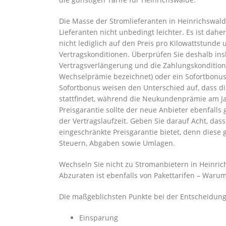
Die Masse der Stromlieferanten in Heinrichswal
Lieferanten nicht unbedingt leichter. Es ist dah
nicht lediglich auf den Preis pro Kilowattstunde 
Vertragskonditionen. Überprüfen Sie deshalb in
Vertragsverlängerung und die Zahlungskonditio
Wechselprämie bezeichnet) oder ein Sofortbonus
Sofortbonus weisen den Unterschied auf, dass d
stattfindet, während die Neukundenprämie am Ja
Preisgarantie sollte der neue Anbieter ebenfall
der Vertragslaufzeit. Geben Sie darauf Acht, das
eingeschränkte Preisgarantie bietet, denn diese
Steuern, Abgaben sowie Umlagen.
Wechseln Sie nicht zu Stromanbietern in Heinric
Abzuraten ist ebenfalls von Pakettarifen – Warum
Die maßgeblichsten Punkte bei der Entscheidung 
Einsparung