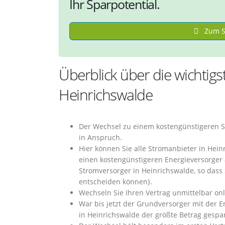
Ihr Sparpotential.
Zum St
Überblick über die wichtig
Heinrichswalde
Der Wechsel zu einem kostengünstigeren S
in Anspruch.
Hier können Sie alle Stromanbieter in Hei
einen kostengünstigeren Energieversorge
Stromversorger in Heinrichswalde, so dass 
entscheiden können}.
Wechseln Sie Ihren Vertrag unmittelbar o
War bis jetzt der Grundversorger mit der 
in Heinrichswalde der größte Betrag gespa