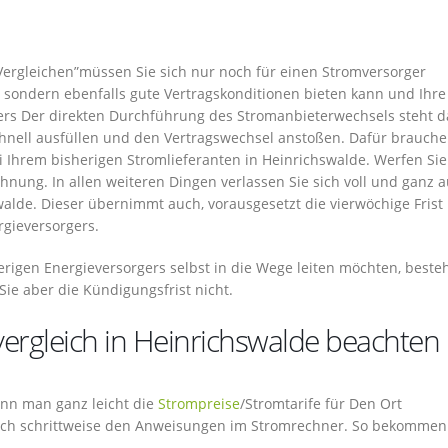
Vergleichen”müssen Sie sich nur noch für einen Stromversorger
, sondern ebenfalls gute Vertragskonditionen bieten kann und Ihre
ers Der direkten Durchführung des Stromanbieterwechsels steht 
chnell ausfüllen und den Vertragswechsel anstoßen. Dafür brauche
hrem bisherigen Stromlieferanten in Heinrichswalde. Werfen Sie
chnung. In allen weiteren Dingen verlassen Sie sich voll und ganz a
alde. Dieser übernimmt auch, vorausgesetzt die vierwöchige Frist 
rgieversorgers.
rigen Energieversorgers selbst in die Wege leiten möchten, beste
Sie aber die Kündigungsfrist nicht.
vergleich in Heinrichswalde beachten
 kann man ganz leicht die
Strompreise
/Stromtarife für Den Ort
nfach schrittweise den Anweisungen im Stromrechner. So bekommen