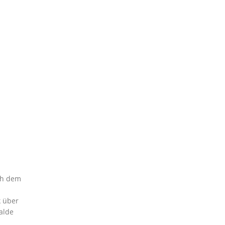
ch dem
k über
alde