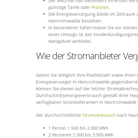
Der Wechsel hält besonders im ersten Vertr
günstige Tarife oder
Prämien
.
Die Energieversorgung bleibt im Zeitraum 
Heinrichswalde bestehen.
In besonderen Fällen haben Sie ein Sonde
eines Umzugs ist das Sonderkündigungsre
Netzgebiet verbleibt.
Wie der Stromanbieter Vergl
Geben Sie lediglich Ihre Postleitzahl sowie Ihr
Energieversorger in Heinrichswalde gegenüberstel
können Sie diesen auf der letzten Stromabrechnun
Durchschnittsenergieverbrauch gemäß Ihrer Hau
verfügbaren Stromlieferanten in Heinrichswalde
Der durchschnittliche
Stromverbrauch
nach Haush
1 Person 1.500 bis 2.000 kWh
2 Personen 2.300 bis 3.500 kWh