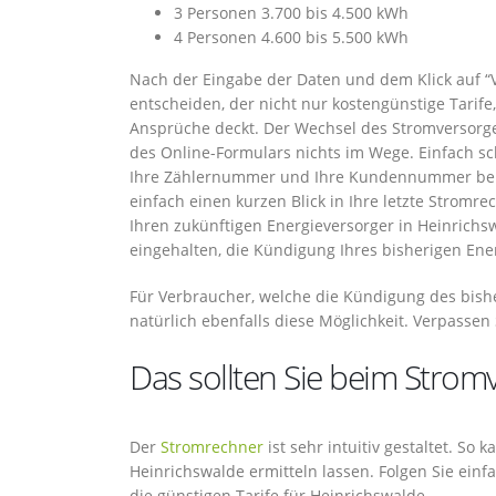
3 Personen 3.700 bis 4.500 kWh
4 Personen 4.600 bis 5.500 kWh
Nach der Eingabe der Daten und dem Klick auf “
entscheiden, der nicht nur kostengünstige Tarife
Ansprüche deckt. Der Wechsel des Stromversorg
des Online-Formulars nichts im Wege. Einfach s
Ihre Zählernummer und Ihre Kundennummer bei I
einfach einen kurzen Blick in Ihre letzte Stromre
Ihren zukünftigen Energieversorger in Heinrichsw
eingehalten, die Kündigung Ihres bisherigen Ene
Für Verbraucher, welche die Kündigung des bishe
natürlich ebenfalls diese Möglichkeit. Verpassen 
Das sollten Sie beim Strom
Der
Stromrechner
ist sehr intuitiv gestaltet. So
Heinrichswalde ermitteln lassen. Folgen Sie ei
die günstigen Tarife für Heinrichswalde.