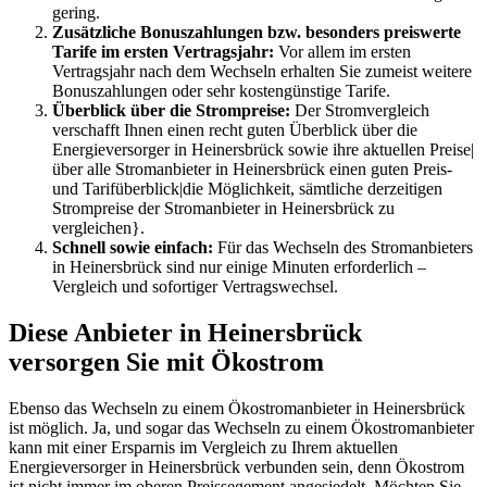
gering.
Zusätzliche Bonuszahlungen bzw. besonders preiswerte
Tarife im ersten Vertragsjahr:
Vor allem im ersten
Vertragsjahr nach dem Wechseln erhalten Sie zumeist weitere
Bonuszahlungen oder sehr kostengünstige Tarife.
Überblick über die Strompreise:
Der Stromvergleich
verschafft Ihnen einen recht guten Überblick über die
Energieversorger in Heinersbrück sowie ihre aktuellen Preise|
über alle Stromanbieter in Heinersbrück einen guten Preis-
und Tarifüberblick|die Möglichkeit, sämtliche derzeitigen
Strompreise der Stromanbieter in Heinersbrück zu
vergleichen}.
Schnell sowie einfach:
Für das Wechseln des Stromanbieters
in Heinersbrück sind nur einige Minuten erforderlich –
Vergleich und sofortiger Vertragswechsel.
Diese Anbieter in Heinersbrück
versorgen Sie mit Ökostrom
Ebenso das Wechseln zu einem Ökostromanbieter in Heinersbrück
ist möglich. Ja, und sogar das Wechseln zu einem Ökostromanbieter
kann mit einer Ersparnis im Vergleich zu Ihrem aktuellen
Energieversorger in Heinersbrück verbunden sein, denn Ökostrom
ist nicht immer im oberen Preissegement angesiedelt. Möchten Sie