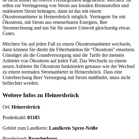
selbst zur Verringerung von Strom aus fossilen Brennstoffen und
nuklearem Strom beitragen, dann ist das mit einem
Ökostromanbieter in Heinersbrück möglich. Verringern Sie mit
Ökostrom, mit Strom aus erneuerbaren Energien, Ihre
Stromrechnung und tun Sie für unsere Umwelt gleichzeitig etwas
Gutes.
Möchten Sie auf jeden Fall zu einem Ökostromanbieter wechseln,
dann können Sie direkt die Filterfunktion für “Ökostrom” einsetzen.
Günstiger als die Grundversorgung sind die Tarife der meisten
Anbieter von Ökostrom auf jeden Fall. Das Wechseln zu einem
neuen Anbieter für Ökostrom funktioniert genauso wie der Wechsel
zu einem normalen Stromanbieter in Heinersbrück. Dass eine
Unterbrechung Ihrer Versorgung mit Strom stattfindet, muss nicht
befürchtet werden.
Weitere Infos zu Heinersbrück
Ort:
Heinersbrück
Postleitzahl:
03185
Gehört zum Landkreis:
Landkreis Spree-Neiße
Bundesland:
Brandenburg