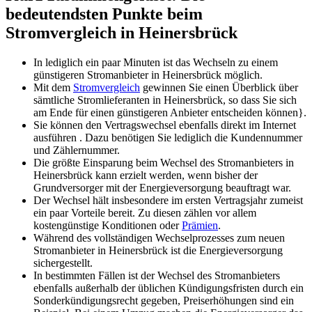
bedeutendsten Punkte beim
Stromvergleich in Heinersbrück
In lediglich ein paar Minuten ist das Wechseln zu einem
günstigeren Stromanbieter in Heinersbrück möglich.
Mit dem
Stromvergleich
gewinnen Sie einen Überblick über
sämtliche Stromlieferanten in Heinersbrück, so dass Sie sich
am Ende für einen günstigeren Anbieter entscheiden können}.
Sie können den Vertragswechsel ebenfalls direkt im Internet
ausführen . Dazu benötigen Sie lediglich die Kundennummer
und Zählernummer.
Die größte Einsparung beim Wechsel des Stromanbieters in
Heinersbrück kann erzielt werden, wenn bisher der
Grundversorger mit der Energieversorgung beauftragt war.
Der Wechsel hält insbesondere im ersten Vertragsjahr zumeist
ein paar Vorteile bereit. Zu diesen zählen vor allem
kostengünstige Konditionen oder
Prämien
.
Während des vollständigen Wechselprozesses zum neuen
Stromanbieter in Heinersbrück ist die Energieversorgung
sichergestellt.
In bestimmten Fällen ist der Wechsel des Stromanbieters
ebenfalls außerhalb der üblichen Kündigungsfristen durch ein
Sonderkündigungsrecht gegeben, Preiserhöhungen sind ein