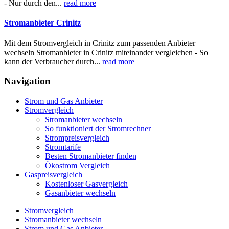
- Nur durch den...
read more
Stromanbieter Crinitz
Mit dem Stromvergleich in Crinitz zum passenden Anbieter
wechseln Stromanbieter in Crinitz miteinander vergleichen - So
kann der Verbraucher durch...
read more
Navigation
Strom und Gas Anbieter
Stromvergleich
Stromanbieter wechseln
So funktioniert der Stromrechner
Strompreisvergleich
Stromtarife
Besten Stromanbieter finden
Ökostrom Vergleich
Gaspreisvergleich
Kostenloser Gasvergleich
Gasanbieter wechseln
Stromvergleich
Stromanbieter wechseln
Strom und Gas Anbieter