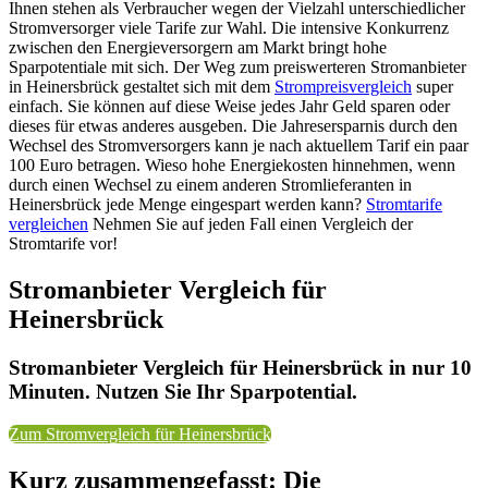
Ihnen stehen als Verbraucher wegen der Vielzahl unterschiedlicher
Stromversorger viele Tarife zur Wahl. Die intensive Konkurrenz
zwischen den Energieversorgern am Markt bringt hohe
Sparpotentiale mit sich. Der Weg zum preiswerteren Stromanbieter
in Heinersbrück gestaltet sich mit dem
Strompreisvergleich
super
einfach. Sie können auf diese Weise jedes Jahr Geld sparen oder
dieses für etwas anderes ausgeben. Die Jahresersparnis durch den
Wechsel des Stromversorgers kann je nach aktuellem Tarif ein paar
100 Euro betragen. Wieso hohe Energiekosten hinnehmen, wenn
durch einen Wechsel zu einem anderen Stromlieferanten in
Heinersbrück jede Menge eingespart werden kann?
Stromtarife
vergleichen
Nehmen Sie auf jeden Fall einen Vergleich der
Stromtarife vor!
Stromanbieter Vergleich für
Heinersbrück
Stromanbieter Vergleich für Heinersbrück in nur 10
Minuten. Nutzen Sie Ihr Sparpotential.
Zum Stromvergleich für Heinersbrück
Kurz zusammengefasst: Die