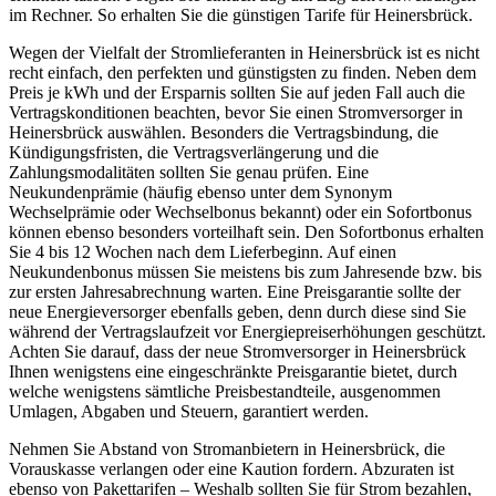
im Rechner. So erhalten Sie die günstigen Tarife für Heinersbrück.
Wegen der Vielfalt der Stromlieferanten in Heinersbrück ist es nicht
recht einfach, den perfekten und günstigsten zu finden. Neben dem
Preis je kWh und der Ersparnis sollten Sie auf jeden Fall auch die
Vertragskonditionen beachten, bevor Sie einen Stromversorger in
Heinersbrück auswählen. Besonders die Vertragsbindung, die
Kündigungsfristen, die Vertragsverlängerung und die
Zahlungsmodalitäten sollten Sie genau prüfen. Eine
Neukundenprämie (häufig ebenso unter dem Synonym
Wechselprämie oder Wechselbonus bekannt) oder ein Sofortbonus
können ebenso besonders vorteilhaft sein. Den Sofortbonus erhalten
Sie 4 bis 12 Wochen nach dem Lieferbeginn. Auf einen
Neukundenbonus müssen Sie meistens bis zum Jahresende bzw. bis
zur ersten Jahresabrechnung warten. Eine Preisgarantie sollte der
neue Energieversorger ebenfalls geben, denn durch diese sind Sie
während der Vertragslaufzeit vor Energiepreiserhöhungen geschützt.
Achten Sie darauf, dass der neue Stromversorger in Heinersbrück
Ihnen wenigstens eine eingeschränkte Preisgarantie bietet, durch
welche wenigstens sämtliche Preisbestandteile, ausgenommen
Umlagen, Abgaben und Steuern, garantiert werden.
Nehmen Sie Abstand von Stromanbietern in Heinersbrück, die
Vorauskasse verlangen oder eine Kaution fordern. Abzuraten ist
ebenso von Pakettarifen – Weshalb sollten Sie für Strom bezahlen,