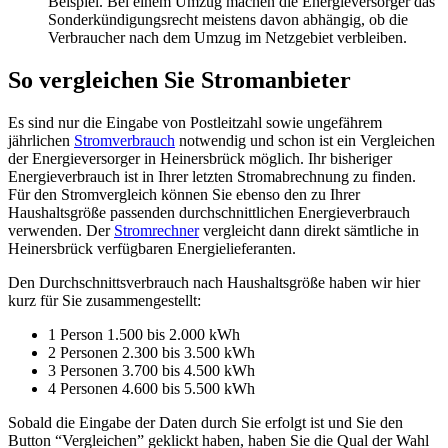
Beispiel. Bei einem Umzug machen die Energieversorger das
Sonderkündigungsrecht meistens davon abhängig, ob die
Verbraucher nach dem Umzug im Netzgebiet verbleiben.
So vergleichen Sie Stromanbieter
Es sind nur die Eingabe von Postleitzahl sowie ungefährem
jährlichen
Stromverbrauch
notwendig und schon ist ein Vergleichen
der Energieversorger in Heinersbrück möglich. Ihr bisheriger
Energieverbrauch ist in Ihrer letzten Stromabrechnung zu finden.
Für den Stromvergleich können Sie ebenso den zu Ihrer
Haushaltsgröße passenden durchschnittlichen Energieverbrauch
verwenden. Der
Stromrechner
vergleicht dann direkt sämtliche in
Heinersbrück verfügbaren Energielieferanten.
Den Durchschnittsverbrauch nach Haushaltsgröße haben wir hier
kurz für Sie zusammengestellt:
1 Person 1.500 bis 2.000 kWh
2 Personen 2.300 bis 3.500 kWh
3 Personen 3.700 bis 4.500 kWh
4 Personen 4.600 bis 5.500 kWh
Sobald die Eingabe der Daten durch Sie erfolgt ist und Sie den
Button “Vergleichen” geklickt haben, haben Sie die Qual der Wahl